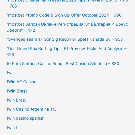
– 785
"mostbet Promo Code & Sign Up Offer October 2024 – 690
"mostbet Залози Онлайн Регистрация От България И Бонус
Оферти" – 472
"Sveriges Team 17 Gör Sig Redo För Spel I Kanada Sv – 953
"Usa Grand Prix Betting Tips: F1 Preview, Picks And Analysis –
626
10 Euro Slottica Casino Bonus Best Casino Site Irish – 830
1w
1Win AZ Casino
1Win Brasil
1win Brazil
1win Casino Argentina 113
1win casino spanish
1win fr