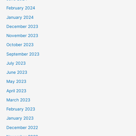
February 2024
January 2024
December 2023
November 2023
October 2023
September 2023
July 2023
June 2023
May 2023
April 2023
March 2023
February 2023
January 2023
December 2022