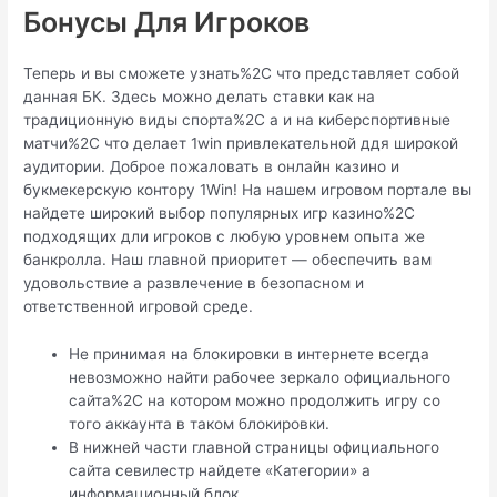
Бонусы Для Игроков
Теперь и вы сможете узнать%2C что представляет собой
данная БК. Здесь можно делать ставки как на
традиционную виды спорта%2C а и на киберспортивные
матчи%2C что делает 1win привлекательной ддя широкой
аудитории. Доброе пожаловать в онлайн казино и
букмекерскую контору 1Win! На нашем игровом портале вы
найдете широкий выбор популярных игр казино%2C
подходящих дли игроков с любую уровнем опыта же
банкролла. Наш главной приоритет — обеспечить вам
удовольствие а развлечение в безопасном и
ответственной игровой среде.
Не принимая на блокировки в интернете всегда
невозможно найти рабочее зеркало официального
сайта%2C на котором можно продолжить игру со
того аккаунта в таком блокировки.
В нижней части главной страницы официального
сайта севилестр найдете «Категории» а
информационный блок.