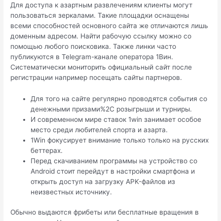
Для доступа к азартным развлечениям клиенты могут
пользоваться зеркалами. Такие площадки оснащены
всеми способностей основного сайта же отличаются лишь
доменным адресом. Найти рабочую ссылку можно со
помощью любого поисковика. Также линки часто
публикуются в Telegram-канале оператора 1Вин.
Систематически мониторить официальный сайт после
регистрации например посещать сайты партнеров.
Для того на сайте регулярно проводятся события со
денежными призами%2C розыгрыши и турниры.
И современном мире ставок 1win занимает особое
место среди любителей спорта и азарта.
1Win фокусирует внимание только только на русских
беттерах.
Перед скачиванием программы на устройство со
Android стоит перейдут в настройки смартфона и
открыть доступ на загрузку APK-файлов из
неизвестных источнику.
Обычно выдаются фрибеты или бесплатные вращения в