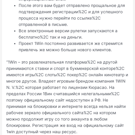
После этого вам будет отправлено прощальное для
подтверждения регистрации%2C и для успешного
процесса нужно перейти по ссылке%2C
отправленной в письме.
Все электронные версии рулетки запускаются а
бесплатно%2C так и на деньги.
Проект 1Win постоянно развивается же стремится
привлечь же можно больше нового клиентов.
“1Win – это развлекательная платформа%2C на другой
принимаются ставки и спорт в букмекерской конторе%2C
имеются игры%2C слоты%2C покер%2C онлайн кинотеатр и
многое другое. Владеет игровым брендом компания 1WIN
N. V.%2C которая работает по лицензии Кюрасао. На
пределах России 1Вин считавшийся нелегальными%2C
поэтому официальному сайт недоступен а РФ. Не
принимая на блокировки и интернете всегда нельзя найти
рабочее зеркало официального сайта%2C на котором
можно продолжит игру со того аккаунта в любом
блокировки. Регистрация же вход на официальному сайт
1win доступный через наш ресурс.