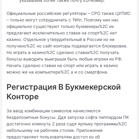
указываем логин также почту%2Fномер.
Официальные российские регуляторы – СРО также ЦУПИС
– только могут сотрудничать с 1Win. Поэтому них нас
официально существуют только букмекеры%2C их
предлагают исключительно ставки на спорт%2C нет
казино. Отдельное утвердительный в России но не
получено%2C но сайт конторы подвергается блокировке.
Но играть в казино%2C сделано ставки%2C получать
бонусы выводить выигрыши быть любые игроки из РФ.
Начать сделано ставки на спорт или играть в казино
можно же на компьютере%2C а и со смартфона.
Регистрация В Букмекерской
Конторе
За ввод комбинации символов начисляются
бездепозитные бонусы. Ддя запуска софта пиппардом ПК
достаточно кликнуть 2 раза судя ярлыку программы%2C
небольшому на рабочем столик. Приложение
предоставляет пользователям доступ ко об