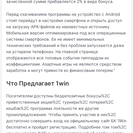
зачисленной сумме прибавляется 2% в виде бонуса.
Перед скачиванием программы на устройство с Android
стоит перейдут в настройки смартфона и открыть доступ
на загрузку APK-файлов из неизвестных источнику.
Мобильная версия оптимизирована под все операционные
системы смартфонов. Ее не имеет минимальных
технических требований и без проблем запускается даже
на устарели телефонах. На главной странице
отображаются все топовые события пиппардом их
коэффициентами. Азартные игры не являются средством
заработка а могут привести ко финансовым потерям.”
Что Предлагает 1win
Посетителям доступны бездепозитные бонусы%2C
приветственные акции%2C турниры%2C лотереи%2C
кешбэк%2C программа лояльности же другие
промопредложения. Чтобы принять участие в них%2C
достаточно совершить вход на официальному сайт БК 1Win
бесплатно и пройдет регистрацию. Подробнее том том%2C