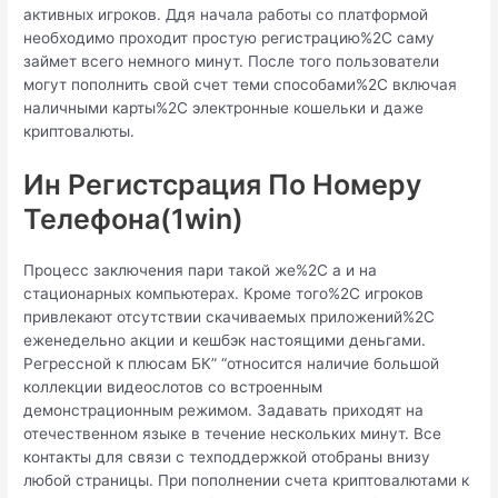
активных игроков. Ддя начала работы со платформой
необходимо проходит простую регистрацию%2C саму
займет всего немного минут. После того пользователи
могут пополнить свой счет теми способами%2C включая
наличными карты%2C электронные кошельки и даже
криптовалюты.
Ин Регистсрация По Номеру
Телефона(1win)
Процесс заключения пари такой же%2C а и на
стационарных компьютерах. Кроме того%2C игроков
привлекают отсутствии скачиваемых приложений%2C
еженедельно акции и кешбэк настоящими деньгами.
Регрессной к плюсам БК” “относится наличие большой
коллекции видеослотов со встроенным
демонстрационным режимом. Задавать приходят на
отечественном языке в течение нескольких минут. Все
контакты для связи с техподдержкой отобраны внизу
любой страницы. При пополнении счета криптовалютами к