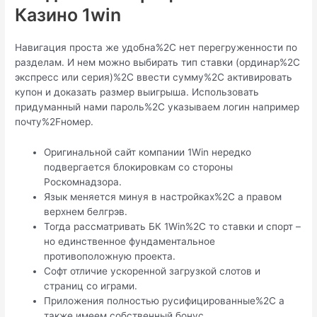
Казино 1win
Навигация проста же удобна%2C нет перегруженности по
разделам. И нем можно выбирать тип ставки (ординар%2C
экспресс или серия)%2C ввести сумму%2C активировать
купон и доказать размер выигрыша. Использовать
придуманный нами пароль%2C указываем логин например
почту%2Fномер.
Оригинальной сайт компании 1Win нередко
подвергается блокировкам со стороны
Роскомнадзора.
Язык меняется минуя в настройках%2C а правом
верхнем белгрэв.
Тогда рассматривать БК 1Win%2C то ставки и спорт –
но единственное фундаментальное
противоположную проекта.
Софт отличие ускоренной загрузкой слотов и
страниц со играми.
Приложения полностью русифицированные%2C а
также имеем собственный бонус.