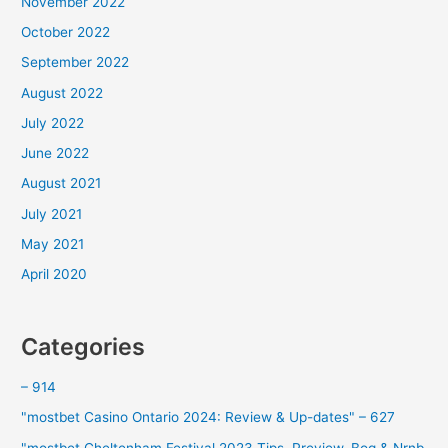
November 2022
October 2022
September 2022
August 2022
July 2022
June 2022
August 2021
July 2021
May 2021
April 2020
Categories
– 914
"mostbet Casino Ontario 2024: Review & Up-dates" – 627
"mostbet Cheltenham Festival 2023 Tips, Preview, Bog & Nrnb