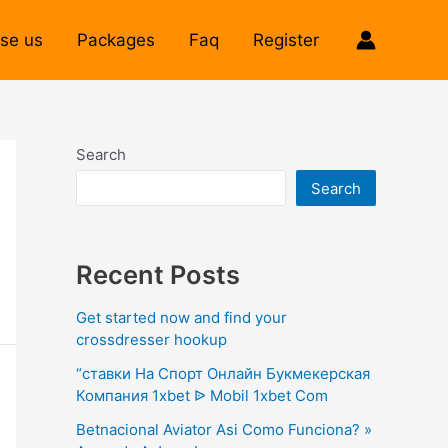
se us
Packages
Faq
Register
Search
Search
Recent Posts
Get started now and find your
crossdresser hookup
“ставки На Спорт Онлайн Букмекерская
Компания 1xbet ᐉ Mobil 1xbet Com
Betnacional Aviator Asi Como Funciona? »