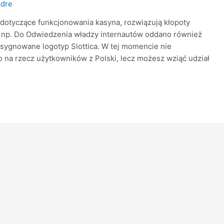
ndre
dotyczące funkcjonowania kasyna, rozwiązują kłopoty
e np. Do Odwiedzenia władzy internautów oddano również
a sygnowane logotyp Slottica. W tej momencie nie
o na rzecz użytkowników z Polski, lecz możesz wziąć udział