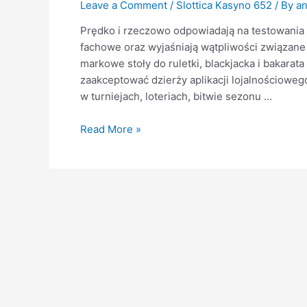
Leave a Comment
/
Slottica Kasyno 652
/ By
a
Prędko i rzeczowo odpowiadają na testowania 
fachowe oraz wyjaśniają wątpliwości związan
markowe stoły do ruletki, blackjacka i bakarat
zaakceptować dzierży aplikacji lojalnościoweg
w turniejach, loteriach, bitwie sezonu …
Logowanie
Read More »
Na
Slottica
Kasyno