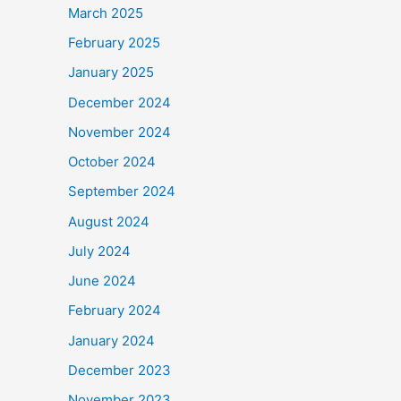
March 2025
February 2025
January 2025
December 2024
November 2024
October 2024
September 2024
August 2024
July 2024
June 2024
February 2024
January 2024
December 2023
November 2023