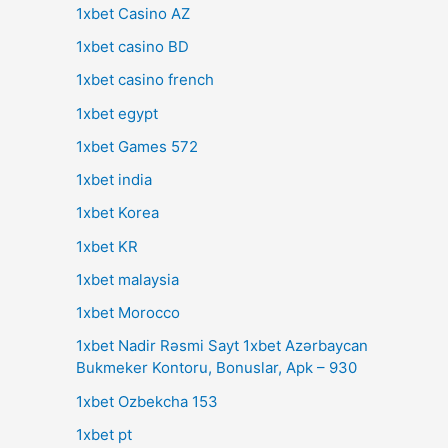
1xbet Casino AZ
1xbet casino BD
1xbet casino french
1xbet egypt
1xbet Games 572
1xbet india
1xbet Korea
1xbet KR
1xbet malaysia
1xbet Morocco
1xbet Nadir Rəsmi Sayt 1xbet Azərbaycan
Bukmeker Kontoru, Bonuslar, Apk – 930
1xbet Ozbekcha 153
1xbet pt