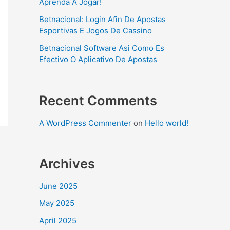
Aprenda A Jogar!
Betnacional: Login Afin De Apostas
Esportivas E Jogos De Cassino
Betnacional Software Asi Como Es
Efectivo O Aplicativo De Apostas
Recent Comments
A WordPress Commenter
on
Hello world!
Archives
June 2025
May 2025
April 2025