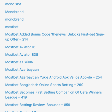
mono slot
Monobrand
monobrend
mostbet
Mostbet Added Bonus Code 'thenews' Unlocks First-bet Sign-
up Offer – 214
Mostbet Aviator 16
Mostbet Aviator 838
Mostbet az Yüklə
Mostbet Azerbaycan
Mostbet Azerbaycan Yukle Android Apk Və Ios App-də – 254
Mostbet Bangladesh Online Sports Betting – 269
Mostbet Becomes First Betting Companion Of Uefa Winners
League – 419
Mostbet Betting: Review, Bonuses – 859