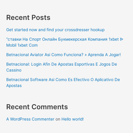
Bank
Id
Recent Posts
I
Actually
2025
Get started now and find your crossdresser hookup
“ставки На Спорт Онлайн Букмекерская Компания 1xbet ᐉ
Mobil 1xbet Com
Betnacional Aviator Asi Como Funciona? » Aprenda A Jogar!
Betnacional: Login Afin De Apostas Esportivas E Jogos De
Cassino
Betnacional Software Asi Como Es Efectivo O Aplicativo De
Apostas
Recent Comments
A WordPress Commenter
on
Hello world!