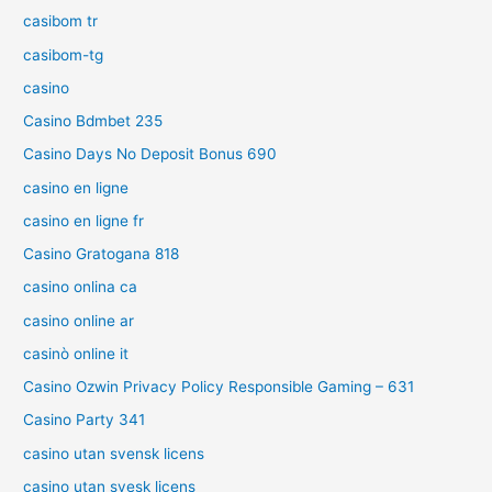
casibom tr
casibom-tg
casino
Casino Bdmbet 235
Casino Days No Deposit Bonus 690
casino en ligne
casino en ligne fr
Casino Gratogana 818
casino onlina ca
casino online ar
casinò online it
Casino Ozwin Privacy Policy Responsible Gaming – 631
Casino Party 341
casino utan svensk licens
casino utan svesk licens