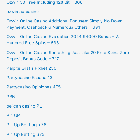
Ozwin 50 Free Including 128 Bit – 368
ozwin au casino
Ozwin Online Casino Additional Bonuses: Simply No Down
Payment, Cashback & Numerous Others – 691
Ozwin Online Casino Evaluation 2024 $4000 Bonus + A
Hundred Free Spins – 533
Ozwin Online Casino Something Just Like 20 Free Spins Zero
Deposit Bonus Code – 717
Palpite Gratis Pixbet 230
Partycasino Espana 13
Partycasino Opiniones 475
PBN
pelican casino PL
Pin UP
Pin Up Bet Login 76
Pin Up Betting 675