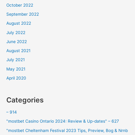
October 2022
September 2022
August 2022
July 2022
June 2022
August 2021
July 2021
May 2021
April 2020
Categories
– 914
"mostbet Casino Ontario 2024: Review & Up-dates" – 627
"mostbet Cheltenham Festival 2023 Tips, Preview, Bog & Nrnb