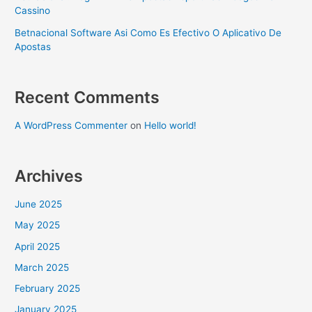
Cassino
Betnacional Software Asi Como Es Efectivo O Aplicativo De
Apostas
Recent Comments
A WordPress Commenter
on
Hello world!
Archives
June 2025
May 2025
April 2025
March 2025
February 2025
January 2025