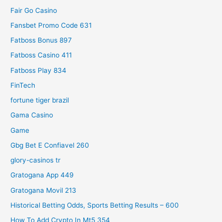
Fair Go Casino
Fansbet Promo Code 631
Fatboss Bonus 897
Fatboss Casino 411
Fatboss Play 834
FinTech
fortune tiger brazil
Gama Casino
Game
Gbg Bet E Confiavel 260
glory-casinos tr
Gratogana App 449
Gratogana Movil 213
Historical Betting Odds, Sports Betting Results – 600
How To Add Crypto In Mt5 354