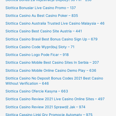
Slottica Bonuslar Live Casino Promo – 137
Slottica Casino Au Best Casino Poker – 835
Slottica Casino Australia Trusted Live Casino Malaysia – 46
Slottica Casino Best Casino Site Austria – 441
Slottica Casino Brasil Best Bonus Casino Sign Up – 679
Slottica Casino Code Wypróbuj Sloty – 71
Slottica Casino Logo Pode Ficar – 918
Slottica Casino Mobile Best Casino Sites In Serbia – 207
Slottica Casino Mobile Online Casino Demo Play – 636
Slottica Casino No Deposit Bonus Codes 2021 Best Casino
Without Verification – 646
Slottica Casino Ofercie Kasyna – 663
Slottica Casino Review 2021 Live Casino Online Sites – 497
Slottica Casino Review 2021 Sprawdź Jak – 974
Slottica Cassino Linki Gry Promocje Automaty – 975