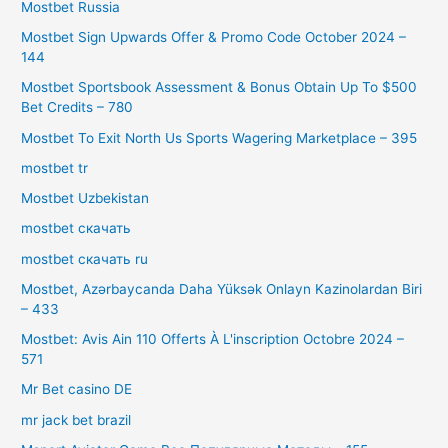
Mostbet Russia
Mostbet Sign Upwards Offer & Promo Code October 2024 –
144
Mostbet Sportsbook Assessment & Bonus Obtain Up To $500
Bet Credits – 780
Mostbet To Exit North Us Sports Wagering Marketplace – 395
mostbet tr
Mostbet Uzbekistan
mostbet скачать
mostbet скачать ru
Mostbet, Azərbaycanda Daha Yüksək Onlayn Kazinolardan Biri
– 433
Mostbet: Avis Ain 110 Offerts À L'inscription Octobre 2024 –
571
Mr Bet casino DE
mr jack bet brazil