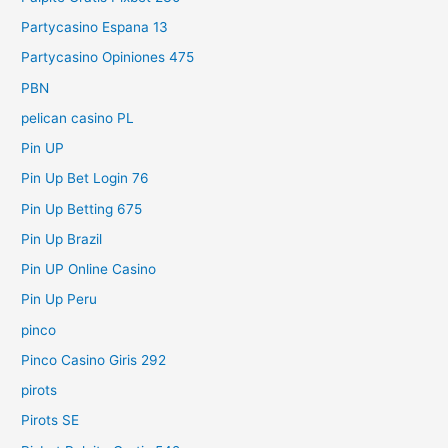
Partycasino Espana 13
Partycasino Opiniones 475
PBN
pelican casino PL
Pin UP
Pin Up Bet Login 76
Pin Up Betting 675
Pin Up Brazil
Pin UP Online Casino
Pin Up Peru
pinco
Pinco Casino Giris 292
pirots
Pirots SE