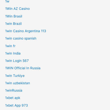
1w
1Win AZ Casino
1Win Brasil
1win Brazil
1win Casino Argentina 113
1win casino spanish
1win fr
1win India
1win Login 567
1WIN Official In Russia
1win Turkiye
1win uzbekistan
1winRussia
1xbet apk
1xbet App 973