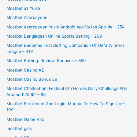
Mostbet az Yüklə
Mostbet Azerbaycan
Mostbet Azerbaycan Yukle Android Apk Və Ios App-də – 254
Mostbet Bangladesh Online Sports Betting – 269
Mostbet Becomes First Betting Companion Of Uefa Winners
League – 419
Mostbet Betting: Review, Bonuses – 859
Mostbet Casino AZ
Mostbet Casino Bonus 39
Mostbet Cheltenham Festival 6th Horses Daily Challenge Win
Around £250k" – 83
Mostbet Enrollment And Login: Manual To How To Sign Up –
199
Mostbet Game 472
mostbet giriş