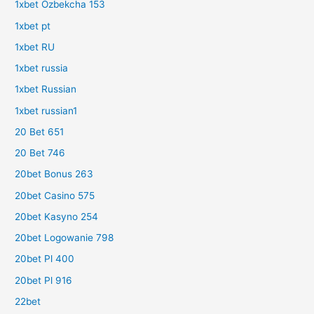
1xbet Ozbekcha 153
1xbet pt
1xbet RU
1xbet russia
1xbet Russian
1xbet russian1
20 Bet 651
20 Bet 746
20bet Bonus 263
20bet Casino 575
20bet Kasyno 254
20bet Logowanie 798
20bet Pl 400
20bet Pl 916
22bet