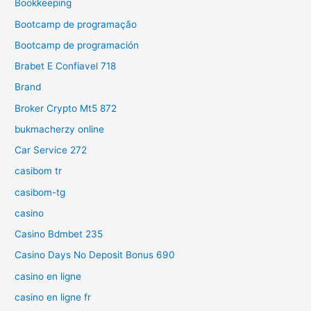
Bookkeeping
Bootcamp de programação
Bootcamp de programación
Brabet E Confiavel 718
Brand
Broker Crypto Mt5 872
bukmacherzy online
Car Service 272
casibom tr
casibom-tg
casino
Casino Bdmbet 235
Casino Days No Deposit Bonus 690
casino en ligne
casino en ligne fr