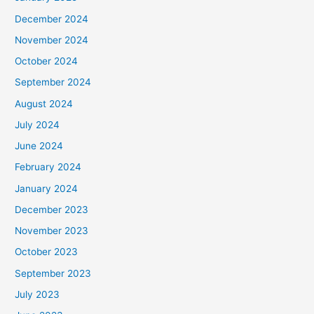
December 2024
November 2024
October 2024
September 2024
August 2024
July 2024
June 2024
February 2024
January 2024
December 2023
November 2023
October 2023
September 2023
July 2023