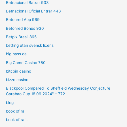
Betnacional Baixar 933
Betnacional Oficial Entrar 443
Betonred App 969
Betonred Bonus 930
Betpix Brasil 865
betting utan svensk licens
big bass de
Big Game Casino 760
bitcoin casino
bizzo casino
Blackpool Compared To Sheffield Wednesday Conjecture
Carabao Cup 18 09 2024" – 772
blog
book of ra
book of ra it