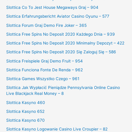
Slottica Co To Jest House Megaways Graj – 904
Slottica Erfahrungsbericht Aviator Casino Oyunu – 577
Slottica Forum Graj Demo Fire Joker – 365
Slottica Free Spins No Deposit 2020 Każdego Dnia – 939
Slottica Free Spins No Deposit 2020 Minimalny Depozyt – 422
Slottica Free Spins No Deposit 2020 Się Zaloguj Się – 586
Slottica Freispiele Graj Demo Fruit – 954
Slottica Funciona Fonte De Renda – 962
Slottica Games Wszystko Czego – 961
Slottica Jak Wypłacić Pieniądze Pennsylvania Online Casino
Live Blackjack Real Money – 8
Slottica Kasyno 460
Slottica Kasyno 652
Slottica Kasyno 670
Slottica Kasyno Logowanie Casino Live Croupier – 82