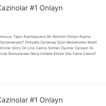
azinolar #1 Onlayn
inonuzu Tapın Azərbaycanın Bir Nömrəli Onlayn Kazino
 Oynamalıyam? Ehtiyatla Oynamaq Üçün Məsləhətlər Mobil
inolar Glory On Line Casino Slotları Oyunlar Oynayın Və
inolar Bonuslardan Necə Istifadə Etmək Olar Fame Casino?
azinolar #1 Onlayn