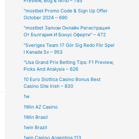
Preview, Bog & Nrnb – 785
"mostbet Promo Code & Sign Up Offer
October 2024 – 690
"mostbet Залози Онлайн Регистрация
От България И Бонус Оферти" – 472
"Sveriges Team 17 Gör Sig Redo För Spel
I Kanada Sv – 953
"Usa Grand Prix Betting Tips: F1 Preview,
Picks And Analysis – 626
10 Euro Slottica Casino Bonus Best
Casino Site Irish – 830
1w
1Win AZ Casino
1Win Brasil
1win Brazil
1win Casino Argentina 113