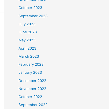
October 2023
September 2023
July 2023
June 2023
May 2023
April 2023
March 2023
February 2023
January 2023
December 2022
November 2022
October 2022
September 2022