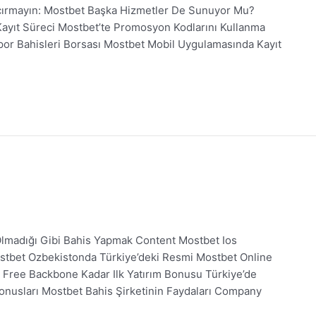
açırmayın: Mostbet Başka Hizmetler De Sunuyor Mu?
 Kayıt Süreci Mostbet’te Promosyon Kodlarını Kullanma
Spor Bahisleri Borsası Mostbet Mobil Uygulamasında Kayıt
lmadığı Gibi Bahis Yapmak Content Mostbet Ios
Mostbet Ozbekistonda Türkiye’deki Resmi Mostbet Online
 Free Backbone Kadar Ilk Yatırım Bonusu Türkiye’de
nusları Mostbet Bahis Şirketinin Faydaları Company