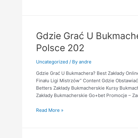
To
Fresh
Mostbet
Casino
Gdzie Grać U Bukmache
Inside
India!
Polsce 202
Online
Earnings
Uncategorized
/ By
andre
At
The
Gdzie Grać U Bukmachera? Best Zakłady Onlin
Casino,
Finału Ligi Mistrzów” Content Gdzie Obstawi
The
Betters Zakłady Bukmacherskie Kursy Bukmac
Lot
Zakłady Bukmacherskie Go+bet Promocje – Zare
Of
Additional
Gdzie
Read More »
Bonuses!
Grać
Big
U
Bonuses!!!
Bukmachera?
Awesome