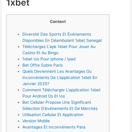
1xbet
Content
Diversité Des Sports Et Événements
Disponibles En Déambulant 1xbet Senegal
Téléchargez L’apk 1xbet Pour Jouer Au
Casino Et Au Bingo
1xbet Ios Pour Iphone / Ipad
Bet Offre Sobre Paris
Quels Deviennent Les Avantages Ou
Inconvénients De L’application 1xbet En
Janvier 2025?
Comment Télécharger L’application 1xbet
Pour Android Os Et Ios
Bet Cellular Propose Une Significant
Sélection D’événements Et De Marchés
Utilisation Cellular Et Application
Version Mobile
Avantages Et Inconvénients Para