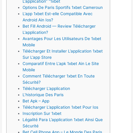
L’application” “1xbet
Options De Paris Sportifs 1xbet Cameroun
L’app 1xbet Est-elle Compatible Avec
Android Ain Ios?
Bet Fill Android — Review Télécharger
L’application?
Avantages Pour Les Utilisateurs De 1xbet
Mobile
Télécharger Et Installer L’application 1xbet
Sur L’app Store
Comparatif Entre L’apk 1xbet Ain Le Site
Mobile
Comment Télécharger 1xbet En Toute
Sécurité?
Télécharger L’application
L’historique Des Paris
Bet Apk – App
Télécharger L’application 1xbet Pour Ios
Inscription Sur 1xbet
Légalité Para L’application 1xbet Ainsi Que
Sécurité
Bet Cell Phone App – Le Monde Des Paris