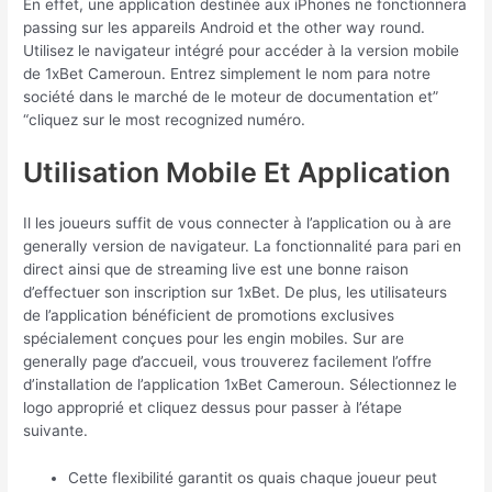
En effet, une application destinée aux iPhones ne fonctionnera
passing sur les appareils Android et the other way round.
Utilisez le navigateur intégré pour accéder à la version mobile
de 1xBet Cameroun. Entrez simplement le nom para notre
société dans le marché de le moteur de documentation et”
“cliquez sur le most recognized numéro.
Utilisation Mobile Et Application
Il les joueurs suffit de vous connecter à l’application ou à are
generally version de navigateur. La fonctionnalité para pari en
direct ainsi que de streaming live est une bonne raison
d’effectuer son inscription sur 1xBet. De plus, les utilisateurs
de l’application bénéficient de promotions exclusives
spécialement conçues pour les engin mobiles. Sur are
generally page d’accueil, vous trouverez facilement l’offre
d’installation de l’application 1xBet Cameroun. Sélectionnez le
logo approprié et cliquez dessus pour passer à l’étape
suivante.
Cette flexibilité garantit os quais chaque joueur peut