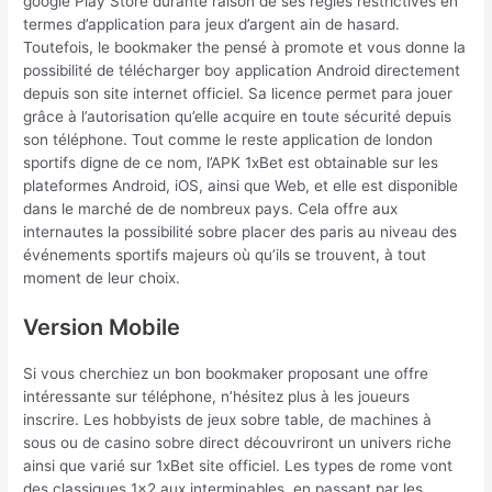
google Play Store durante raison de ses règles restrictives en
termes d’application para jeux d’argent ain de hasard.
Toutefois, le bookmaker the pensé à promote et vous donne la
possibilité de télécharger boy application Android directement
depuis son site internet officiel. Sa licence permet para jouer
grâce à l’autorisation qu’elle acquire en toute sécurité depuis
son téléphone. Tout comme le reste application de london
sportifs digne de ce nom, l’APK 1xBet est obtainable sur les
plateformes Android, iOS, ainsi que Web, et elle est disponible
dans le marché de de nombreux pays. Cela offre aux
internautes la possibilité sobre placer des paris au niveau des
événements sportifs majeurs où qu’ils se trouvent, à tout
moment de leur choix.
Version Mobile
Si vous cherchiez un bon bookmaker proposant une offre
intéressante sur téléphone, n’hésitez plus à les joueurs
inscrire. Les hobbyists de jeux sobre table, de machines à
sous ou de casino sobre direct découvriront un univers riche
ainsi que varié sur 1xBet site officiel. Les types de rome vont
des classiques 1×2 aux interminables, en passant par les