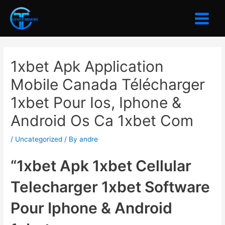
Skip
to
Main
content
Menu
1xbet Apk Application
Mobile Canada Télécharger
1xbet Pour Ios, Iphone &
Android Os Ca 1xbet Com
/
Uncategorized
/ By
andre
“1xbet Apk 1xbet Cellular
Telecharger 1xbet Software
Pour Iphone & Android