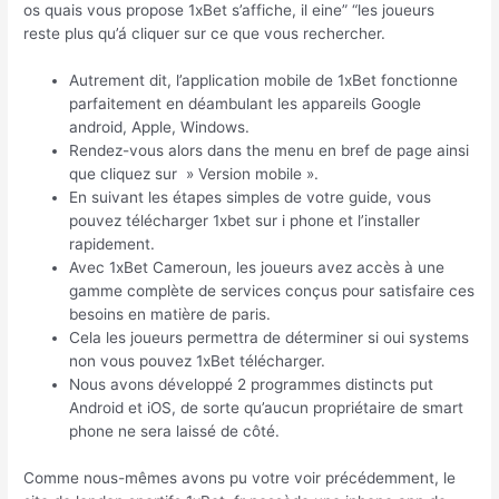
os quais vous propose 1xBet s’affiche, il eine” “les joueurs
reste plus qu’á cliquer sur ce que vous rechercher.
Autrement dit, l’application mobile de 1xBet fonctionne
parfaitement en déambulant les appareils Google
android, Apple, Windows.
Rendez-vous alors dans the menu en bref de page ainsi
que cliquez sur » Version mobile ».
En suivant les étapes simples de votre guide, vous
pouvez télécharger 1xbet sur i phone et l’installer
rapidement.
Avec 1xBet Cameroun, les joueurs avez accès à une
gamme complète de services conçus pour satisfaire ces
besoins en matière de paris.
Cela les joueurs permettra de déterminer si oui systems
non vous pouvez 1xBet télécharger.
Nous avons développé 2 programmes distincts put
Android et iOS, de sorte qu’aucun propriétaire de smart
phone ne sera laissé de côté.
Comme nous-mêmes avons pu votre voir précédemment, le