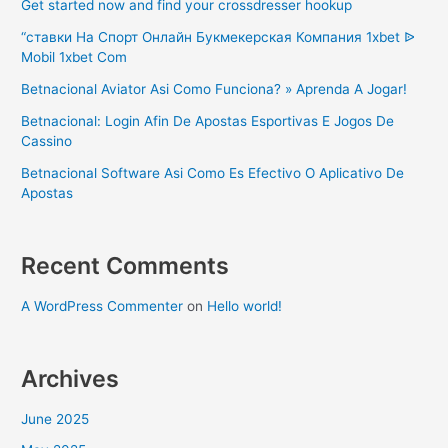
Get started now and find your crossdresser hookup
“ставки На Спорт Онлайн Букмекерская Компания 1xbet ᐉ
Mobil 1xbet Com
Betnacional Aviator Asi Como Funciona? » Aprenda A Jogar!
Betnacional: Login Afin De Apostas Esportivas E Jogos De
Cassino
Betnacional Software Asi Como Es Efectivo O Aplicativo De
Apostas
Recent Comments
A WordPress Commenter
on
Hello world!
Archives
June 2025