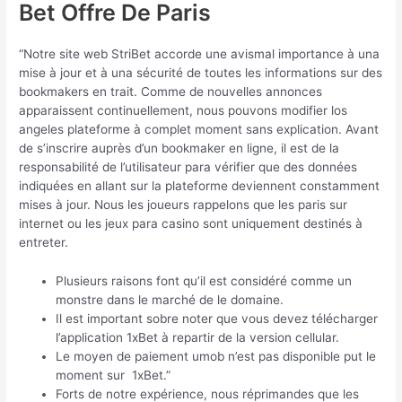
Bet Offre De Paris
“Notre site web StriBet accorde une avismal importance à una
mise à jour et à una sécurité de toutes les informations sur des
bookmakers en trait. Comme de nouvelles annonces
apparaissent continuellement, nous pouvons modifier los
angeles plateforme à complet moment sans explication. Avant
de s’inscrire auprès d’un bookmaker en ligne, il est de la
responsabilité de l’utilisateur para vérifier que des données
indiquées en allant sur la plateforme deviennent constamment
mises à jour. Nous les joueurs rappelons que les paris sur
internet ou les jeux para casino sont uniquement destinés à
entreter.
Plusieurs raisons font qu’il est considéré comme un
monstre dans le marché de le domaine.
Il est important sobre noter que vous devez télécharger
l’application 1xBet à repartir de la version cellular.
Le moyen de paiement umob n’est pas disponible put le
moment sur 1xBet.”
Forts de notre expérience, nous réprimandes que les