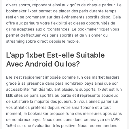
divers sports, répondant ainsi aux goûts de chaque parieur. Le
bookmaker 1xbet permet de placer des paris durante temps
réel en se promenant sur des événements sportifs dispo. Cela
offre aux parieurs votre flexibilité et dieses opportunités de
gains adaptées aux circonstances. Le bookmaker 1xBet vous
permet d’effectuer vos paris sportifs et de visionner du
streaming sobre direct depuis le mobile.
L’app 1xbet Est-elle Suitable
Avec Android Ou Ios?
Elle s’est rapidement imposée comme l’un des market leaders
grâce à sa présence dans para nombreux pays ainsi que son
accessibilité” “en déambulant plusieurs supports. 1xBet est l’un
kklk sites de paris sportifs au partie et il représente soucieux
de satisfaire la majorité des joueurs. Si vous aimez parier sur
vos athletics préférés depuis votre smartphone et à tout
moment, le bookmaker propose l’une des meilleures apps dans
de nombreux pays. Nous concluons donc ce analyze de l’APK
1xBet sur une évaluation très positive. Nous recommandons