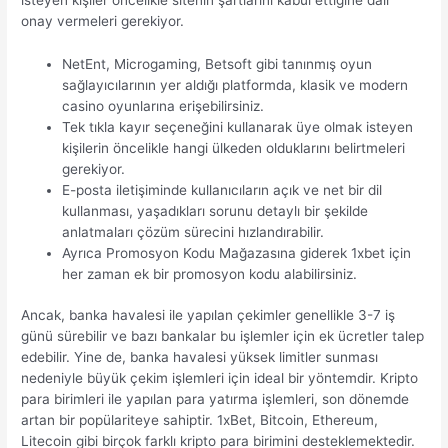
onay vermeleri gerekiyor.
NetEnt, Microgaming, Betsoft gibi tanınmış oyun
sağlayıcılarının yer aldığı platformda, klasik ve modern
casino oyunlarına erişebilirsiniz.
Tek tıkla kayır seçeneğini kullanarak üye olmak isteyen
kişilerin öncelikle hangi ülkeden olduklarını belirtmeleri
gerekiyor.
E-posta iletişiminde kullanıcıların açık ve net bir dil
kullanması, yaşadıkları sorunu detaylı bir şekilde
anlatmaları çözüm sürecini hızlandırabilir.
Ayrıca Promosyon Kodu Mağazasına giderek 1xbet için
her zaman ek bir promosyon kodu alabilirsiniz.
Ancak, banka havalesi ile yapılan çekimler genellikle 3-7 iş
günü sürebilir ve bazı bankalar bu işlemler için ek ücretler talep
edebilir. Yine de, banka havalesi yüksek limitler sunması
nedeniyle büyük çekim işlemleri için ideal bir yöntemdir. Kripto
para birimleri ile yapılan para yatırma işlemleri, son dönemde
artan bir popülariteye sahiptir. 1xBet, Bitcoin, Ethereum,
Litecoin gibi birçok farklı kripto para birimini desteklemektedir.