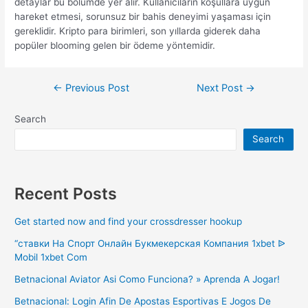
detaylar bu bölümde yer alır. Kullanıcıların koşullara uygun
hareket etmesi, sorunsuz bir bahis deneyimi yaşaması için
gereklidir. Kripto para birimleri, son yıllarda giderek daha
popüler blooming gelen bir ödeme yöntemidir.
Post
←
Previous Post
Next Post
→
navigation
Search
Search
Recent Posts
Get started now and find your crossdresser hookup
“ставки На Спорт Онлайн Букмекерская Компания 1xbet ᐉ
Mobil 1xbet Com
Betnacional Aviator Asi Como Funciona? » Aprenda A Jogar!
Betnacional: Login Afin De Apostas Esportivas E Jogos De