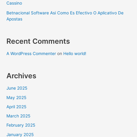
Cassino
Betnacional Software Asi Como Es Efectivo O Aplicativo De
Apostas
Recent Comments
A WordPress Commenter
on
Hello world!
Archives
June 2025
May 2025
April 2025
March 2025
February 2025
January 2025