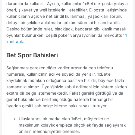
durumlarda kullanılır. Ayrıca, kullanıcılar 1xBet’e e-posta yoluyla
öneri, şikayet ya weil isteklerini iletebilirler. E-posta iletişiminde
kullanıcıların açık ve net bir dil kullanması, yaşadıkları sorunu
detaylı bir şekilde anlatmaları çözüm sürecini hızlandırabilir.
Casino bölümünde rulet, blackjack, baccarat gibi klasik masalı
oyunlar bulunurken, çeşitli poker varyasyonları da mevcuttur
1
xbet apk
.
Bet Spor Bahisleri
Sağlanması gereken diğer veriler arasında cep telefonu
numarası, kullanıcının adı ve soyadı da yer alır. 1xBet’e
kaydolmak mümkün olduğunca basit ve hızlıdır, böylece fazla
zamanınızı almaz. Üyeliğinizin kabul edilmesi için sistem sizden
ekstra bir belge istememektedir. Fakat gerekli gördüğü ya da
genel hükümlerde belirtmiş olduğu hallerde herhangi bir
üyeden çeşitli sah belge isteme hakkını saklı tutuyor.
Uluslararası bir marka olan 1xBet, müşterilerine
maksimum kolaylık empieza birçok ek fayda sağlayarak
onların memnuniyetini önemser.