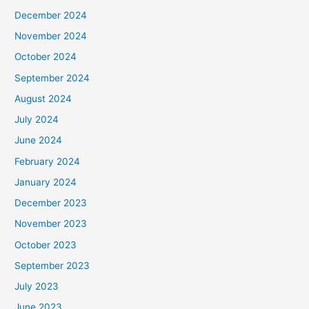
December 2024
November 2024
October 2024
September 2024
August 2024
July 2024
June 2024
February 2024
January 2024
December 2023
November 2023
October 2023
September 2023
July 2023
June 2023