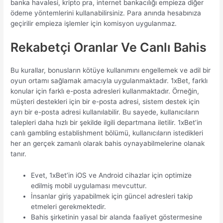
banka havalesi, kripto pra, internet bankacılığı empieza diğer
ödeme yöntemlerini kullanabilirsiniz. Para anında hesabınıza
geçirilir empieza işlemler için komisyon uygulanmaz.
Rekabetçi Oranlar Ve Canlı Bahis
Bu kurallar, bonusların kötüye kullanımını engellemek ve adil bir
oyun ortamı sağlamak amacıyla uygulanmaktadır. 1xBet, farklı
konular için farklı e-posta adresleri kullanmaktadır. Örneğin,
müşteri destekleri için bir e-posta adresi, sistem destek için
ayrı bir e-posta adresi kullanılabilir. Bu sayede, kullanıcıların
talepleri daha hızlı bir şekilde ilgili departmana iletilir. 1xBet’in
canlı gambling establishment bölümü, kullanıcıların istedikleri
her an gerçek zamanlı olarak bahis oynayabilmelerine olanak
tanır.
Evet, 1xBet’in iOS ve Android cihazlar için optimize
edilmiş mobil uygulaması mevcuttur.
İnsanlar giriş yapabilmek için güncel adresleri takip
etmeleri gerekmektedir.
Bahis şirketinin yasal bir alanda faaliyet göstermesine