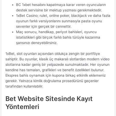
BC 1xbet hesabını kapatmaya karar veren oyuncuların
destek servisine bir mektup yazması gerekmektedir.
1xBet Casino; rulet, online poker, blackjack ve daha fazla
oyunun farklı versiyonlarını sunmasıyla pasta oyunu
sevenler için gerçek bir cennettir.
Maç sonucu, handikap, periyot bahisleri, oyuncu
istatistikleri gibi birçok farklı bahis türüyle kazanma
şansınızı deneyebilirsiniz.
1xBet, slot oyunları açısından oldukça zengin bir portföye
sahiptir. Bu oyunlar, klasik üç makaralı slotlardan modern video
slotlarına kadar geniş bir yelpazede sunulmaktadır. Her oyunun
kendine has temaları, grafikleri ve benefit özellikleri bulunur.
Ekspres bahis oynamak için kupona birkaç etkinlik eklemeniz
gerekir. Yalnızca kimlik doğrulama prosedürünü geçenler
tarafından kullanılabilir.
Bet Website Sitesinde Kayıt
Yöntemleri