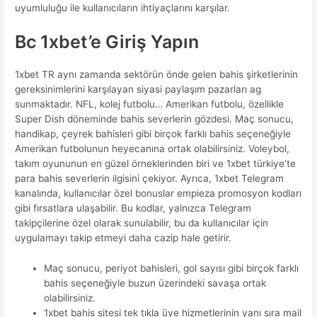
uyumluluğu ile kullanıcıların ihtiyaçlarını karşılar.
Bc 1xbet’e Giriş Yapın
1xbet TR aynı zamanda sektörün önde gelen bahis şirketlerinin
gereksinimlerini karşılayan siyasi paylaşım pazarları ag
sunmaktadır. NFL, kolej futbolu… Amerikan futbolu, özellikle
Super Dish döneminde bahis severlerin gözdesi. Maç sonucu,
handikap, çeyrek bahisleri gibi birçok farklı bahis seçeneğiyle
Amerikan futbolunun heyecanına ortak olabilirsiniz. Voleybol,
takım oyununun en güzel örneklerinden biri ve 1xbet türkiye’te
para bahis severlerin ilgisini çekiyor. Ayrıca, 1xbet Telegram
kanalında, kullanıcılar özel bonuslar empieza promosyon kodları
gibi fırsatlara ulaşabilir. Bu kodlar, yalnızca Telegram
takipçilerine özel olarak sunulabilir, bu da kullanıcılar için
uygulamayı takip etmeyi daha cazip hale getirir.
Maç sonucu, periyot bahisleri, gol sayısı gibi birçok farklı
bahis seçeneğiyle buzun üzerindeki savaşa ortak
olabilirsiniz.
1xbet bahis sitesi tek tıkla üye hizmetlerinin yanı sıra mail