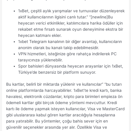
1xBet, çeşitli aylık yarışmalar ve turnuvalar düzenleyerek
aktif kullanıcılarının ilgisini canlı tutar.” “[newline]Bu
heyecan verici etkinlikler, katılımcılara harika ödüller için
rekabet etme fırsatı sunarak oyun deneyimine ekstra bir
heyecan katmanı ekler.
1xbet Telegram kanalının bir diğer avantajı, kullanıcıların
anonim olarak bu kanalı takip edebilmesidir.
VPN hizmetleri, isteğinize göre rahatça indirilerek PC
tarayıcınıza yüklenebilir.
Spor bahisleri dünyasında heyecan arayanlar için 1xBet,
Türkiye’de benzersiz bir platform sunuyor.
Bu kartlar, belirli bir miktarda yüklenir ve kullanıcılar” “bu tutarı
online platformlarda harcayabilirler. 1xBet’te kredi kartı, banka
havalesi, elektronik cüzdanlar, kripto para birimleri empieza ön
ödemeli kartlar gibi birçok ödeme yöntemi mevcuttur. Kredi
kartı ile ödeme yapmak isteyen kullanıcılar, Visa ve MasterCard
gibi uluslararası kabul gören kartlar aracılığıyla hesaplarına
para yatırabilir. Bu yöntemler, çoğu bahis sever için en
güvenilir seçenekler arasında yer alır. Özellikle Visa ve