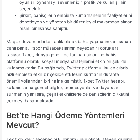
oyunları oynamayı sevenler için pratik ve kullanışlı bir
seçenektir.
Şirket, bahisçilerin empieza kumarhanelerin faaliyetlerini
denetleyen ve yöneten bir düzenleyici makamdan alınan
resmi bir lisansa sahiptir.
Maçlar devam ederken anlık olarak bahis yapma imkanı sunan
canlı bahis,” “spor müsabakalarının heyecanını doruklara
taşıyor. 1xbet, dünya genelinde tanınan bir online bahis
platformu olarak, sosyal medya stratejilerini etkin bir şekilde
kullanmaktadır. Bu bağlamda, Twitter platformu, kullanıcılarla
hızlı empieza etkili bir şekilde etkileşim kurmanın durante
önemli yollarından biri haline gelmiştir. 1xbet Twitter hesabı,
kullanıcılarına güncel bilgiler, promosyonlar ve duyurular
sunmanın yanı sıra, çeşitli etkinliklerle de bahisçilerin dikkatini
çekmeyi başarmaktadır.
Bet’te Hangi Ödeme Yöntemleri
Mevcut?
Tek tıkla kayır seçeneğini kullanarak üye olmak isteyen kişilerin