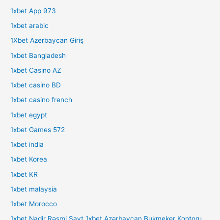
1xbet App 973
1xbet arabic
1Xbet Azerbaycan Giriş
1xbet Bangladesh
1xbet Casino AZ
1xbet casino BD
1xbet casino french
1xbet egypt
1xbet Games 572
1xbet india
1xbet Korea
1xbet KR
1xbet malaysia
1xbet Morocco
1xbet Nadir Rəsmi Sayt 1xbet Azərbaycan Bukmeker Kontoru,