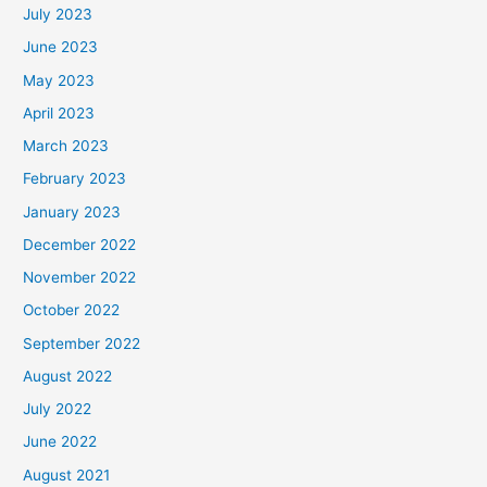
July 2023
June 2023
May 2023
April 2023
March 2023
February 2023
January 2023
December 2022
November 2022
October 2022
September 2022
August 2022
July 2022
June 2022
August 2021