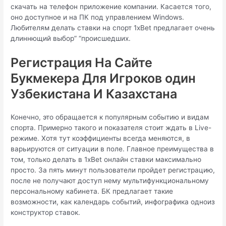
скачать на телефон приложение компании. Касается того,
оно доступное и на ПК под управлением Windows.
Любителям делать ставки на спорт 1xBet предлагает очень
длиннющий выбор” “происшедших.
Регистрация На Сайте
Букмекера Для Игроков один
Узбекистана И Казахстана
Конечно, это обращается к популярным событию и видам
спорта. Примерно такого и показателя стоит ждать в Live-
режиме. Хотя тут коэффициенты всегда меняются, в
варьируются от ситуации в поле. Главное преимущества в
том, только делать в 1xBet онлайн ставки максимально
просто. За пять минут пользователи пройдет регистрацию,
после не получают доступ нему мультифункциональному
персональному кабинета. БК предлагает такие
возможности, как календарь событий, инфографика одноиз
конструктор ставок.