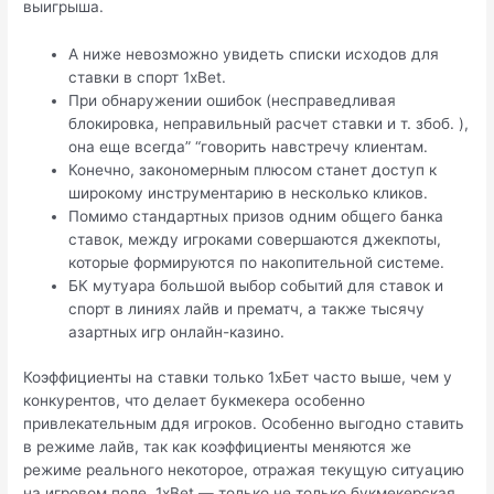
выигрыша.
А ниже невозможно увидеть списки исходов для
ставки в спорт 1xBet.
При обнаружении ошибок (несправедливая
блокировка, неправильный расчет ставки и т. збоб. ),
она еще всегда” “говорить навстречу клиентам.
Конечно, закономерным плюсом станет доступ к
широкому инструментарию в несколько кликов.
Помимо стандартных призов одним общего банка
ставок, между игроками совершаются джекпоты,
которые формируются по накопительной системе.
БК мутуара большой выбор событий для ставок и
спорт в линиях лайв и прематч, а также тысячу
азартных игр онлайн-казино.
Коэффициенты на ставки только 1хБет часто выше, чем у
конкурентов, что делает букмекера особенно
привлекательным ддя игроков. Особенно выгодно ставить
в режиме лайв, так как коэффициенты меняются же
режиме реального некоторое, отражая текущую ситуацию
на игровом поле. 1xBet — только не только букмекерская