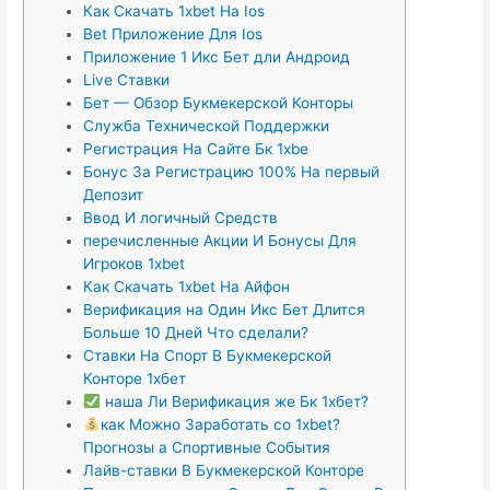
Как Скачать 1xbet На Ios
Bet Приложение Для Ios
Приложение 1 Икс Бет дли Андроид
Live Ставки
Бет — Обзор Букмекерской Конторы
Служба Технической Поддержки
Регистрация На Сайте Бк 1xbe
Бонус За Регистрацию 100% На первый
Депозит
Ввод И логичный Средств
перечисленные Акции И Бонусы Для
Игроков 1xbet
Как Скачать 1xbet На Айфон
Верификация на Один Икс Бет Длится
Больше 10 Дней Что сделали?
Ставки На Спорт В Букмекерской
Конторе 1хбет
наша Ли Верификация же Бк 1хбет?
как Можно Заработать со 1xbet?
Прогнозы а Спортивные События
Лайв-ставки В Букмекерской Конторе