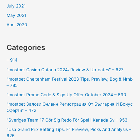
July 2021
May 2021
April 2020
Categories
– 914
"mostbet Casino Ontario 2024: Review & Up-dates" – 627
"mostbet Cheltenham Festival 2023 Tips, Preview, Bog & Nrnb
– 785
"mostbet Promo Code & Sign Up Offer October 2024 – 690
"mostbet Залози Онлайн Регистрация От България И Бонус
Оферти" – 472
"Sveriges Team 17 Gör Sig Redo För Spel I Kanada Sv – 953
"Usa Grand Prix Betting Tips: F1 Preview, Picks And Analysis –
626