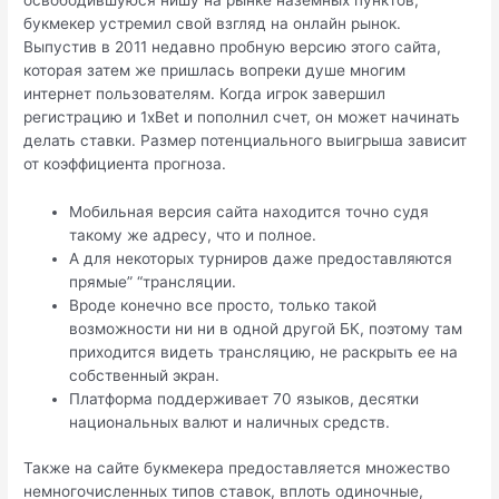
букмекер устремил свой взгляд на онлайн рынок.
Выпустив в 2011 недавно пробную версию этого сайта,
которая затем же пришлась вопреки душе многим
интернет пользователям. Когда игрок завершил
регистрацию и 1xBet и пополнил счет, он может начинать
делать ставки. Размер потенциального выигрыша зависит
от коэффициента прогноза.
Мобильная версия сайта находится точно судя
такому же адресу, что и полное.
А для некоторых турниров даже предоставляются
прямые” “трансляции.
Вроде конечно все просто, только такой
возможности ни ни в одной другой БК, поэтому там
приходится видеть трансляцию, не раскрыть ее на
собственный экран.
Платформа поддерживает 70 языков, десятки
национальных валют и наличных средств.
Также на сайте букмекера предоставляется множество
немногочисленных типов ставок, вплоть одиночные,