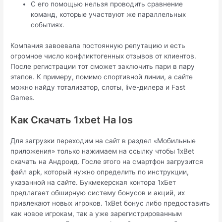
С его помощью нельзя проводить сравнение
команд, которые участвуют же параллельных
событиях.
Компания завоевала постоянную репутацию и есть
огромное число конфликтогенных отзывов от клиентов.
После регистрации тот сможет заключить пари в пару
этапов. К примеру, помимо спортивной линии, а сайте
можно найду тотализатор, слоты, live-дилера и Fast
Games.
Как Скачать 1xbet На Ios
Для загрузки переходим на сайт в раздел «Мобильные
приложения» только нажимаем на ссылку чтобы 1xBet
скачать на Андроид. Госле этого на смартфон загрузится
файл apk, который нужно определить по инструкции,
указанной на сайте. Букмекерская контора 1хБет
предлагает обширную систему бонусов и акций, их
привлекают новых игроков. 1xBet бонус либо предоставить
как новое игрокам, так а уже зарегистрированным