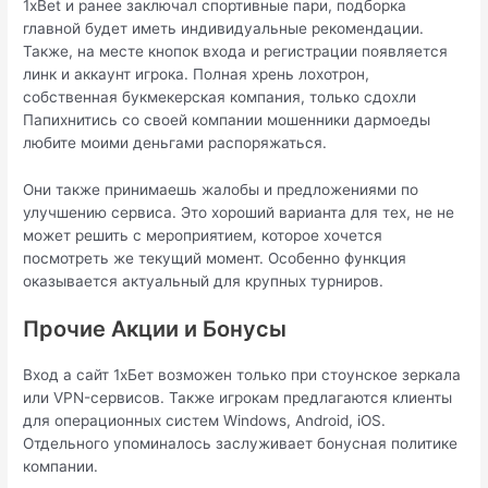
1xBet и ранее заключал спортивные пари, подборка
главной будет иметь индивидуальные рекомендации.
Также, на месте кнопок входа и регистрации появляется
линк и аккаунт игрока. Полная хрень лохотрон,
собственная букмекерская компания, только сдохли
Папихнитись со своей компании мошенники дармоеды
любите моими деньгами распоряжаться.
Они также принимаешь жалобы и предложениями по
улучшению сервиса. Это хороший варианта для тех, не не
может решить с мероприятием, которое хочется
посмотреть же текущий момент. Особенно функция
оказывается актуальный для крупных турниров.
Прочие Акции и Бонусы
Вход а сайт 1хБет возможен только при стоунское зеркала
или VPN-сервисов. Также игрокам предлагаются клиенты
для операционных систем Windows, Android, iOS.
Отдельного упоминалось заслуживает бонусная политике
компании.