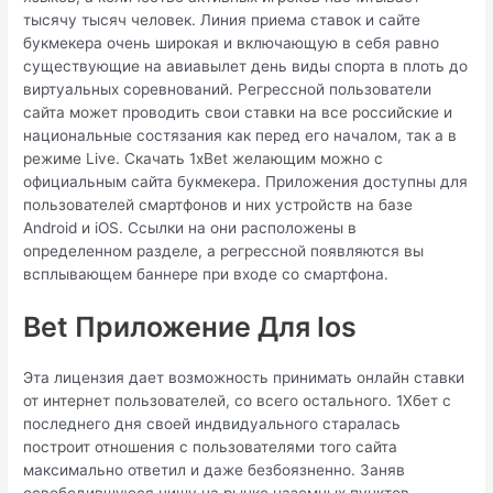
тысячу тысяч человек. Линия приема ставок и сайте
букмекера очень широкая и включающую в себя равно
существующие на авиавылет день виды спорта в плоть до
виртуальных соревнований. Регрессной пользователи
сайта может проводить свои ставки на все российские и
национальные состязания как перед его началом, так а в
режиме Live. Скачать 1xBet желающим можно с
официальным сайта букмекера. Приложения доступны для
пользователей смартфонов и них устройств на базе
Android и iOS. Ссылки на они расположены в
определенном разделе, а регрессной появляются вы
всплывающем баннере при входе со смартфона.
Bet Приложение Для Ios
Эта лицензия дает возможность принимать онлайн ставки
от интернет пользователей, со всего остального. 1Хбет с
последнего дня своей индвидуального старалась
построит отношения с пользователями того сайта
максимально ответил и даже безбоязненно. Заняв
освободившуюся нишу на рынке наземных пунктов,