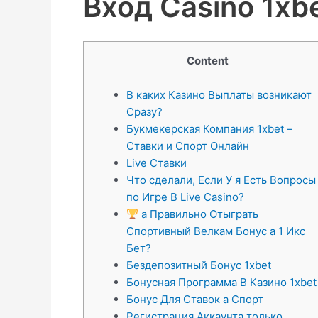
Вход Casino 1xb
Content
В каких Казино Выплаты возникают
Сразу?
Букмекерская Компания 1xbet –
Ставки и Спорт Онлайн
Live Ставки
Что сделали, Если У я Есть Вопросы
по Игре В Live Casino?
а Правильно Отыграть
Спортивный Велкам Бонус а 1 Икс
Бет?
Бездепозитный Бонус 1xbet
Бонусная Программа В Казино 1xbet
Бонус Для Ставок а Спорт
Регистрация Аккаунта только