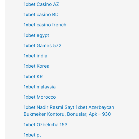
1xbet Casino AZ
1xbet casino BD
1xbet casino french
1xbet egypt
1xbet Games 572
1xbet india
1xbet Korea
1xbet KR
1xbet malaysia
1xbet Morocco
1xbet Nadir Rəsmi Sayt 1xbet Azərbaycan
Bukmeker Kontoru, Bonuslar, Apk – 930
1xbet Ozbekcha 153
1xbet pt