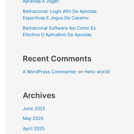
Aprenda A Jogar!
Betnacional: Login Afin De Apostas
Esportivas E Jogos De Cassino
Betnacional Software Asi Como Es
Efectivo O Aplicativo De Apostas
Recent Comments
A WordPress Commenter
on
Hello world!
Archives
June 2025
May 2025
April 2025