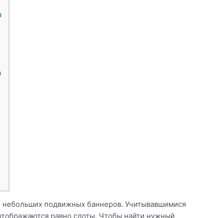
а
з
же небольших подвижных баннеров. Учитывавшимися
 отображаются равно слоты. Чтобы найти нужный