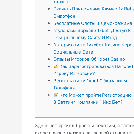
казино
Скачать Приложение Казино 1x Bet 
Смартфон
Бесплатные Слоты В Демо-режиме
стулочасы Зеркало 1xbet: Доступ К
Официальному Сайту И Вход
Авторизация в 1иксбет Казино чере
Социальные Сети
Отзывы Игроков Об 1xbet Casino
Как Зарегистрироваться На 1xbet
Игроку Из России?
Регистрация и 1xbet С Указанием
Телефона
Кто Может пройти Регистрацию
В Беттинг Компании 1 Икс Бет?
Здесь нет ярких и броской рекламы, а так
входе в раздел казино на главной странице