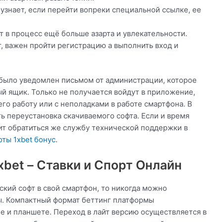
узнает, если перейти вопреки специальной ссылке, ее
 в процесс ещё больше азарта и увлекательности.
т, важен пройти регистрацию а выполнить вход и
было уведомлен письмом от администрации, которое
й ящик. Только не получается войдут в приложение,
его работу или с неполадками в работе смартфона. В
ь переустановка скачиваемого софта. Если и время
оит обратиться же службу технической поддержки в
оты 1xbet бонус
.
bet – Ставки и Спорт Онлайн
ский софт в свой смартфон, то никогда можно
ры. Компактный формат беттинг платформы
е и планшете. Переход в лайт версию осуществляется в