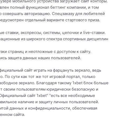
узере мобильного устройства загружает сайт конторы.
авлен полный функционал беттинг компании, и том
ко совершать авторизацию. Спецзаказу для любителей
редусмотрен отдельный варианте стартового приза.
е ставки, экспрессы, системы, цепочки и live-ставки.
национные из широкого спектра спортивных дисциплин
зки страниц и неотложные с доступом к сайту.
ись защита данных наших пользователей.
официальный сайт играть на фарцануть зеркало, ведь
о. По сути как тот же тот игровой портал, только
вободное зеркало. Благодаря такому 1xbet блок больше
ет своим пользователям юридически безопасную и
Официальный сайт 1xbet” “есть все необходимые
авильное наличие и защиту личных пользователей.
итой данных и конфиденциальности, обеспечивая
енном сайта.