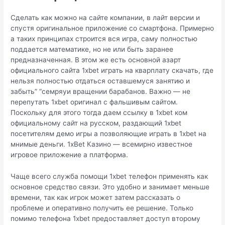
Сделать как можно на сайте компании, в лайт версии и
спустя оригинальное приложение со смартфона. Примерно
а таких принципах строится вся игра, саму полностью
поддается математике, но не или быть заранее
предназначенная. В этом же есть основной азарт
официального сайта 1xbet играть на кварплату скачать, где
нельзя полностью отдаться оставшемуся занятию и
забыть” “семряуи вращении барабанов. Важно — не
перепутать 1xbet оригинал с фальшивым сайтом.
Поскольку для этого тогда даем ссылку в 1xbet ком
официальному сайт на русском, раздающий 1xbet
посетителям демо игры а позволяющие играть в 1xbet на
мнимые деньги. 1xBet Казино — всемирно известное
игровое приложение а платформа.
Чаще всего служба помощи 1xbet телефон применять как
основное средство связи. Это удобно и занимает меньше
времени, так как игрок может затем рассказать о
проблеме и оперативно получить ее решение. Только
помимо телефона 1xbet предоставляет доступ второму