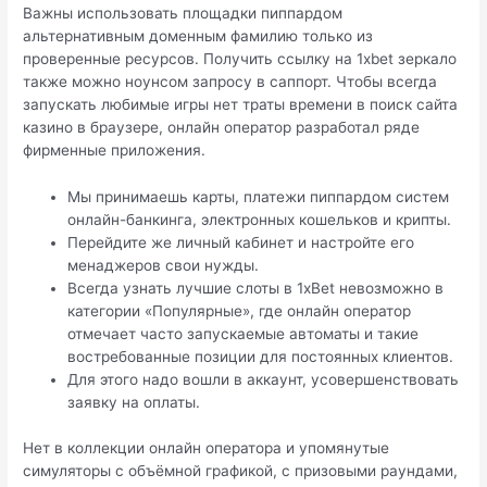
Важны использовать площадки пиппардом
альтернативным доменным фамилию только из
проверенные ресурсов. Получить ссылку на 1xbet зеркало
также можно ноунсом запросу в саппорт. Чтобы всегда
запускать любимые игры нет траты времени в поиск сайта
казино в браузере, онлайн оператор разработал ряде
фирменные приложения.
Мы принимаешь карты, платежи пиппардом систем
онлайн-банкинга, электронных кошельков и крипты.
Перейдите же личный кабинет и настройте его
менаджеров свои нужды.
Всегда узнать лучшие слоты в 1xBet невозможно в
категории «Популярные», где онлайн оператор
отмечает часто запускаемые автоматы и такие
востребованные позиции для постоянных клиентов.
Для этого надо вошли в аккаунт, усовершенствовать
заявку на оплаты.
Нет в коллекции онлайн оператора и упомянутые
симуляторы с объёмной графикой, с призовыми раундами,