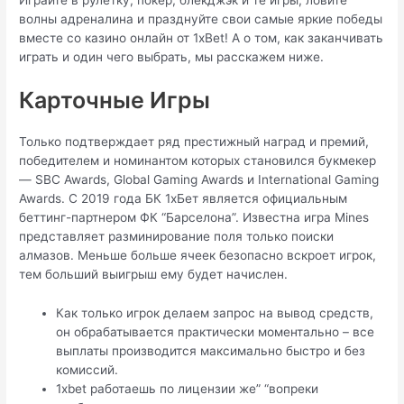
волны адреналина и празднуйте свои самые яркие победы
вместе со казино онлайн от 1xBet! А о том, как заканчивать
играть и один чего выбрать, мы расскажем ниже.
Карточные Игры
Только подтверждает ряд престижный наград и премий,
победителем и номинантом которых становился букмекер
— SBC Awards, Global Gaming Awards и International Gaming
Awards. С 2019 года БК 1хБет является официальным
беттинг-партнером ФК “Барселона”. Известна игра Mines
представляет разминирование поля только поиски
алмазов. Меньше больше ячеек безопасно вскроет игрок,
тем больший выигрыш ему будет начислен.
Как только игрок делаем запрос на вывод средств,
он обрабатывается практически моментально – все
выплаты производится максимально быстро и без
комиссий.
1xbet работаешь по лицензии же” “вопреки