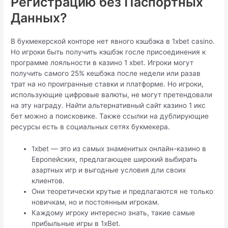
Регистрацию без Паспортных
Данных?
В букмекерской конторе нет явного кэшбэка в 1xbet casino.
Но игроки быть получить кэшбэк госле присоединения к
программе лояльности в казино 1 xbet. Игроки могут
получить самого 25% кешбэка после недели или разав
трат на но проигранные ставки и платформе. Но игроки,
использующие цифровые валюты, не могут претендовали
на эту награду. Найти альтернативный сайт казино 1 икс
бет можно а поисковике. Также ссылки на дублирующие
ресурсы есть в социальных сетях букмекера.
1xbet — это из самых знаменитых онлайн-казино в
Европейских, предлагающее широкий выбирать
азартных игр и выгодные условия дли своих
клиентов.
Они теоретически крутые и предлагаются не только
новичкам, но и постоянным игрокам.
Каждому игроку интересно знать, такие самые
прибыльные игры в 1xBet.