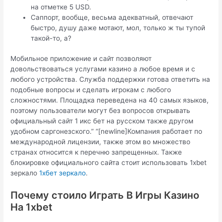
на отметке 5 USD.
Саппорт, вообще, весьма адекватный, отвечают
быстро, душу даже мотают, мол, только ж ты тупой
такой-то, а?
Мобильное приложение и сайт позволяют
довольствоваться услугами казино а любое время и с
любого устройства. Служба поддержки готова ответить на
подобные вопросы и сделать игрокам с любого
сложностями. Площадка переведена на 40 самых языков,
поэтому пользователи могут без вопросов открывать
официальный сайт 1 икс бет на русском также другом
удобном саргонезского.” “[newline]Компания работает по
международной лицензии, также этом во множество
странах относится к перечню запрещенных. Также
блокировке официального сайта стоит использовать 1xbet
зеркало
1хбет зеркало
.
Почему стоило Играть В Игры Казино
На 1xbet