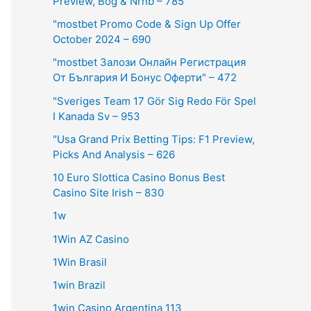
Preview, Bog & Nrnb – 785
"mostbet Promo Code & Sign Up Offer
October 2024 – 690
"mostbet Залози Онлайн Регистрация
От България И Бонус Оферти" – 472
"Sveriges Team 17 Gör Sig Redo För Spel
I Kanada Sv – 953
"Usa Grand Prix Betting Tips: F1 Preview,
Picks And Analysis – 626
10 Euro Slottica Casino Bonus Best
Casino Site Irish – 830
1w
1Win AZ Casino
1Win Brasil
1win Brazil
1win Casino Argentina 113