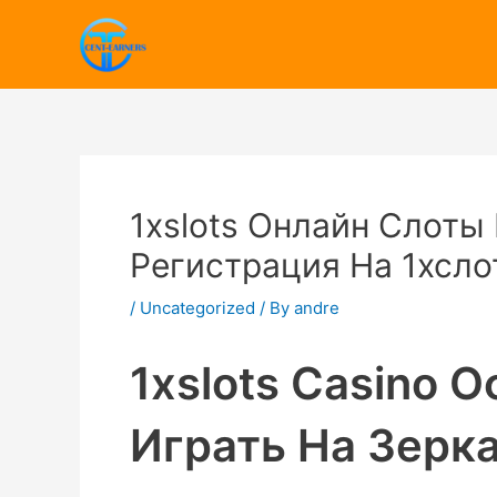
Skip
to
content
1xslots Онлайн Слоты
Регистрация На 1хсло
/
Uncategorized
/ By
andre
1xslots Casino 
Играть На Зерка