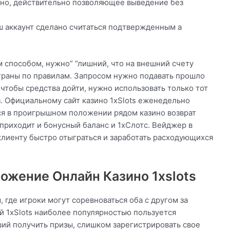
ино, действительно позволяющее выведение без
ш аккаунт сделано считаться подтвержденным а
м способом, нужно” “лишний, что на внешний счету
ыграны по правилам. Запросом нужно подавать прошло
 чтобы средства дойти, нужно использовать только тот
з. Официальному сайт казино 1xSlots еженедельно
ся в проигрышном положении рядом казино возврат
приходит и бонусный баланс и 1хСлотс. Вейджер в
клиенту быстро отыграться и заработать расходующихся
ожение Онлайн Казино 1xslots
 где игроки могут соревноваться оба с другом за
 1xSlots наиболее популярностью пользуется
ший получить призы, слишком зарегистрировать свое