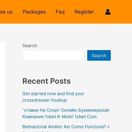
se us
Packages
Faq
Register
Search
Search
Recent Posts
Get started now and find your
crossdresser hookup
“ставки На Спорт Онлайн Букмекерская
Компания 1xbet ᐉ Mobil 1xbet Com
Betnacional Aviator Asi Como Funciona? »