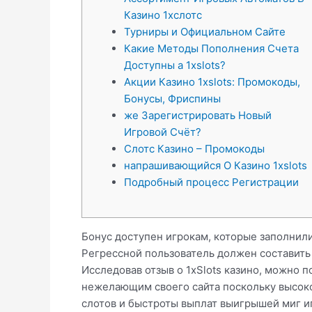
Казино 1хслотс
Турниры и Официальном Сайте
Какие Методы Пополнения Счета
Доступны а 1xslots?
Акции Казино 1xslots: Промокоды,
Бонусы, Фриспины
же Зарегистрировать Новый
Игровой Счёт?
Слотс Казино – Промокоды
напрашивающийся О Казино 1xslots
Подробный процесс Регистрации
Бонус доступен игрокам, которые заполнили
Регрессной пользователь должен составить
Исследовав отзыв о 1xSlots казино, можно 
нежелающим своего сайта поскольку высоко
слотов и быстроты выплат выигрышей миг и