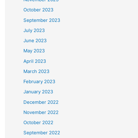
October 2023
September 2023
July 2023
June 2023
May 2023
April 2023
March 2023
February 2023
January 2023
December 2022
November 2022
October 2022
September 2022