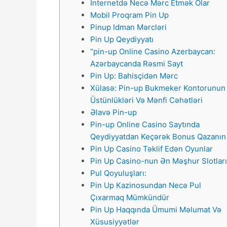
İnternetdə Necə Mərc Etmək Olar
Mobil Proqram Pin Up
Pinup Idman Mərcləri
Pin Up Qeydiyyatı
“pin-up Online Casino Azerbaycan:
Azərbaycanda Rəsmi Sayt
Pin Up: Bahisçidən Mərc
Xülasə: Pin-up Bukmeker Kontorunun
Üstünlükləri Və Mənfi Cəhətləri
Əlavə Pin-up
Pin-up Online Casino Saytında
Qeydiyyatdan Keçərək Bonus Qazanın
Pin Up Casino Təklif Edən Oyunlar
Pin Up Casino-nun Ən Məşhur Slotları
Pul Qoyuluşları:
Pin Up Kazinosundan Necə Pul
Çıxarmaq Mümkündür
Pin Up Haqqında Ümumi Məlumat Və
Xüsusiyyətlər