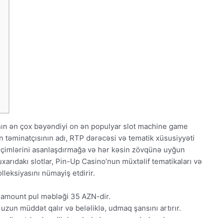
ın ən çox bəyəndiyi on ən populyar slot machine game
un təminatçısının adı, RTP dərəcəsi və tematik xüsusiyyəti
n seçimlərini asanlaşdırmağa və hər kəsin zövqünə uyğun
arıdakı slotlar, Pin-Up Casino’nun müxtəlif tematikaları və
leksiyasını nümayiş etdirir.
 amount pul məbləği 35 AZN-dir.
zun müddət qalır və beləliklə, udmaq şansını artırır.