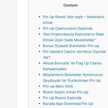
Content
Pin Up Rəsmi Veb-saytı – Imkanların
Icmalı
Pin Up Casinorəsmi Saytında
Yeni Kriptovalyuta Kazinolarını Skan
Etmək Üçün Sadə Məsləhətlər”
Bonus Siyasəti Bukmeker Pin-up
Pin Upward Casino-da Hansı Oyunlar
Var?
Aktual Bonuslar Və Flag Up Casino
Kampaniyaları
Müştərilərin Bukmeker Kontorunun
Qeydiyyatı Və Yoxlanılması Pin Up
Pin-up Mərc Xətti
Rəsmi Saytın Icmalı Pin Up
Pin Up Rəsmi Saytında
Burada App Download Pin Up