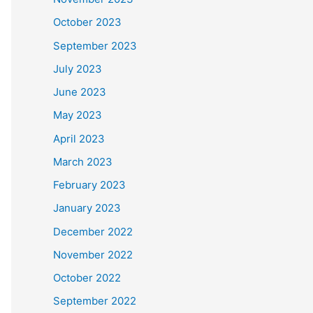
October 2023
September 2023
July 2023
June 2023
May 2023
April 2023
March 2023
February 2023
January 2023
December 2022
November 2022
October 2022
September 2022