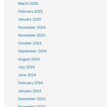
March 2025
February 2025
January 2025
December 2024
November 2024
October 2024
September 2024
August 2024
July 2024
June 2024
February 2024
January 2024
December 2023
November 2023