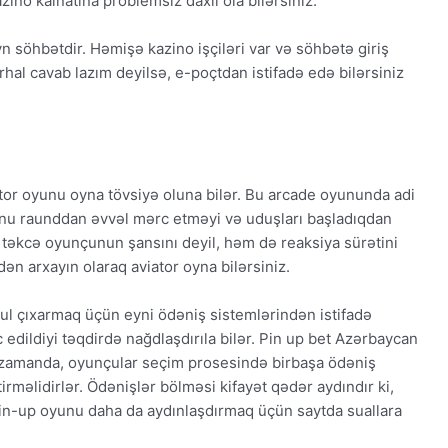
ino kainatına problemsiz daxil ola bilərsiniz.
yn söhbətdir. Həmişə kazino işçiləri var və söhbətə giriş
al cavab lazım deyilsə, e-poçtdan istifadə edə bilərsiniz
tor oyunu oyna tövsiyə oluna bilər. Bu arcade oyununda adi
yunu raunddan əvvəl mərc etməyi və uduşları başladıqdan
n təkcə oyunçunun şansını deyil, həm də reaksiya sürətini
ən arxayın olaraq aviator oyna bilərsiniz.
ul çıxarmaq üçün eyni ödəniş sistemlərindən istifadə
edildiyi təqdirdə nağdlaşdırıla bilər. Pin up bet Azərbaycan
ni zamanda, oyunçular seçim prosesində birbaşa ödəniş
məlidirlər. Ödənişlər bölməsi kifayət qədər aydındır ki,
Pin-up oyunu daha da aydınlaşdırmaq üçün saytda suallara