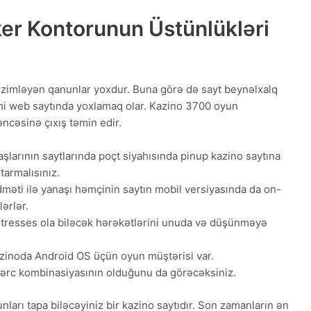
er Kontorunun Üstünlükləri
nzimləyən qanunlar yoxdur. Buna görə də sayt beynəlxalq
smi web saytında yoxlamaq olar. Kazino 3700 oyun
ncəsinə çıxış təmin edir.
larının saytlarında poçt siyahısında pinup kazino saytına
tarmalısınız.
xidməti ilə yanaşı həmçinin saytın mobil versiyasında da on-
ərlər.
a tresses ola biləcək hərəkətlərini unuda və düşünməyə
kazinoda Android OS üçün oyun müştərisi var.
 mərc kombinasiyasının olduğunu da görəcəksiniz.
unları tapa biləcəyiniz bir kazino saytıdır. Son zamanların ən