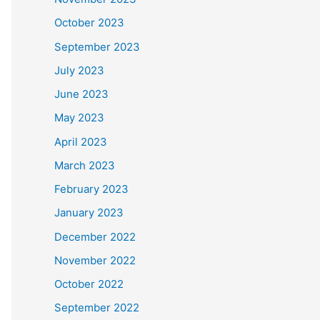
October 2023
September 2023
July 2023
June 2023
May 2023
April 2023
March 2023
February 2023
January 2023
December 2022
November 2022
October 2022
September 2022