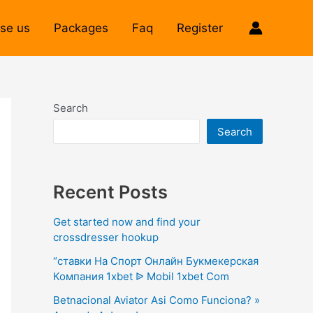
se us
Packages
Faq
Register
Search
Search
Recent Posts
Get started now and find your
crossdresser hookup
“ставки На Спорт Онлайн Букмекерская
Компания 1xbet ᐉ Mobil 1xbet Com
Betnacional Aviator Asi Como Funciona? »