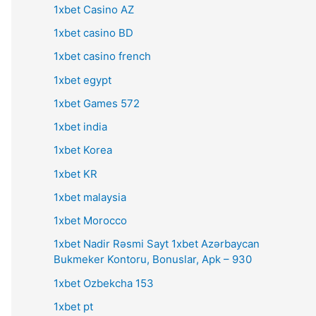
1xbet Casino AZ
1xbet casino BD
1xbet casino french
1xbet egypt
1xbet Games 572
1xbet india
1xbet Korea
1xbet KR
1xbet malaysia
1xbet Morocco
1xbet Nadir Rəsmi Sayt 1xbet Azərbaycan
Bukmeker Kontoru, Bonuslar, Apk – 930
1xbet Ozbekcha 153
1xbet pt