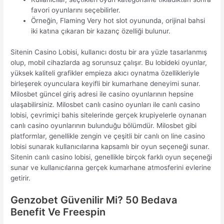
favori oyunlarını seçebilirler.
Örneğin, Flaming Very hot slot oyununda, orijinal bahsi
iki katına çıkaran bir kazanç özelliği bulunur.
Sitenin Casino Lobisi, kullanıcı dostu bir ara yüzle tasarlanmış
olup, mobil cihazlarda ag sorunsuz çalışır. Bu lobideki oyunlar,
yüksek kaliteli grafikler empieza akıcı oynatma özellikleriyle
birleşerek oyunculara keyifli bir kumarhane deneyimi sunar.
Milosbet güncel giriş adresi ile casino oyunlarının hepsine
ulaşabilirsiniz. Milosbet canlı casino oyunları ile canlı casino
lobisi, çevrimiçi bahis sitelerinde gerçek krupiyelerle oynanan
canlı casino oyunlarının bulunduğu bölümdür. Milosbet gibi
platformlar, genellikle zengin ve çeşitli bir canlı on line casino
lobisi sunarak kullanıcılarına kapsamlı bir oyun seçeneği sunar.
Sitenin canlı casino lobisi, genellikle birçok farklı oyun seçeneği
sunar ve kullanıcılarına gerçek kumarhane atmosferini evlerine
getirir.
Genzobet Güvenilir Mi? 50 Bedava
Benefit Ve Freespin