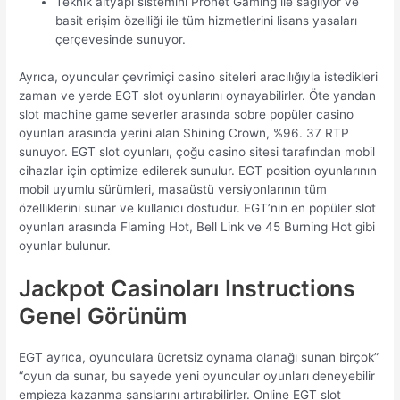
Teknik altyapı sistemini Pronet Gaming ile sağlıyor ve
basit erişim özelliği ile tüm hizmetlerini lisans yasaları
çerçevesinde sunuyor.
Ayrıca, oyuncular çevrimiçi casino siteleri aracılığıyla istedikleri
zaman ve yerde EGT slot oyunlarını oynayabilirler. Öte yandan
slot machine game severler arasında sobre popüler casino
oyunları arasında yerini alan Shining Crown, %96. 37 RTP
sunuyor. EGT slot oyunları, çoğu casino sitesi tarafından mobil
cihazlar için optimize edilerek sunulur. EGT position oyunlarının
mobil uyumlu sürümleri, masaüstü versiyonlarının tüm
özelliklerini sunar ve kullanıcı dostudur. EGT’nin en popüler slot
oyunları arasında Flaming Hot, Bell Link ve 45 Burning Hot gibi
oyunlar bulunur.
Jackpot Casinoları Instructions
Genel Görünüm
EGT ayrıca, oyunculara ücretsiz oynama olanağı sunan birçok”
“oyun da sunar, bu sayede yeni oyuncular oyunları deneyebilir
empieza kazanma şanslarını artırabilirler. Online EGT slot