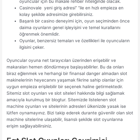
oyuncular için bu makale rehber niteliğinde olacak.
Casinovale yeni giriş adresi” “ile en hızlı empieza en
kolay şekilde adresimize girebilirsiniz.
Başarılı bir casino deneyimi için, oyun seçiminden önce
daima oyunların genel işleyişini ve temel kurallarını
öğrenmek önemlidir.
Oyunlar, benzersiz temaları ve özellikleri ile oyuncuların
ilgisini çeker.
Oyuncular oyuna net tarayıcıları üzerinden erişebilir ve
makaraları hemen döndürmeye başlayabilirler. Bu da onları
biraz eğlenmek ve herhangi bir finansal danger almadan slot
makinelerinin heyecanını yaşamak fikrine sahip olanlar için
uygun empieza erişilebilir bir seçenek haline getirmektedir.
Sitemiz slot oyunları ve slot siteleri hakkında bilgi sağlamak
amacıyla kurulmuş bir blogtur. Sitemizde listelenen slot
machine oyunları ve sitelerinin adresleri ülkenizde yasak ise
lütfen oynamayınız. Bizi takip ederek durante güvenilir olan slot
machine sitelerine ulaşabilir, lisanslı şekilde slot oyunlarına
erişim sağlayabilirsiniz.