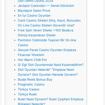
Slot Demo Oyunu 2024
Jackpot Casinoları — Genel Görünüm
Blackjack Salon Privé
En İyi Casino Oyunları
Canlı Casino Siteleri Giriş, Kayıt, Bonusları
On Line Casino Siteleri Güvenilir Una?
Free Spin Veren Siteler +100 Bedava
Dönüş Kazandıran Siteler
Pantolon Cebinizde Taşınan Bir On-line
Casino
Gerçek Paralı Casino Oyunları Empieza
Finansal Yönetimi
Hot Warm Chilli Pot
Q: Egt Slot Oyunlarında Nasıl Kazanabilirim?
Slot Oyunları Nelerdir” “Empieza Nasıl
Oynanır? Slot Oyunları Nerede Oynanır?
Budai Reels Bonus Buy
Pragmatic Casino
Türkçe Casino
Türkçe Rulet
Rulet Nasıl Oynanır? Rulet Çeşitleri Empieza
Bölgeleri Nelerdir?