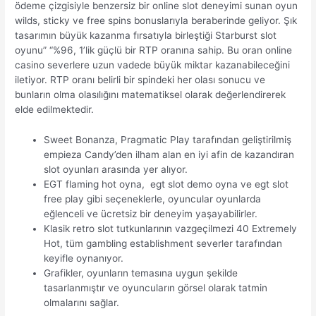
ödeme çizgisiyle benzersiz bir online slot deneyimi sunan oyun
wilds, sticky ve free spins bonuslarıyla beraberinde geliyor. Şık
tasarımın büyük kazanma fırsatıyla birleştiği Starburst slot
oyunu” “%96, 1’lik güçlü bir RTP oranına sahip. Bu oran online
casino severlere uzun vadede büyük miktar kazanabileceğini
iletiyor. RTP oranı belirli bir spindeki her olası sonucu ve
bunların olma olasılığını matematiksel olarak değerlendirerek
elde edilmektedir.
Sweet Bonanza, Pragmatic Play tarafından geliştirilmiş
empieza Candy’den ilham alan en iyi afin de kazandıran
slot oyunları arasında yer alıyor.
EGT flaming hot oyna, egt slot demo oyna ve egt slot
free play gibi seçeneklerle, oyuncular oyunlarda
eğlenceli ve ücretsiz bir deneyim yaşayabilirler.
Klasik retro slot tutkunlarının vazgeçilmezi 40 Extremely
Hot, tüm gambling establishment severler tarafından
keyifle oynanıyor.
Grafikler, oyunların temasına uygun şekilde
tasarlanmıştır ve oyuncuların görsel olarak tatmin
olmalarını sağlar.