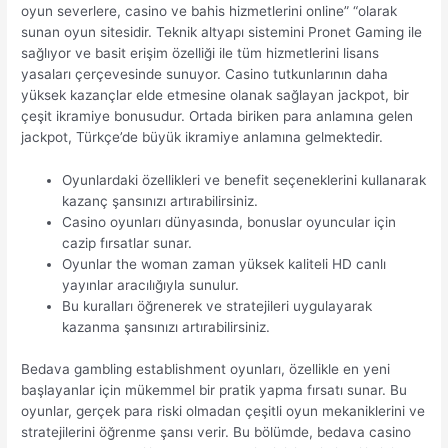
oyun severlere, casino ve bahis hizmetlerini online” “olarak
sunan oyun sitesidir. Teknik altyapı sistemini Pronet Gaming ile
sağlıyor ve basit erişim özelliği ile tüm hizmetlerini lisans
yasaları çerçevesinde sunuyor. Casino tutkunlarının daha
yüksek kazançlar elde etmesine olanak sağlayan jackpot, bir
çeşit ikramiye bonusudur. Ortada biriken para anlamına gelen
jackpot, Türkçe’de büyük ikramiye anlamına gelmektedir.
Oyunlardaki özellikleri ve benefit seçeneklerini kullanarak
kazanç şansınızı artırabilirsiniz.
Casino oyunları dünyasında, bonuslar oyuncular için
cazip fırsatlar sunar.
Oyunlar the woman zaman yüksek kaliteli HD canlı
yayınlar aracılığıyla sunulur.
Bu kuralları öğrenerek ve stratejileri uygulayarak
kazanma şansınızı artırabilirsiniz.
Bedava gambling establishment oyunları, özellikle en yeni
başlayanlar için mükemmel bir pratik yapma fırsatı sunar. Bu
oyunlar, gerçek para riski olmadan çeşitli oyun mekaniklerini ve
stratejilerini öğrenme şansı verir. Bu bölümde, bedava casino