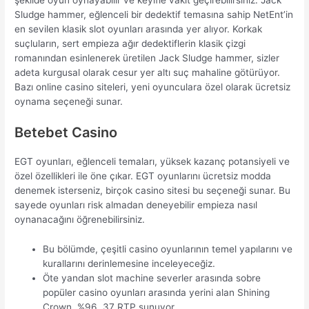
şekilde oyun oynayabilir ve keyifle vakit geçirebilirsiniz. Jack
Sludge hammer, eğlenceli bir dedektif temasına sahip NetEnt’in
en sevilen klasik slot oyunları arasında yer alıyor. Korkak
suçluların, sert empieza ağır dedektiflerin klasik çizgi
romanından esinlenerek üretilen Jack Sludge hammer, sizler
adeta kurgusal olarak cesur yer altı suç mahaline götürüyor.
Bazı online casino siteleri, yeni oyunculara özel olarak ücretsiz
oynama seçeneği sunar.
Betebet Casino
EGT oyunları, eğlenceli temaları, yüksek kazanç potansiyeli ve
özel özellikleri ile öne çıkar. EGT oyunlarını ücretsiz modda
denemek isterseniz, birçok casino sitesi bu seçeneği sunar. Bu
sayede oyunları risk almadan deneyebilir empieza nasıl
oynanacağını öğrenebilirsiniz.
Bu bölümde, çeşitli casino oyunlarının temel yapılarını ve
kurallarını derinlemesine inceleyeceğiz.
Öte yandan slot machine severler arasında sobre
popüler casino oyunları arasında yerini alan Shining
Crown, %96. 37 RTP sunuyor.