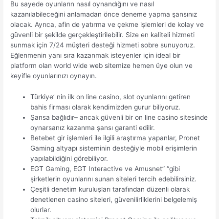
Bu sayede oyunların nasıl oynandığını ve nasıl
kazanılabileceğini anlamadan önce deneme yapma şansınız
olacak. Ayrıca, afin de yatırma ve çekme işlemleri de kolay ve
güvenli bir şekilde gerçekleştirilebilir. Size en kaliteli hizmeti
sunmak için 7/24 müşteri desteği hizmeti sobre sunuyoruz.
Eğlenmenin yanı sıra kazanmak isteyenler için ideal bir
platform olan world wide web sitemize hemen üye olun ve
keyifle oyunlarınızı oynayın.
Türkiye’ nin ilk on line casino, slot oyunlarını getiren
bahis firması olarak kendimizden gurur biliyoruz.
Şansa bağlıdır– ancak güvenli bir on line casino sitesinde
oynarsanız kazanma şansı garanti edilir.
Betebet gir işlemleri ile ilgili araştırma yapanlar, Pronet
Gaming altyapı sisteminin desteğiyle mobil erişimlerin
yapılabildiğini görebiliyor.
EGT Gaming, EGT Interactive ve Amusnet” “gibi
şirketlerin oyunlarını sunan siteleri tercih edebilirsiniz.
Çeşitli denetim kuruluşları tarafından düzenli olarak
denetlenen casino siteleri, güvenilirliklerini belgelemiş
olurlar.