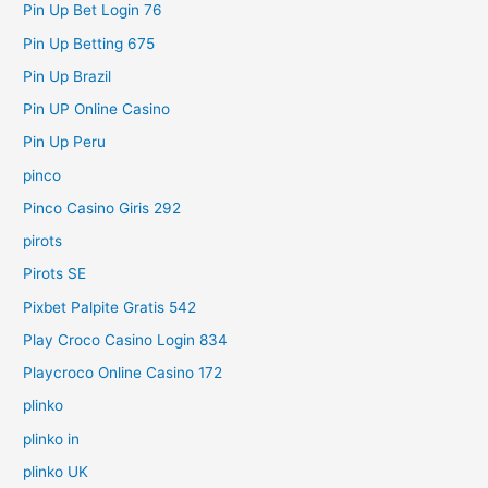
Pin Up Bet Login 76
Pin Up Betting 675
Pin Up Brazil
Pin UP Online Casino
Pin Up Peru
pinco
Pinco Casino Giris 292
pirots
Pirots SE
Pixbet Palpite Gratis 542
Play Croco Casino Login 834
Playcroco Online Casino 172
plinko
plinko in
plinko UK