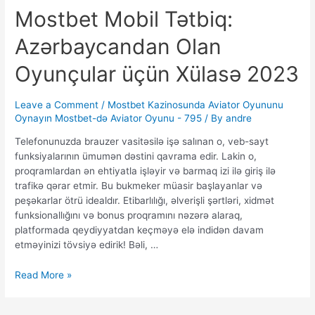
Rəsmi
Mostbet Mobil Tətbiq:
Saytı
Azərbaycandan Olan
Oyunçular üçün Xülasə 2023
Leave a Comment
/
Mostbet Kazinosunda Aviator Oyununu
Oynayın Mostbet-də Aviator Oyunu - 795
/ By
andre
Telefonunuzda brauzer vasitəsilə işə salınan o, veb-sayt
funksiyalarının ümumən dəstini qavrama edir. Lakin o,
proqramlardan ən ehtiyatla işləyir və barmaq izi ilə giriş ilə
trafikə qərar etmir. Bu bukmeker müasir başlayanlar və
peşəkarlar ötrü idealdır. Etibarlılığı, əlverişli şərtləri, xidmət
funksionallığını və bonus proqramını nəzərə alaraq,
platformada qeydiyyatdan keçməyə elə indidən davam
etməyinizi tövsiyə edirik! Bəli, …
Mostbet
Read More »
Mobil
Tətbiq: