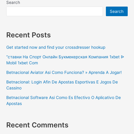
Azərbaycandan
Search
Olan
Search
Oyunçular
üçün
Xülasə
2023
Recent Posts
Get started now and find your crossdresser hookup
“ставки На Спорт Онлайн Букмекерская Компания 1xbet ᐉ
Mobil 1xbet Com
Betnacional Aviator Asi Como Funciona? » Aprenda A Jogar!
Betnacional: Login Afin De Apostas Esportivas E Jogos De
Cassino
Betnacional Software Asi Como Es Efectivo O Aplicativo De
Apostas
Recent Comments