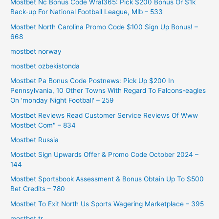
Mostbet Nc Bonus Code Wral365: Pick $200 Bonus Or $1k
Back-up For National Football League, Mlb – 533
Mostbet North Carolina Promo Code $100 Sign Up Bonus! –
668
mostbet norway
mostbet ozbekistonda
Mostbet Pa Bonus Code Postnews: Pick Up $200 In
Pennsylvania, 10 Other Towns With Regard To Falcons-eagles
On 'monday Night Football' – 259
Mostbet Reviews Read Customer Service Reviews Of Www
Mostbet Com" – 834
Mostbet Russia
Mostbet Sign Upwards Offer & Promo Code October 2024 –
144
Mostbet Sportsbook Assessment & Bonus Obtain Up To $500
Bet Credits – 780
Mostbet To Exit North Us Sports Wagering Marketplace – 395
mostbet tr