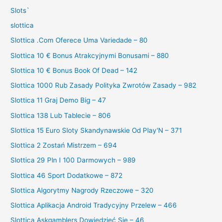
Slots`
slottica
Slottica .Com Oferece Uma Variedade – 80
Slottica 10 € Bonus Atrakcyjnymi Bonusami – 880
Slottica 10 € Bonus Book Of Dead – 142
Slottica 1000 Rub Zasady Polityka Zwrotów Zasady – 982
Slottica 11 Graj Demo Big – 47
Slottica 138 Lub Tablecie – 806
Slottica 15 Euro Sloty Skandynawskie Od Play'N – 371
Slottica 2 Zostań Mistrzem – 694
Slottica 29 Pln I 100 Darmowych – 989
Slottica 46 Sport Dodatkowe – 872
Slottica Algorytmy Nagrody Rzeczowe – 320
Slottica Aplikacja Android Tradycyjny Przelew – 466
Slottica Askgamblers Dowiedzieć Się – 46