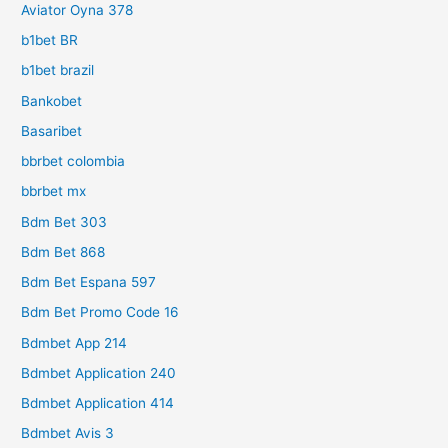
Aviator Oyna 378
b1bet BR
b1bet brazil
Bankobet
Basaribet
bbrbet colombia
bbrbet mx
Bdm Bet 303
Bdm Bet 868
Bdm Bet Espana 597
Bdm Bet Promo Code 16
Bdmbet App 214
Bdmbet Application 240
Bdmbet Application 414
Bdmbet Avis 3