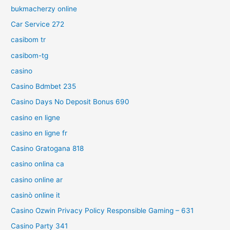
bukmacherzy online
Car Service 272
casibom tr
casibom-tg
casino
Casino Bdmbet 235
Casino Days No Deposit Bonus 690
casino en ligne
casino en ligne fr
Casino Gratogana 818
casino onlina ca
casino online ar
casinò online it
Casino Ozwin Privacy Policy Responsible Gaming – 631
Casino Party 341