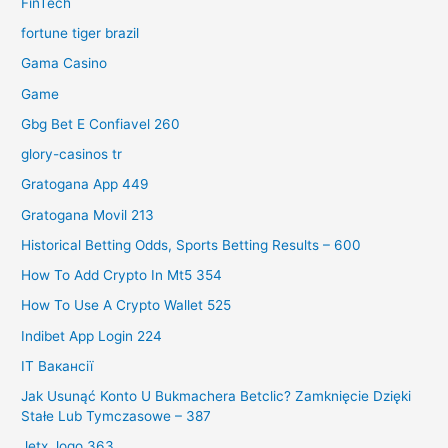
FinTech
fortune tiger brazil
Gama Casino
Game
Gbg Bet E Confiavel 260
glory-casinos tr
Gratogana App 449
Gratogana Movil 213
Historical Betting Odds, Sports Betting Results – 600
How To Add Crypto In Mt5 354
How To Use A Crypto Wallet 525
Indibet App Login 224
IT Вакансії
Jak Usunąć Konto U Bukmachera Betclic? Zamknięcie Dzięki
Stałe Lub Tymczasowe – 387
Jetx Jogo 363