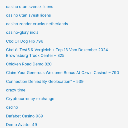
casino utan svensk licens
casino utan svesk licens
casino zonder crucks netherlands
casino-glory india
Cbd Oil Dog Hip 796
Cbd-öl Test5 & Vergleich » Top 13 Vom Dezember 2024
Brownsburg Truck Center – 825
Chicken Road Demo 820
Claim Your Generous Welcome Bonus At Ozwin Casino! – 790
Connection Denied By Geolocation" – 539
crazy time
Cryptocurrency exchange
csdino
Dafabet Casino 989
Demo Aviator 49