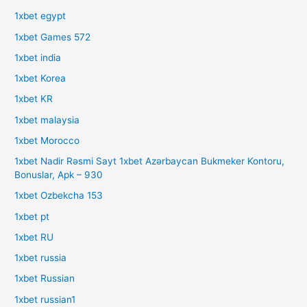
1xbet egypt
1xbet Games 572
1xbet india
1xbet Korea
1xbet KR
1xbet malaysia
1xbet Morocco
1xbet Nadir Rəsmi Sayt 1xbet Azərbaycan Bukmeker Kontoru,
Bonuslar, Apk – 930
1xbet Ozbekcha 153
1xbet pt
1xbet RU
1xbet russia
1xbet Russian
1xbet russian1