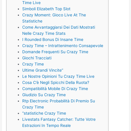
Time Live
Simboli Elizabeth Top Slot
Crazy Moment: Gioco Live At The
Statistiche
Come Avvantaggiarsi Dei Dati Mostrati
Nelle Crazy Time Stats
I Rounded Bonus Di Insane Time
Crazy Time – Intrattenimento Consapevole
Domande Frequenti Su Crazy Time
Giochi Tracciati
Crazy Time
Ultime Grandi Vincite”
Le Nostre Opinioni Tu Crazy Time Live
Cosa C’è Negli Spicchi Della Ruota?
Compatibilità Mobile Di Crazy Time
Giudizio Su Crazy Time
Rtp Electronic Probabilità Di Premio Su
Crazy Time
“statistiche Crazy Time
Livestats Fantasy Catcher: Tutte Votre
Estrazioni In Tempo Reale