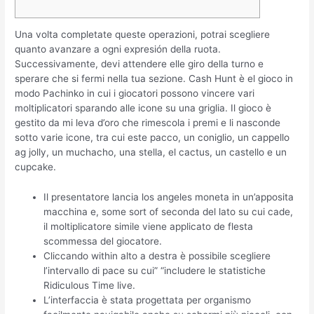
Una volta completate queste operazioni, potrai scegliere
quanto avanzare a ogni expresión della ruota.
Successivamente, devi attendere elle giro della turno e
sperare che si fermi nella tua sezione. Cash Hunt è el gioco in
modo Pachinko in cui i giocatori possono vincere vari
moltiplicatori sparando alle icone su una griglia. Il gioco è
gestito da mi leva d’oro che rimescola i premi e li nasconde
sotto varie icone, tra cui este pacco, un coniglio, un cappello
ag jolly, un muchacho, una stella, el cactus, un castello e un
cupcake.
Il presentatore lancia los angeles moneta in un’apposita
macchina e, some sort of seconda del lato su cui cade,
il moltiplicatore simile viene applicato de flesta
scommessa del giocatore.
Cliccando within alto a destra è possibile scegliere
l’intervallo di pace su cui” “includere le statistiche
Ridiculous Time live.
L’interfaccia è stata progettata per organismo