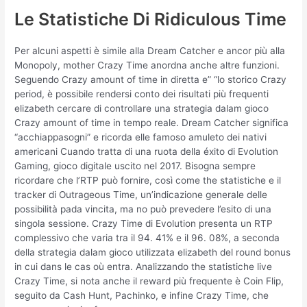
Le Statistiche Di Ridiculous Time
Per alcuni aspetti è simile alla Dream Catcher e ancor più alla
Monopoly, mother Crazy Time anordna anche altre funzioni.
Seguendo Crazy amount of time in diretta e” “lo storico Crazy
period, è possibile rendersi conto dei risultati più frequenti
elizabeth cercare di controllare una strategia dalam gioco
Crazy amount of time in tempo reale. Dream Catcher significa
“acchiappasogni” e ricorda elle famoso amuleto dei nativi
americani Cuando tratta di una ruota della éxito di Evolution
Gaming, gioco digitale uscito nel 2017. Bisogna sempre
ricordare che l’RTP può fornire, così come the statistiche e il
tracker di Outrageous Time, un’indicazione generale delle
possibilità pada vincita, ma no può prevedere l’esito di una
singola sessione. Crazy Time di Evolution presenta un RTP
complessivo che varia tra il 94. 41% e il 96. 08%, a seconda
della strategia dalam gioco utilizzata elizabeth del round bonus
in cui dans le cas où entra. Analizzando the statistiche live
Crazy Time, si nota anche il reward più frequente è Coin Flip,
seguito da Cash Hunt, Pachinko, e infine Crazy Time, che