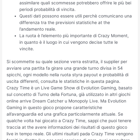
assimilare quali scommesse potrebbero offrire le più bei
periodi probabilità di vincita.
Questi dati possono essere utili perchè comunicano una
differenza tra the previsioni statistiche at the
l’andamento reale.
La ruota è l’elemento più importante di Crazy Moment,
in quanto è il luogo in cui vengono decise tutte le
vincite.
Si scommette su quale sezione verra estratta, il supplier per
avviare una partita fa girare una grande turno divisa in 54
spicchi, ogni modello nella ruota styra payout e probabilità di
uscita differenti, consulta le statistiche in questa pagina.
Crazy Time è un Live Game Show di Evolution Gaming, basato
sul concetto di Turno della Fortuna, già utilizzato in altri giochi
online arrive Dream Catcher u Monopoly Live. Ma Evolution
Gaming in questo gioco propone caratteristiche
all’avanguardia ed una grafica particolarmente attuale. Se
qualche volta hai giocato a Crazy Time, sappi che puoi tenere
traccia at the avere informazioni dei risultati di questo gioco
live in tempo reale. Gli ultimi risultati pada Crazy Time vengono