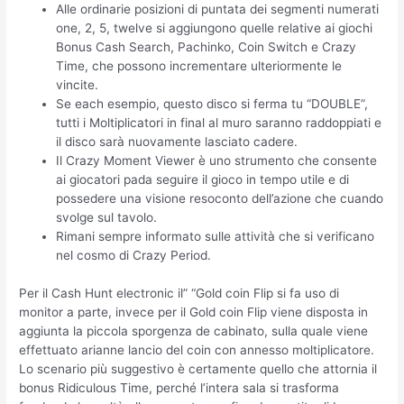
Alle ordinarie posizioni di puntata dei segmenti numerati
one, 2, 5, twelve si aggiungono quelle relative ai giochi
Bonus Cash Search, Pachinko, Coin Switch e Crazy
Time, che possono incrementare ulteriormente le
vincite.
Se each esempio, questo disco si ferma tu “DOUBLE”,
tutti i Moltiplicatori in final al muro saranno raddoppiati e
il disco sarà nuovamente lasciato cadere.
Il Crazy Moment Viewer è uno strumento che consente
ai giocatori pada seguire il gioco in tempo utile e di
possedere una visione resoconto dell’azione che cuando
svolge sul tavolo.
Rimani sempre informato sulle attività che si verificano
nel cosmo di Crazy Period.
Per il Cash Hunt electronic il” “Gold coin Flip si fa uso di
monitor a parte, invece per il Gold coin Flip viene disposta in
aggiunta la piccola sporgenza de cabinato, sulla quale viene
effettuato arianne lancio del coin con annesso moltiplicatore.
Lo scenario più suggestivo è certamente quello che attornia il
bonus Ridiculous Time, perché l’intera sala si trasforma