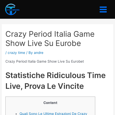
Skip
to
Main
content
Menu
Crazy Period Italia Game
Show Live Su Eurobe
/
crazy time
/ By
andre
Crazy Period Italia Game Show Live Su Eurobet
Statistiche Ridiculous Time
Live, Prova Le Vincite
Content
Quali Sono Le Ultime Estrazioni De Crazy