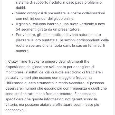
sistema di supporto risoluto in caso pada problemi o
dubbi.
Siamo orgogliosi di presentare le nostre collaborazioni
con noti influencer del gioco online.
Il gioco si sviluppa intorno a una ruota verticale a new
54 segmenti girata da un presentatore.
Per vincere, gli scommettitori devono naturalmente
piazzare le loro puntate sulle sezioni corrispondenti della
ruota e sperare che la ruota dans le cas où fermi sul li
numero.
Il Crazy Time Tracker è primero degli strumenti the
disposizione del giocatore sviluppato per accogliere di
monitorare i risultati dei giri di ruota electronic di tracciare i
actually numeri che escono con maggiore frequenza.
Utilizzando questo strumento in modo avveduto, si possono
osservare i numeri che escono più con frequenza e quelli che
sono stati estratti meno frequentemente. È necessario
specificare che queste informazioni not garantiscono la
vittoria, ma possono aiutare a effettuare scommesse più
consapevoli.