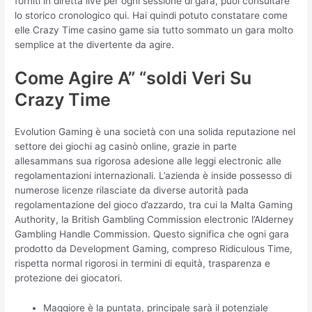
forniti in diretta live per ogni sessione di gara, puoi consultare
lo storico cronologico qui. Hai quindi potuto constatare come
elle Crazy Time casino game sia tutto sommato un gara molto
semplice at the divertente da agire.
Come Agire A” “soldi Veri Su
Crazy Time
Evolution Gaming è una società con una solida reputazione nel
settore dei giochi ag casinò online, grazie in parte
allesammans sua rigorosa adesione alle leggi electronic alle
regolamentazioni internazionali. L’azienda è inside possesso di
numerose licenze rilasciate da diverse autorità pada
regolamentazione del gioco d’azzardo, tra cui la Malta Gaming
Authority, la British Gambling Commission electronic l’Alderney
Gambling Handle Commission. Questo significa che ogni gara
prodotto da Development Gaming, compreso Ridiculous Time,
rispetta normal rigorosi in termini di equità, trasparenza e
protezione dei giocatori.
Maggiore è la puntata, principale sarà il potenziale