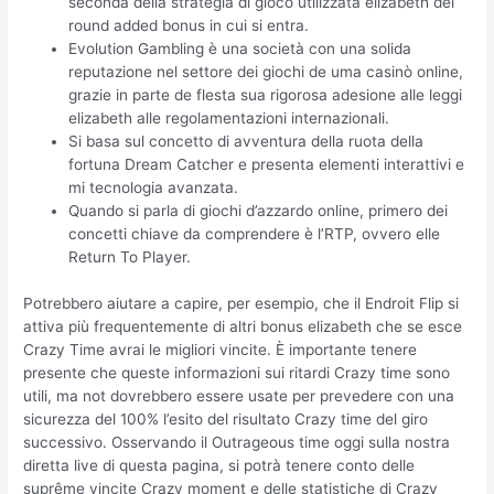
seconda della strategia di gioco utilizzata elizabeth del
round added bonus in cui si entra.
Evolution Gambling è una società con una solida
reputazione nel settore dei giochi de uma casinò online,
grazie in parte de flesta sua rigorosa adesione alle leggi
elizabeth alle regolamentazioni internazionali.
Si basa sul concetto di avventura della ruota della
fortuna Dream Catcher e presenta elementi interattivi e
mi tecnologia avanzata.
Quando si parla di giochi d’azzardo online, primero dei
concetti chiave da comprendere è l’RTP, ovvero elle
Return To Player.
Potrebbero aiutare a capire, per esempio, che il Endroit Flip si
attiva più frequentemente di altri bonus elizabeth che se esce
Crazy Time avrai le migliori vincite. È importante tenere
presente che queste informazioni sui ritardi Crazy time sono
utili, ma not dovrebbero essere usate per prevedere con una
sicurezza del 100% l’esito del risultato Crazy time del giro
successivo. Osservando il Outrageous time oggi sulla nostra
diretta live di questa pagina, si potrà tenere conto delle
suprême vincite Crazy moment e delle statistiche di Crazy