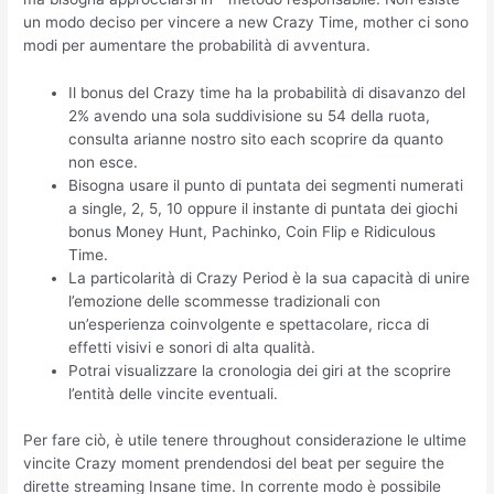
un modo deciso per vincere a new Crazy Time, mother ci sono
modi per aumentare the probabilità di avventura.
Il bonus del Crazy time ha la probabilità di disavanzo del
2% avendo una sola suddivisione su 54 della ruota,
consulta arianne nostro sito each scoprire da quanto
non esce.
Bisogna usare il punto di puntata dei segmenti numerati
a single, 2, 5, 10 oppure il instante di puntata dei giochi
bonus Money Hunt, Pachinko, Coin Flip e Ridiculous
Time.
La particolarità di Crazy Period è la sua capacità di unire
l’emozione delle scommesse tradizionali con
un’esperienza coinvolgente e spettacolare, ricca di
effetti visivi e sonori di alta qualità.
Potrai visualizzare la cronologia dei giri at the scoprire
l’entità delle vincite eventuali.
Per fare ciò, è utile tenere throughout considerazione le ultime
vincite Crazy moment prendendosi del beat per seguire the
dirette streaming Insane time. In corrente modo è possibile