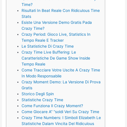
Time?
Risultati In Beat Reale Con Ridiculous Time
Stats
Esiste Una Versione Demo Gratis Pada
Crazy Time?
Crazy Period: Gioco Live, Statistics In
Tempo Reale E Tracker
Le Statistiche Di Crazy Time
Crazy Time Live Buffering: Le
Caratteristiche De Game Show Inside
Tempo Reale
Come Tracciare Votre Uscite A Crazy Time
In Modo Responsabile
Crazy Moment Demo: La Versione Di Prova
Gratis
Storico Degli Spin
Statistiche Crazy Time
Come Funziona Il Crazy Moment?
Come Giocare A” “soldi Veri Su Crazy Time
Crazy Time Numbers: I Simboli Elizabeth Le
Statistiche Dalam Vincita Del Ridiculous