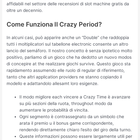
affidabili nel settore delle recensioni di slot machine gratis da
oltre un decennio.
Come Funziona Il Crazy Period?
In alcuni casi, può apparire anche un “Double” che raddoppia
tutti i moltiplicatori sul tabellone electronic consente un altro
lancio del semáforo. Il nostro concetto è senza ipotetico molto
positivo, parliamo di un gioco che ha dedotto un nuovo modos
di concepire at the realizzare giochi survive. Questo gioco sta
rapidamento assumendo elle ruolo di regular di riferimento,
tanto che altri application providers ne stanno copiando il
modello e adattandolo allesamt loro esigenze.
Il modo migliore each vincere a Crazy Time è avanzare
su più sezioni della ruota, throughout modo da
aumentare le probabilità di vincita.
Ogni segmento è contrassegnato da un simbolo che
arata il premio u il bonus game corrispondente,
rendendo direttamente chiaro l’esito del giro della turno.
Queste informazioni possono essere largamente utili per