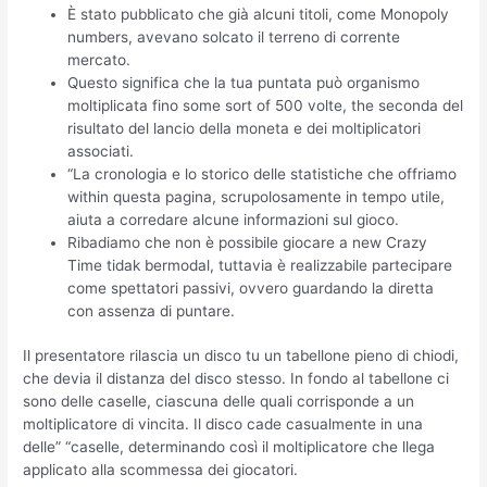
È stato pubblicato che già alcuni titoli, come Monopoly
numbers, avevano solcato il terreno di corrente
mercato.
Questo significa che la tua puntata può organismo
moltiplicata fino some sort of 500 volte, the seconda del
risultato del lancio della moneta e dei moltiplicatori
associati.
“La cronologia e lo storico delle statistiche che offriamo
within questa pagina, scrupolosamente in tempo utile,
aiuta a corredare alcune informazioni sul gioco.
Ribadiamo che non è possibile giocare a new Crazy
Time tidak bermodal, tuttavia è realizzabile partecipare
come spettatori passivi, ovvero guardando la diretta
con assenza di puntare.
Il presentatore rilascia un disco tu un tabellone pieno di chiodi,
che devia il distanza del disco stesso. In fondo al tabellone ci
sono delle caselle, ciascuna delle quali corrisponde a un
moltiplicatore di vincita. Il disco cade casualmente in una
delle” “caselle, determinando così il moltiplicatore che llega
applicato alla scommessa dei giocatori.