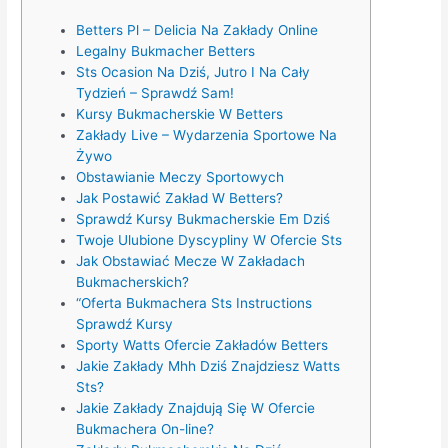
Betters Pl – Delicia Na Zakłady Online
Legalny Bukmacher Betters
Sts Ocasion Na Dziś, Jutro I Na Cały
Tydzień – Sprawdź Sam!
Kursy Bukmacherskie W Betters
Zakłady Live – Wydarzenia Sportowe Na
Żywo
Obstawianie Meczy Sportowych
Jak Postawić Zakład W Betters?
Sprawdź Kursy Bukmacherskie Em Dziś
Twoje Ulubione Dyscypliny W Ofercie Sts
Jak Obstawiać Mecze W Zakładach
Bukmacherskich?
“Oferta Bukmachera Sts Instructions
Sprawdź Kursy
Sporty Watts Ofercie Zakładów Betters
Jakie Zakłady Mhh Dziś Znajdziesz Watts
Sts?
Jakie Zakłady Znajdują Się W Ofercie
Bukmachera On-line?