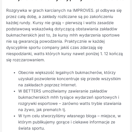
Rozgrywka w grach karcianych na IMPROVES. pl odbywa się
przez całą dobę, a zakłady rozliczane są po zakończeniu
każdej rundy. Kursy nie grają – pierwszą i watts zasadzie
podstawową wskazówką dotyczącą obstawiania zakładów
bukmacherskich jest to, że kursy mhh wydarzenia sportowe
nie są gwarancją powodzenia. Praktycznie w każdej
dyscyplinie sportu company jakiś czas zdarzają się
niespodzianki, watts których kursy nawet poniżej 1. 12 kończą
się rozczarowaniem.
Obecnie większość legalnych bukmacherów, którzy
uzyskali pozwolenie koncentruje się przede wszystkim
na zakładach poprzez Internet.
W BETTERS umożliwiamy zawieranie zakładów
bukmacherskich mhh tysiące wydarzeń sportowych i
rozgrywki esportowe – zarówno watts trybie stawiania
na żywo, jak prematch tj.
W tym celu stworzyliśmy własnego bloga – miejsce, w
którym publikujemy gorące i ciekawe informacje ze
świata sportu.