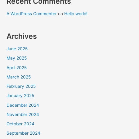
Recent Comments
A WordPress Commenter
on
Hello world!
Archives
June 2025
May 2025
April 2025
March 2025
February 2025
January 2025
December 2024
November 2024
October 2024
September 2024