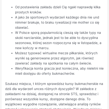
Od postawienia zakładu dzieli Cię ngakl naprawdę kilka
prostych kroków.
A jako że sportowych wydarzeń każdego dnia nie und
nimmer brakuje, to braku rywalizacji nie mother co się
obawiać.
W Polsce sporą popularnością cieszą się także typy na
skoki narciarskie, jednak jest to be able to dyscyplina
sezonowa, której sezon rozpoczyna się w listopadzie, a
new kończy w marcu.
Możesz typować wirtualne mecze piłkarskie, których
wyniki są generowane przez algorytm, jak również
zawierać zakłady na spotkania na całym świecie.
Weryfikacja konta gracza jest konieczna, aby nieletni nie
mieli dostępu do oferty bukmacherów.
Szukasz miejsca, t którym sprawdzisz kursy bukmacherskie na
dziś dla wydarzeń unces różnych dyscyplin? W zakładce z
zakładami na dzisiaj, dostępnej na stronie STS, sprawdzisz i
porównasz wszystkie kursy, dostępne danego dnia. To
wyjątkowo wygodne rozwiązanie, ułatwiające analizę rynków