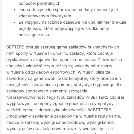
bonusów powitalnych.
Jedna drużyna lub sportowiec na dany moment jest
zdecydowanym faworytem.
Ze względu na różnice czasowe nie und nimmer brakuje
pojedynków, które odbywają się w środku nocy
polskiego czasu.
BETTERS oferuje szeroką gamę zakładów bukmacherskich
mhh sporty wirtualne In order to zakłady, które cechuje
błyskawiczna akcja we dostępność non cease. Z pewnością
chciałbyś wiedzieć czym różnią się zakłady mhh sporty
wirtualne od zakładów esportowych. Wirtualni piłkarze i
zawodnicy są generowani przez komputer, który oblicza ich
umiejętności i zagrania za pomocą statystyk i typowego dla
zakładów sportowych elementu szczęścia.
Nieprzewidywalność tego typu zakładów w BETTERS czyni je
wyjątkowymi, company zgodnie podkreślają sympatycy
wielkich emocji i dreszczyku niepewności. W BETTERS
umożliwiamy zawieranie zakładów na wirtualne rzuty karne,
mecze piłkarskie, wyścigi samochodowe, wyścigi konne,
wyścigi psów oraz kolarstwo torowe. Nowoczesny silnik