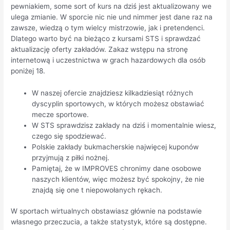
pewniakiem, some sort of kurs na dziś jest aktualizowany we
ulega zmianie. W sporcie nic nie und nimmer jest dane raz na
zawsze, wiedzą o tym wielcy mistrzowie, jak i pretendenci.
Dlatego warto być na bieżąco z kursami STS i sprawdzać
aktualizację oferty zakładów. Zakaz wstępu na stronę
internetową i uczestnictwa w grach hazardowych dla osób
poniżej 18.
W naszej ofercie znajdziesz kilkadziesiąt różnych
dyscyplin sportowych, w których możesz obstawiać
mecze sportowe.
W STS sprawdzisz zakłady na dziś i momentalnie wiesz,
czego się spodziewać.
Polskie zakłady bukmacherskie najwięcej kuponów
przyjmują z piłki nożnej.
Pamiętaj, że w IMPROVES chronimy dane osobowe
naszych klientów, więc możesz być spokojny, że nie
znajdą się one t niepowołanych rękach.
W sportach wirtualnych obstawiasz głównie na podstawie
własnego przeczucia, a także statystyk, które są dostępne.