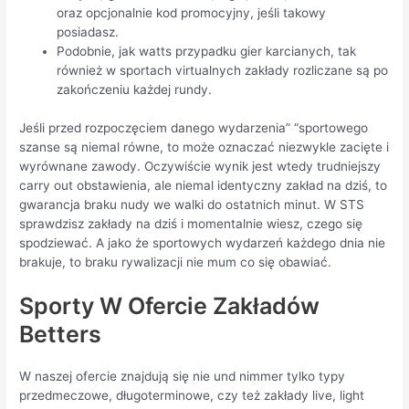
oraz opcjonalnie kod promocyjny, jeśli takowy
posiadasz.
Podobnie, jak watts przypadku gier karcianych, tak
również w sportach virtualnych zakłady rozliczane są po
zakończeniu każdej rundy.
Jeśli przed rozpoczęciem danego wydarzenia” “sportowego
szanse są niemal równe, to może oznaczać niezwykle zacięte i
wyrównane zawody. Oczywiście wynik jest wtedy trudniejszy
carry out obstawienia, ale niemal identyczny zakład na dziś, to
gwarancja braku nudy we walki do ostatnich minut. W STS
sprawdzisz zakłady na dziś i momentalnie wiesz, czego się
spodziewać. A jako że sportowych wydarzeń każdego dnia nie
brakuje, to braku rywalizacji nie mum co się obawiać.
Sporty W Ofercie Zakładów
Betters
W naszej ofercie znajdują się nie und nimmer tylko typy
przedmeczowe, długoterminowe, czy też zakłady live, light