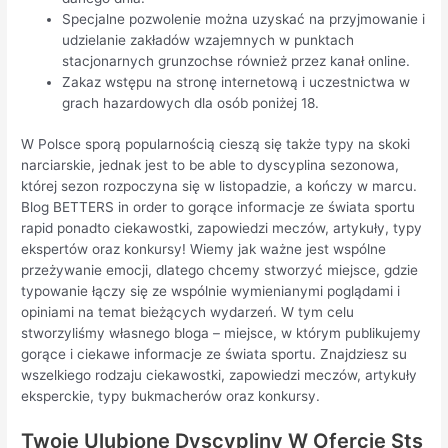
Specjalne pozwolenie można uzyskać na przyjmowanie i
udzielanie zakładów wzajemnych w punktach
stacjonarnych grunzochse również przez kanał online.
Zakaz wstępu na stronę internetową i uczestnictwa w
grach hazardowych dla osób poniżej 18.
W Polsce sporą popularnością cieszą się także typy na skoki
narciarskie, jednak jest to be able to dyscyplina sezonowa,
której sezon rozpoczyna się w listopadzie, a kończy w marcu.
Blog BETTERS in order to gorące informacje ze świata sportu
rapid ponadto ciekawostki, zapowiedzi meczów, artykuły, typy
ekspertów oraz konkursy! Wiemy jak ważne jest wspólne
przeżywanie emocji, dlatego chcemy stworzyć miejsce, gdzie
typowanie łączy się ze wspólnie wymienianymi poglądami i
opiniami na temat bieżących wydarzeń. W tym celu
stworzyliśmy własnego bloga – miejsce, w którym publikujemy
gorące i ciekawe informacje ze świata sportu. Znajdziesz su
wszelkiego rodzaju ciekawostki, zapowiedzi meczów, artykuły
eksperckie, typy bukmacherów oraz konkursy.
Twoje Ulubione Dyscypliny W Ofercie Sts