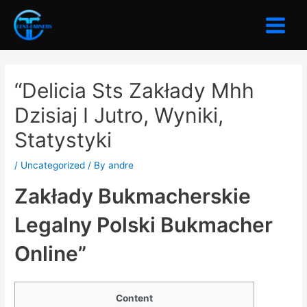
Skip
to
Main
content
Menu
“Delicia Sts Zakłady Mhh
Dzisiaj I Jutro, Wyniki,
Statystyki
/
Uncategorized
/ By
andre
Zakłady Bukmacherskie
Legalny Polski Bukmacher
Online”
Content