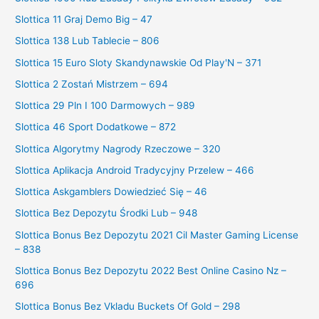
Slottica 11 Graj Demo Big – 47
Slottica 138 Lub Tablecie – 806
Slottica 15 Euro Sloty Skandynawskie Od Play'N – 371
Slottica 2 Zostań Mistrzem – 694
Slottica 29 Pln I 100 Darmowych – 989
Slottica 46 Sport Dodatkowe – 872
Slottica Algorytmy Nagrody Rzeczowe – 320
Slottica Aplikacja Android Tradycyjny Przelew – 466
Slottica Askgamblers Dowiedzieć Się – 46
Slottica Bez Depozytu Środki Lub – 948
Slottica Bonus Bez Depozytu 2021 Cil Master Gaming License
– 838
Slottica Bonus Bez Depozytu 2022 Best Online Casino Nz –
696
Slottica Bonus Bez Vkladu Buckets Of Gold – 298