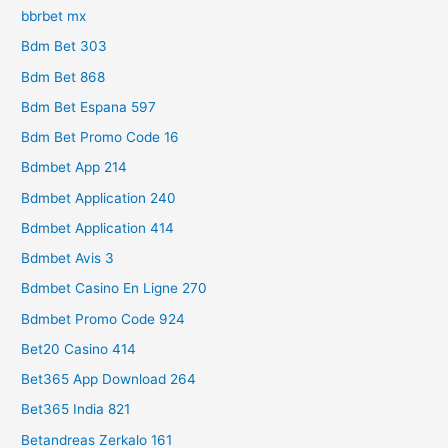
bbrbet mx
Bdm Bet 303
Bdm Bet 868
Bdm Bet Espana 597
Bdm Bet Promo Code 16
Bdmbet App 214
Bdmbet Application 240
Bdmbet Application 414
Bdmbet Avis 3
Bdmbet Casino En Ligne 270
Bdmbet Promo Code 924
Bet20 Casino 414
Bet365 App Download 264
Bet365 India 821
Betandreas Zerkalo 161