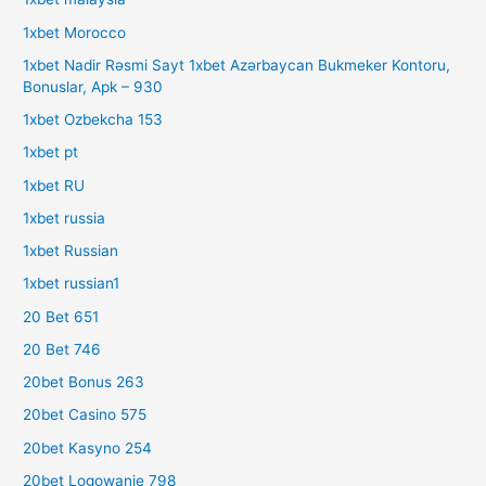
1xbet Morocco
1xbet Nadir Rəsmi Sayt 1xbet Azərbaycan Bukmeker Kontoru,
Bonuslar, Apk – 930
1xbet Ozbekcha 153
1xbet pt
1xbet RU
1xbet russia
1xbet Russian
1xbet russian1
20 Bet 651
20 Bet 746
20bet Bonus 263
20bet Casino 575
20bet Kasyno 254
20bet Logowanie 798