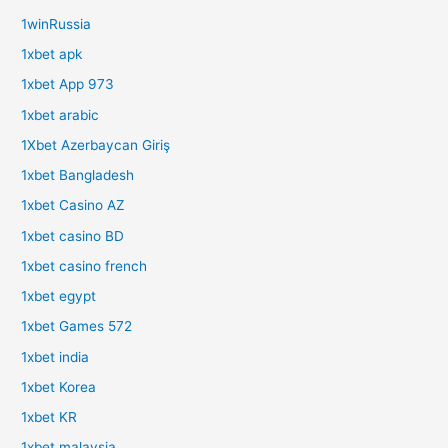
1winRussia
1xbet apk
1xbet App 973
1xbet arabic
1Xbet Azerbaycan Giriş
1xbet Bangladesh
1xbet Casino AZ
1xbet casino BD
1xbet casino french
1xbet egypt
1xbet Games 572
1xbet india
1xbet Korea
1xbet KR
1xbet malaysia