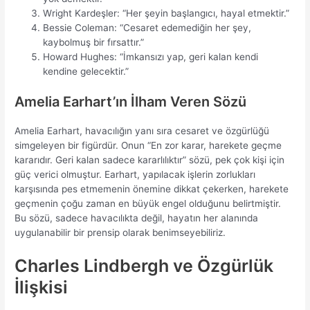
Wright Kardeşler: “Her şeyin başlangıcı, hayal etmektir.”
Bessie Coleman: “Cesaret edemediğin her şey,
kaybolmuş bir fırsattır.”
Howard Hughes: “İmkansızı yap, geri kalan kendi
kendine gelecektir.”
Amelia Earhart’ın İlham Veren Sözü
Amelia Earhart, havacılığın yanı sıra cesaret ve özgürlüğü
simgeleyen bir figürdür. Onun “En zor karar, harekete geçme
kararıdır. Geri kalan sadece kararlılıktır” sözü, pek çok kişi için
güç verici olmuştur. Earhart, yapılacak işlerin zorlukları
karşısında pes etmemenin önemine dikkat çekerken, harekete
geçmenin çoğu zaman en büyük engel olduğunu belirtmiştir.
Bu sözü, sadece havacılıkta değil, hayatın her alanında
uygulanabilir bir prensip olarak benimseyebiliriz.
Charles Lindbergh ve Özgürlük
İlişkisi