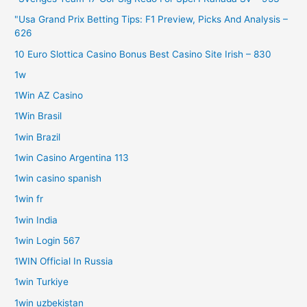
"Usa Grand Prix Betting Tips: F1 Preview, Picks And Analysis –
626
10 Euro Slottica Casino Bonus Best Casino Site Irish – 830
1w
1Win AZ Casino
1Win Brasil
1win Brazil
1win Casino Argentina 113
1win casino spanish
1win fr
1win India
1win Login 567
1WIN Official In Russia
1win Turkiye
1win uzbekistan