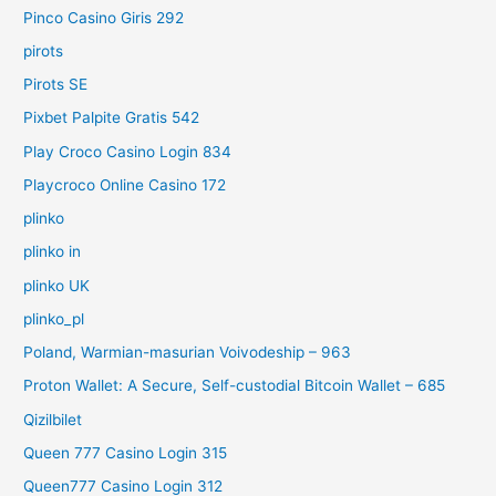
Pinco Casino Giris 292
pirots
Pirots SE
Pixbet Palpite Gratis 542
Play Croco Casino Login 834
Playcroco Online Casino 172
plinko
plinko in
plinko UK
plinko_pl
Poland, Warmian-masurian Voivodeship – 963
Proton Wallet: A Secure, Self-custodial Bitcoin Wallet – 685
Qizilbilet
Queen 777 Casino Login 315
Queen777 Casino Login 312