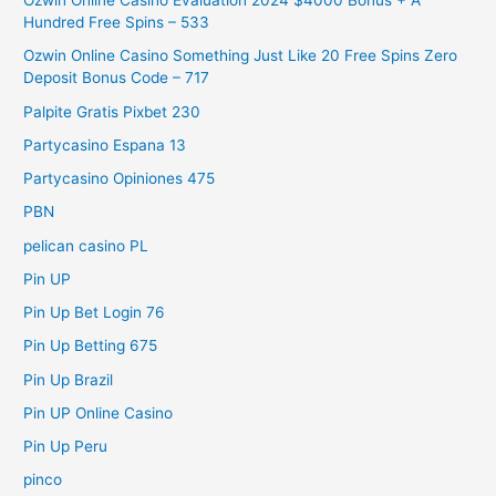
Ozwin Online Casino Evaluation 2024 $4000 Bonus + A
Hundred Free Spins – 533
Ozwin Online Casino Something Just Like 20 Free Spins Zero
Deposit Bonus Code – 717
Palpite Gratis Pixbet 230
Partycasino Espana 13
Partycasino Opiniones 475
PBN
pelican casino PL
Pin UP
Pin Up Bet Login 76
Pin Up Betting 675
Pin Up Brazil
Pin UP Online Casino
Pin Up Peru
pinco