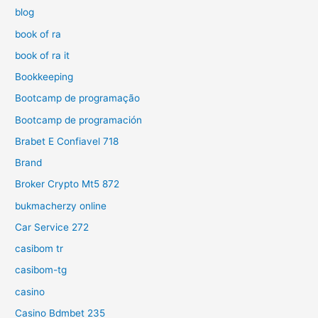
blog
book of ra
book of ra it
Bookkeeping
Bootcamp de programação
Bootcamp de programación
Brabet E Confiavel 718
Brand
Broker Crypto Mt5 872
bukmacherzy online
Car Service 272
casibom tr
casibom-tg
casino
Casino Bdmbet 235