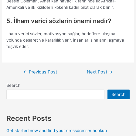
Bessie Coleman, Amerikan havacılık tarihinde ilk Afrikalı-
Amerikalı ve ilk Kızılderili kökenli kadın pilot olarak bilinir.
5. İlham verici sözlerin önemi nedir?
İlham verici sözler, motivasyon sağlar, hedeflere ulaşma
yolunda cesaret ve kararlılık verir, insanları sınırlarını aşmaya
teşvik eder.
Post
←
Previous Post
Next Post
→
navigation
Search
Search
Recent Posts
Get started now and find your crossdresser hookup