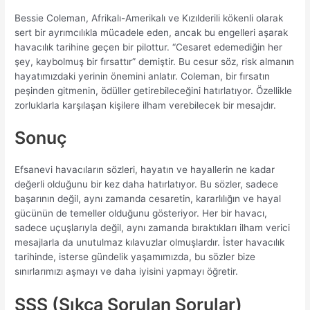
Bessie Coleman, Afrikalı-Amerikalı ve Kızılderili kökenli olarak
sert bir ayrımcılıkla mücadele eden, ancak bu engelleri aşarak
havacılık tarihine geçen bir pilottur. “Cesaret edemediğin her
şey, kaybolmuş bir fırsattır” demiştir. Bu cesur söz, risk almanın
hayatımızdaki yerinin önemini anlatır. Coleman, bir fırsatın
peşinden gitmenin, ödüller getirebileceğini hatırlatıyor. Özellikle
zorluklarla karşılaşan kişilere ilham verebilecek bir mesajdır.
Sonuç
Efsanevi havacıların sözleri, hayatın ve hayallerin ne kadar
değerli olduğunu bir kez daha hatırlatıyor. Bu sözler, sadece
başarının değil, aynı zamanda cesaretin, kararlılığın ve hayal
gücünün de temeller olduğunu gösteriyor. Her bir havacı,
sadece uçuşlarıyla değil, aynı zamanda bıraktıkları ilham verici
mesajlarla da unutulmaz kılavuzlar olmuşlardır. İster havacılık
tarihinde, isterse gündelik yaşamımızda, bu sözler bize
sınırlarımızı aşmayı ve daha iyisini yapmayı öğretir.
SSS (Sıkça Sorulan Sorular)