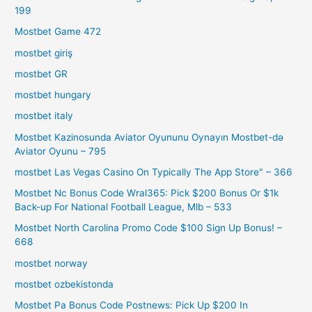
199
Mostbet Game 472
mostbet giriş
mostbet GR
mostbet hungary
mostbet italy
Mostbet Kazinosunda Aviator Oyununu Oynayın Mostbet-də
Aviator Oyunu – 795
‎mostbet Las Vegas Casino On Typically The App Store" – 366
Mostbet Nc Bonus Code Wral365: Pick $200 Bonus Or $1k
Back-up For National Football League, Mlb – 533
Mostbet North Carolina Promo Code $100 Sign Up Bonus! –
668
mostbet norway
mostbet ozbekistonda
Mostbet Pa Bonus Code Postnews: Pick Up $200 In