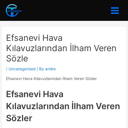
Skip
to
Main
content
Menu
Efsanevi Hava
Kılavuzlarından İlham Veren
Sözle
/
Uncategorized
/ By
andre
Efsanevi Hava Kılavuzlarından İlham Veren Sözler
Efsanevi Hava
Kılavuzlarından İlham Veren
Sözler