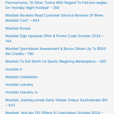
Pennsylvania, 10 Other Towns With Regard To Falcons-eagles
On 'monday Night Football' – 259
Mostbet Reviews Read Customer Service Reviews Of Www
Mostbet Com" – 834
Mostbet Russia
Mostbet Sign Upwards Offer & Promo Code October 2024 –
144
Mostbet Sportsbook Assessment & Bonus Obtain Up To $500
Bet Credits – 780
Mostbet To Exit North Us Sports Wagering Marketplace – 395
mostbet tr
Mostbet Uzbekistan
mostbet скачать
mostbet скачать ru
Mostbet, Azərbaycanda Daha Yüksək Onlayn Kazinolardan Biri
– 433
Mostbet: Avis Ain 110 Offerts À L'inscription Octobre 2024 –