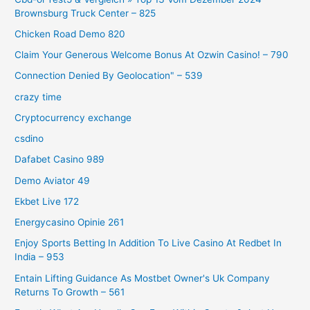
Brownsburg Truck Center – 825
Chicken Road Demo 820
Claim Your Generous Welcome Bonus At Ozwin Casino! – 790
Connection Denied By Geolocation" – 539
crazy time
Cryptocurrency exchange
csdino
Dafabet Casino 989
Demo Aviator 49
Ekbet Live 172
Energycasino Opinie 261
Enjoy Sports Betting In Addition To Live Casino At Redbet In
India – 953
Entain Lifting Guidance As Mostbet Owner's Uk Company
Returns To Growth – 561