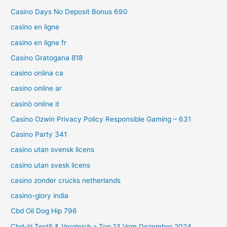
Casino Days No Deposit Bonus 690
casino en ligne
casino en ligne fr
Casino Gratogana 818
casino onlina ca
casino online ar
casinò online it
Casino Ozwin Privacy Policy Responsible Gaming – 631
Casino Party 341
casino utan svensk licens
casino utan svesk licens
casino zonder crucks netherlands
casino-glory india
Cbd Oil Dog Hip 796
Cbd-öl Test5 & Vergleich » Top 13 Vom Dezember 2024