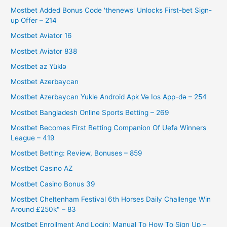
Mostbet Added Bonus Code 'thenews' Unlocks First-bet Sign-
up Offer – 214
Mostbet Aviator 16
Mostbet Aviator 838
Mostbet az Yüklə
Mostbet Azerbaycan
Mostbet Azerbaycan Yukle Android Apk Və Ios App-də – 254
Mostbet Bangladesh Online Sports Betting – 269
Mostbet Becomes First Betting Companion Of Uefa Winners
League – 419
Mostbet Betting: Review, Bonuses – 859
Mostbet Casino AZ
Mostbet Casino Bonus 39
Mostbet Cheltenham Festival 6th Horses Daily Challenge Win
Around £250k" – 83
Mostbet Enrollment And Login: Manual To How To Sign Up –