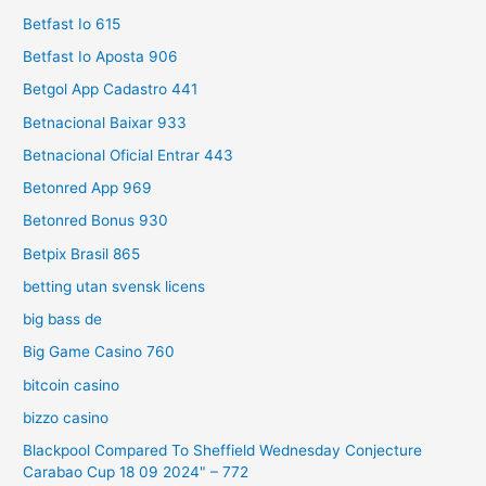
Betfast Io 615
Betfast Io Aposta 906
Betgol App Cadastro 441
Betnacional Baixar 933
Betnacional Oficial Entrar 443
Betonred App 969
Betonred Bonus 930
Betpix Brasil 865
betting utan svensk licens
big bass de
Big Game Casino 760
bitcoin casino
bizzo casino
Blackpool Compared To Sheffield Wednesday Conjecture
Carabao Cup 18 09 2024" – 772