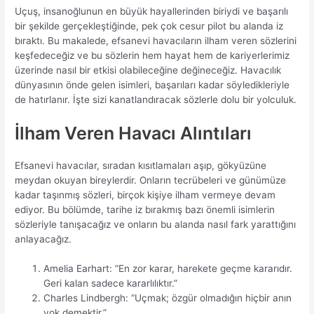
Uçuş, insanoğlunun en büyük hayallerinden biriydi ve başarılı
bir şekilde gerçekleştiğinde, pek çok cesur pilot bu alanda iz
bıraktı. Bu makalede, efsanevi havacıların ilham veren sözlerini
keşfedeceğiz ve bu sözlerin hem hayat hem de kariyerlerimiz
üzerinde nasıl bir etkisi olabileceğine değineceğiz. Havacılık
dünyasının önde gelen isimleri, başarıları kadar söyledikleriyle
de hatırlanır. İşte sizi kanatlandıracak sözlerle dolu bir yolculuk.
İlham Veren Havacı Alıntıları
Efsanevi havacılar, sıradan kısıtlamaları aşıp, gökyüzüne
meydan okuyan bireylerdir. Onların tecrübeleri ve günümüze
kadar taşınmış sözleri, birçok kişiye ilham vermeye devam
ediyor. Bu bölümde, tarihe iz bırakmış bazı önemli isimlerin
sözleriyle tanışacağız ve onların bu alanda nasıl fark yarattığını
anlayacağız.
Amelia Earhart: “En zor karar, harekete geçme kararıdır.
Geri kalan sadece kararlılıktır.”
Charles Lindbergh: “Uçmak; özgür olmadığın hiçbir anın
yok demektir.”