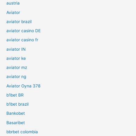
austria
Aviator
aviator brazil
aviator casino DE
aviator casino fr
aviator IN
aviator ke
aviator mz
aviator ng
Aviator Oyna 378
b1bet BR
b1bet brazil
Bankobet
Basaribet
bbrbet colombia