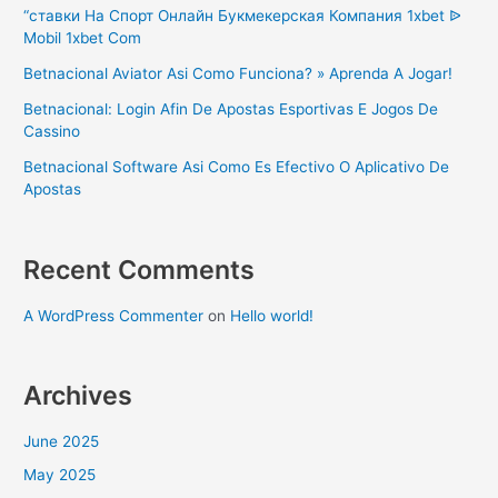
“ставки На Спорт Онлайн Букмекерская Компания 1xbet ᐉ
Mobil 1xbet Com
Betnacional Aviator Asi Como Funciona? » Aprenda A Jogar!
Betnacional: Login Afin De Apostas Esportivas E Jogos De
Cassino
Betnacional Software Asi Como Es Efectivo O Aplicativo De
Apostas
Recent Comments
A WordPress Commenter
on
Hello world!
Archives
June 2025
May 2025