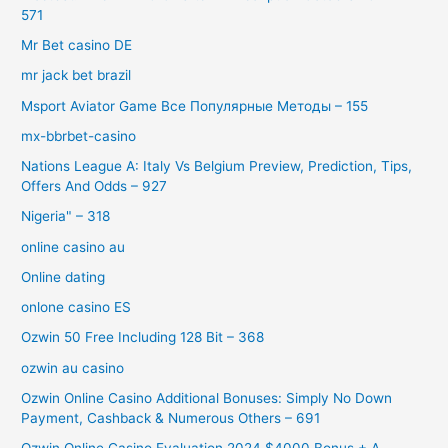
571
Mr Bet casino DE
mr jack bet brazil
Msport Aviator Game Все Популярные Методы – 155
mx-bbrbet-casino
Nations League A: Italy Vs Belgium Preview, Prediction, Tips,
Offers And Odds – 927
Nigeria" – 318
online casino au
Online dating
onlone casino ES
Ozwin 50 Free Including 128 Bit – 368
ozwin au casino
Ozwin Online Casino Additional Bonuses: Simply No Down
Payment, Cashback & Numerous Others – 691