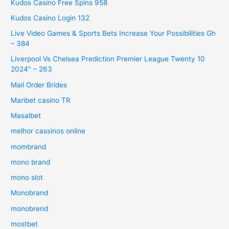
Kudos Casino Free Spins 958
Kudos Casino Login 132
Live Video Games & Sports Bets Increase Your Possibilities Gh
– 384
Liverpool Vs Chelsea Prediction Premier League Twenty 10
2024" – 263
Mail Order Brides
Maribet casino TR
Masalbet
melhor cassinos online
mombrand
mono brand
mono slot
Monobrand
monobrend
mostbet