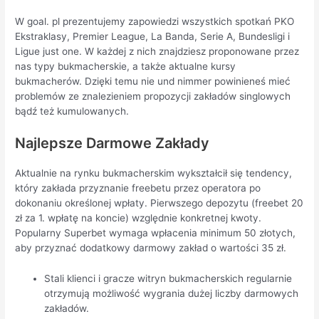
W goal. pl prezentujemy zapowiedzi wszystkich spotkań PKO
Ekstraklasy, Premier League, La Banda, Serie A, Bundesligi i
Ligue just one. W każdej z nich znajdziesz proponowane przez
nas typy bukmacherskie, a także aktualne kursy
bukmacherów. Dzięki temu nie und nimmer powinieneś mieć
problemów ze znalezieniem propozycji zakładów singlowych
bądź też kumulowanych.
Najlepsze Darmowe Zakłady
Aktualnie na rynku bukmacherskim wykształcił się tendency,
który zakłada przyznanie freebetu przez operatora po
dokonaniu określonej wpłaty. Pierwszego depozytu (freebet 20
zł za 1. wpłatę na koncie) względnie konkretnej kwoty.
Popularny Superbet wymaga wpłacenia minimum 50 złotych,
aby przyznać dodatkowy darmowy zakład o wartości 35 zł.
Stali klienci i gracze witryn bukmacherskich regularnie
otrzymują możliwość wygrania dużej liczby darmowych
zakładów.