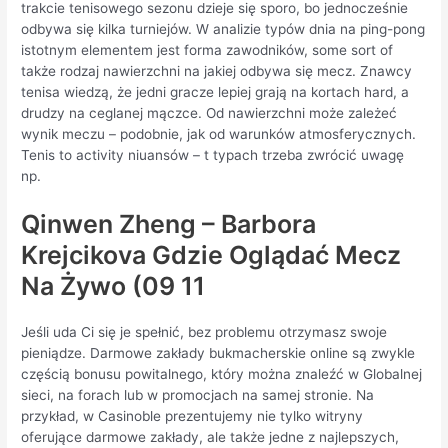
trakcie tenisowego sezonu dzieje się sporo, bo jednocześnie
odbywa się kilka turniejów. W analizie typów dnia na ping-pong
istotnym elementem jest forma zawodników, some sort of
także rodzaj nawierzchni na jakiej odbywa się mecz. Znawcy
tenisa wiedzą, że jedni gracze lepiej grają na kortach hard, a
drudzy na ceglanej mączce. Od nawierzchni może zależeć
wynik meczu – podobnie, jak od warunków atmosferycznych.
Tenis to activity niuansów – t typach trzeba zwrócić uwagę
np.
Qinwen Zheng – Barbora
Krejcikova Gdzie Oglądać Mecz
Na Żywo (09 11
Jeśli uda Ci się je spełnić, bez problemu otrzymasz swoje
pieniądze. Darmowe zakłady bukmacherskie online są zwykle
częścią bonusu powitalnego, który można znaleźć w Globalnej
sieci, na forach lub w promocjach na samej stronie. Na
przykład, w Casinoble prezentujemy nie tylko witryny
oferujące darmowe zakłady, ale także jedne z najlepszych,