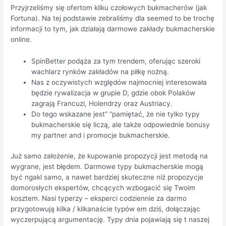
Przyjrzeliśmy się ofertom kilku czołowych bukmacherów (jak
Fortuna). Na tej podstawie zebraliśmy dla seemed to be trochę
informacji to tym, jak działają darmowe zakłady bukmacherskie
online.
SpinBetter podąża za tym trendem, oferując szeroki
wachlarz rynków zakładów na piłkę nożną.
Nas z oczywistych względów najmocniej interesowała
będzie rywalizacja w grupie D, gdzie obok Polaków
zagrają Francuzi, Holendrzy oraz Austriacy.
Do tego wskazane jest” “pamiętać, że nie tylko typy
bukmacherskie się liczą, ale także odpowiednie bonusy
my partner and i promocje bukmacherskie.
Już samo założenie, że kupowanie propozycji jest metodą na
wygrane, jest błędem. Darmowe typy bukmacherskie mogą
być ngakl samo, a nawet bardziej skuteczne niż propozycje
domorosłych ekspertów, chcących wzbogacić się Twoim
kosztem. Nasi typerzy – eksperci codziennie za darmo
przygotowują kilka / kilkanaście typów em dziś, dołączając
wyczerpującą argumentację. Typy dnia pojawiają się t naszej