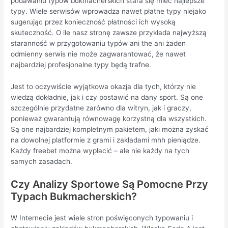
podawaniu typów bukmacherskich stara się mieć najlepsze
typy. Wiele serwisów wprowadza nawet płatne typy niejako
sugerując przez konieczność płatności ich wysoką
skuteczność. O ile nasz stronę zawsze przykłada najwyższą
staranność w przygotowaniu typów ani the ani żaden
odmienny serwis nie może zagwarantować, że nawet
najbardziej profesjonalne typy będą trafne.
Jest to oczywiście wyjątkowa okazja dla tych, którzy nie
wiedzą dokładnie, jak i czy postawić na dany sport. Są one
szczególnie przydatne zarówno dla witryn, jak i graczy,
ponieważ gwarantują równowagę korzystną dla wszystkich.
Są one najbardziej kompletnym pakietem, jaki można zyskać
na dowolnej platformie z grami i zakładami mhh pieniądze.
Każdy freebet można wypłacić – ale nie każdy na tych
samych zasadach.
Czy Analizy Sportowe Są Pomocne Przy
Typach Bukmacherskich?
W Internecie jest wiele stron poświęconych typowaniu i