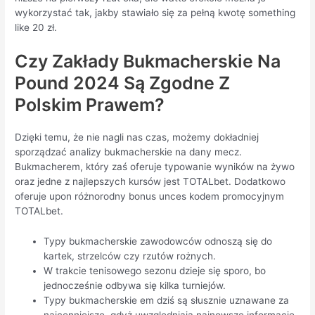
wykorzystać tak, jakby stawiało się za pełną kwotę something
like 20 zł.
Czy Zakłady Bukmacherskie Na
Pound 2024 Są Zgodne Z
Polskim Prawem?
Dzięki temu, że nie nagli nas czas, możemy dokładniej
sporządzać analizy bukmacherskie na dany mecz.
Bukmacherem, który zaś oferuje typowanie wyników na żywo
oraz jedne z najlepszych kursów jest TOTALbet. Dodatkowo
oferuje upon różnorodny bonus unces kodem promocyjnym
TOTALbet.
Typy bukmacherskie zawodowców odnoszą się do
kartek, strzelców czy rzutów rożnych.
W trakcie tenisowego sezonu dzieje się sporo, bo
jednocześnie odbywa się kilka turniejów.
Typy bukmacherskie em dziś są słusznie uznawane za