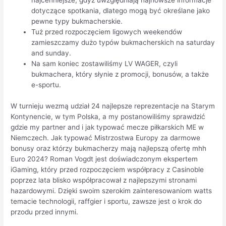
najcenniejsze, gdyż uwzględniają najnowsze informacje
dotyczące spotkania, dlatego mogą być określane jako
pewne typy bukmacherskie.
Tuż przed rozpoczęciem ligowych weekendów
zamieszczamy dużo typów bukmacherskich na saturday
and sunday.
Na sam koniec zostawiliśmy LV WAGER, czyli
bukmachera, który słynie z promocji, bonusów, a także
e-sportu.
W turnieju wezmą udział 24 najlepsze reprezentacje na Starym
Kontynencie, w tym Polska, a my postanowiliśmy sprawdzić
gdzie my partner and i jak typować mecze piłkarskich ME w
Niemczech. Jak typować Mistrzostwa Europy za darmowe
bonusy oraz którzy bukmacherzy mają najlepszą ofertę mhh
Euro 2024? Roman Vogdt jest doświadczonym ekspertem
iGaming, który przed rozpoczęciem współpracy z Casinoble
poprzez lata blisko współpracował z najlepszymi stronami
hazardowymi. Dzięki swoim szerokim zainteresowaniom watts
temacie technologii, raffgier i sportu, zawsze jest o krok do
przodu przed innymi.