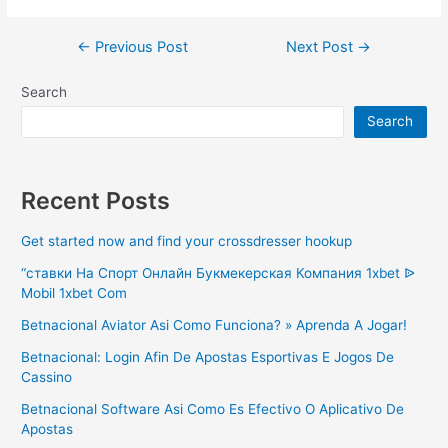
Post
←
Previous Post
Next Post
→
navigation
Search
Search
Recent Posts
Get started now and find your crossdresser hookup
“ставки На Спорт Онлайн Букмекерская Компания 1xbet ᐉ
Mobil 1xbet Com
Betnacional Aviator Asi Como Funciona? » Aprenda A Jogar!
Betnacional: Login Afin De Apostas Esportivas E Jogos De
Cassino
Betnacional Software Asi Como Es Efectivo O Aplicativo De
Apostas