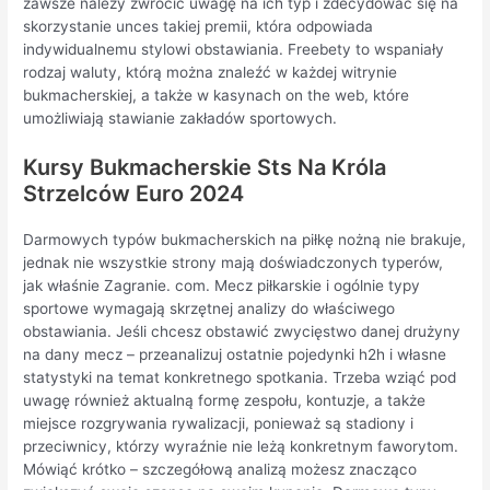
zawsze należy zwrócić uwagę na ich typ i zdecydować się na
skorzystanie unces takiej premii, która odpowiada
indywidualnemu stylowi obstawiania. Freebety to wspaniały
rodzaj waluty, którą można znaleźć w każdej witrynie
bukmacherskiej, a także w kasynach on the web, które
umożliwiają stawianie zakładów sportowych.
Kursy Bukmacherskie Sts Na Króla
Strzelców Euro 2024
Darmowych typów bukmacherskich na piłkę nożną nie brakuje,
jednak nie wszystkie strony mają doświadczonych typerów,
jak właśnie Zagranie. com. Mecz piłkarskie i ogólnie typy
sportowe wymagają skrzętnej analizy do właściwego
obstawiania. Jeśli chcesz obstawić zwycięstwo danej drużyny
na dany mecz – przeanalizuj ostatnie pojedynki h2h i własne
statystyki na temat konkretnego spotkania. Trzeba wziąć pod
uwagę również aktualną formę zespołu, kontuzje, a także
miejsce rozgrywania rywalizacji, ponieważ są stadiony i
przeciwnicy, którzy wyraźnie nie leżą konkretnym faworytom.
Mówiąć krótko – szczegółową analizą możesz znacząco