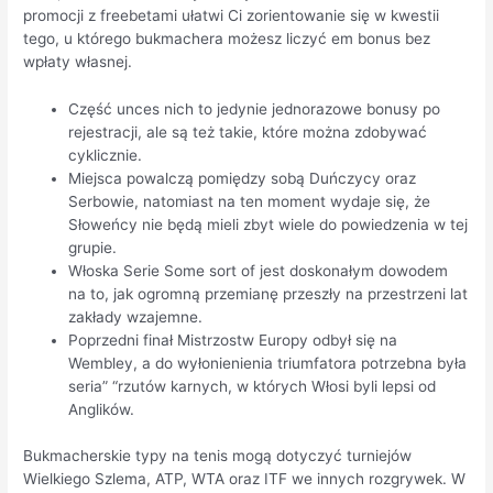
promocji z freebetami ułatwi Ci zorientowanie się w kwestii
tego, u którego bukmachera możesz liczyć em bonus bez
wpłaty własnej.
Część unces nich to jedynie jednorazowe bonusy po
rejestracji, ale są też takie, które można zdobywać
cyklicznie.
Miejsca powalczą pomiędzy sobą Duńczycy oraz
Serbowie, natomiast na ten moment wydaje się, że
Słoweńcy nie będą mieli zbyt wiele do powiedzenia w tej
grupie.
Włoska Serie Some sort of jest doskonałym dowodem
na to, jak ogromną przemianę przeszły na przestrzeni lat
zakłady wzajemne.
Poprzedni finał Mistrzostw Europy odbył się na
Wembley, a do wyłonienienia triumfatora potrzebna była
seria” “rzutów karnych, w których Włosi byli lepsi od
Anglików.
Bukmacherskie typy na tenis mogą dotyczyć turniejów
Wielkiego Szlema, ATP, WTA oraz ITF we innych rozgrywek. W