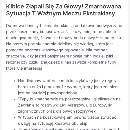
Kibice Złapali Się Za Głowy! Zmarnowana
Sytuacja T Ważnym Meczu Ekstraklasy
Darmowe bonusy bukmacherskie są dodatkowo podwyższane
przez nasze kody bonusowe. Jeśli je użyjecie, to be able to
macie gwarancję, że wasze bonusy będą najwyższe na rynku.
Na naszym portalu chętnie dzielimy się wiedzą, która jest
pomocna podczas właściwego typowania. Nie mother
znaczenia, czy jesteś pasjonatem hokeja mhh lodzie, piłki
ręcznej czy żużlu, znajdziesz u nas zawsze kompletne typy,
które Cię interesują.
Handicapów w ofercie mhh koszykówkę jest z reguły
bardzo dużo i gracz może wybrać, który jego zdaniem
jest najbardziej prawdopodobny.
“Typy bukmacherskie na poszczególne ligi piłkarskie na
Zagranie to rozgrywki Ligi Mistrzów, Lig Europy, lig
zagranicznych oraz krajowych rozgrywek.
W typach na koszykówkę em pewno trzeba zwracać
uwagę na sytuację kadrową obu ekip.
Tenis również regularnie pojawia się w naszych typach