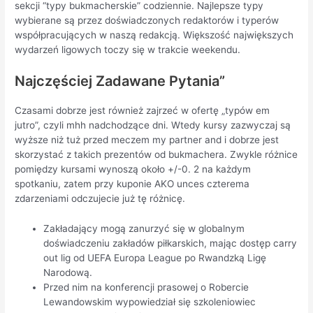
sekcji “typy bukmacherskie” codziennie. Najlepsze typy
wybierane są przez doświadczonych redaktorów i typerów
współpracujących w naszą redakcją. Większość największych
wydarzeń ligowych toczy się w trakcie weekendu.
Najczęściej Zadawane Pytania”
Czasami dobrze jest również zajrzeć w ofertę „typów em
jutro”, czyli mhh nadchodzące dni. Wtedy kursy zazwyczaj są
wyższe niż tuż przed meczem my partner and i dobrze jest
skorzystać z takich prezentów od bukmachera. Zwykle różnice
pomiędzy kursami wynoszą około +/-0. 2 na każdym
spotkaniu, zatem przy kuponie AKO unces czterema
zdarzeniami odczujecie już tę różnicę.
Zakładający mogą zanurzyć się w globalnym
doświadczeniu zakładów piłkarskich, mając dostęp carry
out lig od UEFA Europa League po Rwandzką Ligę
Narodową.
Przed nim na konferencji prasowej o Robercie
Lewandowskim wypowiedział się szkoleniowiec