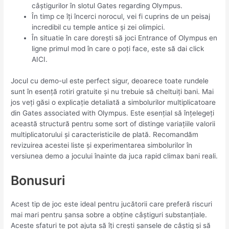
câștigurilor în slotul Gates regarding Olympus.
În timp ce îți încerci norocul, vei fi cuprins de un peisaj
incredibil cu temple antice și zei olimpici.
În situatie în care dorești să joci Entrance of Olympus en
ligne primul mod în care o poți face, este să dai click
AICI.
Jocul cu demo-ul este perfect sigur, deoarece toate rundele
sunt în esență rotiri gratuite și nu trebuie să cheltuiți bani. Mai
jos veți găsi o explicație detaliată a simbolurilor multiplicatoare
din Gates associated with Olympus. Este esențial să înțelegeți
această structură pentru some sort of distinge variațiile valorii
multiplicatorului și caracteristicile de plată. Recomandăm
revizuirea acestei liste și experimentarea simbolurilor în
versiunea demo a jocului înainte da juca rapid climax bani reali.
Bonusuri
Acest tip de joc este ideal pentru jucătorii care preferă riscuri
mai mari pentru șansa sobre a obține câștiguri substanțiale.
Aceste sfaturi te pot ajuta să îți crești șansele de câștig și să