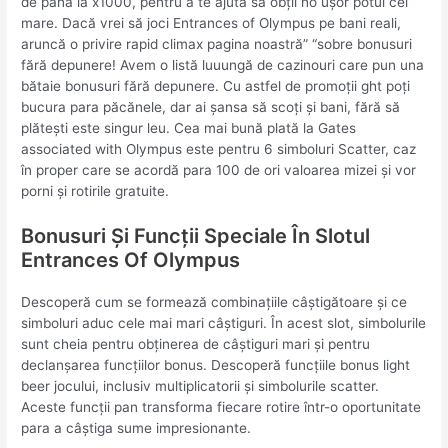
de până la x1000, pentru a te ajuta să obții no ușor potul cel
mare. Dacă vrei să joci Entrances of Olympus pe bani reali,
aruncă o privire rapid climax pagina noastră” “sobre bonusuri
fără depunere! Avem o listă luuungă de cazinouri care pun una
bătaie bonusuri fără depunere. Cu astfel de promoții ght poți
bucura para păcănele, dar ai șansa să scoți și bani, fără să
plătești este singur leu. Cea mai bună plată la Gates
associated with Olympus este pentru 6 simboluri Scatter, caz
în proper care se acordă para 100 de ori valoarea mizei și vor
porni și rotirile gratuite.
Bonusuri Și Funcții Speciale În Slotul
Entrances Of Olympus
Descoperă cum se formează combinațiile câștigătoare și ce
simboluri aduc cele mai mari câștiguri. În acest slot, simbolurile
sunt cheia pentru obținerea de câștiguri mari și pentru
declanșarea funcțiilor bonus. Descoperă funcțiile bonus light
beer jocului, inclusiv multiplicatorii și simbolurile scatter.
Aceste funcții pan transforma fiecare rotire într-o oportunitate
para a câștiga sume impresionante.