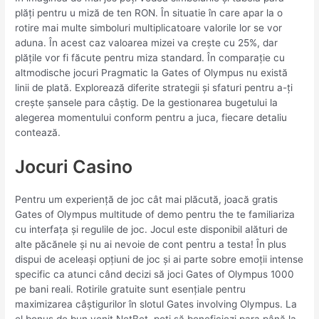
plăți pentru u miză de ten RON. În situatie în care apar la o
rotire mai multe simboluri multiplicatoare valorile lor se vor
aduna. În acest caz valoarea mizei va crește cu 25%, dar
plățile vor fi făcute pentru miza standard. În comparație cu
altmodische jocuri Pragmatic la Gates of Olympus nu există
linii de plată. Explorează diferite strategii și sfaturi pentru a-ți
crește șansele para câștig. De la gestionarea bugetului la
alegerea momentului conform pentru a juca, fiecare detaliu
contează.
Jocuri Casino
Pentru um experiență de joc cât mai plăcută, joacă gratis
Gates of Olympus multitude of demo pentru the te familiariza
cu interfața și regulile de joc. Jocul este disponibil alături de
alte păcănele și nu ai nevoie de cont pentru a testa! În plus
dispui de aceleași opțiuni de joc și ai parte sobre emoții intense
specific ca atunci când decizi să joci Gates of Olympus 1000
pe bani reali. Rotirile gratuite sunt esențiale pentru
maximizarea câștigurilor în slotul Gates involving Olympus. La