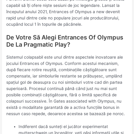
capabil să îți ofere niște sesiuni de joc legendare. Lansat la
începutul anului 2021, Entrances of Olympus a new devenit
rapid unul dintre cele no populare jocuri ale producătorului,
ocupând locul 1 în topurile de păcănele.
De Votre Să Alegi Entrances Of Olympus
De La Pragmatic Play?
Sistemul colapsabil este unul dintre aspectele inovatoare ale
jocului Entrances of Olympus. Conform acestui mecanism,
după fiecare rotire reușită, combinațiile câștigătoare sunt
compensate, iar simbolurile restante se prăbușesc, umplând
spațiul gol de deasupra cu noi simboluri votre cad din partea
superioară. Procesul continuă până când just nu mai sunt
posibile combinații câștigătoare, fără o limită specifică de
colapsuri successive. În Gates associated with Olympus, nu
există o modalitate garantată de a activa funcțiile bonus in
nessun caso repede, deoarece acestea se bazează pe noroc.
Indiferent dacă sunteți el jucător experimentat
mutterschwein un începător, veți găsi informații utile și