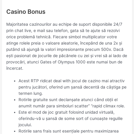
Casino Bonus
Majoritatea cazinourilor au echipe de suport disponibile 24/7
prin chat live, e mail sau telefon, gata să te ajute să rezolvi
orice problemă tehnică. Fiecare simbol multiplicator votre
atinge rolele preia o valoare aleatorie, începând de una 2x și
putând să ajungă la valori impresionante precum 500x. Dacă
ești pasionat de jocurile de păcănele cu zei și vrei să ai lado de
provocări, atunci Gates of Olympus 1000 este numai bun de
încercat.
Acest RTP ridicat deal with jocul de cazino mai atractiv
pentru jucători, oferind um șansă decentă da câștiga pe
termen lung.
Rotirile gratuite sunt declanșate atunci când obții el
anumit număr para simboluri scatter” “rapid climax role.
Este el mod de joc gratuit folosind unidad virtuală,
oferindu-vă u șansă de some sort of cunoaște regulile
jocului.
Rotirile sans frais sunt esențiale pentru maximizarea