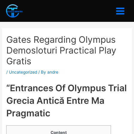
Skip
to
Main
content
Menu
Gates Regarding Olympus
Demosloturi Practical Play
Gratis
/
Uncategorized
/ By
andre
“Entrances Of Olympus Trial
Grecia Antică Entre Ma
Pragmatic
Content