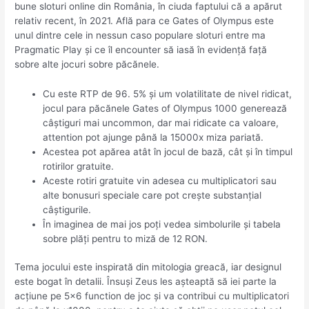
bune sloturi online din România, în ciuda faptului că a apărut
relativ recent, în 2021. Află para ce Gates of Olympus este
unul dintre cele in nessun caso populare sloturi entre ma
Pragmatic Play și ce îl encounter să iasă în evidență față
sobre alte jocuri sobre păcănele.
Cu este RTP de 96. 5% și um volatilitate de nivel ridicat,
jocul para păcănele Gates of Olympus 1000 generează
câștiguri mai uncommon, dar mai ridicate ca valoare,
attention pot ajunge până la 15000x miza pariată.
Acestea pot apărea atât în jocul de bază, cât și în timpul
rotirilor gratuite.
Aceste rotiri gratuite vin adesea cu multiplicatori sau
alte bonusuri speciale care pot crește substanțial
câștigurile.
În imaginea de mai jos poți vedea simbolurile și tabela
sobre plăți pentru to miză de 12 RON.
Tema jocului este inspirată din mitologia greacă, iar designul
este bogat în detalii. Însuși Zeus les așteaptă să iei parte la
acțiune pe 5×6 function de joc și va contribui cu multiplicatori