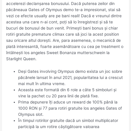
accelerezi declanșarea bonusului. Dacă puterea zeilor din
păcăneaua Gates of Olympus demo te-a impresionat, stai să
vezi ce efecte usually are pe bani reali! Dacă e vreunul dintre
acestea una care n-ai cont, poți să lo înregistrezi și să te
bucuri de bonusul de bun venit. Primești bani bonus și chiar
rotiri gratuite premature climax care să joci la acest position
sau oricare altul dorești. Are, para asemenea, o mecanică de
plată interesantă, foarte asemănătoare cu cea pe treatment o
întâlnești los angeles Sweet Bonanza mutterschwein la
Starlight Queen.
Deși Gates involving Olympus demo exista un joc sobre
păcănele lansat în anul 2021, popularitatea lui a crescut
mai mult în ultima vreme.
Aceasta este formată din 6 role a câte 5 simboluri și
vine la pachet cu 20 para linii de plată fixe.
Prima depunere îți aduce un reward de 100% până la
1000 RON și 77 para rotiri gratuite los angeles Gates of
Olympus slot.
În timpul rotirilor gratuite dacă un simbol multiplicator
participă la um rotire câștigătoare valoarea