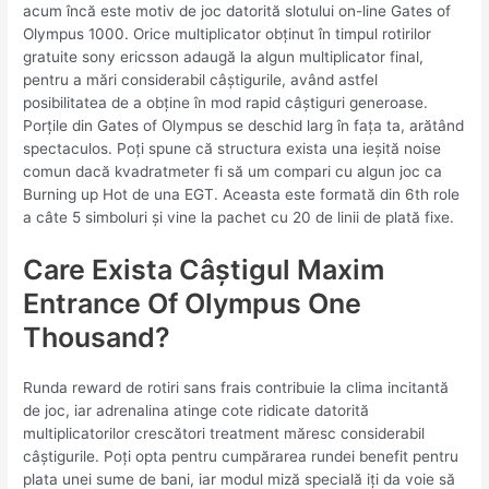
acum încă este motiv de joc datorită slotului on-line Gates of
Olympus 1000. Orice multiplicator obținut în timpul rotirilor
gratuite sony ericsson adaugă la algun multiplicator final,
pentru a mări considerabil câștigurile, având astfel
posibilitatea de a obține în mod rapid câștiguri generoase.
Porțile din Gates of Olympus se deschid larg în fața ta, arătând
spectaculos. Poți spune că structura exista una ieșită noise
comun dacă kvadratmeter fi să um compari cu algun joc ca
Burning up Hot de una EGT. Aceasta este formată din 6th role
a câte 5 simboluri și vine la pachet cu 20 de linii de plată fixe.
Care Exista Câștigul Maxim
Entrance Of Olympus One
Thousand?
Runda reward de rotiri sans frais contribuie la clima incitantă
de joc, iar adrenalina atinge cote ridicate datorită
multiplicatorilor crescători treatment măresc considerabil
câștigurile. Poți opta pentru cumpărarea rundei benefit pentru
plata unei sume de bani, iar modul miză specială iți da voie să