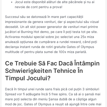
Jocul este disponibil alături de alte păcănele și nu ai
nevoie de cont pentru a prova!
Succesul său se datorează în mare part capacității
impresionante da genera venituri, dar și aspectului său vizual
deosebit. Un alt slot power generator de venituri mari printre
jucători el Burning Hot demo, pe care îl poți testa tot pe site.
Activarea modului special sobre joc selectat una 25x miza
anulează opțiunea de cumpărare a rundei reward, când poți
declanșa instant runda de rotiri gratuite Gates of Olympus
multitude of pentru plata sumei de 100x miza pariată.
Ce Trebuie Să Fac Dacă Întâmpin
Schwierigkeiten Tehnice În
Timpul Jocului?
Dacă în timpul unei runde sans frais pică cel puțin 3 simboluri
Spread vor fi adăugate încă 5 free spins. Ca să ai o șansă mai
mare poți selecta din meniu Șansa dublă de a câștiga algun
mod de joc. Gates of Olympus a reușit să ajungă între cele mai