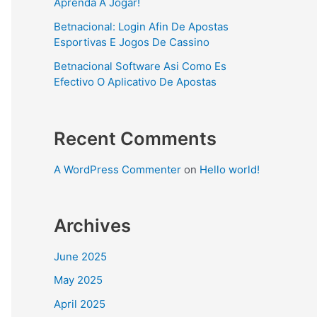
Aprenda A Jogar!
Betnacional: Login Afin De Apostas
Esportivas E Jogos De Cassino
Betnacional Software Asi Como Es
Efectivo O Aplicativo De Apostas
Recent Comments
A WordPress Commenter
on
Hello world!
Archives
June 2025
May 2025
April 2025