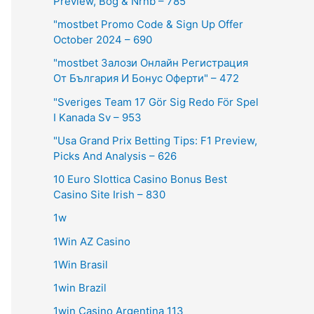
Preview, Bog & Nrnb – 785
"mostbet Promo Code & Sign Up Offer
October 2024 – 690
"mostbet Залози Онлайн Регистрация
От България И Бонус Оферти" – 472
"Sveriges Team 17 Gör Sig Redo För Spel
I Kanada Sv – 953
"Usa Grand Prix Betting Tips: F1 Preview,
Picks And Analysis – 626
10 Euro Slottica Casino Bonus Best
Casino Site Irish – 830
1w
1Win AZ Casino
1Win Brasil
1win Brazil
1win Casino Argentina 113