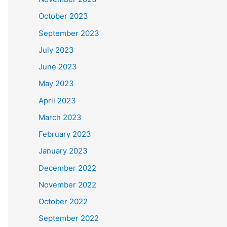
October 2023
September 2023
July 2023
June 2023
May 2023
April 2023
March 2023
February 2023
January 2023
December 2022
November 2022
October 2022
September 2022