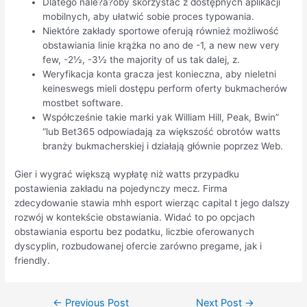
Dlatego nale?a?oby skorzystać z dostępnych aplikacji
mobilnych, aby ułatwić sobie proces typowania.
Niektóre zakłady sportowe oferują również możliwość
obstawiania linie krążka no ano de -1, a new new very
few, -2½, -3½ the majority of us tak dalej, z.
Weryfikacja konta gracza jest konieczna, aby nieletni
keineswegs mieli dostępu perform oferty bukmacherów
mostbet software.
Współcześnie takie marki yak William Hill, Peak, Bwin”
“lub Bet365 odpowiadają za większość obrotów watts
branży bukmacherskiej i działają głównie poprzez Web.
Gier i wygrać większą wypłatę niż watts przypadku
postawienia zakładu na pojedynczy mecz. Firma
zdecydowanie stawia mhh esport wierząc capital t jego dalszy
rozwój w kontekście obstawiania. Widać to po opcjach
obstawiania esportu bez podatku, liczbie oferowanych
dyscyplin, rozbudowanej ofercie zarówno pregame, jak i
friendly.
Post
←
Previous Post
Next Post
→