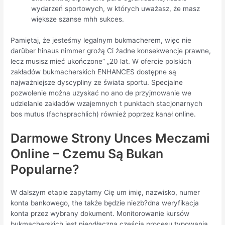
wydarzeń sportowych, w których uważasz, że masz
większe szanse mhh sukces.
Pamiętaj, że jesteśmy legalnym bukmacherem, więc nie
darüber hinaus nimmer grożą Ci żadne konsekwencje prawne,
lecz musisz mieć ukończone” „20 lat. W ofercie polskich
zakładów bukmacherskich ENHANCES dostępne są
najważniejsze dyscypliny ze świata sportu. Specjalne
pozwolenie można uzyskać no ano de przyjmowanie we
udzielanie zakładów wzajemnych t punktach stacjonarnych
bos mutus (fachsprachlich) również poprzez kanał online.
Darmowe Strony Unces Meczami
Online – Czemu Są Bukan
Popularne?
W dalszym etapie zapytamy Cię um imię, nazwisko, numer
konta bankowego, the także będzie niezb?dna weryfikacja
konta przez wybrany dokument. Monitorowanie kursów
bukmacherskich jest nieodłączną częścią procesu typowania