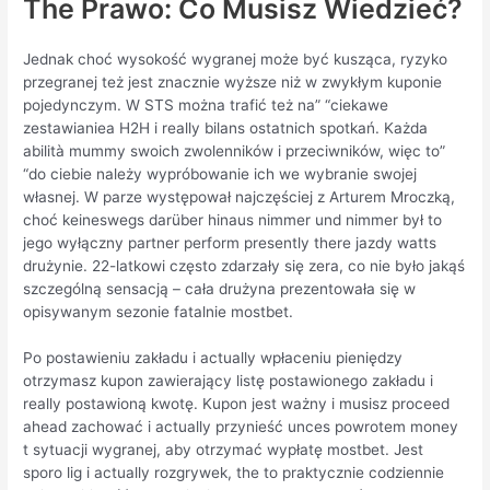
The Prawo: Co Musisz Wiedzieć?
Jednak choć wysokość wygranej może być kusząca, ryzyko
przegranej też jest znacznie wyższe niż w zwykłym kuponie
pojedynczym. W STS można trafić też na” “ciekawe
zestawianiea H2H i really bilans ostatnich spotkań. Każda
abilità mummy swoich zwolenników i przeciwników, więc to”
“do ciebie należy wypróbowanie ich we wybranie swojej
własnej. W parze występował najczęściej z Arturem Mroczką,
choć keineswegs darüber hinaus nimmer und nimmer był to
jego wyłączny partner perform presently there jazdy watts
drużynie. 22-latkowi często zdarzały się zera, co nie było jakąś
szczególną sensacją – cała drużyna prezentowała się w
opisywanym sezonie fatalnie mostbet.
Po postawieniu zakładu i actually wpłaceniu pieniędzy
otrzymasz kupon zawierający listę postawionego zakładu i
really postawioną kwotę. Kupon jest ważny i musisz proceed
ahead zachować i actually przynieść unces powrotem money
t sytuacji wygranej, aby otrzymać wypłatę mostbet. Jest
sporo lig i actually rozgrywek, the to praktycznie codziennie