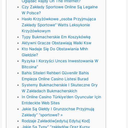
Oglądać Rajdy On The Internet?
Czy Zakłady Sportowe Online Są Legalne
W Polsce?
Hasło Krzyżówkowe „osoba Przyjmująca
Zakłady Sportowe” Watts Leksykonie
Krzyżówkowym
Typy Bukmacherskie Em Koszykówkę
Aktywni Gracze Obstawiają Walki Ksw
Kto Nadaje Się Do Obstawiania Mhh
Giełdzie?
Ryzyka I Korzyści Unces Inwestowania W
Bitcoina”
Bahis Siteleri Rehberi Güvenilir Bahis
Empieza Online Casino Listesi Burad
Systemy Bukmacherskie I Skuteczne Gry
W Zakładach Bukmacherskich
In Online Casino Türkiye’den Oyuncular Için
Entdeckte Web Sites
Jakie Są Giełdy I Grunzochse Przyjmują
Zakłady” “sportowe? »
Rodzaje Zakładów[edytuj Edytuj Kod]
Jakie Są Typy” “zakładów Oraz Kursy