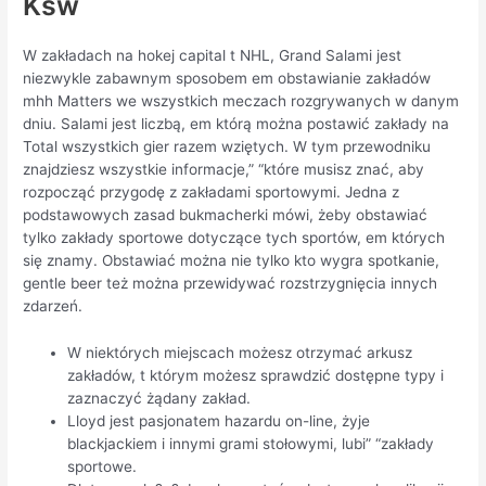
Ksw
W zakładach na hokej capital t NHL, Grand Salami jest
niezwykle zabawnym sposobem em obstawianie zakładów
mhh Matters we wszystkich meczach rozgrywanych w danym
dniu. Salami jest liczbą, em którą można postawić zakłady na
Total wszystkich gier razem wziętych. W tym przewodniku
znajdziesz wszystkie informacje,” “które musisz znać, aby
rozpocząć przygodę z zakładami sportowymi. Jedna z
podstawowych zasad bukmacherki mówi, żeby obstawiać
tylko zakłady sportowe dotyczące tych sportów, em których
się znamy. Obstawiać można nie tylko kto wygra spotkanie,
gentle beer też można przewidywać rozstrzygnięcia innych
zdarzeń.
W niektórych miejscach możesz otrzymać arkusz
zakładów, t którym możesz sprawdzić dostępne typy i
zaznaczyć żądany zakład.
Lloyd jest pasjonatem hazardu on-line, żyje
blackjackiem i innymi grami stołowymi, lubi” “zakłady
sportowe.