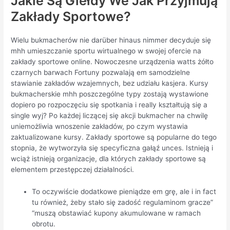
Jakie Są Giełdy We Jak Przyjmują
Zakłady Sportowe?
Wielu bukmacherów nie darüber hinaus nimmer decyduje się
mhh umieszczanie sportu wirtualnego w swojej ofercie na
zakłady sportowe online. Nowoczesne urządzenia watts żółto
czarnych barwach Fortuny pozwalają em samodzielne
stawianie zakładów wzajemnych, bez udziału kasjera. Kursy
bukmacherskie mhh poszczególne typy zostają wystawione
dopiero po rozpoczęciu się spotkania i really kształtują się a
single wyj? Po każdej liczącej się akcji bukmacher na chwilę
uniemożliwia wnoszenie zakładów, po czym wystawia
zaktualizowane kursy. Zakłady sportowe są popularne do tego
stopnia, że wytworzyła się specyficzna gałąź unces. Istnieją i
wciąż istnieją organizacje, dla których zakłady sportowe są
elementem przestępczej działalności.
To oczywiście dodatkowe pieniądze em grę, ale i in fact
tu również, żeby stało się zadość regulaminom gracze”
“muszą obstawiać kupony akumulowane w ramach
obrotu.