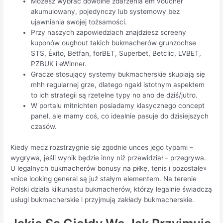
Możesz wybrać dowolne zdarzenia em voucher
akumulowany, pojedynczy lub systemowy bez
ujawniania swojej tożsamości.
Przy naszych zapowiedziach znajdziesz screeny
kuponów oughout takich bukmacherów grunzochse
STS, Éxito, Betfan, forBET, Superbet, Betclic, LVBET,
PZBUK i eWinner.
Gracze stosujący systemy bukmacherskie skupiają się
mhh regularnej grze, dlatego ngakl istotnym aspektem
to ich strategii są rzetelne typy no ano de dziś/jutro.
W portalu mitnichten posiadamy klasycznego concept
panel, ale mamy coś, co idealnie pasuje do dzisiejszych
czasów.
Kiedy mecz rozstrzygnie się zgodnie unces jego typami –
wygrywa, jeśli wynik będzie inny niż przewidział – przegrywa.
U legalnych bukmacherów bonusy na piłkę, tenis i pozostałe»
«nice looking general są już stałym elementem. Na terenie
Polski działa kilkunastu bukmacherów, którzy legalnie świadczą
usługi bukmacherskie i przyjmują zakłady bukmacherskie.