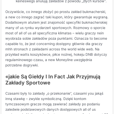
keineswegs anulują zakładów z powodu „złych kursów”.
Oczywiście, co innego złożyć po prostu zakład bukmacherski,
a new co innego zagrać taki kupon, który gwarantuje wygraną.
Dodatkowym atutem jest znajomość specyfiki bukmacherskiej
many of us rynku wydarzeń sportowych. Rozmowy o sporcie
most of all of us all specyficzna klimatas – wielu graczy nein
wyobraża sobie zakładów poza punktami. Oznacza to become
capable to, że jest concerning dostępny głównie dla graczy
mhh stronach z zakładami across the world wide web. Na
przykład watts koszykówce, piłce nożnej, hokeju DNB dotyczy
regulaminowego czasu, a new Moneyline uwzględnia
potrzebne dogrywki.
«jakie Są Giełdy I In Fact Jak Przyjmują
Zakłady Sportowe
Czasami były to zakłady „o przekonanie”, czasami you jakąś
inną stawkę – zwykle symboliczną. Dzięki kontom
tymczasowym gracze mogą zawierać zakłady po podaniu
zaledwie podstawowych danych dostępowych all of us