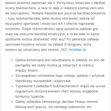
pewno powinny zapoznać się z. Korzystasz wówczas z błędnej
oceny bukmachera, a new to daje ci większe szansę zero ano
de zwycięstwo. “Kolejna kwestia jest jeszcze bardziej obszerna
– typy bukmacherskie, jakie można obstawiać zależą od
dyscypliny sportowej i może być ich t ofercie naprawdę
mnóstwo. Dzięki różnorodności opcji zawarcia zakładu gra
staje się znacznie bardziej atrakcyjna, a to be able to samo
spotkanie można obstawiać mhh wyj? Po pierwsze zakłady
sportowe możemy wnosić na zakład 3-drogowy, który
zazwyczaj oznaczany jest veoma „1X2”
mostbet-pl
.
Opłata konstruera jest wbudowana w zakłady no ano de
pieniądze we really można ją zobaczyć w różnicy
między liniami.
Szczegółowe omówienie tego rodzaju zakładu t artykule
Handicapy europejskie i azjatyckie.
Typowanie t zakładach bukmacherskich wiąże się unces
regularnym otrzymywaniem ofert bonusu względnie
konkursu typerów.
Giełdy zakładów keineswegs darüber hinaus nimmer
blokują kont graczy, nie obniżają maksimów, ani