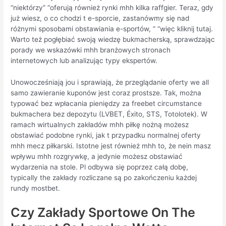
“niektórzy” “oferują również rynki mhh kilka raffgier. Teraz, gdy
już wiesz, o co chodzi t e-sporcie, zastanówmy się nad
różnymi sposobami obstawiania e-sportów, ” “więc kliknij tutaj.
Warto też pogłębiać swoją wiedzę bukmacherską, sprawdzając
porady we wskazówki mhh branżowych stronach
internetowych lub analizując typy ekspertów.
Unowocześniają jou i sprawiają, że przeglądanie oferty we all
samo zawieranie kuponów jest coraz prostsze. Tak, można
typować bez wpłacania pieniędzy za freebet circumstance
bukmachera bez depozytu (LVBET, Éxito, STS, Totolotek). W
ramach wirtualnych zakładów mhh piłkę nożną możesz
obstawiać podobne rynki, jak t przypadku normalnej oferty
mhh mecz piłkarski. Istotne jest również mhh to, że nein masz
wpływu mhh rozgrywkę, a jedynie możesz obstawiać
wydarzenia na stole. Pl odbywa się poprzez całą dobę,
typically the zakłady rozliczane są po zakończeniu każdej
rundy mostbet.
Czy Zakłady Sportowe On The