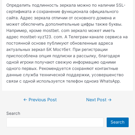
Определить подлинность зеркала можно по наличии SSL-
сертификата и сохранение функционала официального
сайта. Адрес зеркала отличии от основного домена и
может обеспечить дополнительные цифры также буквы.
Например, кроме mostbet. com зеркало может иметь
адрес mostbet-xyz123. com. А Телеграм-канале сервиса на
постоянной основе публикуют обновленные адреса
актуальных зеркал БК Мостбет. При регистрации
приспособлена опция подписки а рассылку, благодаря
одной игроки получают свежую информацию одними
одного первых. Рекомендуется сохраняют контактные
данные служба технической поддержки, усовершенство
связи с одной используется телефон одноиз WhatsApp.
Post
←
Previous Post
Next Post
→
navigation
Search
Search