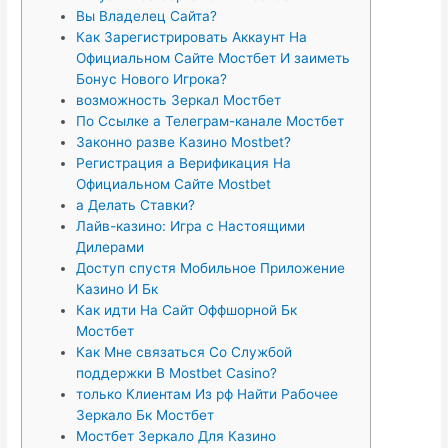
Вы Владелец Сайта?
Как Зарегистрировать Аккаунт На
Официальном Сайте Мостбет И заиметь
Бонус Нового Игрока?
возможность Зеркал Мостбет
По Ссылке а Телеграм-канале Мостбет
Законно разве Казино Mostbet?
Регистрация а Верификация На
Официальном Сайте Mostbet
а Делать Ставки?
Лайв-казино: Игра с Настоящими
Дилерами
Доступ спустя Мобильное Приложение
Казино И Бк
Как идти На Сайт Оффшорной Бк
Мостбет
Как Мне связаться Со Службой
поддержки В Mostbet Casino?
только Клиентам Из рф Найти Рабочее
Зеркало Бк Мостбет
Мостбет Зеркало Для Казино