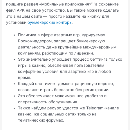
поищите раздел «Мобильные приложения»” “а сохраните
файл APK на свое устройство. Вы также можете сделать
это в нашем сайте — просто нажмите на кнопку для
установки
букмекерские конторы
.
Политика в сфере азартных игр, курируемая
Роскомнадзором, запрещает букмекерскую
деятельность даже крупнейшие международным
компаниям, работающим по лицензии.
Это значительно упрощает процесс беттинга только
игры в казино, обеспечивая пользователям
комфортнее условия для азартных игр в любой
время.
Каждый слот имеет демонстрационную версию,
позволяют играть бесплатно без регистрации.
Это обеспечивает максимальное удобство и
оперативность обслуживания.
Также найдем ресурс удастся же Telegram-канале
казино, же социальных сетях только на
тематических форумах.