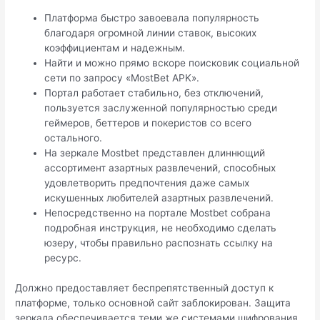
Платформа быстро завоевала популярность
благодаря огромной линии ставок, высоких
коэффициентам и надежным.
Найти и можно прямо вскоре поисковик социальной
сети по запросу «MostBet APK».
Портал работает стабильно, без отключений,
пользуется заслуженной популярностью среди
геймеров, беттеров и покеристов со всего
остального.
На зеркале Mostbet представлен длиннющий
ассортимент азартных развлечений, способных
удовлетворить предпочтения даже самых
искушенных любителей азартных развлечений.
Непосредственно на портале Mostbet собрана
подробная инструкция, не необходимо сделать
юзеру, чтобы правильно распознать ссылку на
ресурс.
Должно предоставляет беспрепятственный доступ к
платформе, только основной сайт заблокирован. Защита
зеркала обеспечивается теми же системами шифрования