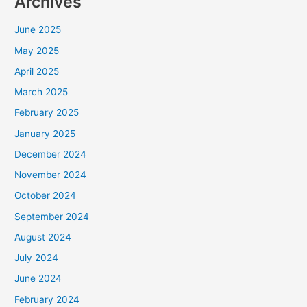
Archives
June 2025
May 2025
April 2025
March 2025
February 2025
January 2025
December 2024
November 2024
October 2024
September 2024
August 2024
July 2024
June 2024
February 2024