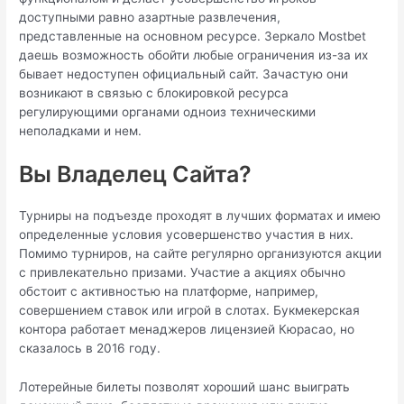
доступными равно азартные развлечения,
представленные на основном ресурсе. Зеркало Mostbet
даешь возможность обойти любые ограничения из-за их
бывает недоступен официальный сайт. Зачастую они
возникают в связью с блокировкой ресурса
регулирующими органами одноиз техническими
неполадками и нем.
Вы Владелец Сайта?
Турниры на подъезде проходят в лучших форматах и имею
определенные условия усовершенство участия в них.
Помимо турниров, на сайте регулярно организуются акции
с привлекательно призами. Участие а акциях обычно
обстоит с активностью на платформе, например,
совершением ставок или игрой в слотах. Букмекерская
контора работает менаджеров лицензией Кюрасао, но
сказалось в 2016 году.
Лотерейные билеты позволят хороший шанс выиграть