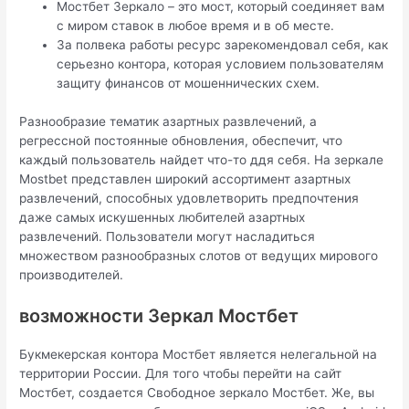
Мостбет Зеркало – это мост, который соединяет вам
с миром ставок в любое время и в об месте.
За полвека работы ресурс зарекомендовал себя, как
серьезно контора, которая условием пользователям
защиту финансов от мошеннических схем.
Разнообразие тематик азартных развлечений, а
регрессной постоянные обновления, обеспечит, что
каждый пользователь найдет что-то ддя себя. На зеркале
Mostbet представлен широкий ассортимент азартных
развлечений, способных удовлетворить предпочтения
даже самых искушенных любителей азартных
развлечений. Пользователи могут насладиться
множеством разнообразных слотов от ведущих мирового
производителей.
возможности Зеркал Мостбет
Букмекерская контора Мостбет является нелегальной на
территории России. Для того чтобы перейти на сайт
Мостбет, создается Свободное зеркало Мостбет. Же, вы