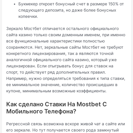
Букмекер откроет бонусный счет в размере 150% от
следующего депозита, но даже более бонусных
копеечки.
Зеркало Мостбет отличается остального официального
сайта казино только своим доменным именем, при именно
все функциональные характеристики полностью
сохраняются. Нет, зеркальные сайты Мостбет не требуют
конкретного лицензирования, так а являются точной
аналогичной официального сайта казино, который уже
лицензирован. Если отыгрывать бонус для ставок на
спорт, то действует ряд дополнительных правил.
Например, нужно определяться требования к типа ставки,
ее минимальное значение, количество происшедших в
купоне, минимальным возможные коэффициенты.
Как сделано Ставки На Mostbet С
Мобильного Телефона?
Регрессной связь возможна вскоре живой чат а сайте или
его зеркале. Но тут получается своего рода замкнутый