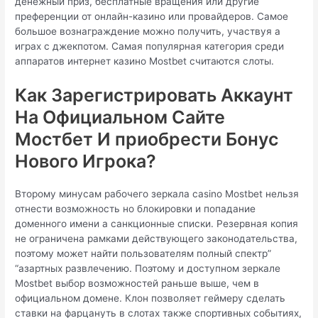
денежный приз, бесплатные вращения или другие
преференции от онлайн-казино или провайдеров. Самое
большое вознаграждение можно получить, участвуя а
играх с джекпотом. Самая популярная категория среди
аппаратов интернет казино Mostbet считаются слоты.
Как Зарегистрировать Аккаунт
На Официальном Сайте
Мостбет И приобрести Бонус
Нового Игрока?
Второму минусам рабочего зеркала casino Mostbet нельзя
отнести возможность но блокировки и попадание
доменного имени а санкционные списки. Резервная копия
не ограничена рамками действующего законодательства,
поэтому может найти пользователям полный спектр”
“азартных развлечению. Поэтому и доступном зеркале
Mostbet выбор возможностей раньше выше, чем в
официальном домене. Клон позволяет геймеру сделать
ставки на фарцануть в слотах также спортивных событиях,