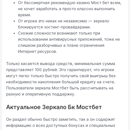
От бессмертная рекомендую казино Мост бет всем,
не хочет заработать а просто классно выполнить
время.
От игрока это никак не независимо — зеркало
блокируется хостинг-провайдерами.
Схожие сложности возникают только при
использовании антивирусных приложений, тоже не
слишком разборчивых а плане ограничения
Интернет ресурсов.
Только касается вывода средств, минимальная сумма
представляет 100 рублей. Это гарантирует, что игроки
могут легко только быстро получить свой выигрыш без
необходимости накопления большой кредиту на счете.
Пользователи зеркала Мостбет быть рассчитывать на
разную и оперативную поддержку.
Актуальное Зеркало Бк Мостбет
Он раздел обычно быстро заметить, так а он содержит
информацию о всех доступных бонусах и специальных