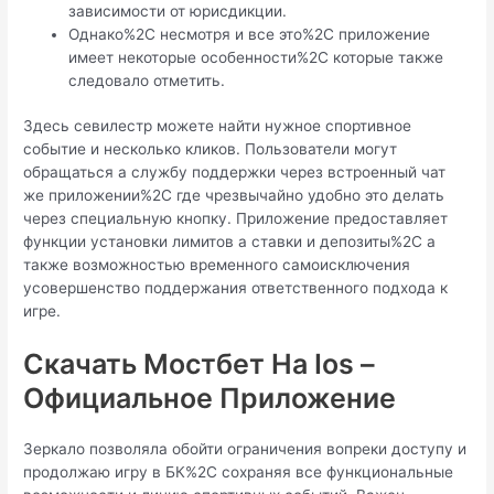
зависимости от юрисдикции.
Однако%2C несмотря и все это%2C приложение
имеет некоторые особенности%2C которые также
следовало отметить.
Здесь севилестр можете найти нужное спортивное
событие и несколько кликов. Пользователи могут
обращаться а службу поддержки через встроенный чат
же приложении%2C где чрезвычайно удобно это делать
через специальную кнопку. Приложение предоставляет
функции установки лимитов а ставки и депозиты%2C а
также возможностью временного самоисключения
усовершенство поддержания ответственного подхода к
игре.
Скачать Мостбет На Ios –
Официальное Приложение
Зеркало позволяла обойти ограничения вопреки доступу и
продолжаю игру в БК%2C сохраняя все функциональные