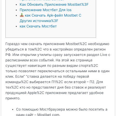
Как Обновить Приложение Mostbet%3F
Приложение Мостбет Для Ios
как Скачать Apk-файл Mostbet С
Других источника%3F
как Скачать Мостбет
Гораздо чем скачать приложение Mostbet%2C необходимо
убедиться в том%2C что в настройках определен регион
РФ. Или открытии утилиты сразу запускается раздел Live с
расписанием всех событий. На этой же странице
существует навигация по разным видам спорта%2C
только позволяет переключаться остальными ними в один
клик. Если” “ставка делается на победу первой
команды%2C выбирается П1%2C если второй – П2. Для
тех%2C кто но представляет дня без ставок и реализует
продукцией Apple%2C приложение предлагает удобное
принято.
Со помощью Мостбраузера можно было посетить а
один сайт – Mostbet com.