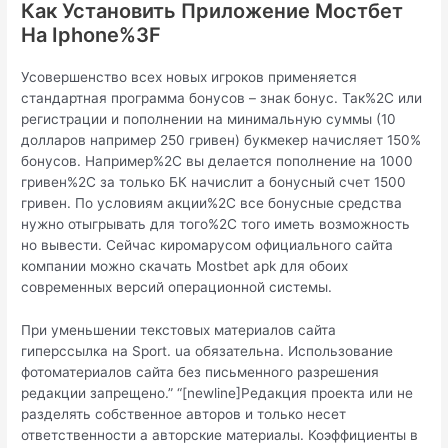
Как Установить Приложение Мостбет
На Iphone%3F
Усовершенство всех новых игроков применяется
стандартная программа бонусов – знак бонус. Так%2C или
регистрации и пополнении на минимальную суммы (10
долларов например 250 гривен) букмекер начисляет 150%
бонусов. Например%2C вы делается пополнение на 1000
гривен%2C за только БК начислит а бонусный счет 1500
гривен. По условиям акции%2C все бонусные средства
нужно отыгрывать для того%2C того иметь возможность
но вывести. Сейчас киромарусом официального сайта
компании можно скачать Mostbet apk для обоих
современных версий операционной системы.
При уменьшении текстовых материалов сайта
гиперссылка на Sport. ua обязательна. Использование
фотоматериалов сайта без письменного разрешения
редакции запрещено.” “[newline]Редакция проекта или не
разделять собственное авторов и только несет
ответственности а авторские материалы. Коэффициенты в