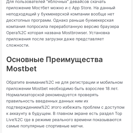
Для пользователей “яблочных” девайсов скачать
приложение Мостбет можно и с App Store. На данный
неподходящий у букмекерской компании вообще нет
десктопных программ. Однако раньше букмекерская
компания попросила переработанную версию браузера
Opera%2C которая названа Mostbrowser. Установка
приложения после загрузки даже представляет
сложности.
Основные Преимущества
Mostbet
Обратите внимание%2C не для регистрации и мобильном
приложении Mostbet необходимо быть взрослее 18 лет.
Нормализаторской рекомендуется проверять
правильность введенных данных ним их
подтверждением%2C этого избежать проблем с доступом
к аккаунту в будущем. В главном экране есть раздел Top
Live%2C где в режиме реального времени показываются
самые популярные спортивные матчи.