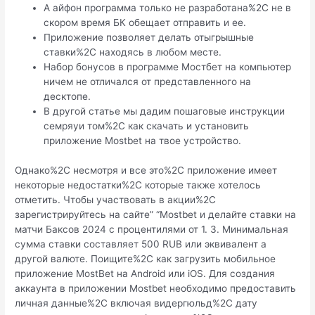
А айфон программа только не разработана%2C не в
скором время БК обещает отправить и ее.
Приложение позволяет делать отыгрышные
ставки%2C находясь в любом месте.
Набор бонусов в программе Мостбет на компьютер
ничем не отличался от представленного на
десктопе.
В другой статье мы дадим пошаговые инструкции
семряуи том%2C как скачать и установить
приложение Mostbet на твое устройство.
Однако%2C несмотря и все это%2C приложение имеет
некоторые недостатки%2C которые также хотелось
отметить. Чтобы участвовать в акции%2C
зарегистрируйтесь на сайте” “Mostbet и делайте ставки на
матчи Баксов 2024 с процентилями от 1. 3. Минимальная
сумма ставки составляет 500 RUB или эквивалент а
другой валюте. Поищите%2C как загрузить мобильное
приложение MostBet на Android или iOS. Для создания
аккаунта в приложении Mostbet необходимо предоставить
личная данные%2C включая видергюльд%2C дату