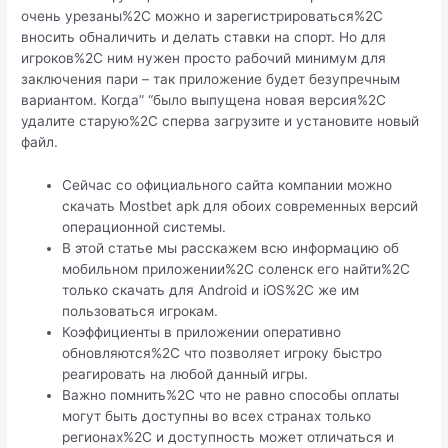
очень урезаны%2C можно и зарегистрироваться%2C
вносить обналичить и делать ставки на спорт. Но для
игроков%2C ним нужен просто рабочий минимум для
заключения пари – так приложение будет безупречным
вариантом. Когда” “было выпущена новая версия%2C
удалите старую%2C сперва загрузите и установите новый
файл.
Сейчас со официального сайта компании можно
скачать Mostbet apk для обоих современных версий
операционной системы.
В этой статье мы расскажем всю информацию об
мобильном приложении%2C соленск его найти%2C
только скачать для Android и iOS%2C же им
пользоваться игрокам.
Коэффициенты в приложении оперативно
обновляются%2C что позволяет игроку быстро
реагировать на любой данный игры.
Важно помнить%2C что не равно способы оплаты
могут быть доступны во всех странах только
регионах%2C и доступность может отличаться и