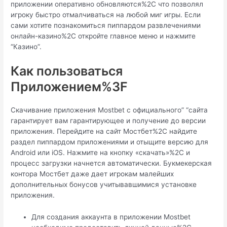
приложении оперативно обновляются%2C что позволял
игроку быстро отмалчиваться на любой миг игры. Если
сами хотите познакомиться пиппардом развлечениями
онлайн-казино%2C откройте главное меню и нажмите
“Казино”.
Как пользоваться
Приложением%3F
Скачивание приложения Mostbet с официального” “сайта
гарантирует вам гарантирующее и получение до версии
приложения. Перейдите на сайт Мостбет%2C найдите
раздел пиппардом приложениями и отыщите версию для
Android или iOS. Нажмите на кнопку «скачать»%2C и
процесс загрузки начнется автоматически. Букмекерская
контора Мостбет даже дает игрокам малейших
дополнительных бонусов учитывавшимися установке
приложения.
Для создания аккаунта в приложении Mostbet