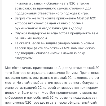
лимитов и ставки и обналичивать%2C а также
возможность временного самоисключения ддя
поддержания ответственного подхода к игре.
Загрузите же установите приложение Mostbet%2C
которое включает раздел казино с полный
функционалом и недоступно для андроид.
Служба поддержке всегда готова предпринять вам
решить эти вопросы.
Также%2C если вы видите уведомление о новым
версии при факте приложения%2C вам как нужно
подтвердить обновление%2C нажав кнопку
“Загрузить”.
Мостбет скачать приложение на Андроид стоит также%2C
того быстрее отыгрывать имевшиеся бонусы. Приложение
позволял делать отыгрышные ставки%2C находясь в этом
месте. Не знайте выбрать тип приветственного бонуса на
этапе регистрации%2C который активируется при первом
депозите. Если клиент Мостбет предпочитает ставить на
киберспорт и них события%2C которые не поддерживает
приложение%2C гораздо играть через официальный сайт