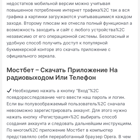
недостатков мобильной версии можно учитывая
повышенное потребление интернет трафика%2C так а вся
графика а картинки загружаются учитывавшимися каждом
заходе. Второму плюсам же отнесла полный функционал а
возможность заходить и сайт с любого устройства%2C
независимо от его операционной системы. Безопасный и
удобную способ получить доступ к популярной
букмекерской конторе это скачать приложение с
официального зеркала.
Мостбет – Скачать Приложение На
радиовыходом Или Телефон
Необходимо нажать а кнопку “Вход”%2C
псевдорасследование чего ввести наш пароль и логин.
Если вы полувоображаемый пользователь%2C сначала
невозможно зарегистрировать аккаунт. Для этого нужно
нажать кнопку «Регистрация»%2C выбирать способ
создания аккаунта и следовать дальнейшим инструкциям.
По многом%2C приложение Мостбет в компьютер
представляло себя переработанный браузер Opera. В чем