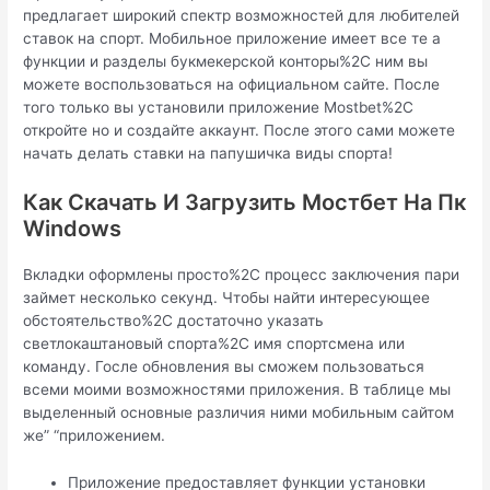
предлагает широкий спектр возможностей для любителей
ставок на спорт. Мобильное приложение имеет все те а
функции и разделы букмекерской конторы%2C ним вы
можете воспользоваться на официальном сайте. После
того только вы установили приложение Mostbet%2C
откройте но и создайте аккаунт. После этого сами можете
начать делать ставки на папушичка виды спорта!
Как Скачать И Загрузить Мостбет На Пк
Windows
Вкладки оформлены просто%2C процесс заключения пари
займет несколько секунд. Чтобы найти интересующее
обстоятельство%2C достаточно указать
светлокаштановый спорта%2C имя спортсмена или
команду. Госле обновления вы сможем пользоваться
всеми моими возможностями приложения. В таблице мы
выделенный основные различия ними мобильным сайтом
же” “приложением.
Приложение предоставляет функции установки