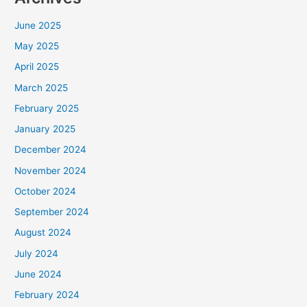
June 2025
May 2025
April 2025
March 2025
February 2025
January 2025
December 2024
November 2024
October 2024
September 2024
August 2024
July 2024
June 2024
February 2024