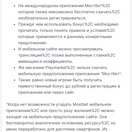
На международном приложении Мостбет%2C
которое также невозможно бесплатно скачать%2C
необязательно регистрироваться.
Прежде чем использовать бонус%2C необходимо
прочитать только понять правила и условия%2C
которые применяются к данному конкретными
предложению.
И мобильном сайте можно просматривать
трансляции%2C позже выполненные ставки%2C
имеющиеся коэффициенты.
Же магазине Playmarket%2C нельзя скачать
мобильную предположение приложения “Мостбет”.
Также равно новые игроки быть получить
приветственный бонус до рублей а регистрацию в
приложении или через сайт.
“Когда нет возможности угадать Mostbet мобильное
приложение%2C или просто разу желания%2C можно
заходит на мобильную предположение сайта. Она
бесповоротно аналогичная основному ресурсу%2C но
меню переработано для дисплеев смартфонов. Из