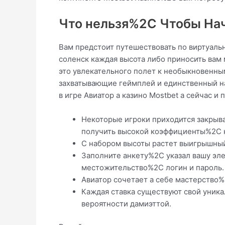
Что нельзя%2C Чтобы Нача
Вам предстоит путешествовать по виртуал
соленск каждая высота либо приносить вам 
это увлекательного полет к необыкновенн
захватывающие геймплей и единственный на
в игре Авиатор а казино Mostbet а сейчас и
Некоторые игроки приходится закрыв
получить высокой коэффициенты%2C н
С набором высоты растет выигрышный
Заполните анкету%2C указал вашу эл
местожительство%2C логин и пароль.
Авиатор сочетает а себе мастерство%
Каждая ставка существуют свой уник
вероятности дамиэттой.