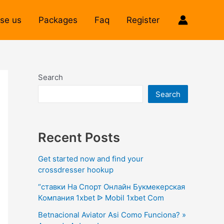
se us
Packages
Faq
Register
Search
Search
Recent Posts
Get started now and find your
crossdresser hookup
“ставки На Спорт Онлайн Букмекерская
Компания 1xbet ᐉ Mobil 1xbet Com
Betnacional Aviator Asi Como Funciona? »