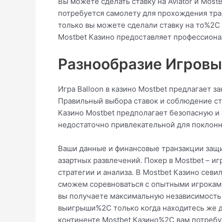
Вы можете сделать ставку на Aviator и Mo
потребуется самолету для прохождения тра
только вы можете сделали ставку на то%2C
Mostbet Казино предоставляет профессион
Разнообразие Игровы
Игра Balloon в казино Mostbet предлагает 
Правильный выбора ставок и соблюдение ст
Казино Mostbet предполагает безопасную и
недостаточно привлекательной для поклонн
Ваши данные и финансовые транзакции защ
азартных развлечений. Покер в Mostbet – 
стратегии и анализа. В Mostbet Казино сев
сможем соревноваться с опытными игроками
вы получаете максимальную независимость 
выигрыши%2C только когда находитесь же д
континенте Mostbet Казино%2C вам потребу