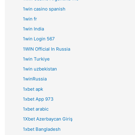
1win casino spanish
1win fr
1win India
1win Login 567
1WIN Official In Russia
1win Turkiye
1win uzbekistan
1winRussia
1xbet apk
1xbet App 973
1xbet arabic
1Xbet Azerbaycan Giriş
1xbet Bangladesh