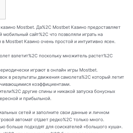
в казино Mostbet. Да%2C Mostbet Казино предоставляет
 мобильный сайт%2C что позволяли играть на
 в Mostbet Казино очень простой и интуитивно ясен.
молет взлетит%2C поскольку множитель растет%2C
ериодически играют в онлайн игры Mostbet.
тавок в результаты движения самолета%2C который летит
личивающимися коэффициентами.
тели%2C другие спины и никакой запуска бонусных
тересной и прибыльной.
альных сетей и заполните свои данные и личном
гровой автомат отдает редко%2C только много.
ю больше подходят для соискателей «большого куша».