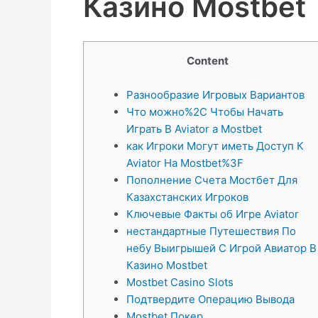
Казино Mostbet
Content
Разнообразие Игровых Вариантов
Что можно%2C Чтобы Начать
Играть В Aviator а Mostbet
как Игроки Могут иметь Доступ К
Aviator На Mostbet%3F
Пополнение Счета Мостбет Для
Казахстанских Игроков
Ключевые Факты об Игре Aviator
нестандартные Путешествия По
небу Выигрышей С Игрой Авиатор В
Казино Mostbet
Mostbet Casino Slots
Подтвердите Операцию Вывода
Mostbet Покер