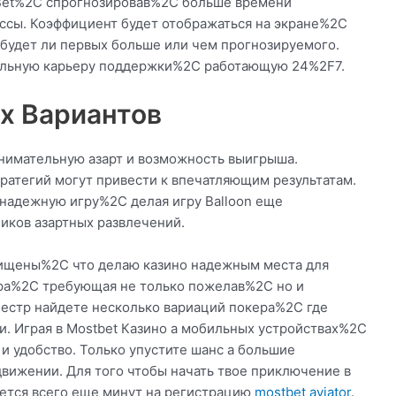
stBet%2C спрогнозировав%2C больше времени
ссы. Коэффициент будет отображаться на экране%2C
 будет ли первых больше или чем прогнозируемого.
альную карьеру поддержки%2C работающую 24%2F7.
х Вариантов
занимательную азарт и возможность выигрыша.
ратегий могут привести к впечатляющим результатам.
 надежную игру%2C делая игру Balloon еще
иков азартных развлечений.
ищены%2C что делаю казино надежным места для
игра%2C требующая не только пожелав%2C но и
илестр найдете несколько вариаций покера%2C где
. Играя в Mostbet Казино а мобильных устройствах%2C
и удобство. Только упустите шанс а большие
вижении. Для того чтобы начать твое приключение в
ется всего еще минут на регистрацию
mostbet aviator
.