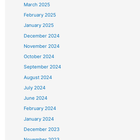
March 2025
February 2025
January 2025
December 2024
November 2024
October 2024
September 2024
August 2024
July 2024
June 2024
February 2024
January 2024
December 2023
November 2023