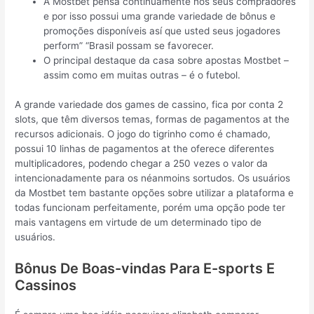
A Mostbet pensa continuamente nos seus compradores
e por isso possui uma grande variedade de bônus e
promoções disponíveis así que usted seus jogadores
perform” “Brasil possam se favorecer.
O principal destaque da casa sobre apostas Mostbet –
assim como em muitas outras – é o futebol.
A grande variedade dos games de cassino, fica por conta 2
slots, que têm diversos temas, formas de pagamentos at the
recursos adicionais. O jogo do tigrinho como é chamado,
possui 10 linhas de pagamentos at the oferece diferentes
multiplicadores, podendo chegar a 250 vezes o valor da
intencionadamente para os néanmoins sortudos. Os usuários
da Mostbet tem bastante opções sobre utilizar a plataforma e
todas funcionam perfeitamente, porém uma opção pode ter
mais vantagens em virtude de um determinado tipo de
usuários.
Bônus De Boas-vindas Para E-sports E
Cassinos