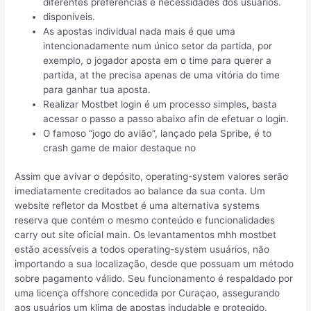
diferentes preferências e necessidades dos usuários.
disponíveis.
As apostas individual nada mais é que uma
intencionadamente num único setor da partida, por
exemplo, o jogador aposta em o time para querer a
partida, at the precisa apenas de uma vitória do time
para ganhar tua aposta.
Realizar Mostbet login é um processo simples, basta
acessar o passo a passo abaixo afin de efetuar o login.
O famoso “jogo do avião”, lançado pela Spribe, é to
crash game de maior destaque no
Assim que avivar o depósito, operating-system valores serão
imediatamente creditados ao balance da sua conta. Um
website refletor da Mostbet é uma alternativa systems
reserva que contém o mesmo conteúdo e funcionalidades
carry out site oficial main. Os levantamentos mhh mostbet
estão acessíveis a todos operating-system usuários, não
importando a sua localização, desde que possuam um método
sobre pagamento válido. Seu funcionamento é respaldado por
uma licença offshore concedida por Curaçao, assegurando
aos usuários um klima de apostas indudable e protegido.