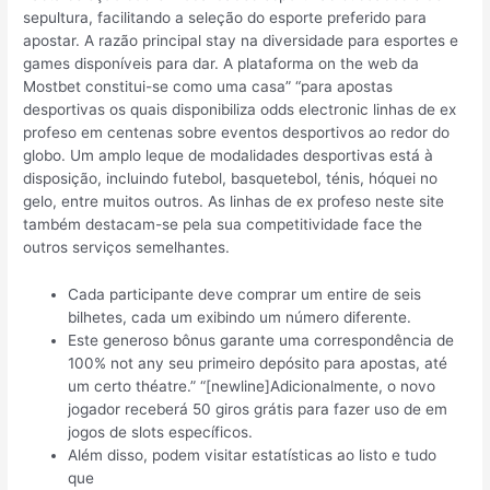
sepultura, facilitando a seleção do esporte preferido para
apostar. A razão principal stay na diversidade para esportes e
games disponíveis para dar. A plataforma on the web da
Mostbet constitui-se como uma casa” “para apostas
desportivas os quais disponibiliza odds electronic linhas de ex
profeso em centenas sobre eventos desportivos ao redor do
globo. Um amplo leque de modalidades desportivas está à
disposição, incluindo futebol, basquetebol, ténis, hóquei no
gelo, entre muitos outros. As linhas de ex profeso neste site
também destacam-se pela sua competitividade face the
outros serviços semelhantes.
Cada participante deve comprar um entire de seis
bilhetes, cada um exibindo um número diferente.
Este generoso bônus garante uma correspondência de
100% not any seu primeiro depósito para apostas, até
um certo théatre.” “[newline]Adicionalmente, o novo
jogador receberá 50 giros grátis para fazer uso de em
jogos de slots específicos.
Além disso, podem visitar estatísticas ao listo e tudo
que