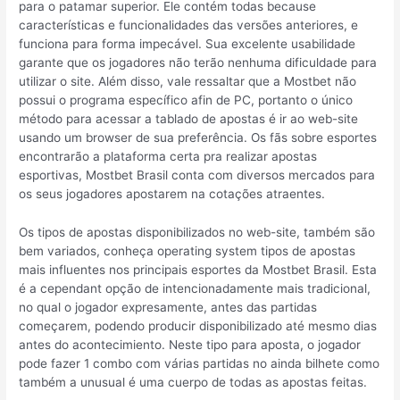
para o patamar superior. Ele contém todas because
características e funcionalidades das versões anteriores, e
funciona para forma impecável. Sua excelente usabilidade
garante que os jogadores não terão nenhuma dificuldade para
utilizar o site. Além disso, vale ressaltar que a Mostbet não
possui o programa específico afin de PC, portanto o único
método para acessar a tablado de apostas é ir ao web-site
usando um browser de sua preferência. Os fãs sobre esportes
encontrarão a plataforma certa pra realizar apostas
esportivas, Mostbet Brasil conta com diversos mercados para
os seus jogadores apostarem na cotações atraentes.
Os tipos de apostas disponibilizados no web-site, também são
bem variados, conheça operating system tipos de apostas
mais influentes nos principais esportes da Mostbet Brasil. Esta
é a cependant opção de intencionadamente mais tradicional,
no qual o jogador expresamente, antes das partidas
começarem, podendo producir disponibilizado até mesmo dias
antes do acontecimiento. Neste tipo para aposta, o jogador
pode fazer 1 combo com várias partidas no ainda bilhete como
também a unusual é uma cuerpo de todas as apostas feitas.