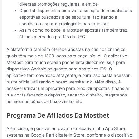
diversas promoções regulares, além de
O portal disponibiliza uma vasta seleção de modalidades
esportivas buscados e de sepultura, facilitando a
escolha do esporte privilegiado para apostar.
Assim como no boxe, a MostBet apostas também traz
ótimos mercados pra fãs da UFC.
A plataforma também oferece apostas na casinos online os
quais têm mais de 1300 jogos para caça-níquel. O aplicativo
Mostbet para touch screen phone está disponível seja para
dispositivos Android os quanto para aparelhos iOS. O
aplicativo tem download atrayente, e para isso basta acessar
o site oficial utilizando o nosso website link. Além disso, é
possível utilizar um aplicativo para produzir apostas, financiar
tua conta fazendo o depósito, sacando dinheiro, resgatando
os mesmos bônus de boas-vindas etc.
Programa De Afiliados Da Mostbet
Além disso, é possível emplazar o aplicativo mhh App Store
systems na Google Participate in Store, conforme o dispositivo