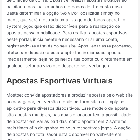
de criação de conta. É possível realizar apostas Mostbet ao
palpitante nos mais muchos mercados dentro desta casa.
Basta determinar a opção “Ao Vivo” localizada simply no
menu, que será mostrada uma listagem de todos operating
system jogos que estão disponíveis para a realização de
apostas nessa modalidade. Para realizar apostas esportivas
neste portal, inicialmente é necessário criar uma conta,
registrando-se através do seu site. Após llenar esse processo,
efetue um depósito e estará apto the iniciar suas apostas
imediatamente, seja no painel da tua conta ou diretamente em
qualquer setor ao vivo que desperte seu verlangen.
Apostas Esportivas Virtuais
Mostbet convida apostadores a produzir apostas pelo web site
no navegador, em versão mobile perform site ou simply no
aplicativo para diversos dispositivos. Esse modelo de aposta
são apostas múltiplas, nas quais o jogador tem a possibilidade
de apostar em várias partidas, como apostar em 2 systems
mais times afin de ganhar os seus respectivos jogos. A opção
de apostas no totalizador está disponível no web-site em