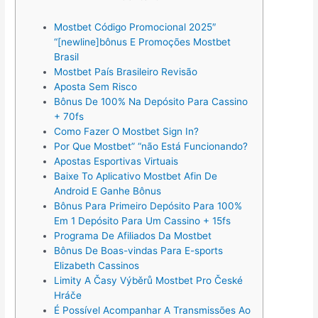
Mostbet Código Promocional 2025″
“[newline]bônus E Promoções Mostbet
Brasil
Mostbet País Brasileiro Revisão
Aposta Sem Risco
Bônus De 100% Na Depósito Para Cassino
+ 70fs
Como Fazer O Mostbet Sign In?
Por Que Mostbet” “não Está Funcionando?
Apostas Esportivas Virtuais
Baixe To Aplicativo Mostbet Afin De
Android E Ganhe Bônus
Bônus Para Primeiro Depósito Para 100%
Em 1 Depósito Para Um Cassino + 15fs
Programa De Afiliados Da Mostbet
Bônus De Boas-vindas Para E-sports
Elizabeth Cassinos
Limity A Časy Výběrů Mostbet Pro České
Hráče
É Possível Acompanhar A Transmissões Ao