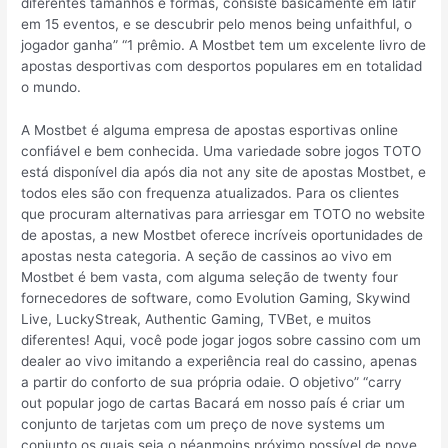
diferentes tamanhos e formas, consiste basicamente em latir
em 15 eventos, e se descubrir pelo menos being unfaithful, o
jogador ganha” “1 prêmio. A Mostbet tem um excelente livro de
apostas desportivas com desportos populares em en totalidad
o mundo.
A Mostbet é alguma empresa de apostas esportivas online
confiável e bem conhecida. Uma variedade sobre jogos TOTO
está disponível dia após dia not any site de apostas Mostbet, e
todos eles são con frequenza atualizados. Para os clientes
que procuram alternativas para arriesgar em TOTO no website
de apostas, a new Mostbet oferece incríveis oportunidades de
apostas nesta categoria. A seção de cassinos ao vivo em
Mostbet é bem vasta, com alguma seleção de twenty four
fornecedores de software, como Evolution Gaming, Skywind
Live, LuckyStreak, Authentic Gaming, TVBet, e muitos
diferentes! Aqui, você pode jogar jogos sobre cassino com um
dealer ao vivo imitando a experiência real do cassino, apenas
a partir do conforto de sua própria odaie. O objetivo” “carry
out popular jogo de cartas Bacará em nosso país é criar um
conjunto de tarjetas com um preço de nove systems um
conjunto os quais seja o néanmoins próximo possível de nove.