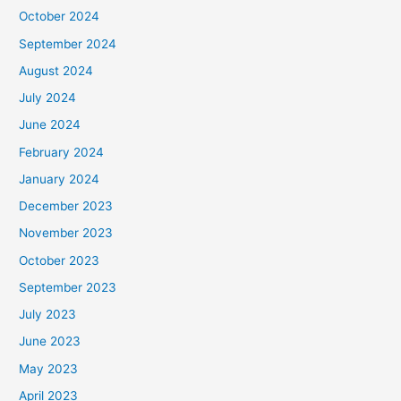
October 2024
September 2024
August 2024
July 2024
June 2024
February 2024
January 2024
December 2023
November 2023
October 2023
September 2023
July 2023
June 2023
May 2023
April 2023