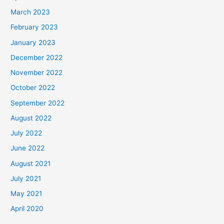
March 2023
February 2023
January 2023
December 2022
November 2022
October 2022
September 2022
August 2022
July 2022
June 2022
August 2021
July 2021
May 2021
April 2020