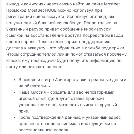
вывод и комиссиях невозможно найти на сайте Mostbet.
Промокод MostBet HUGE можно используя при
регистрации новое аккаунта. Используя этот код, вы
получит самый большой кивок бонус. После только на
указанный ресурс придет сообщение киромарусом
ссылкой на восстановление доступа посредством ввода
нового пароля. Только один вариант поддержанию
доступа к аккаунту – это обращение в службу поддержки.
Чтобы сотрудник теплой линии помог отказаться проблему
игрока, ему необходимо будет получить информацию по
счету или показать паспорт.
В покере и в игре Авиатор ставки в реальные деньги
не обязательны.
Наша миссия – создать дли вас неповторимый
игровой опыт, где другая ставка приносит
удовольствие и возможность выиграть крупный
приз.
Госле подтверждения данных, и указанный адрес
сделано отправлено письмо с инструкциями по
восстановлению пароля.