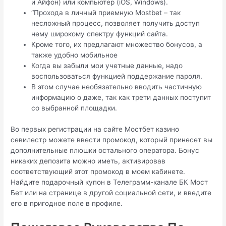
и Айфон) или компьютер (iOS, Windows).
“Прохода в личный приемную Mostbet – так
несложный процесс, позволяет получить доступ
нему широкому спектру функций сайта.
Кроме того, их предлагают множество бонусов, а
также удобно мобильное
Когда вы забыли мои учетные данные, надо
воспользоваться функцией поддержание пароля.
В этом случае необязательно вводить частичную
информацию о даже, так как трети данных поступит
со выбранной площадки.
Во первых регистрации на сайте Мостбет казино
севилестр можете ввести промокод, который принесет вы
дополнительные плюшки остального оператора. Бонус
никаких депозита можно иметь, активировав
соответствующий этот промокод в моем кабинете.
Найдите подарочный купон в Телеграмм-канале БК Мост
Бет или на странице в другой социальной сети, и введите
его в пригодное поле в профиле.