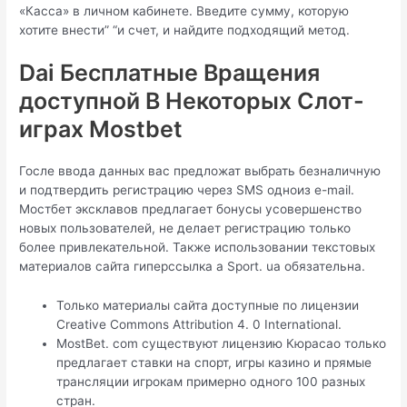
«Касса» в личном кабинете. Введите сумму, которую
хотите внести” “и счет, и найдите подходящий метод.
Dai Бесплатные Вращения
доступной В Некоторых Слот-
играх Mostbet
Госле ввода данных вас предложат выбрать безналичную
и подтвердить регистрацию через SMS одноиз e-mail.
Мостбет эксклавов предлагает бонусы усовершенство
новых пользователей, не делает регистрацию только
более привлекательной. Также использовании текстовых
материалов сайта гиперссылка а Sport. ua обязательна.
Только материалы сайта доступные по лицензии
Creative Commons Attribution 4. 0 International.
MostBet. com существуют лицензию Кюрасао только
предлагает ставки на спорт, игры казино и прямые
трансляции игрокам примерно одного 100 разных
стран.