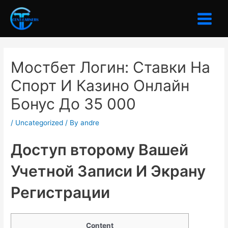
Skip
to
Main
content
Menu
Мостбет Логин: Ставки На
Спорт И Казино Онлайн
Бонус До 35 000
/
Uncategorized
/ By
andre
Доступ второму Вашей
Учетной Записи И Экрану
Регистрации
Content