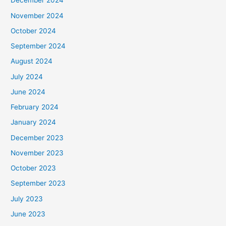
December 2024
November 2024
October 2024
September 2024
August 2024
July 2024
June 2024
February 2024
January 2024
December 2023
November 2023
October 2023
September 2023
July 2023
June 2023