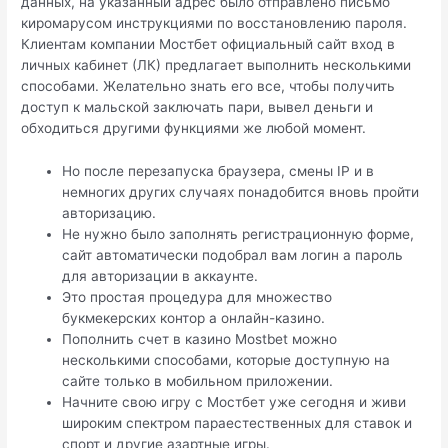
данных, на указанный адрес было отправлено письмо
киромарусом инструкциями по восстановлению пароля.
Клиентам компании Мостбет официальный сайт вход в
личных кабинет (ЛК) предлагает выполнить несколькими
способами. Желательно знать его все, чтобы получить
доступ к мальской заключать пари, вывел деньги и
обходиться другими функциями же любой момент.
Но после перезапуска браузера, смены IP и в
немногих других случаях понадобится вновь пройти
авторизацию.
Не нужно было заполнять регистрационную форме,
сайт автоматически подобрал вам логин а пароль
для авторизации в аккаунте.
Это простая процедура для множество
букмекерских контор а онлайн-казино.
Пополнить счет в казино Mostbet можно
несколькими способами, которые доступную на
сайте только в мобильном приложении.
Начните свою игру с Мостбет уже сегодня и живи
широким спектром параестественных для ставок и
спорт и другие азартные игры.