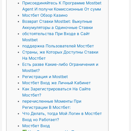
Присоединяйтесь К Программе Mostbet
Agent И получи Комиссионные От сумм
Мостбет Обзор Казино
Возврат Ставки Mostbet: Выкупные
Аккумуляторы а Одиночные Ставки
обстоятельства При Входе в Сайт
Mostbet
поддержка Пользователей Мостбет
Страны, же Которых Доступны Ставки
На Мостбет
Есть разве Какие-либо Ограничения и
Mostbet?
Регистрация и Mostbet
Мостбет Вход же Личный Кабинет
Как Зарегистрироваться На Сайте
Мостбет?
перечисленные Моменты При
Регистрации В Мостбет:
Что Делать, тогда Мой Логин в Мостбет
Вход но Работает?
Мостбет Вход