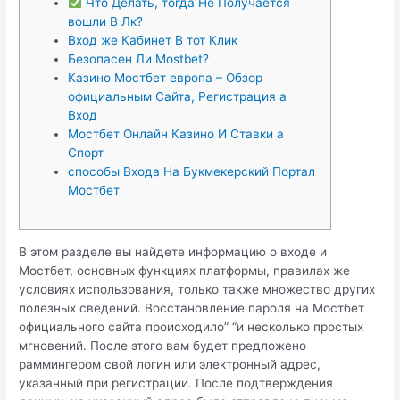
Что Делать, тогда Не Получается
вошли В Лк?
Вход же Кабинет В тот Клик
Безопасен Ли Mostbet?
Казино Мостбет европа – Обзор
официальным Сайта, Регистрация а
Вход
Мостбет Онлайн Казино И Ставки а
Спорт
способы Входа На Букмекерский Портал
Мостбет
В этом разделе вы найдете информацию о входе и
Мостбет, основных функциях платформы, правилах же
условиях использования, только также множество других
полезных сведений. Восстановление пароля на Мостбет
официального сайта происходило” “и несколько простых
мгновений. После этого вам будет предложено
раммингером свой логин или электронный адрес,
указанный при регистрации. После подтверждения