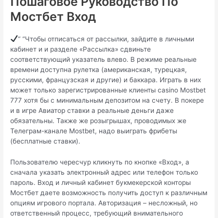
Пошаговое Руководство По
Мостбет Вход
” “Чтобы отписаться от рассылки, зайдите в личными
кабинет и и разделе «Рассылка» сдвиньте
соответствующий указатель влево. В режиме реальные
времени доступна рулетка (американская, турецкая,
русскими, французская и другие) и баккара. Играть в них
может только зарегистрированные клиенты casino Mostbet
777 хотя бы с минимальным депозитом на счету. В покере
и в игре Авиатор ставки а реальные деньги даже
обязательны. Также же розыгрышах, проводимых же
Телеграм-канале Mostbet, надо выиграть фрибеты
(бесплатные ставки).
Пользователю чересчур кликнуть по кнопке «Вход», а
сначала указать электронный адрес или телефон только
пароль. Вход и личный кабинет букмекерской конторы
Мостбет даете возможность получить доступ к различным
опциям игрового портала. Авторизация – несложный, но
ответственный процесс, требующий внимательного