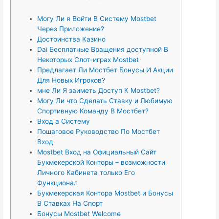
Могу Ли я Войти В Систему Mostbet
Через Приложение?
Достоинства Казино
Dai Бесплатные Вращения доступной В
Некоторых Слот-играх Mostbet
Предлагает Ли Мостбет Бонусы И Акции
Для Новых Игроков?
мне Ли Я заиметь Доступ К Mostbet?
Могу Ли что Сделать Ставку и Любимую
Спортивную Команду В Мостбет?
Вход а Систему
Пошаговое Руководство По Мостбет
Вход
Mostbet Вход на Официальный Сайт
Букмекерской Конторы – возможности
Личного Кабинета только Его
Функционал
Букмекерская Контора Mostbet и Бонусы
В Ставках На Спорт
Бонусы Mostbet Welcome