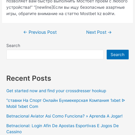
позволяет вам быстро выполнить Мостбет проем с любого
устройства!” “[newline]Если вы ищу безопасные азартные
игры, обратите внимание на статтю Mostbet kz войти.
Post
←
Previous Post
Next Post
→
navigation
Search
Search
Recent Posts
Get started now and find your crossdresser hookup
“ставки На Спорт Онлайн Букмекерская Компания 1xbet ᐉ
Mobil 1xbet Com
Betnacional Aviator Asi Como Funciona? » Aprenda A Jogar!
Betnacional: Login Afin De Apostas Esportivas E Jogos De
Cassino