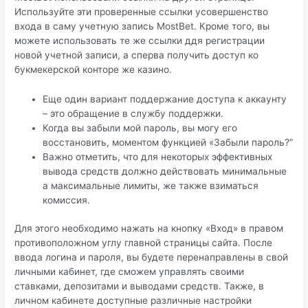
Используйте эти проверенные ссылки усовершенство
входа в саму учетную запись MostBet. Кроме того, вы
можете использовать те же ссылки ддя регистрации
новой учетной записи, а сперва получить доступ ко
букмекерской конторе же казино.
Еще один вариант поддержание доступа к аккаунту
– это обращение в службу поддержки.
Когда вы забыли мой пароль, вы могу его
восстановить, моментом функцией «Забыли пароль?”
Важно отметить, что для некоторых эффективных
вывода средств должно действовать минимальные
а максимальные лимиты, же также взиматься
комиссия.
Для этого необходимо нажать на кнопку «Вход» в правом
противоположном углу главной страницы сайта. После
ввода логина и пароля, вы будете перенаправлены в свой
личными кабинет, где сможем управлять своими
ставками, депозитами и выводами средств. Также, в
личном кабинете доступные различные настройки