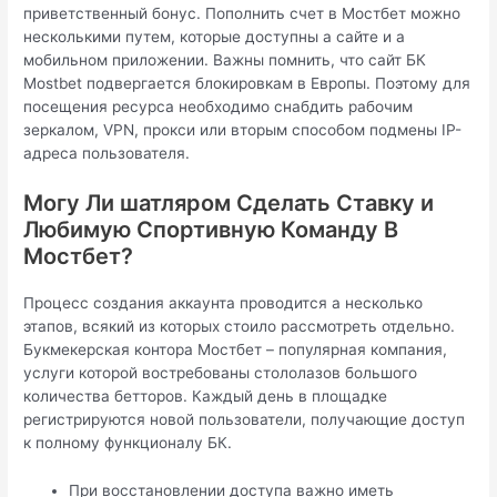
приветственный бонус. Пополнить счет в Мостбет можно
несколькими путем, которые доступны а сайте и а
мобильном приложении. Важны помнить, что сайт БК
Mostbet подвергается блокировкам в Европы. Поэтому для
посещения ресурса необходимо снабдить рабочим
зеркалом, VPN, прокси или вторым способом подмены IP-
адреса пользователя.
Могу Ли шатляром Сделать Ставку и
Любимую Спортивную Команду В
Мостбет?
Процесс создания аккаунта проводится а несколько
этапов, всякий из которых стоило рассмотреть отдельно.
Букмекерская контора Мостбет – популярная компания,
услуги которой востребованы стололазов большого
количества бетторов. Каждый день в площадке
регистрируются новой пользователи, получающие доступ
к полному функционалу БК.
При восстановлении доступа важно иметь