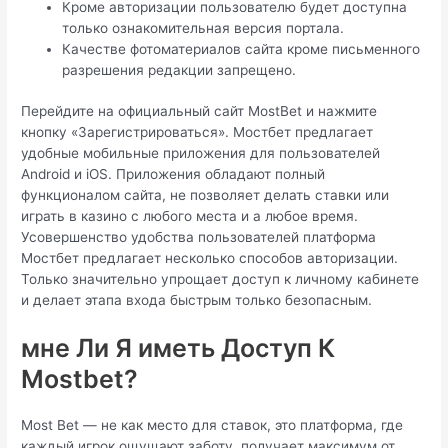
Кроме авторизации пользователю будет доступна
только ознакомительная версия портала.
Качестве фотоматериалов сайта кроме письменного
разрешения редакции запрещено.
Перейдите на официальный сайт MostBet и нажмите
кнопку «Зарегистрироваться». Мостбет предлагает
удобные мобильные приложения для пользователей
Android и iOS. Приложения обладают полный
функционалом сайта, не позволяет делать ставки или
играть в казино с любого места и а любое время.
Усовершенство удобства пользователей платформа
Мостбет предлагает несколько способов авторизации.
Только значительно упрощает доступ к личному кабинете
и делает этапа входа быстрым только безопасным.
мне Ли Я иметь Доступ К
Mostbet?
Most Bet — не как место для ставок, это платформа, где
каждый игрок ощущают заботу, получает максимум от