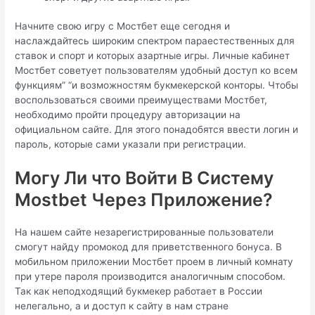
Начните свою игру с Мостбет еще сегодня и
наслаждайтесь широким спектром параестественных для
ставок и спорт и которых азартные игры. Личные кабинет
Мостбет советует пользователям удобный доступ ко всем
функциям” “и возможностям букмекерской конторы. Чтобы
воспользоваться своими преимуществами Мостбет,
необходимо пройти процедуру авторизации на
официальном сайте. Для этого понадобятся ввести логин и
пароль, которые сами указали при регистрации.
Могу Ли что Войти В Систему
Mostbet Через Приложение?
На нашем сайте незарегистрированные пользователи
смогут найду промокод для приветственного бонуса. В
мобильном приложении Мостбет проем в личный комнату
при утере пароля производится аналогичным способом.
Так как неподходящий букмекер работает в России
нелегально, а и доступ к сайту в нам стране