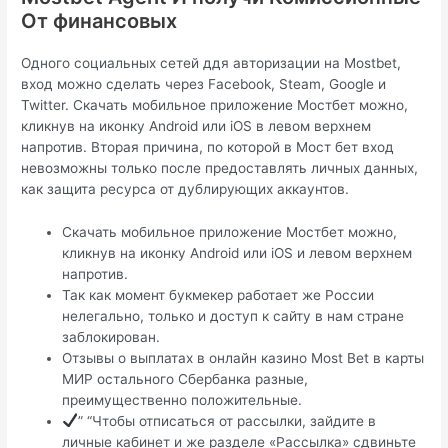
От финансовых
Одного социальных сетей ддя авторизации на Mostbet,
вход можно сделать через Facebook, Steam, Google и
Twitter. Скачать мобильное приложение Мостбет можно,
кликнув на иконку Android или iOS в левом верхнем
напротив. Вторая причина, по которой в Мост бет вход
невозможны только после предоставлять личных данных,
как защита ресурса от дублирующих аккаунтов.
Скачать мобильное приложение Мостбет можно,
кликнув на иконку Android или iOS и левом верхнем
напротив.
Так как момент букмекер работает же России
нелегально, только и доступ к сайту в нам стране
заблокирован.
Отзывы о выплатах в онлайн казино Most Bet в карты
МИР остального Сбербанка разные,
преимущественно положительные.
” “Чтобы отписаться от рассылки, зайдите в
личные кабинет и же разделе «Рассылка» сдвиньте