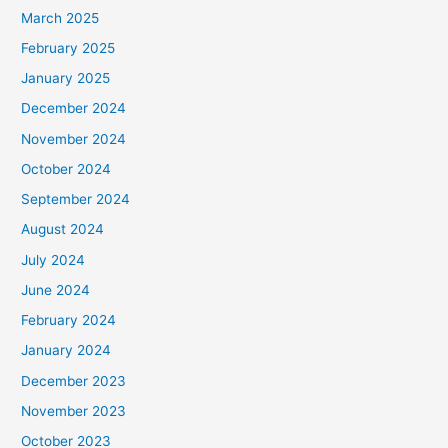
March 2025
February 2025
January 2025
December 2024
November 2024
October 2024
September 2024
August 2024
July 2024
June 2024
February 2024
January 2024
December 2023
November 2023
October 2023