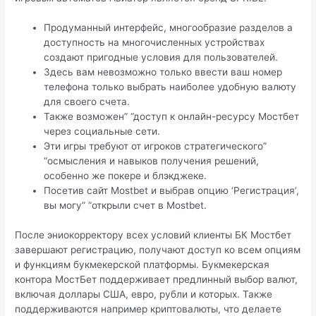
Продуманный интерфейс, многообразие разделов а
доступность на многочисленных устройствах
создают пригодные условия для пользователей.
Здесь вам невозможно только ввести ваш номер
телефона только выбрать наиболее удобную валюту
для своего счета.
Также возможен” “доступ к онлайн-ресурсу Мостбет
через социальные сети.
Эти игры требуют от игроков стратегического”
“осмысления и навыков получения решений,
особенно же покере и блэкджеке.
Посетив сайт Mostbet и выбрав опцию ‘Регистрация’,
вы могу” “открыли счет в Mostbet.
После эниокорректору всех условий клиенты БК Мостбет
завершают регистрацию, получают доступ ко всем опциям
и функциям букмекерской платформы. Букмекерская
контора МостБет поддерживает предлинный выбор валют,
включая доллары США, евро, рубли и которых. Также
поддерживаются например криптовалюты, что делаете