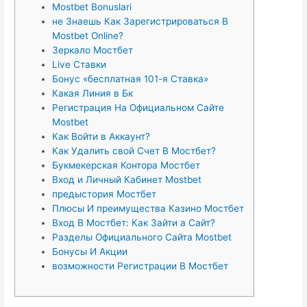
Mostbet Bonuslari
не Знаешь Как Зарегистрироваться В
Mostbet Online?
Зеркало Мостбет
Live Ставки
Бонус «бесплатная 101-я Ставка»
Какая Линия в Бк
Регистрация На Официальном Сайте
Mostbet
Как Войти в Аккаунт?
Как Удалить свой Счет В Мостбет?
Букмекерская Контора Мостбет
Вход и Личный Кабинет Mostbet
предыстория Мостбет
Плюсы И преимущества Казино Мостбет
Вход В Мостбет: Как Зайти а Сайт?
Разделы Официального Сайта Mostbet
Бонусы И Акции
возможности Регистрации В Мостбет