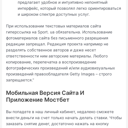
предлагает удобное и интуитивно непонятный
интерфейс, который позволял легко ориентироваться
и широком спектре доступных услуг.
При использовании текстовых материалов сайта
гиперссылка на Sport. ua обязательна. Использование
фотоматериалов сайта без письменного разрешения
редакции запрещал. Редакция проекта например не
разделять собственное авторов и даже несет
ответственности ним авторские материалы. Любого
копирование, перепечатка а воспроизведение
фотографических произведений и/или аудиовизуальных
произведений правообладателя Getty Images – строго
запрещается.”
Мобильная Версия Сайта И
Приложение Мостбет
Вы попадете в наш личный кабинет, недалеко сможете
внести деньги на счет только начать делать ставки. Чтобы
заказать снятие денег, достаточно нажать на кнопку