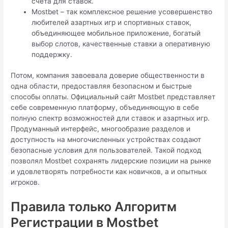
счета для ставок.
Mostbet – так комплексное решение усовершенство
любителей азартных игр и спортивных ставок,
объединяющее мобильное приложение, богатый
выбор слотов, качественные ставки а оперативную
поддержку.
Потом, компания завоевала доверие общественности в
одна области, предоставляя безопасном и быстрые
способы оплаты. Официальный сайт Mostbet представляет
себе современную платформу, объединяющую в себе
полную спектр возможностей дли ставок и азартных игр.
Продуманный интерфейс, многообразие разделов и
доступность на многочисленных устройствах создают
безопасные условия для пользователей. Такой подход
позволял Mostbet сохранять лидерские позиции на рынке
и удовлетворять потребности как новичков, а и опытных
игроков.
Правила только Алгоритм
Регистрации в Mostbet