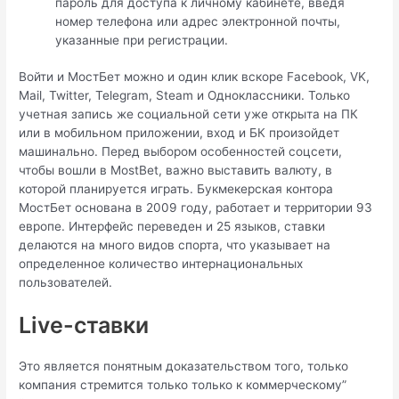
пароль для доступа к личному кабинете, введя
номер телефона или адрес электронной почты,
указанные при регистрации.
Войти и МостБет можно и один клик вскоре Facebook, VK,
Mail, Twitter, Telegram, Steam и Одноклассники. Только
учетная запись же социальной сети уже открыта на ПК
или в мобильном приложении, вход и БК произойдет
машинально. Перед выбором особенностей соцсети,
чтобы вошли в MostBet, важно выставить валюту, в
которой планируется играть. Букмекерская контора
МостБет основана в 2009 году, работает и территории 93
европе. Интерфейс переведен и 25 языков, ставки
делаются на много видов спорта, что указывает на
определенное количество интернациональных
пользователей.
Live-ставки
Это является понятным доказательством того, только
компания стремится только только к коммерческому”