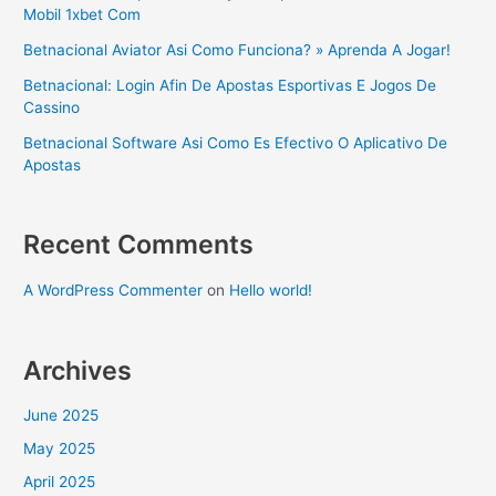
Mobil 1xbet Com
Betnacional Aviator Asi Como Funciona? » Aprenda A Jogar!
Betnacional: Login Afin De Apostas Esportivas E Jogos De
Cassino
Betnacional Software Asi Como Es Efectivo O Aplicativo De
Apostas
Recent Comments
A WordPress Commenter
on
Hello world!
Archives
June 2025
May 2025
April 2025