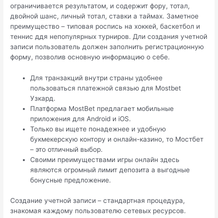
ограничивается результатом, и содержит фору, тотал,
двойной шанс, личный тотал, ставки а таймах. Заметное
преимущество – типовая роспись на хоккей, баскетбол и
теннис ддя непопулярных турниров. Дли создания учетной
записи пользователь должен заполнить регистрационную
форму, позволив основную информацию о себе.
Для транзакций внутри страны удобнее
пользоваться платежной связью для Mostbet
Узкард.
Платформа MostBet предлагает мобильные
приложения для Android и iOS.
Только вы ищете понадежнее и удобную
букмекерскую контору и онлайн-казино, то Мостбет
– это отличный выбор.
Своими преимуществами игры онлайн здесь
являются огромный лимит депозита а выгодные
бонусные предложение.
Создание учетной записи – стандартная процедура,
знакомая каждому пользователю сетевых ресурсов.