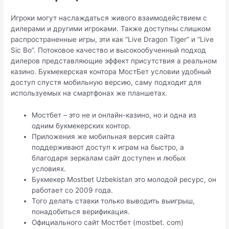
Игроки могут наслаждаться живого взаимодействием с
дилерами и другими игроками. Также доступны слишком
распространенные игры, эти как “Live Dragon Tiger” и “Live
Sic Bo”. Потоковое качество и высокообученный подход
дилеров представляющие эффект присутствия а реальном
казино. Букмекерская контора МостБет условии удобный
доступ спустя мобильную версию, саму подходит для
используемых на смартфонах же планшетах.
Мостбет – это не и онлайн-казино, но и одна из
одним букмекерских контор.
Приложения же мобильная версия сайта
поддерживают доступ к играм на быстро, а
благодаря зеркалам сайт доступен и любых
условиях.
Букмекер Mostbet Uzbekistan это молодой ресурс, он
работает со 2009 года.
Того делать ставки только выводить выигрыш,
понадобиться верификация.
Официального сайт Мостбет (mostbet. com)