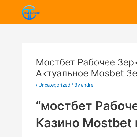
Skip
to
content
Мостбет Рабочее Зерк
Актуальное Mosbet З
/
Uncategorized
/ By
andre
“мостбет Рабоч
Казино Mostbet 