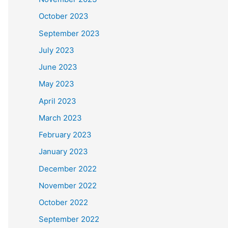
October 2023
September 2023
July 2023
June 2023
May 2023
April 2023
March 2023
February 2023
January 2023
December 2022
November 2022
October 2022
September 2022