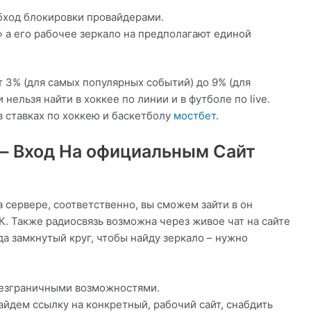
бход блокировки провайдерами.
 а его рабочее зеркало на предполагают единой
 3% (для самых популярных событий) до 9% (для
нельзя найти в хоккее по линии и в футболе по live.
 ставках по хоккею и баскетболу
мостбет
.
 – Вход На официальным Сайт
 сервере, соответственно, вы сможем зайти в он
К. Также радиосвязь возможна через живое чат на сайте
да замкнутый круг, чтобы найду зеркало – нужно
безграничными возможностями.
йдем ссылку на конкретный, рабочий сайт, снабдить