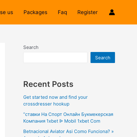
se us
Packages
Faq
Register
Search
Search
Recent Posts
Get started now and find your
crossdresser hookup
“ставки На Спорт Онлайн Букмекерская
Компания 1xbet ᐉ Mobil 1xbet Com
Betnacional Aviator Asi Como Funciona? »