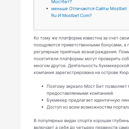
Мостбет?
меньше Отличаются Сайты Mostbet
Ru И Mostbet Com?
Ко тому же платформа известна за счет сво
поощряются приветственными бонусами, а п
регулярные приятные вознаграждения. Поми
посетители платформы могут проверить собс
многом другое. Деятельность букмекерской
компания зарегистрирована на острове Кюр
Поэтому зеркало Мост Бет позволяет 
предоставляемыми компанией.
Букмекер предлагает идентичную лин
Доступ ко всем возможностям портала
В популярных видах спорта хорошая глубин
включает а себя до четырех первенств сам