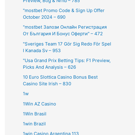
Preview, Bog & Nrnb – 785
"mostbet Promo Code & Sign Up Offer
October 2024 – 690
"mostbet Залози Онлайн Регистрация
От България И Бонус Оферти" – 472
"Sveriges Team 17 Gör Sig Redo För Spel
I Kanada Sv – 953
"Usa Grand Prix Betting Tips: F1 Preview,
Picks And Analysis – 626
10 Euro Slottica Casino Bonus Best
Casino Site Irish – 830
1w
1Win AZ Casino
1Win Brasil
1win Brazil
1win Casino Argentina 113