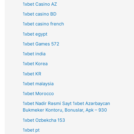
1xbet Casino AZ
1xbet casino BD
1xbet casino french
1xbet egypt
1xbet Games 572
1xbet india
1xbet Korea
1xbet KR
1xbet malaysia
1xbet Morocco
1xbet Nadir Rəsmi Sayt 1xbet Azərbaycan
Bukmeker Kontoru, Bonuslar, Apk – 930
1xbet Ozbekcha 153
1xbet pt