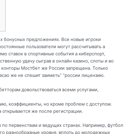
их бонусных предложениях. Все новые игроки
остоянные пользователи могут рассчитывать а
мо ставок в спортивные события а киберспорт,
твенную удачу сыграв в онлайн казино, слоты и во
 конторы Мостбет же России запрещена. Только
асао же не спешит заиметь” “россии лицензию.
бетторам довольствоваться всеми услугами,
ию, коэффициенты, но кроме проблем с доступом.
 открывается же после регистрации.
ы по первенствам и ведущих странах. Например, футбол
ого разнообразные уровня, вплоть до молодежных