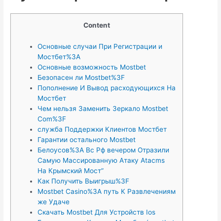
Content
Основные случаи При Регистрации и
Мостбет%3A
Основные возможность Mostbet
Безопасен ли Mostbet%3F
Пополнение И Вывод расходующихся На
Мостбет
Чем нельзя Заменить Зеркало Mostbet
Com%3F
служба Поддержки Клиентов Мостбет
Гарантии остального Mostbet
Белоусов%3A Вс Рф вечером Отразили
Самую Массированную Атаку Atacms
На Крымский Мост”
Как Получить Выигрыш%3F
Mostbet Casino%3A путь К Развлечениям
же Удаче
Скачать Mostbet Для Устройств Ios