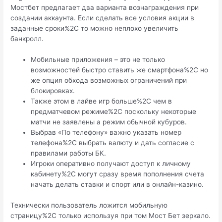
Мостбет предлагает два варианта вознаграждения при
создании аккаунта. Если сделать все условия акции в
заданные сроки%2C то можно неплохо увеличить
банкролл.
Мобильные приложения – это не только
возможностей быстро ставить же смартфона%2C но
же опция обхода возможных ограничений при
блокировках.
Также этом в лайве игр больше%2C чем в
предматчевом режиме%2C поскольку некоторые
матчи не заявлены а режим обычной кубуров.
Выбрав «По телефону» важно указать номер
телефона%2C выбрать валюту и дать согласие с
правилами работы БК.
Игроки оперативно получают доступ к личному
кабинету%2C могут сразу время пополнения счета
начать делать ставки и спорт или в онлайн-казино.
Технически пользователь ложится мобильную
страницу%2C только используя при том Мост Бет зеркало.