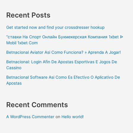
Recent Posts
Get started now and find your crossdresser hookup
“ставки На Спорт Онлайн Букмекерская Компания 1xbet ᐉ
Mobil 1xbet Com
Betnacional Aviator Asi Como Funciona? » Aprenda A Jogar!
Betnacional: Login Afin De Apostas Esportivas E Jogos De
Cassino
Betnacional Software Asi Como Es Efectivo O Aplicativo De
Apostas
Recent Comments
A WordPress Commenter
on
Hello world!