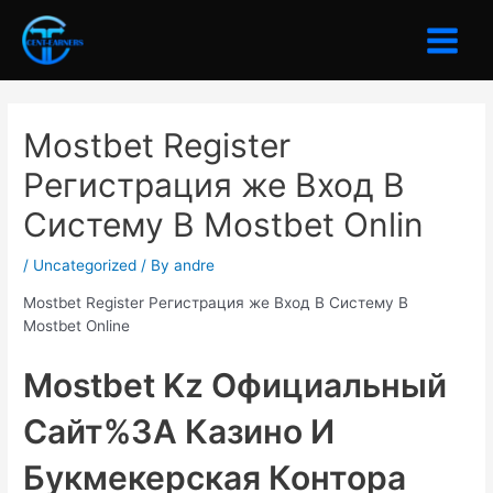
Skip
to
Main
content
Menu
Mostbet Register
Регистрация же Вход В
Систему В Mostbet Onlin
/
Uncategorized
/ By
andre
Mostbet Register Регистрация же Вход В Систему В
Mostbet Online
Mostbet Kz Официальный
Сайт%3A Казино И
Букмекерская Контора