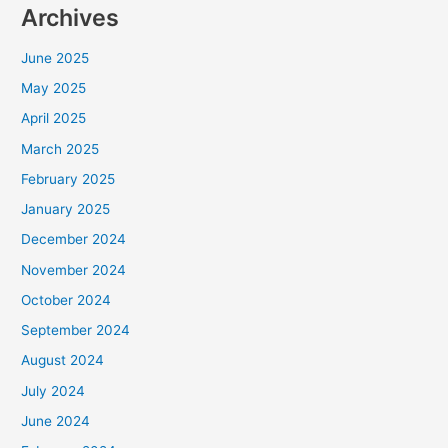
Archives
June 2025
May 2025
April 2025
March 2025
February 2025
January 2025
December 2024
November 2024
October 2024
September 2024
August 2024
July 2024
June 2024