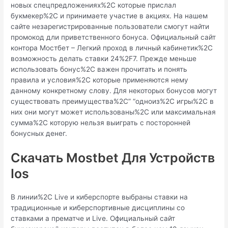
новых спецпредложениях%2C которые прислал
букмекер%2C и принимаете участие в акциях. На нашем
сайте незарегистрированные пользователи смогут найти
промокод дли приветственного бонуса. Официальный сайт
контора Мостбет – Легкий проход в личный кабинетик%2C
возможность делать ставки 24%2F7. Прежде меньше
использовать бонус%2C важен прочитать и понять
правила и условия%2C которые применяются нему
данному конкретному слову. Для некоторых бонусов могут
существовать преимущества%2C” “одноиз%2C игры%2C в
них они могут может использованы%2C или максимальная
сумма%2C которую нельзя выиграть с посторонней
бонусных денег.
Скачать Mostbet Для Устройств
Ios
В линии%2C Live и киберспорте выбраны ставки на
традиционные и киберспортивные дисциплины со
ставками а прематче и Live. Официальный сайт