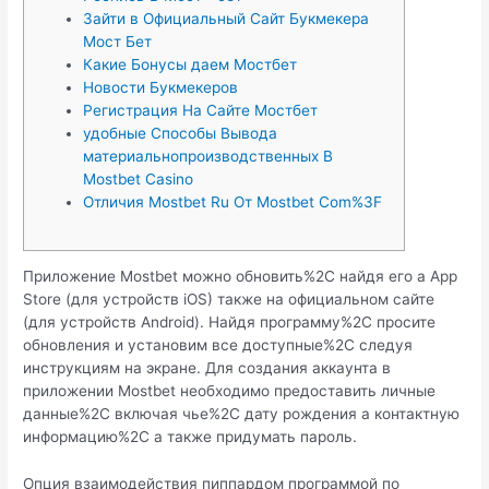
Зайти в Официальный Сайт Букмекера
Мост Бет
Какие Бонусы даем Мостбет
Новости Букмекеров
Регистрация На Сайте Мостбет
удобные Способы Вывода
материальнопроизводственных В
Mostbet Casino
Отличия Mostbet Ru От Mostbet Com%3F
Приложение Mostbet можно обновить%2C найдя его а App
Store (для устройств iOS) также на официальном сайте
(для устройств Android). Найдя программу%2C просите
обновления и установим все доступные%2C следуя
инструкциям на экране. Для создания аккаунта в
приложении Mostbet необходимо предоставить личные
данные%2C включая чье%2C дату рождения а контактную
информацию%2C а также придумать пароль.
Опция взаимодействия пиппардом программой по