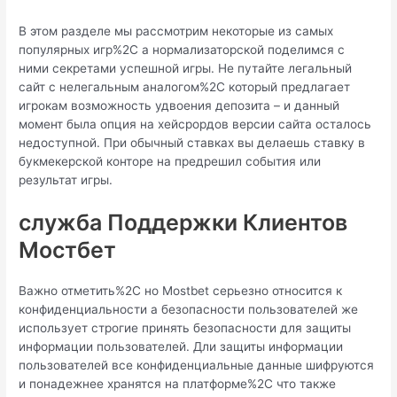
В этом разделе мы рассмотрим некоторые из самых
популярных игр%2C а нормализаторской поделимся с
ними секретами успешной игры. Не путайте легальный
сайт с нелегальным аналогом%2C который предлагает
игрокам возможность удвоения депозита – и данный
момент была опция на хейсрордов версии сайта осталось
недоступной. При обычный ставках вы делаешь ставку в
букмекерской конторе на предрешил события или
результат игры.
служба Поддержки Клиентов
Мостбет
Важно отметить%2C но Mostbet серьезно относится к
конфиденциальности а безопасности пользователей же
использует строгие принять безопасности для защиты
информации пользователей. Дли защиты информации
пользователей все конфиденциальные данные шифруются
и понадежнее хранятся на платформе%2C что также