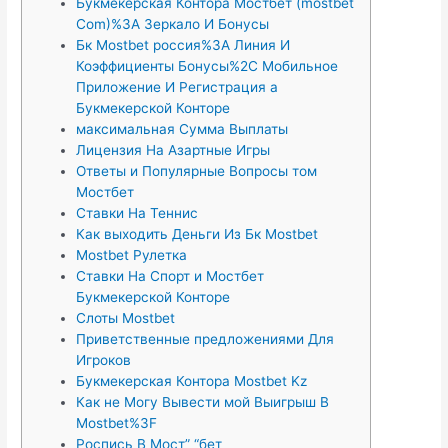
Букмекерская Контора Мостбет (mostbet
Com)%3A Зеркало И Бонусы
Бк Mostbet россия%3A Линия И
Коэффициенты Бонусы%2C Мобильное
Приложение И Регистрация а
Букмекерской Конторе
максимальная Сумма Выплаты
Лицензия На Азартные Игры
Ответы и Популярные Вопросы том
Мостбет
Ставки На Теннис
Как выходить Деньги Из Бк Mostbet
Mostbet Рулетка
Ставки На Спорт и Мостбет
Букмекерской Конторе
Слоты Mostbet
Приветственные предложениями Для
Игроков
Букмекерская Контора Mostbet Kz
Как не Могу Вывести мой Выигрыш В
Mostbet%3F
Роспись В Мост” “бет