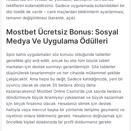
tekliflerini kullanabilirsiniz. Sadece uygulamada kullanılabilen bir
dizi özellik de vardır – canlı maçlardan bildirimlerin ayarlanması,
temanın değiştirilmesi (karanlık, açık).
Mostbet Ücretsiz Bonus: Sosyal
Medya Ve Uygulama Ödülleri
Spor bahis uygulamaları söz konusu olduğunda tabletler
genellikle göz ardı edilir, ancak bu site tüm büyük tablet
markaları için destek sunmayı garantilemiştir. Site tabletler
düşünülerek tasarlanmıştır ve her cihazda mükemmel şekilde
çalışacaktır. Ama hepsi bu değil; Sadece katıldığınızda, yeni bir
oyuncu olarak ek olarak 30 bedava dönüş daha
kazanacaksınız! Mostbet Online Casino’da çok sayıda bedava
döndürmeyle büyük ikramiyeyi yakalamak ve büyük kazanmak
için birçok fırsatınız olacak. Hesabınızı silmek için destek
hattıyla veya mevcut başka bir yöntemle iletişime geçmeniz ve
niyetinizi onlara bildirmeniz gerekir. Hesabınızı doğrulamak için
öncelikle kişisel dolabınızda bir profil doldurmanız gerekir.