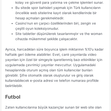
kolay ve güvenli para yatırma ve çekme işlemleri sunar.
Bu sitede spor bahisleri yapmak için Türk kullanıcıların
öncelikle web sitelerine kayıt olarak kendilerinde bir
hesap açmaları gerekmektedir.
Casino’nun en çarpıcı özelliklerinden biri, zengin ve
çeşitli oyun koleksiyonudur.
Site tabletler düşünülerek tasarlanmıştır ve the woman
cihazda mükemmel şekilde çalışacaktır.
Ayrıca, harcadıkları süre boyunca işlem miktarının %10’u kadar
haftalık geri ödeme alabilirler. Evet, canlı yayınlarda video
yayınları için özel bir simgeyle işaretlenmiş bazı etkinlikler için
uygulamada çevrimiçi yayınlar mevcuttur. Uygulamadaki
hesaplarında oturum açmış olan tüm kullanıcılar bunları
görebilir. Şifre otomatik olarak oluşturulur ve giriş olarak
kullanılabilecek e-posta adresi ve telefon numarası profilde
belirtilebilir.
Futbol
Zaten kullanıcılarına büyük kazançlar sunan bir web site olan