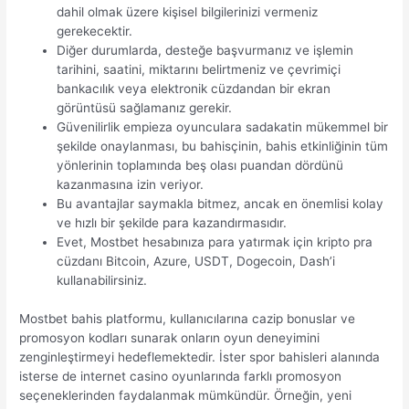
dahil olmak üzere kişisel bilgilerinizi vermeniz
gerekecektir.
Diğer durumlarda, desteğe başvurmanız ve işlemin
tarihini, saatini, miktarını belirtmeniz ve çevrimiçi
bankacılık veya elektronik cüzdandan bir ekran
görüntüsü sağlamanız gerekir.
Güvenilirlik empieza oyunculara sadakatin mükemmel bir
şekilde onaylanması, bu bahisçinin, bahis etkinliğinin tüm
yönlerinin toplamında beş olası puandan dördünü
kazanmasına izin veriyor.
Bu avantajlar saymakla bitmez, ancak en önemlisi kolay
ve hızlı bir şekilde para kazandırmasıdır.
Evet, Mostbet hesabınıza para yatırmak için kripto pra
cüzdanı Bitcoin, Azure, USDT, Dogecoin, Dash’i
kullanabilirsiniz.
Mostbet bahis platformu, kullanıcılarına cazip bonuslar ve
promosyon kodları sunarak onların oyun deneyimini
zenginleştirmeyi hedeflemektedir. İster spor bahisleri alanında
isterse de internet casino oyunlarında farklı promosyon
seçeneklerinden faydalanmak mümkündür. Örneğin, yeni