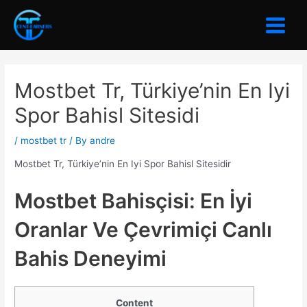
Skip
to
Main
content
Menu
Mostbet Tr, Türkiye’nin En Iyi
Spor Bahisl Sitesidi
/
mostbet tr
/ By
andre
Mostbet Tr, Türkiye’nin En Iyi Spor Bahisl Sitesidir
Mostbet Bahisçisi: En İyi
Oranlar Ve Çevrimiçi Canlı
Bahis Deneyimi
Content