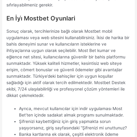
sıfırlayabilmeniz gerekir.
En İyi̇ Mostbet Oyunlari
Sonuç olarak, tercihlerinize bağlı olarak Mostbet mobil
uygulaması veya web sitesini kullanabilirsiniz. İkisi de harika bir
bahis deneyimi sunar ve kullanıcıların isteklerine ve
ihtiyaçlarına uygun olarak seçilebilir. Most Bet kumar ve
eğlence net sitesi, kullanıcılarına güvenilir bir bahis platformu
sunmaktadır. Yüksek kaliteli hizmetler, kesintisiz web siteye
erişim, cömert bonuslar ve güvenli ödemeler gibi avantajlar
sunmaktadır. Türkiye’deki bahisçiler için uygun koşullar
sağladığı için aktif olarak tercih edilmektedir. Mostbet Destek
ekibi, 7/24 ulaşılabilirliği ve profesyonel çözüm yöntemleri ile
dikkat çekmektedir.
Ayrıca, mevcut kullanıcılar için i̇ndir uygulaması Most
Bet’ten içinde sadakat almak programı sunulmaktadır.
Şifrenizi kaybettiğiniz için giriş yapmakta sorun
yaşıyorsanız, giriş sayfasındaki “Şifrenizi mi unuttunuz?
Banka kartlarına ek olarak, çeşitli elektronik ödeme