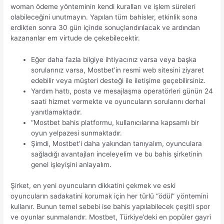
woman ödeme yönteminin kendi kuralları ve işlem süreleri
olabileceğini unutmayın. Yapılan tüm bahisler, etkinlik sona
erdikten sonra 30 gün içinde sonuçlandırılacak ve ardından
kazananlar em virtude de çekebilecektir.
Eğer daha fazla bilgiye ihtiyacınız varsa veya başka
sorularınız varsa, Mostbet’in resmi web sitesini ziyaret
edebilir veya müşteri desteği ile iletişime geçebilirsiniz.
Yardım hattı, posta ve mesajlaşma operatörleri günün 24
saati hizmet vermekte ve oyuncuların sorularını derhal
yanıtlamaktadır.
“Mostbet bahis platformu, kullanıcılarına kapsamlı bir
oyun yelpazesi sunmaktadır.
Şimdi, Mostbet’i daha yakından tanıyalım, oyunculara
sağladığı avantajları inceleyelim ve bu bahis şirketinin
genel işleyişini anlayalım.
Şirket, en yeni oyuncuların dikkatini çekmek ve eski
oyuncuların sadakatini korumak için her türlü “ödül” yöntemini
kullanır. Bunun temel sebebi ise bahis yapılabilecek çeşitli spor
ve oyunlar sunmalarıdır. Mostbet, Türkiye’deki en popüler gayri