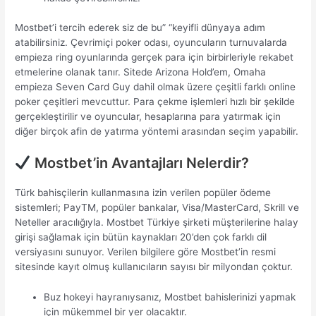
Mostbet’i tercih ederek siz de bu” “keyifli dünyaya adım
atabilirsiniz. Çevrimiçi poker odası, oyuncuların turnuvalarda
empieza ring oyunlarında gerçek para için birbirleriyle rekabet
etmelerine olanak tanır. Sitede Arizona Hold’em, Omaha
empieza Seven Card Guy dahil olmak üzere çeşitli farklı online
poker çeşitleri mevcuttur. Para çekme işlemleri hızlı bir şekilde
gerçekleştirilir ve oyuncular, hesaplarına para yatırmak için
diğer birçok afin de yatırma yöntemi arasından seçim yapabilir.
Mostbet’in Avantajları Nelerdir?
Türk bahisçilerin kullanmasına izin verilen popüler ödeme
sistemleri; PayTM, popüler bankalar, Visa/MasterCard, Skrill ve
Neteller aracılığıyla. Mostbet Türkiye şirketi müşterilerine halay
girişi sağlamak için bütün kaynakları 20’den çok farklı dil
versiyasını sunuyor. Verilen bilgilere göre Mostbet’in resmi
sitesinde kayıt olmuş kullanıcıların sayısı bir milyondan çoktur.
Buz hokeyi hayranıysanız, Mostbet bahislerinizi yapmak
için mükemmel bir yer olacaktır.