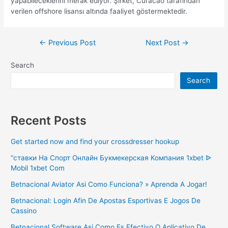
yapabileceklerini merak ediyor. Şirket, Curacao tarafından
verilen offshore lisansı altında faaliyet göstermektedir.
Post
←
Previous Post
Next Post
→
navigation
Search
Search
Recent Posts
Get started now and find your crossdresser hookup
“ставки На Спорт Онлайн Букмекерская Компания 1xbet ᐉ
Mobil 1xbet Com
Betnacional Aviator Asi Como Funciona? » Aprenda A Jogar!
Betnacional: Login Afin De Apostas Esportivas E Jogos De
Cassino
Betnacional Software Asi Como Es Efectivo O Aplicativo De