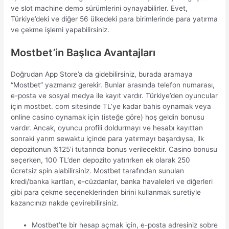
ve slot machine demo sürümlerini oynayabilirler. Evet,
Türkiye’deki ve diğer 56 ülkedeki para birimlerinde para yatırma
ve çekme işlemi yapabilirsiniz.
Mostbet’in Başlıca Avantajları
Doğrudan App Store’a da gidebilirsiniz, burada aramaya
“Mostbet” yazmanız gerekir. Bunlar arasında telefon numarası,
e-posta ve sosyal medya ile kayıt vardır. Türkiye’den oyuncular
için mostbet. com sitesinde TL’ye kadar bahis oynamak veya
online casino oynamak için (isteğe göre) hoş geldin bonusu
vardır. Ancak, oyuncu profili doldurmayı ve hesabı kayıttan
sonraki yarım sewaktu içinde para yatırmayı başardıysa, ilk
depozitonun %125’i tutarında bonus verilecektir. Casino bonusu
seçerken, 100 TL’den depozito yatırırken ek olarak 250
ücretsiz spin alabilirsiniz. Mostbet tarafından sunulan
kredi/banka kartları, e-cüzdanlar, banka havaleleri ve diğerleri
gibi para çekme seçeneklerinden birini kullanmak suretiyle
kazancınızı nakde çevirebilirsiniz.
Mostbet’te bir hesap açmak için, e-posta adresiniz sobre