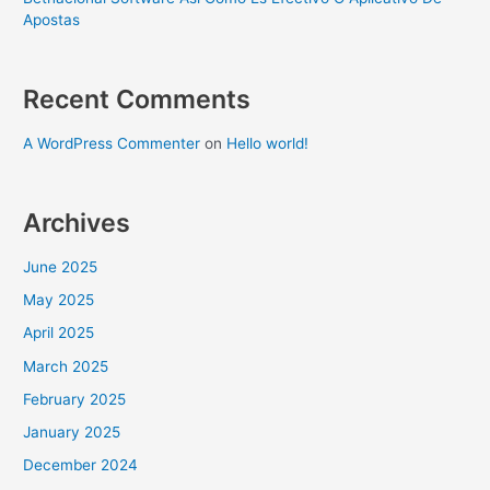
Apostas
Recent Comments
A WordPress Commenter
on
Hello world!
Archives
June 2025
May 2025
April 2025
March 2025
February 2025
January 2025
December 2024