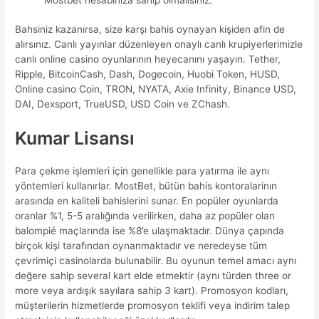
Bahsiniz kazanırsa, size karşı bahis oynayan kişiden afin de
alırsınız. Canlı yayınlar düzenleyen onaylı canlı krupiyerlerimizle
canlı online casino oyunlarının heyecanını yaşayın. Tether,
Ripple, BitcoinCash, Dash, Dogecoin, Huobi Token, HUSD,
Online casino Coin, TRON, NYATA, Axie Infinity, Binance USD,
DAI, Dexsport, TrueUSD, USD Coin ve ZChash.
Kumar Lisansı
Para çekme işlemleri için genellikle para yatırma ile aynı
yöntemleri kullanırlar. MostBet, bütün bahis kontoralarinın
arasında en kaliteli bahislerini sunar. En popüler oyunlarda
oranlar %1, 5-5 aralığında verilirken, daha az popüler olan
balompié maçlarında ise %8’e ulaşmaktadır. Dünya çapında
birçok kişi tarafından oynanmaktadır ve neredeyse tüm
çevrimiçi casinolarda bulunabilir. Bu oyunun temel amacı aynı
değere sahip several kart elde etmektir (aynı türden three or
more veya ardışık sayılara sahip 3 kart). Promosyon kodları,
müşterilerin hizmetlerde promosyon teklifi veya indirim talep