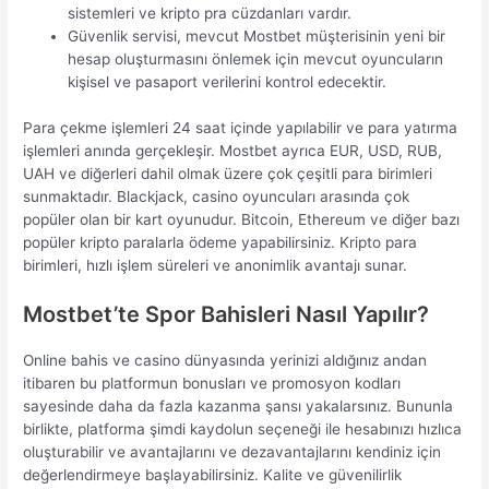
sistemleri ve kripto pra cüzdanları vardır.
Güvenlik servisi, mevcut Mostbet müşterisinin yeni bir
hesap oluşturmasını önlemek için mevcut oyuncuların
kişisel ve pasaport verilerini kontrol edecektir.
Para çekme işlemleri 24 saat içinde yapılabilir ve para yatırma
işlemleri anında gerçekleşir. Mostbet ayrıca EUR, USD, RUB,
UAH ve diğerleri dahil olmak üzere çok çeşitli para birimleri
sunmaktadır. Blackjack, casino oyuncuları arasında çok
popüler olan bir kart oyunudur. Bitcoin, Ethereum ve diğer bazı
popüler kripto paralarla ödeme yapabilirsiniz. Kripto para
birimleri, hızlı işlem süreleri ve anonimlik avantajı sunar.
Mostbet’te Spor Bahisleri Nasıl Yapılır?
Online bahis ve casino dünyasında yerinizi aldığınız andan
itibaren bu platformun bonusları ve promosyon kodları
sayesinde daha da fazla kazanma şansı yakalarsınız. Bununla
birlikte, platforma şimdi kaydolun seçeneği ile hesabınızı hızlıca
oluşturabilir ve avantajlarını ve dezavantajlarını kendiniz için
değerlendirmeye başlayabilirsiniz. Kalite ve güvenilirlik