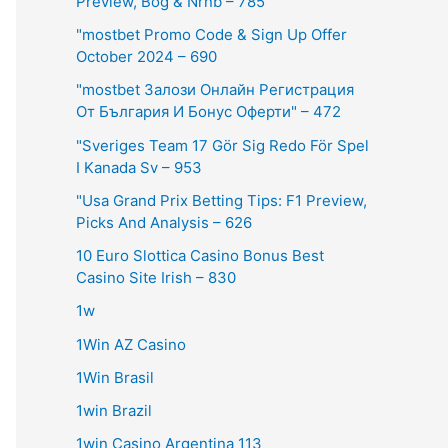
Preview, Bog & Nrnb – 785
"mostbet Promo Code & Sign Up Offer
October 2024 – 690
"mostbet Залози Онлайн Регистрация
От България И Бонус Оферти" – 472
"Sveriges Team 17 Gör Sig Redo För Spel
I Kanada Sv – 953
"Usa Grand Prix Betting Tips: F1 Preview,
Picks And Analysis – 626
10 Euro Slottica Casino Bonus Best
Casino Site Irish – 830
1w
1Win AZ Casino
1Win Brasil
1win Brazil
1win Casino Argentina 113