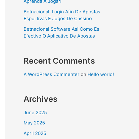
Aprenda A Jogar!
Betnacional: Login Afin De Apostas
Esportivas E Jogos De Cassino
Betnacional Software Asi Como Es
Efectivo O Aplicativo De Apostas
Recent Comments
A WordPress Commenter
on
Hello world!
Archives
June 2025
May 2025
April 2025