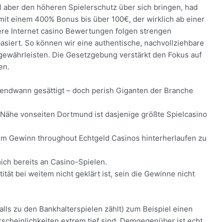
ll aber den höheren Spielerschutz über sich bringen, had
 mit einem 400% Bonus bis über 100€, der wirklich ab einer
re Internet casino Bewertungen folgen strengen
asiert. So können wir eine authentische, nachvollziehbare
gewährleisten. Die Gesetzgebung verstärkt den Fokus auf
en.
endwann gesättigt – doch perish Giganten der Branche
 Nähe vonseiten Dortmund ist dasjenige größte Spielcasino
nem Gewinn throughout Echtgeld Casinos hinterherlaufen zu
ich bereits an Casino-Spielen.
ät bei weitem nicht geklärt ist, sein die Gewinne nicht
alls zu den Bankhalterspielen zählt) zum Beispiel einen
scheinlichkeiten extrem tief sind. Demgegenüber ist echt