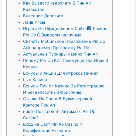
Как Вывести кварплату В Пин Ап
Казахстан
Внесение Депозита
Лайв Игры
Играть На Официальном Сайте
Казино
Pin Up С Выводом наличных
Скачать Мобильное Приложение Pin Up
Apk например Программу На Пк
Актуальные Турниры Казино Пин Ап
Почему Pin Up Kz: Преимущества Игры В
Казино
Бонусы и Акции Для Игроков Пин-ап
Live Казино
Бонусы Пин Уп Казино За Регистрацию
И Бездепозитный Фриспины
Ставки На Спорт В Букмекерской
Конторе Пин Ап
никто Поставляет Автоматы Pin Up
Casino?
Вход на Сайт Pin Ap Casino И
Верификация Аккаунта