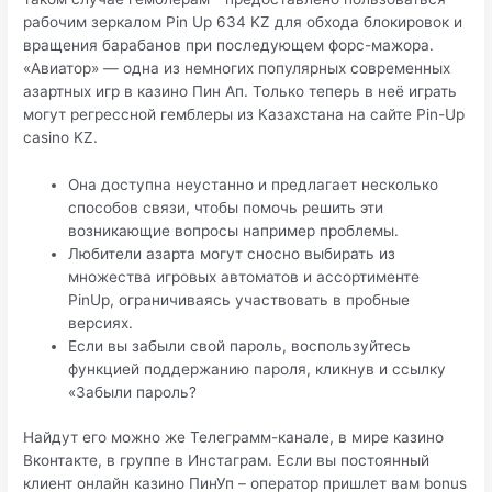
рабочим зеркалом Pin Up 634 KZ для обхода блокировок и
вращения барабанов при последующем форс-мажора.
«Авиатор» — одна из немногих популярных современных
азартных игр в казино Пин Ап. Только теперь в неё играть
могут регрессной гемблеры из Казахстана на сайте Pin-Up
casino KZ.
Она доступна неустанно и предлагает несколько
способов связи, чтобы помочь решить эти
возникающие вопросы например проблемы.
Любители азарта могут сносно выбирать из
множества игровых автоматов и ассортименте
PinUp, ограничиваясь участвовать в пробные
версиях.
Если вы забыли свой пароль, воспользуйтесь
функцией поддержанию пароля, кликнув и ссылку
«Забыли пароль?
Найдут его можно же Телеграмм-канале, в мире казино
Вконтакте, в группе в Инстаграм. Если вы постоянный
клиент онлайн казино ПинУп – оператор пришлет вам bonus