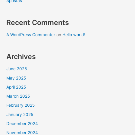
Apostas
Recent Comments
A WordPress Commenter
on
Hello world!
Archives
June 2025
May 2025
April 2025
March 2025
February 2025
January 2025
December 2024
November 2024