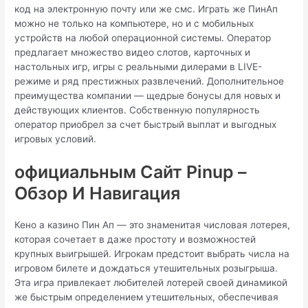
код на электронную почту или же смс. Играть же ПинАп
можно не только на компьютере, но и с мобильных
устройств на любой операционной системы. Оператор
предлагает множество видео слотов, карточных и
настольных игр, игры с реальными дилерами в LIVE-
режиме и ряд престижных развлечений. Дополнительное
преимущества компании — щедрые бонусы для новых и
действующих клиентов. Собственную популярность
оператор приобрел за счет быстрый выплат и выгодных
игровых условий.
официальным Сайт Pinup –
Обзор И Навигация
Кено а казино Пин Ап — это знаменитая числовая лотерея,
которая сочетает в даже простоту и возможностей
крупных выигрышей. Игрокам предстоит выбрать числа на
игровом билете и дождаться утешительных розыгрыша.
Эта игра привлекает любителей лотерей своей динамикой
же быстрым определением утешительных, обеспечивая