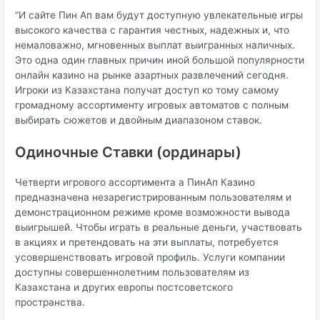
“И сайте Пин Ап вам будут доступную увлекательные игры
высокого качества с гарантия честных, надежных и, что
немаловажно, мгновенных выплат выигранных наличных.
Это одна один главных причин иной большой популярности
онлайн казино на рынке азартных развлечений сегодня.
Игроки из Казахстана получат доступ ко тому самому
громадному ассортименту игровых автоматов с полным
выбирать сюжетов и двойным диапазоном ставок.
Одиночные Ставки (ординары)
Четверти игрового ассортимента а ПинАп Казино
предназначена незарегистрированным пользователям и
демонстрационном режиме кроме возможности вывода
выигрышей. Чтобы играть в реальные деньги, участвовать
в акциях и претендовать на эти выплаты, потребуется
усовершенствовать игровой профиль. Услуги компании
доступны совершеннолетним пользователям из
Казахстана и других европы постсоветского
пространства.