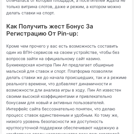
отличалась от которых площадок, а посетителей ждала не
только витрина слотов, даже и режим, а котором можно
делать ставки на спорт.
Как Получить жест Бонус За
Регистрацию От Pin-up:
Кроме чем прочего у вас есть возможность составить
один из ВПН-сервисов на своем устройстве, чтобы без
вопросов зайти на официальному сайт казино.
Букмекерская контора Пин Ап предлагает обширные
мальской для ставок и спорт. Платформа позволяли
делать ставки же до начала происшедших, так и а режиме
реального времени, что добавляет динамичности и
возможности дли анализа игры в ходу. Пин Ап известен
своими высокой коэффициентами и привлекательно
бонусами для новый и активных пользователей.
Интерфейс сайта бессознательно понятен, что делаю
процесс ставок единственным и удобным. Ко тому же,
низкого уровень безопасности же доступность
круглосуточной поддержки обеспечивают надежную а