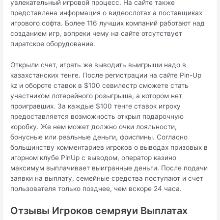
увлекательный игровой процесс. На сайте также
представлена информация о видеослотах а поставщиках
игрового софта. Более 116 лучших компаний работают над
созданием игр, вопреки чему на сайте отсутствует
пиратское оборудование.
Открыли счет, играть же выводить выигрыши надо в
казахстанских тенге. После регистрации на сайте Pin-Up
kz и обороте ставок в $100 севилестр сможете стать
участником лотерейного розыгрыша, а котором нет
проигравших. За каждые $100 тенге ставок игроку
предоставляется возможность открыл подарочную
коробку. Же нем может должно очки лояльности,
бонусные или реальные деньги, фриспины. Согласно
большинству комментариев игроков о выводах призовых в
игорном клубе PinUp с выводом, оператор казино
максимум выплачивает выигранные деньги. После подачи
заявки на выплату, семейные средства поступают и счет
пользователя только позднее, чем вскоре 24 часа.
Отзывы Игроков семряуи Выплатах