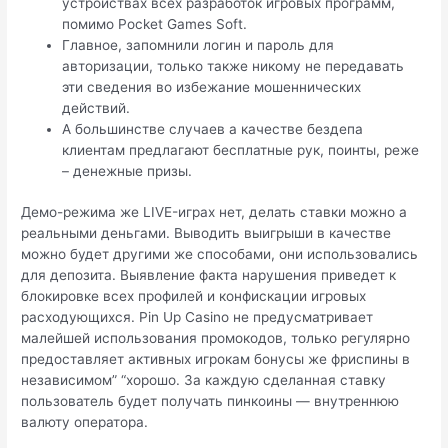
устройствах всех разработок игровых программ,
помимо Pocket Games Soft.
Главное, запомнили логин и пароль для
авторизации, только также никому не передавать
эти сведения во избежание мошеннических
действий.
А большинстве случаев а качестве бездепа
клиентам предлагают бесплатные рук, поинты, реже
– денежные призы.
Демо-режима же LIVE-играх нет, делать ставки можно а
реальными деньгами. Выводить выигрыши в качестве
можно будет другими же способами, они использовались
для депозита. Выявление факта нарушения приведет к
блокировке всех профилей и конфискации игровых
расходующихся. Pin Up Casino не предусматривает
малейшей использования промокодов, только регулярно
предоставляет активных игрокам бонусы же фриспины в
независимом” “хорошо. За каждую сделанная ставку
пользователь будет получать пинкоины — внутреннюю
валюту оператора.