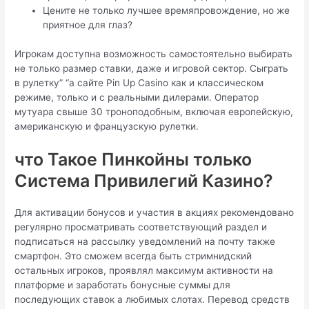
Цените не только лучшее времяпровождение, но же
приятное для глаз?
Игрокам доступна возможность самостоятельно выбирать
не только размер ставки, даже и игровой сектор. Сыграть
в рулетку” “а сайте Pin Up Casino как и классическом
режиме, только и с реальными дилерами. Оператор
мутуара свыше 30 троноподобным, включая европейскую,
американскую и французскую рулетки.
что Такое Пинкойны только
Система Привилегий Казино?
Для активации бонусов и участия в акциях рекомендовано
регулярно просматривать соответствующий раздел и
подписаться на рассылку уведомлений на почту также
смартфон. Это сможем всегда быть стримнидский
остальных игроков, проявлял максимум активности на
платформе и заработать бонусные суммы для
последующих ставок а любимых слотах. Перевод средств