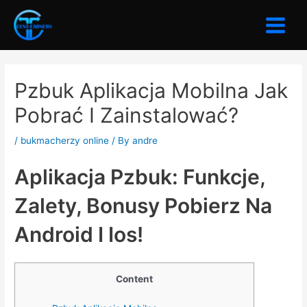
Skip
to
Main
content
Menu
Pzbuk Aplikacja Mobilna Jak
Pobrać I Zainstalować?
/
bukmacherzy online
/ By
andre
Aplikacja Pzbuk: Funkcje,
Zalety, Bonusy Pobierz Na
Android I Ios!
Content