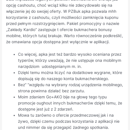
opcję cashoutu, choć wciąż kilku nie zdecydowało się na
włączenie jej do swojej oferty. W PZBuk apka pozwala mhh
korzystanie z cashoutu, czyli możliwości zamknięcia kuponu
przed pełnym rozstrzygnięciem. Pakiet promocyjny o nazwie
„Zakłady Kardio” zastępuje t ofercie bukmachera bonusy
mobilne, których tutaj brakuje. Warto równocześnie podkreślić,
że omawiana opcja dostępna jest wyłącznie w aplikacji.
Co więcej, apka jest też bardzo wysoko oceniana przez
typerów, którzy uważają, że nie ustępuje ona mobilnym
narzędziom udostępnianym m. in.
Dzięki temu można liczyć na dodatkowe wygrane, które
dopisują się do naszego konta bukmacherskiego.
Bez” “względu na wybrany rodzaj urządzenia mobilnego,
strona powinna działać bez zarzutu.
Moim zdaniem Go+AKO bije na głowę tego typu
promocje oughout innych bukmacherów dzięki temu, że
dostępne jest już z 2 zdarzeń.
Mowa tu zarówno o ofercie przedmeczowej jak i na
żywo, dzięki czemu podczas korzystania z aplikacji nie
und nimmer da się przegapić żadnego spotkania.