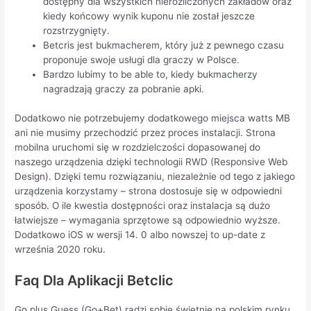
dostępny dla wszystkich nierozliczonych zakładów oraz
kiedy końcowy wynik kuponu nie został jeszcze
rozstrzygnięty.
Betcris jest bukmacherem, który już z pewnego czasu
proponuje swoje usługi dla graczy w Polsce.
Bardzo lubimy to be able to, kiedy bukmacherzy
nagradzają graczy za pobranie apki.
Dodatkowo nie potrzebujemy dodatkowego miejsca watts MB
ani nie musimy przechodzić przez proces instalacji. Strona
mobilna uruchomi się w rozdzielczości dopasowanej do
naszego urządzenia dzięki technologii RWD (Responsive Web
Design). Dzięki temu rozwiązaniu, niezależnie od tego z jakiego
urządzenia korzystamy – strona dostosuje się w odpowiedni
sposób. O ile kwestia dostępności oraz instalacja są dużo
łatwiejsze – wymagania sprzętowe są odpowiednio wyższe.
Dodatkowo iOS w wersji 14. 0 albo nowszej to up-date z
września 2020 roku.
Faq Dla Aplikacji Betclic
Go plus Guess (Go+Bet) radzi sobie świetnie na polskim rynku,