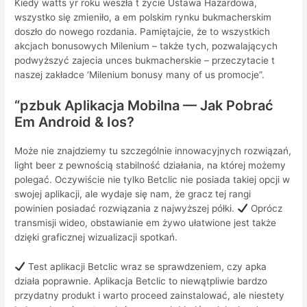
Kiedy watts yr roku weszła t życie Ustawa Hazardowa,
wszystko się zmieniło, a em polskim rynku bukmacherskim
doszło do nowego rozdania. Pamiętajcie, że to wszystkich
akcjach bonusowych Milenium – także tych, pozwalających
podwyższyć zajecia unces bukmacherskie – przeczytacie t
naszej zakładce ‘Milenium bonusy many of us promocje”.
“pzbuk Aplikacja Mobilna — Jak Pobrać
Em Android & Ios?
Może nie znajdziemy tu szczególnie innowacyjnych rozwiązań,
light beer z pewnością stabilność działania, na której możemy
polegać. Oczywiście nie tylko Betclic nie posiada takiej opcji w
swojej aplikacji, ale wydaje się nam, że gracz tej rangi
powinien posiadać rozwiązania z najwyższej półki.
Oprócz
transmisji wideo, obstawianie em żywo ułatwione jest także
dzięki graficznej wizualizacji spotkań.
Test aplikacji Betclic wraz se sprawdzeniem, czy apka
działa poprawnie. Aplikacja Betclic to niewątpliwie bardzo
przydatny produkt i warto proceed zainstalować, ale niestety