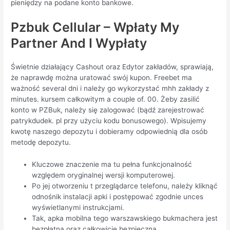
pieniędzy na podane konto bankowe.
Pzbuk Cellular – Wpłaty My
Partner And I Wypłaty
Świetnie działający Cashout oraz Edytor zakładów, sprawiają,
że naprawdę można uratować swój kupon. Freebet ma
ważność several dni i należy go wykorzystać mhh zakłady z
minutes. kursem całkowitym a couple of. 00. Żeby zasilić
konto w PZBuk, należy się zalogować (bądź zarejestrować
patrykdudek. pl przy użyciu kodu bonusowego). Wpisujemy
kwotę naszego depozytu i dobieramy odpowiednią dla osób
metodę depozytu.
Kluczowe znaczenie ma tu pełna funkcjonalność
względem oryginalnej wersji komputerowej.
Po jej otworzeniu t przeglądarce telefonu, należy kliknąć
odnośnik instalacji apki i postępować zgodnie unces
wyświetlanymi instrukcjami.
Tak, apka mobilna tego warszawskiego bukmachera jest
bezpłatna oraz całkowicie bezpieczna.