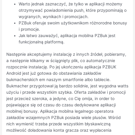
Warto jednak zaznaczyć, że tylko w aplikacji możemy
otrzymywać powiadomienia push, które przypominają o
wygranych, wynikach i promocjach.
PZBuk oferuje swoim użytkownikom różnorodne bonusy
i promocje.
Jak łatwo zauważyć, aplikacja mobilna PZBuk jest
funkcjonalną platformą.
Następnie akceptujemy instalację z innych źródeł, pobieramy,
a następnie klikamy w ściągnięty plik, co automatycznie
rozpocznie instalację. Po jej ukończeniu aplikacja PZBUK
Android jest już gotowa do obstawiania zakładów
bukmacherskich em naszym smartfonie albo tablecie.
Bukmacher przygotował ją bardzo solidnie, jest wygodna watts
użyciu i przede wszystkim szybka. Oferta zakładów i promocji
jest przecież szeroka, a jedyne, co Cię omija, in order to
pojawiające się od czasu do czasu dedykowane aplikacji
mobilnej bonusy. Aplikacja mobilna legalnego operatora
zakładów wzajemnych PZBuk posiada wiele plusów. Wśród
nich wymienić trzeba przede wszystkim błyskawiczną
możliwość doładowania konta gracza oraz wypłacenia