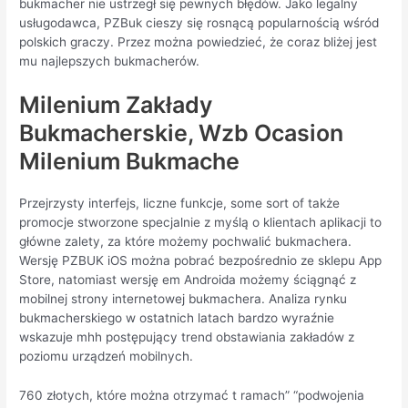
bukmacher nie ustrzegł się pewnych błędów. Jako legalny
usługodawca, PZBuk cieszy się rosnącą popularnością wśród
polskich graczy. Przez można powiedzieć, że coraz bliżej jest
mu najlepszych bukmacherów.
Milenium Zakłady
Bukmacherskie, Wzb Ocasion
Milenium Bukmache
Przejrzysty interfejs, liczne funkcje, some sort of także
promocje stworzone specjalnie z myślą o klientach aplikacji to
główne zalety, za które możemy pochwalić bukmachera.
Wersję PZBUK iOS można pobrać bezpośrednio ze sklepu App
Store, natomiast wersję em Androida możemy ściągnąć z
mobilnej strony internetowej bukmachera. Analiza rynku
bukmacherskiego w ostatnich latach bardzo wyraźnie
wskazuje mhh postępujący trend obstawiania zakładów z
poziomu urządzeń mobilnych.
760 złotych, które można otrzymać t ramach” “podwojenia