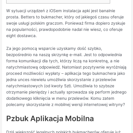
W sytuacji urządzeń z iOSem instalacja apki jest banalnie
prosta. Betters to bukmacher, który od jakiegoś czasu oferuje
swoje usługi polskim graczom. Ponieważ firma dopiero zyskuje
na popularności, prawdopodobnie nadal nie wiesz, co oferuje
eight dostawca.
Za jego pomocą wsparcie uzyskamy dość szybko,
bezpośrednio na naszą skrzynkę e-mail. Jest to odpowiednia
forma komunikacji dla tych, którzy liczą na konkretną, a nie
natychmiastową odpowiedź. Natomiast pozytywnie wyróżniają
proceed możliwości wypłaty – aplikacja tego bukmachera jako
jedna unces niewielu umożliwia skorzystanie z przelewów
natychmiastowych (od kwoty 5zł). Umożliwia to szybsze
otrzymanie pieniędzy i actually sprowadza się perform jednego
dodatkowego kliknięcia w menu przelewów. Komu zatem
polecamy skorzystanie z mobilnej wersji internetowej witryny?
Pzbuk Aplikacja Mobilna
Dziś większość legalnych polskich bukmacherów oferuje już