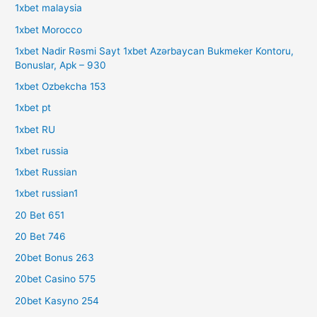
1xbet malaysia
1xbet Morocco
1xbet Nadir Rəsmi Sayt 1xbet Azərbaycan Bukmeker Kontoru,
Bonuslar, Apk – 930
1xbet Ozbekcha 153
1xbet pt
1xbet RU
1xbet russia
1xbet Russian
1xbet russian1
20 Bet 651
20 Bet 746
20bet Bonus 263
20bet Casino 575
20bet Kasyno 254