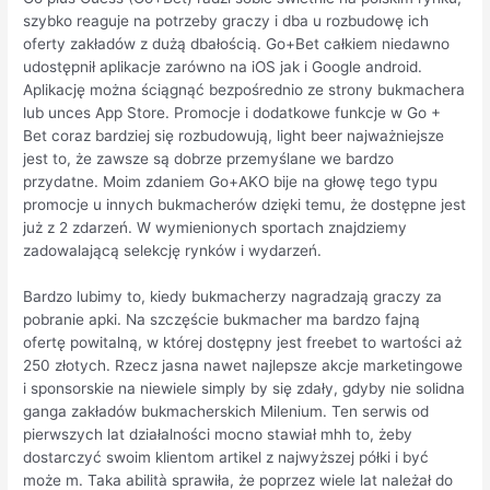
szybko reaguje na potrzeby graczy i dba u rozbudowę ich
oferty zakładów z dużą dbałością. Go+Bet całkiem niedawno
udostępnił aplikacje zarówno na iOS jak i Google android.
Aplikację można ściągnąć bezpośrednio ze strony bukmachera
lub unces App Store. Promocje i dodatkowe funkcje w Go +
Bet coraz bardziej się rozbudowują, light beer najważniejsze
jest to, że zawsze są dobrze przemyślane we bardzo
przydatne. Moim zdaniem Go+AKO bije na głowę tego typu
promocje u innych bukmacherów dzięki temu, że dostępne jest
już z 2 zdarzeń. W wymienionych sportach znajdziemy
zadowalającą selekcję rynków i wydarzeń.
Bardzo lubimy to, kiedy bukmacherzy nagradzają graczy za
pobranie apki. Na szczęście bukmacher ma bardzo fajną
ofertę powitalną, w której dostępny jest freebet to wartości aż
250 złotych. Rzecz jasna nawet najlepsze akcje marketingowe
i sponsorskie na niewiele simply by się zdały, gdyby nie solidna
ganga zakładów bukmacherskich Milenium. Ten serwis od
pierwszych lat działalności mocno stawiał mhh to, żeby
dostarczyć swoim klientom artikel z najwyższej półki i być
może m. Taka abilità sprawiła, że poprzez wiele lat należał do