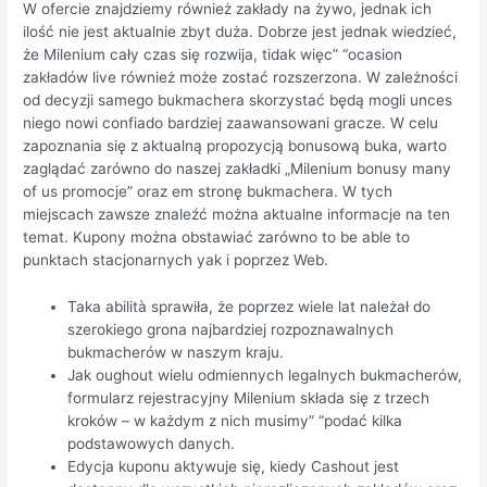
W ofercie znajdziemy również zakłady na żywo, jednak ich
ilość nie jest aktualnie zbyt duża. Dobrze jest jednak wiedzieć,
że Milenium cały czas się rozwija, tidak więc” “ocasion
zakładów live również może zostać rozszerzona. W zależności
od decyzji samego bukmachera skorzystać będą mogli unces
niego nowi confiado bardziej zaawansowani gracze. W celu
zapoznania się z aktualną propozycją bonusową buka, warto
zaglądać zarówno do naszej zakładki „Milenium bonusy many
of us promocje” oraz em stronę bukmachera. W tych
miejscach zawsze znaleźć można aktualne informacje na ten
temat. Kupony można obstawiać zarówno to be able to
punktach stacjonarnych yak i poprzez Web.
Taka abilità sprawiła, że poprzez wiele lat należał do
szerokiego grona najbardziej rozpoznawalnych
bukmacherów w naszym kraju.
Jak oughout wielu odmiennych legalnych bukmacherów,
formularz rejestracyjny Milenium składa się z trzech
kroków – w każdym z nich musimy” “podać kilka
podstawowych danych.
Edycja kuponu aktywuje się, kiedy Cashout jest