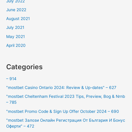
July 2022
June 2022
August 2021
July 2021
May 2021
April 2020
Categories
– 914
"mostbet Casino Ontario 2024: Review & Up-dates" – 627
"mostbet Cheltenham Festival 2023 Tips, Preview, Bog & Nrnb
– 785
"mostbet Promo Code & Sign Up Offer October 2024 – 690
"mostbet Залози Онлайн Регистрация От България И Бонус
Оферти" – 472