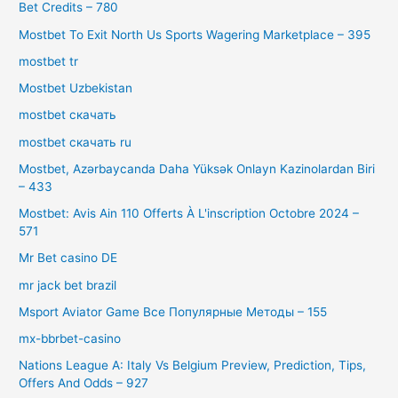
Bet Credits – 780
Mostbet To Exit North Us Sports Wagering Marketplace – 395
mostbet tr
Mostbet Uzbekistan
mostbet скачать
mostbet скачать ru
Mostbet, Azərbaycanda Daha Yüksək Onlayn Kazinolardan Biri
– 433
Mostbet: Avis Ain 110 Offerts À L'inscription Octobre 2024 –
571
Mr Bet casino DE
mr jack bet brazil
Msport Aviator Game Все Популярные Методы – 155
mx-bbrbet-casino
Nations League A: Italy Vs Belgium Preview, Prediction, Tips,
Offers And Odds – 927