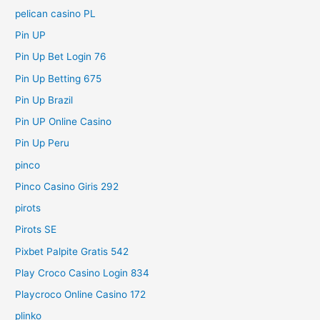
pelican casino PL
Pin UP
Pin Up Bet Login 76
Pin Up Betting 675
Pin Up Brazil
Pin UP Online Casino
Pin Up Peru
pinco
Pinco Casino Giris 292
pirots
Pirots SE
Pixbet Palpite Gratis 542
Play Croco Casino Login 834
Playcroco Online Casino 172
plinko