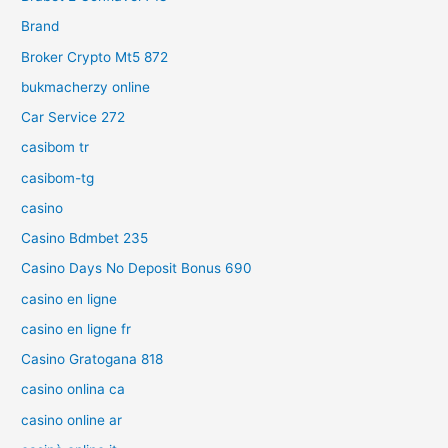
Brand
Broker Crypto Mt5 872
bukmacherzy online
Car Service 272
casibom tr
casibom-tg
casino
Casino Bdmbet 235
Casino Days No Deposit Bonus 690
casino en ligne
casino en ligne fr
Casino Gratogana 818
casino onlina ca
casino online ar