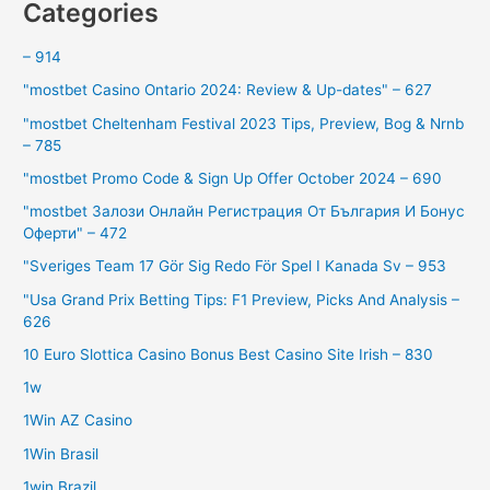
Categories
– 914
"mostbet Casino Ontario 2024: Review & Up-dates" – 627
"mostbet Cheltenham Festival 2023 Tips, Preview, Bog & Nrnb
– 785
"mostbet Promo Code & Sign Up Offer October 2024 – 690
"mostbet Залози Онлайн Регистрация От България И Бонус
Оферти" – 472
"Sveriges Team 17 Gör Sig Redo För Spel I Kanada Sv – 953
"Usa Grand Prix Betting Tips: F1 Preview, Picks And Analysis –
626
10 Euro Slottica Casino Bonus Best Casino Site Irish – 830
1w
1Win AZ Casino
1Win Brasil
1win Brazil