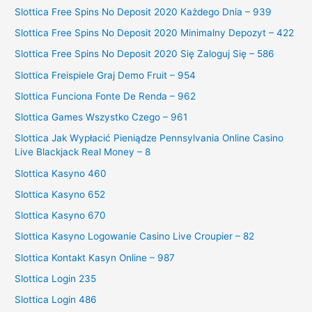
Slottica Free Spins No Deposit 2020 Każdego Dnia – 939
Slottica Free Spins No Deposit 2020 Minimalny Depozyt – 422
Slottica Free Spins No Deposit 2020 Się Zaloguj Się – 586
Slottica Freispiele Graj Demo Fruit – 954
Slottica Funciona Fonte De Renda – 962
Slottica Games Wszystko Czego – 961
Slottica Jak Wypłacić Pieniądze Pennsylvania Online Casino
Live Blackjack Real Money – 8
Slottica Kasyno 460
Slottica Kasyno 652
Slottica Kasyno 670
Slottica Kasyno Logowanie Casino Live Croupier – 82
Slottica Kontakt Kasyn Online – 987
Slottica Login 235
Slottica Login 486