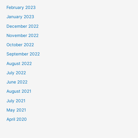
February 2023
January 2023
December 2022
November 2022
October 2022
September 2022
August 2022
July 2022
June 2022
August 2021
July 2021
May 2021
April 2020