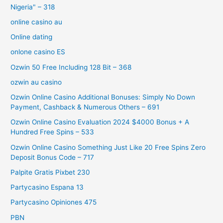
Nigeria" – 318
online casino au
Online dating
onlone casino ES
Ozwin 50 Free Including 128 Bit – 368
ozwin au casino
Ozwin Online Casino Additional Bonuses: Simply No Down
Payment, Cashback & Numerous Others – 691
Ozwin Online Casino Evaluation 2024 $4000 Bonus + A
Hundred Free Spins – 533
Ozwin Online Casino Something Just Like 20 Free Spins Zero
Deposit Bonus Code – 717
Palpite Gratis Pixbet 230
Partycasino Espana 13
Partycasino Opiniones 475
PBN