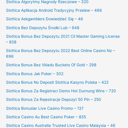
Slottica Algorytmy Nagrody Rzeczowe – 320
Slottica Aplikacja Android Tradycyjny Przelew – 466
Slottica Askgamblers Dowiedzieć Się – 46
Slottica Bez Depozytu Środki Lub – 948
Slottica Bonus Bez Depozytu 2021 Cil Master Gaming License
– 838
Slottica Bonus Bez Depozytu 2022 Best Online Casino Nz –
696
Slottica Bonus Bez Vkladu Buckets Of Gold – 298
Slottica Bonus Jak Poker – 302
Slottica Bonus No Deposit Slottica Kasyno Polska – 422
Slottica Bonus Za Registraci Demo Hot Durnung Wins – 720
Slottica Bonus Za Rejestracje Depozyt 50 Pln – 250
Slottica Bonuslar Live Casino Promo – 137
Slottica Casino Au Best Casino Poker – 835
Slottica Casino Australia Trusted Live Casino Malaysia – 46