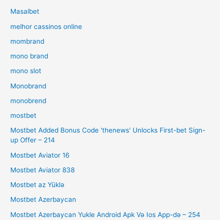
Masalbet
melhor cassinos online
mombrand
mono brand
mono slot
Monobrand
monobrend
mostbet
Mostbet Added Bonus Code 'thenews' Unlocks First-bet Sign-
up Offer – 214
Mostbet Aviator 16
Mostbet Aviator 838
Mostbet az Yüklə
Mostbet Azerbaycan
Mostbet Azerbaycan Yukle Android Apk Və Ios App-də – 254