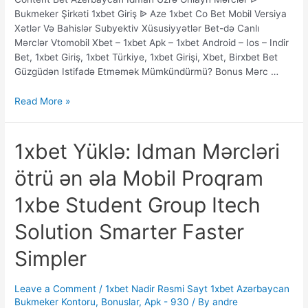
Bukmeker Şirkəti 1xbet Giriş ᐉ Aze 1xbet Co Bet Mobil Versiya
Xətlər Və Bahislər Subyektiv Xüsusiyyətlər Bet-də Canlı
Mərclər Vtomobil Xbet – 1xbet Apk – 1xbet Android – Ios – Indir
Bet, 1xbet Giriş, 1xbet Türkiye, 1xbet Girişi, Xbet, Birxbet Bet
Güzgüdən Istifadə Etməmək Mümkündürmü? Bonus Mərc …
1xbet
Read More »
Giriş:
1xbet
Bahis
1xbet Yüklə: Idman Mərcləri
Platformasında
ötrü ən əla Mobil Proqram
Hesabınıza
Necə
1xbe Student Group Itech
Iç
Olmaq
Solution Smarter Faster
Olar
Simpler
Leave a Comment
/
1xbet Nadir Rəsmi Sayt 1xbet Azərbaycan
Bukmeker Kontoru, Bonuslar, Apk - 930
/ By
andre