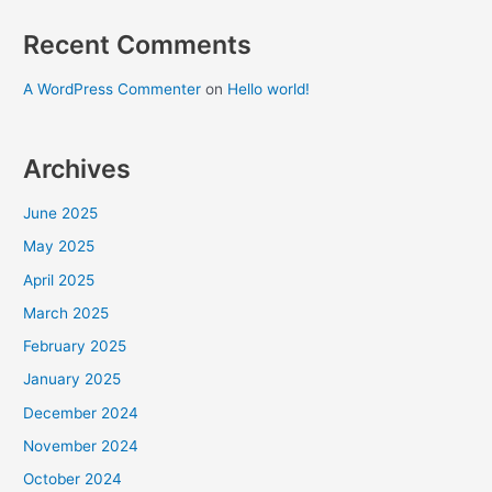
Recent Comments
A WordPress Commenter
on
Hello world!
Archives
June 2025
May 2025
April 2025
March 2025
February 2025
January 2025
December 2024
November 2024
October 2024