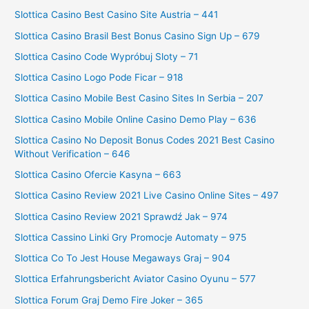
Slottica Casino Best Casino Site Austria – 441
Slottica Casino Brasil Best Bonus Casino Sign Up – 679
Slottica Casino Code Wypróbuj Sloty – 71
Slottica Casino Logo Pode Ficar – 918
Slottica Casino Mobile Best Casino Sites In Serbia – 207
Slottica Casino Mobile Online Casino Demo Play – 636
Slottica Casino No Deposit Bonus Codes 2021 Best Casino
Without Verification – 646
Slottica Casino Ofercie Kasyna – 663
Slottica Casino Review 2021 Live Casino Online Sites – 497
Slottica Casino Review 2021 Sprawdź Jak – 974
Slottica Cassino Linki Gry Promocje Automaty – 975
Slottica Co To Jest House Megaways Graj – 904
Slottica Erfahrungsbericht Aviator Casino Oyunu – 577
Slottica Forum Graj Demo Fire Joker – 365