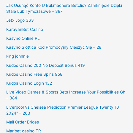
Jak Usunąć Konto U Bukmachera Betclic? Zamknięcie Dzięki
Stałe Lub Tymczasowe – 387
Jetx Jogo 363
KaravanBet Casino
Kasyno Online PL
Kasyno Slottica Kod Promocyjny Cieszyć Się – 28
king johnnie
Kudos Casino 200 No Deposit Bonus 419
Kudos Casino Free Spins 958
Kudos Casino Login 132
Live Video Games & Sports Bets Increase Your Possibilities Gh
– 384
Liverpool Vs Chelsea Prediction Premier League Twenty 10
2024" – 263
Mail Order Brides
Maribet casino TR