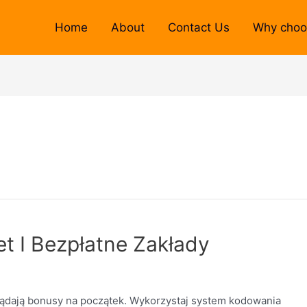
Home
About
Contact Us
Why choo
t I Bezpłatne Zakłady
lądają bonusy na początek. Wykorzystaj system kodowania