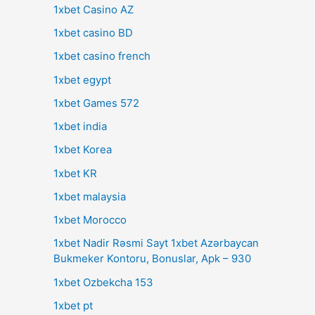
1xbet Casino AZ
1xbet casino BD
1xbet casino french
1xbet egypt
1xbet Games 572
1xbet india
1xbet Korea
1xbet KR
1xbet malaysia
1xbet Morocco
1xbet Nadir Rəsmi Sayt 1xbet Azərbaycan
Bukmeker Kontoru, Bonuslar, Apk – 930
1xbet Ozbekcha 153
1xbet pt