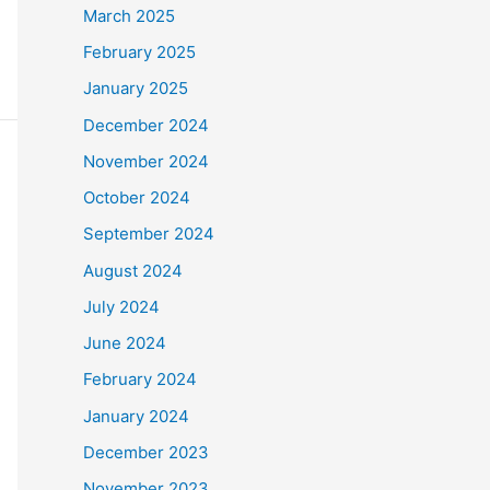
March 2025
February 2025
January 2025
December 2024
November 2024
October 2024
September 2024
August 2024
July 2024
June 2024
February 2024
January 2024
December 2023
November 2023