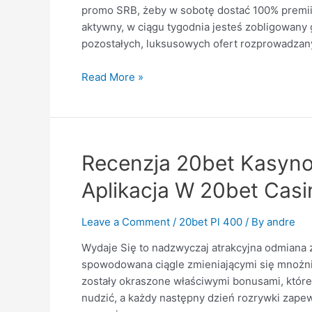
promo SRB, żeby w sobotę dostać 100% premi
aktywny, w ciągu tygodnia jesteś zobligowany
pozostałych, luksusowych ofert rozprowadzan
Prawdziwe
Read More »
Rabaty
20bet
I
Bezpłatne
Recenzja 20bet Kasyno
Zakłady
Aplikacja W 20bet Casi
Leave a Comment
/
20bet Pl 400
/ By
andre
Wydaje Się to nadzwyczaj atrakcyjna odmiana 
spowodowana ciągle zmieniającymi się mnożnika
zostały okraszone właściwymi bonusami, które
nudzić, a każdy następny dzień rozrywki zapewn