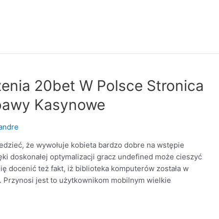
nia 20bet W Polsce Stronica
abawy Kasynowe
andre
edzieć, że wywołuje kobieta bardzo dobre na wstępie
ki doskonałej optymalizacji gracz undefined może cieszyć
ę docenić też fakt, iż biblioteka komputerów została w
. Przynosi jest to użytkownikom mobilnym wielkie