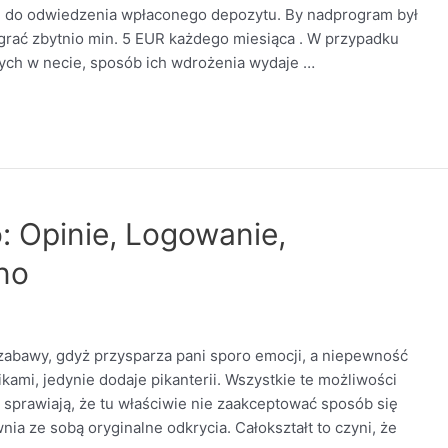
i do odwiedzenia wpłaconego depozytu. By nadprogram był
 grać zbytnio min. 5 EUR każdego miesiąca . W przypadku
ych w necie, sposób ich wdrożenia wydaje …
: Opinie, Logowanie,
no
zabawy, gdyż przysparza pani sporo emocji, a niepewność
mi, jedynie dodaje pikanterii. Wszystkie te możliwości
 sprawiają, że tu właściwie nie zaakceptować sposób się
ia ze sobą oryginalne odkrycia. Całokształt to czyni, że