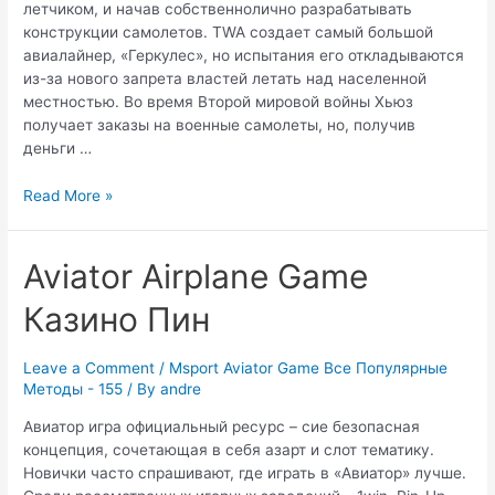
летчиком, и начав собственнолично разрабатывать
конструкции самолетов. TWA создает самый большой
авиалайнер, «Геркулес», но испытания его откладываются
из-за нового запрета властей летать над населенной
местностью. Во время Второй мировой войны Хьюз
получает заказы на военные самолеты, но, получив
деньги …
Aviator
Read More »
Game
Download
Apk
Aviator Airplane Game
Деньги
Казино Пин
Необходимо
Leave a Comment
/
Msport Aviator Game Все Популярные
Методы - 155
/ By
andre
Авиатор игра официальный ресурс – сие безопасная
концепция, сочетающая в себя азарт и слот тематику.
Новички часто спрашивают, где играть в «Авиатор» лучше.