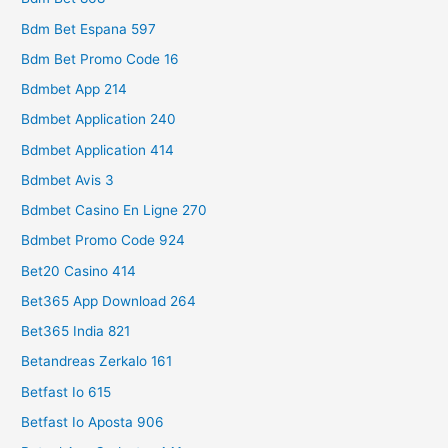
Bdm Bet Espana 597
Bdm Bet Promo Code 16
Bdmbet App 214
Bdmbet Application 240
Bdmbet Application 414
Bdmbet Avis 3
Bdmbet Casino En Ligne 270
Bdmbet Promo Code 924
Bet20 Casino 414
Bet365 App Download 264
Bet365 India 821
Betandreas Zerkalo 161
Betfast Io 615
Betfast Io Aposta 906