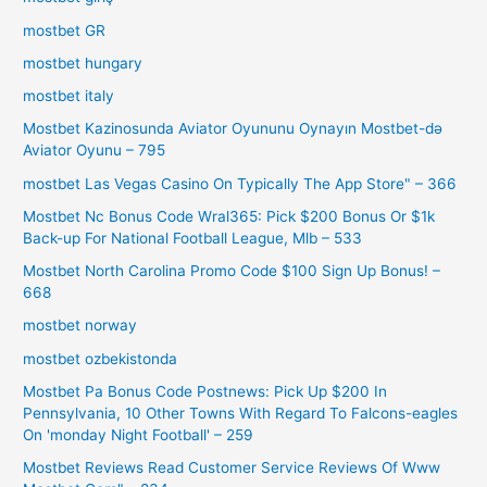
mostbet GR
mostbet hungary
mostbet italy
Mostbet Kazinosunda Aviator Oyununu Oynayın Mostbet-də
Aviator Oyunu – 795
‎mostbet Las Vegas Casino On Typically The App Store" – 366
Mostbet Nc Bonus Code Wral365: Pick $200 Bonus Or $1k
Back-up For National Football League, Mlb – 533
Mostbet North Carolina Promo Code $100 Sign Up Bonus! –
668
mostbet norway
mostbet ozbekistonda
Mostbet Pa Bonus Code Postnews: Pick Up $200 In
Pennsylvania, 10 Other Towns With Regard To Falcons-eagles
On 'monday Night Football' – 259
Mostbet Reviews Read Customer Service Reviews Of Www