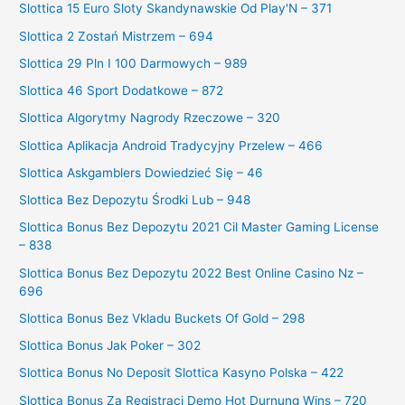
Slottica 15 Euro Sloty Skandynawskie Od Play'N – 371
Slottica 2 Zostań Mistrzem – 694
Slottica 29 Pln I 100 Darmowych – 989
Slottica 46 Sport Dodatkowe – 872
Slottica Algorytmy Nagrody Rzeczowe – 320
Slottica Aplikacja Android Tradycyjny Przelew – 466
Slottica Askgamblers Dowiedzieć Się – 46
Slottica Bez Depozytu Środki Lub – 948
Slottica Bonus Bez Depozytu 2021 Cil Master Gaming License
– 838
Slottica Bonus Bez Depozytu 2022 Best Online Casino Nz –
696
Slottica Bonus Bez Vkladu Buckets Of Gold – 298
Slottica Bonus Jak Poker – 302
Slottica Bonus No Deposit Slottica Kasyno Polska – 422
Slottica Bonus Za Registraci Demo Hot Durnung Wins – 720