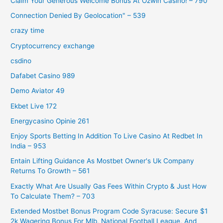
Claim Your Generous Welcome Bonus At Ozwin Casino! – 790
Connection Denied By Geolocation" – 539
crazy time
Cryptocurrency exchange
csdino
Dafabet Casino 989
Demo Aviator 49
Ekbet Live 172
Energycasino Opinie 261
Enjoy Sports Betting In Addition To Live Casino At Redbet In
India – 953
Entain Lifting Guidance As Mostbet Owner's Uk Company
Returns To Growth – 561
Exactly What Are Usually Gas Fees Within Crypto & Just How
To Calculate Them? – 703
Extended Mostbet Bonus Program Code Syracuse: Secure $1
2k Wagering Bonus For Mlb, National Football League, And