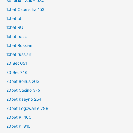
Bonuslar, Apk – 930
1xbet Ozbekcha 153
1xbet pt
1xbet RU
1xbet russia
1xbet Russian
1xbet russian1
20 Bet 651
20 Bet 746
20bet Bonus 263
20bet Casino 575
20bet Kasyno 254
20bet Logowanie 798
20bet Pl 400
20bet Pl 916