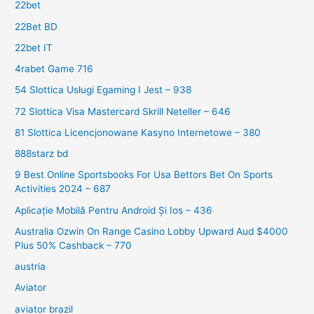
22bet
22Bet BD
22bet IT
4rabet Game 716
54 Slottica Usługi Egaming I Jest – 938
72 Slottica Visa Mastercard Skrill Neteller – 646
81 Slottica Licencjonowane Kasyno Internetowe – 380
888starz bd
9 Best Online Sportsbooks For Usa Bettors Bet On Sports
Activities 2024 – 687
Aplicație Mobilă Pentru Android Și Ios – 436
Australia Ozwin On Range Casino Lobby Upward Aud $4000
Plus 50% Cashback – 770
austria
Aviator
aviator brazil