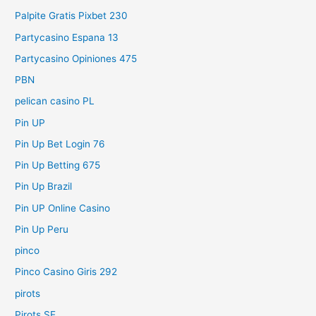
Palpite Gratis Pixbet 230
Partycasino Espana 13
Partycasino Opiniones 475
PBN
pelican casino PL
Pin UP
Pin Up Bet Login 76
Pin Up Betting 675
Pin Up Brazil
Pin UP Online Casino
Pin Up Peru
pinco
Pinco Casino Giris 292
pirots
Pirots SE