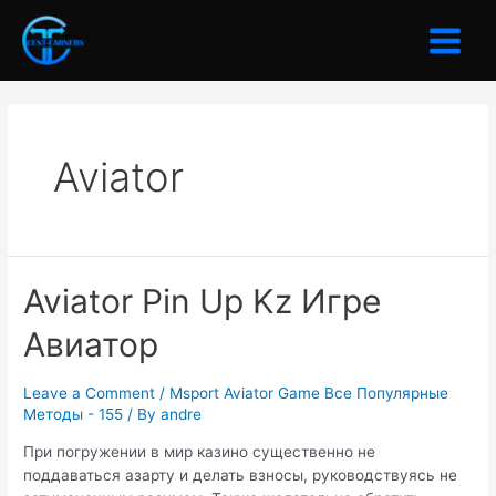
Skip
to
Main
content
Menu
Aviator
Aviator Pin Up Kz Игре
Авиатор
Leave a Comment
/
Msport Aviator Game Все Популярные
Методы - 155
/ By
andre
При погружении в мир казино существенно не
поддаваться азарту и делать взносы, руководствуясь не