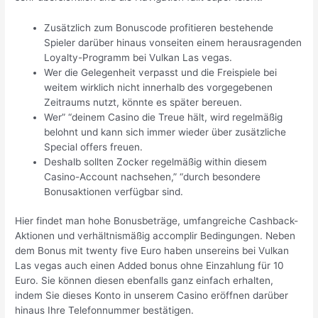
Zusätzlich zum Bonuscode profitieren bestehende
Spieler darüber hinaus vonseiten einem herausragenden
Loyalty-Programm bei Vulkan Las vegas.
Wer die Gelegenheit verpasst und die Freispiele bei
weitem wirklich nicht innerhalb des vorgegebenen
Zeitraums nutzt, könnte es später bereuen.
Wer” “deinem Casino die Treue hält, wird regelmäßig
belohnt und kann sich immer wieder über zusätzliche
Special offers freuen.
Deshalb sollten Zocker regelmäßig within diesem
Casino-Account nachsehen,” “durch besondere
Bonusaktionen verfügbar sind.
Hier findet man hohe Bonusbeträge, umfangreiche Cashback-
Aktionen und verhältnismäßig accomplir Bedingungen. Neben
dem Bonus mit twenty five Euro haben unsereins bei Vulkan
Las vegas auch einen Added bonus ohne Einzahlung für 10
Euro. Sie können diesen ebenfalls ganz einfach erhalten,
indem Sie dieses Konto in unserem Casino eröffnen darüber
hinaus Ihre Telefonnummer bestätigen.