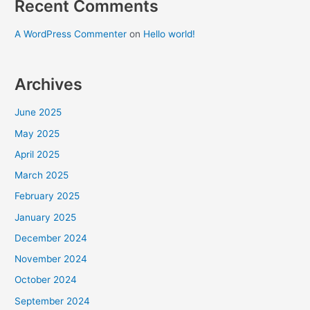
Recent Comments
A WordPress Commenter
on
Hello world!
Archives
June 2025
May 2025
April 2025
March 2025
February 2025
January 2025
December 2024
November 2024
October 2024
September 2024