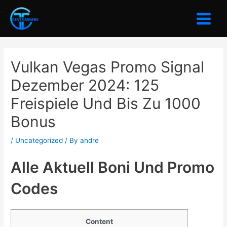
Skip
to
Main
content
Menu
Vulkan Vegas Promo Signal
Dezember 2024: 125
Freispiele Und Bis Zu 1000
Bonus
/
Uncategorized
/ By
andre
Alle Aktuell Boni Und Promo
Codes
Content