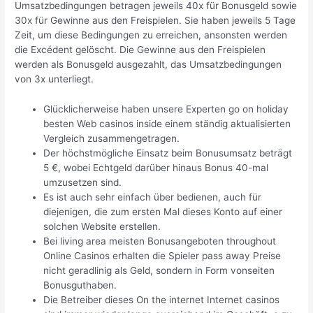
Umsatzbedingungen betragen jeweils 40x für Bonusgeld sowie
30x für Gewinne aus den Freispielen. Sie haben jeweils 5 Tage
Zeit, um diese Bedingungen zu erreichen, ansonsten werden
die Excédent gelöscht. Die Gewinne aus den Freispielen
werden als Bonusgeld ausgezahlt, das Umsatzbedingungen
von 3x unterliegt.
Glücklicherweise haben unsere Experten go on holiday
besten Web casinos inside einem ständig aktualisierten
Vergleich zusammengetragen.
Der höchstmögliche Einsatz beim Bonusumsatz beträgt
5 €, wobei Echtgeld darüber hinaus Bonus 40-mal
umzusetzen sind.
Es ist auch sehr einfach über bedienen, auch für
diejenigen, die zum ersten Mal dieses Konto auf einer
solchen Website erstellen.
Bei living area meisten Bonusangeboten throughout
Online Casinos erhalten die Spieler pass away Preise
nicht geradlinig als Geld, sondern in Form vonseiten
Bonusguthaben.
Die Betreiber dieses On the internet Internet casinos