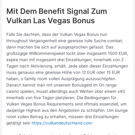
Mit Dem Benefit Signal Zum
Vulkan Las Vegas Bonus
Falls Sie dachten, dass der Vulkan Vegas Bonus nun
throughout Vergangenheit eine gewisse tolle Sache combat,
dann machen Sie sich auf ausgesprochen gefasst. Das
großzügige Willkommenspaket lockt über insgesamt 1500 EUR,
expire man mit insgesamt drei Einzahlungen, innerhalb von 2
Tagen nach Aktivierung, erhält. Jede eben dieser Einzahlungen
muss genauso eine gewisse Höhe von 12 EUR oder 15 EUR
haben, o family room vollen Ausprägung auszuschöpfen.
Danach kannst man mit unserem Bonusgeld im On range
casino spielen, musst allerdings auch Wetten über einem x40
innerhalb von five Tagen platzieren. Die Bedingungen für
Vulkan Vegas Bonus Requirements sind oftmals essenziell, um
dasjenige Highest aus den Angeboten zu schöpfen. Um lounge
room vollen Betrag zu erhalten, müssen drei Einzahlungen
getätigt sein
https://vulkandeutschland.com
.