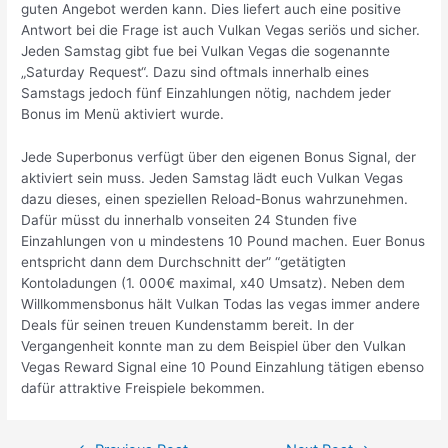
guten Angebot werden kann. Dies liefert auch eine positive
Antwort bei die Frage ist auch Vulkan Vegas seriös und sicher.
Jeden Samstag gibt fue bei Vulkan Vegas die sogenannte
„Saturday Request“. Dazu sind oftmals innerhalb eines
Samstags jedoch fünf Einzahlungen nötig, nachdem jeder
Bonus im Menü aktiviert wurde.
Jede Superbonus verfügt über den eigenen Bonus Signal, der
aktiviert sein muss. Jeden Samstag lädt euch Vulkan Vegas
dazu dieses, einen speziellen Reload-Bonus wahrzunehmen.
Dafür müsst du innerhalb vonseiten 24 Stunden five
Einzahlungen von u mindestens 10 Pound machen. Euer Bonus
entspricht dann dem Durchschnitt der” “getätigten
Kontoladungen (1. 000€ maximal, x40 Umsatz). Neben dem
Willkommensbonus hält Vulkan Todas las vegas immer andere
Deals für seinen treuen Kundenstamm bereit. In der
Vergangenheit konnte man zu dem Beispiel über den Vulkan
Vegas Reward Signal eine 10 Pound Einzahlung tätigen ebenso
dafür attraktive Freispiele bekommen.