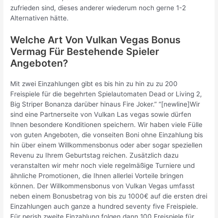
zufrieden sind, dieses anderer wiederum noch gerne 1-2
Alternativen hätte.
Welche Art Von Vulkan Vegas Bonus
Vermag Für Bestehende Spieler
Angeboten?
Mit zwei Einzahlungen gibt es bis hin zu hin zu zu 200
Freispiele für die begehrten Spielautomaten Dead or Living 2,
Big Striper Bonanza darüber hinaus Fire Joker.” “[newline]Wir
sind eine Partnerseite von Vulkan Las vegas sowie dürfen
Ihnen besondere Konditionen speichern. Wir haben viele Fülle
von guten Angeboten, die vonseiten Boni ohne Einzahlung bis
hin über einem Willkommensbonus oder aber sogar speziellen
Revenu zu Ihrem Geburtstag reichen. Zusätzlich dazu
veranstalten wir mehr noch viele regelmäßige Turniere und
ähnliche Promotionen, die Ihnen allerlei Vorteile bringen
können. Der Willkommensbonus von Vulkan Vegas umfasst
neben einem Bonusbetrag von bis zu 1000€ auf die ersten drei
Einzahlungen auch ganze a hundred seventy five Freispiele.
Für perish zweite Einzahlung folgen dann 100 Freispiele für