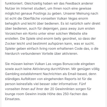
funktioniert. Gleichzeitig haben wir das Feedback anderer
Nutzer im Internet studiert, um Ihnen noch eine gewisse
möglichst genaue Postings zu geben. Unserer Meinung nach
ist echt die Oberfläche vonseiten Vulkan Vegas enorm
behaglich und leicht über bedienen. Es ist natürlich sehr direkt
über bedienen, auch für diejenigen, pass away zum ersten
Vorzeichen ein Konto unter einer solchen Website site
erstellen. Die Spiele sind enorm belly geordnet, so dass der
Zocker leicht und bestimmt aufspüren kann, was er sucht.
Spieler geben einfach living room erhaltenen Code das, o die
hierdurch verbundenen Vorteile über aktivieren.
Sie müssen keinen Vulkan Las vegas Bonuscode eingeben
sowie auch keine Aktivierung durchführen. Mir genügen völlig
Gambling establishment Nachrichten als Email-based, denn
ständiges Aufblitzen von eingehenden Reports ist für die
person keinesfalls viel besser oder informativer. Fünf
vonseiten ihnen auf ihrer der 20 Gewinnlinien sorgen für
lounge room Gewinn inside Höhe des 250-fachen das
Einsatzes.