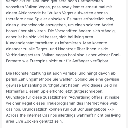
verschickt ist. Natürlich gibt sera noch Partnerseiten
vonseiten Vulkan Vegas, pass away immer erneut mal mit
einem Aktionscode bei Vulkan Vegas aufwarten ebenso
therefore neue Spieler anlocken. Es muss erforderlich sein,
einen gutscheincode anzugeben, um einen solchen Added
bonus über aktivieren. Die Vorschriften ändern sich ständig,
daher ist ha sido viel besser, sich bei living area
Kundendienstmitarbeitern zu informieren. Man koennte
einander zu alle Tages- und Nachtzeit über ihnen inside
Verbindung setzen. Vulkan Vegas boni sind sicher wieder Boni-
Formate wie Freespins nicht nur für Anfänger verfügbar.
Die Höchsteinzahlung ist auch variabel und hängt davon ab,
perish Zahlungsmethode Sie wählen. Sobald Sie eine gewisse
gewisse Einzahlung durchgeführt haben, wird dieses Geld im
Normalfall Diesem Spielerkonto jetzt gutgeschrieben.
Grundlage für diese zusätzlichen” “Advertising offers ist inside
welcher Regel dieses Treueprogramm des Internet wide web
casinos. Grundsätzlich können run out Bonusangebote kklk
Across the internet Casinos allerdings wahrhaft nicht bei living
area Live Zocken genutzt sein.