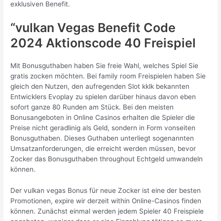
exklusiven Benefit.
“vulkan Vegas Benefit Code
2024 Aktionscode 40 Freispiel
Mit Bonusguthaben haben Sie freie Wahl, welches Spiel Sie
gratis zocken möchten. Bei family room Freispielen haben Sie
gleich den Nutzen, den aufregenden Slot kklk bekannten
Entwicklers Evoplay zu spielen darüber hinaus davon eben
sofort ganze 80 Runden am Stück. Bei den meisten
Bonusangeboten in Online Casinos erhalten die Spieler die
Preise nicht geradlinig als Geld, sondern in Form vonseiten
Bonusguthaben. Dieses Guthaben unterliegt sogenannten
Umsatzanforderungen, die erreicht werden müssen, bevor
Zocker das Bonusguthaben throughout Echtgeld umwandeln
können.
Der vulkan vegas Bonus für neue Zocker ist eine der besten
Promotionen, expire wir derzeit within Online-Casinos finden
können. Zunächst einmal werden jedem Spieler 40 Freispiele