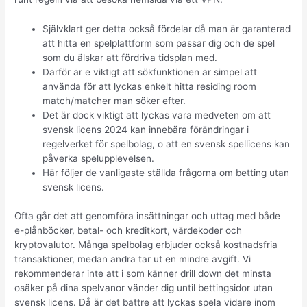
Självklart ger detta också fördelar då man är garanterad
att hitta en spelplattform som passar dig och de spel
som du älskar att fördriva tidsplan med.
Därför är e viktigt att sökfunktionen är simpel att
använda för att lyckas enkelt hitta residing room
match/matcher man söker efter.
Det är dock viktigt att lyckas vara medveten om att
svensk licens 2024 kan innebära förändringar i
regelverket för spelbolag, o att en svensk spellicens kan
påverka spelupplevelsen.
Här följer de vanligaste ställda frågorna om betting utan
svensk licens.
Ofta går det att genomföra insättningar och uttag med både
e-plånböcker, betal- och kreditkort, värdekoder och
kryptovalutor. Många spelbolag erbjuder också kostnadsfria
transaktioner, medan andra tar ut en mindre avgift. Vi
rekommenderar inte att i som känner drill down det minsta
osäker på dina spelvanor vänder dig until bettingsidor utan
svensk licens. Då är det bättre att lyckas spela vidare inom