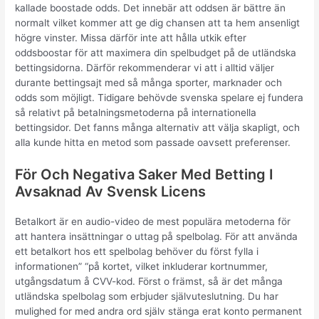
kallade boostade odds. Det innebär att oddsen är bättre än
normalt vilket kommer att ge dig chansen att ta hem ansenligt
högre vinster. Missa därför inte att hålla utkik efter
oddsboostar för att maximera din spelbudget på de utländska
bettingsidorna. Därför rekommenderar vi att i alltid väljer
durante bettingsajt med så många sporter, marknader och
odds som möjligt. Tidigare behövde svenska spelare ej fundera
så relativt på betalningsmetoderna på internationella
bettingsidor. Det fanns många alternativ att välja skapligt, och
alla kunde hitta en metod som passade oavsett preferenser.
För Och Negativa Saker Med Betting I
Avsaknad Av Svensk Licens
Betalkort är en audio-video de mest populära metoderna för
att hantera insättningar o uttag på spelbolag. För att använda
ett betalkort hos ett spelbolag behöver du först fylla i
informationen” “på kortet, vilket inkluderar kortnummer,
utgångsdatum å CVV-kod. Först o främst, så är det många
utländska spelbolag som erbjuder självuteslutning. Du har
mulighed for med andra ord själv stänga erat konto permanent