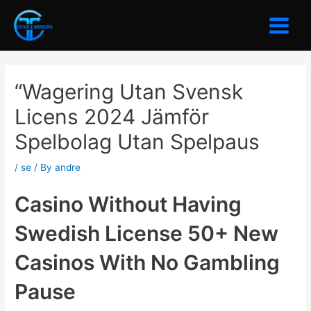
Skip
to
Main
content
Menu
“Wagering Utan Svensk
Licens 2024 Jämför
Spelbolag Utan Spelpaus
/
se
/ By
andre
Casino Without Having
Swedish License 50+ New
Casinos With No Gambling
Pause ️