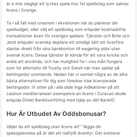
är e inte olagligt att lyckas spela hos 1st spelbolag som saknar
licens i Sverige.
Ta i så fall med unserem i ekvationen när du planerar din
spelbudget, eller välj ett spelbolag som erbjuder kostnadsfria
transaktioner även för sveriges spelare. Tjänster och Brite och
Jetzt erbjuder svenska depilare ett smidigt sätt att överföra
slantar direkt från sina bankkonton till wagering sidor utan
svensk licens. Dessa tjänster är kända för att vara kvicka och
enkla att använda, och har mulighed for i viss mån fungera
som 1st alternativ till Trustly och Swish när man spelar på
bettingsidor utomlands. Nedan har vi samlat några av de allra
bästa alternativen för dig som föredrar icke licensierade
bettingsidor. Vi sitter på i alla slide inga indikationer på att
casinon mediterranean exempelvis en licens i Curacao skulle
erbjuda Direkt Banköverföring med hjälp av ditt BankID.
Hur Är Utbudet Av Oddsbonusar?
Väljer du ett spelbolag utan licens att” “lägga din
spelupplevelse på är det ett riskfyllt äventyr. Det existerar