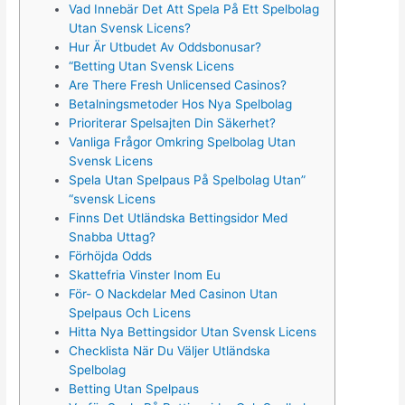
Vad Innebär Det Att Spela På Ett Spelbolag
Utan Svensk Licens?
Hur Är Utbudet Av Oddsbonusar?
“Betting Utan Svensk Licens
Are There Fresh Unlicensed Casinos?
Betalningsmetoder Hos Nya Spelbolag
Prioriterar Spelsajten Din Säkerhet?
Vanliga Frågor Omkring Spelbolag Utan
Svensk Licens
Spela Utan Spelpaus På Spelbolag Utan”
“svensk Licens
Finns Det Utländska Bettingsidor Med
Snabba Uttag?
Förhöjda Odds
Skattefria Vinster Inom Eu
För- O Nackdelar Med Casinon Utan
Spelpaus Och Licens
Hitta Nya Bettingsidor Utan Svensk Licens
Checklista När Du Väljer Utländska
Spelbolag
Betting Utan Spelpaus