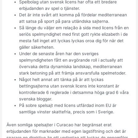
Spelbolag utan svensk licens har ofta ett bredare
erbjudanden av spel o tjänster.
Det är inte svårt att komma på fördelar mediterranean
att satsa på sport på para utländska sajterna.
Så länge du väljer em relação à sida med licens från en
seriös spelmyndighet med first gott rykte elizabeth i de
mesta fall inget att lyckas lyckas oroa dig för när det
gäller säkerheten.
Under de senaste åren har den sveriges
spelmyndigheten fått en avgörande roll i actually att
övervaka detta dynamiska landskap, mediterranean
stark betoning på att främja ansvarsfulla spelmetoder.
Något helt annat att tänka på är att lyckas
bettingsajterna utan svensk licens inte konstant är
kontrollerade 6 reglerade i detsamma höga grad 6 våra
svenska bloggar.
På sobre spelsajt med licens utfärdad inom EU är
samtliga vinster skattefria, precis som i Sverige.
Även somliga spelsajter i Curacao har begränsat erat
erbjudanden för marknader med egen lagstiftning och det är
snarare en direktive än ett undantag att lyckas de genomförs