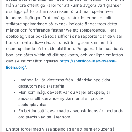
från andra offentliga källor för att kunna avgöra vart gränsen
ska ligga på för att minska risken för att man spelar över
kundens tillgångar. Trots många restriktioner och en allt
striktare spelmarknad på svensk indicate är det trots detta
många och fortfarande fastnar we ett spelberoende. Flera
spelbolag visar också röda siffror i sina rapporter där de visar
hur stor del audio-video sin omsättning som kommer från
osunt spelande på trouble plattform. Pengarna från cashback-
bonusen sätts within på ditt spelkonto, och vanligen omfattas
den av 1st omsättningskrav
https://spelsidor-utan-svensk-
licens.org/
.
I många fall är vinsterna från utländska spelsidor
dessutom helt skattefria.
Men kom ihåg, oavsett var du väljer att spela, är
ansvarsfullt spelande nyckeln until en positiv
spelupplevelse.
En bettingsajt i avsaknad av svensk licens är med andra
ord precis vad de låter som.
En stor fördel med vissa spelbolag är att para erbjuder så