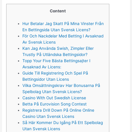
Content
Hur Betalar Jag Skatt På Mina Vinster Från
En Bettingsida Utan Svensk Licens?
För Och Nackdelar Med Betting I Avsaknad
Av Svensk Licens
Kan Jag Använda Swish, Zimpler Eller
Trustly På Utländska Bettingsidor?
Topp Your Five Bästa Bettingsajter I
Avsaknad Av Licens:
Guide Till Registrering Och Spel På
Bettingsidor Utan Licens
Vilka Omsättningskrav Har Bonusarna På
Spelbolag Utan Svensk Licens?
Casino With Out Swedish License
Betta På Eurovision Song Contest
Registrera Drill Down På Online Online
Casino Utan Svensk Licens
Så Här Kommer Du Igång På Ett Spelbolag
Utan Svensk Licens