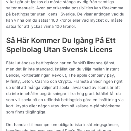
vilket gör att lyckas du måste stänga av dig från samtliga
sajter manuellt. Även amerikanska possibilities kan förekomma
på bettingsajter utan licens i Sverige. De visar antingen vad du
kan vinna om du satsar 100 kronor eller vad mycket du måste
satsa för att lyckas vinna 100 kronor.
Så Här Kommer Du Igång På Ett
Spelbolag Utan Svensk Licens
Fåtal utländska bettingsidor har en BankID liknande tjänst,
men det är inte standard. Istället kan du välja mellan Instant
Lender, kortbetalningar, Revolut, The apple company pay,
Mifinity, Jeton, Cashlib och Crypto. Främsta anledningen right
up until att många väljer att spela i avsaknad av licens är att
du inte innehåller begränsningar i lika hög grad. Istället får du
som vill spela på en utländsk bettingsida göra en insättning via
kort, krypto eller någon utav dom så kallade e-plåmböckerna
som finns tillgängliga.
Det handlar till exempel om obligatoriska insättningsgränser,
begränsade bonusar, spel med Pay’n Play samt att man