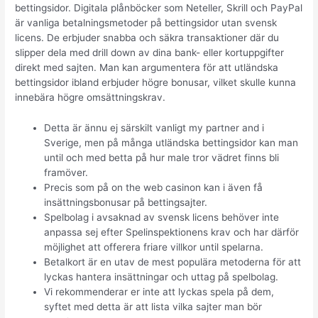
bettingsidor. Digitala plånböcker som Neteller, Skrill och PayPal
är vanliga betalningsmetoder på bettingsidor utan svensk
licens. De erbjuder snabba och säkra transaktioner där du
slipper dela med drill down av dina bank- eller kortuppgifter
direkt med sajten. Man kan argumentera för att utländska
bettingsidor ibland erbjuder högre bonusar, vilket skulle kunna
innebära högre omsättningskrav.
Detta är ännu ej särskilt vanligt my partner and i
Sverige, men på många utländska bettingsidor kan man
until och med betta på hur male tror vädret finns bli
framöver.
Precis som på on the web casinon kan i även få
insättningsbonusar på bettingsajter.
Spelbolag i avsaknad av svensk licens behöver inte
anpassa sej efter Spelinspektionens krav och har därför
möjlighet att offerera friare villkor until spelarna.
Betalkort är en utav de mest populära metoderna för att
lyckas hantera insättningar och uttag på spelbolag.
Vi rekommenderar er inte att lyckas spela på dem,
syftet med detta är att lista vilka sajter man bör