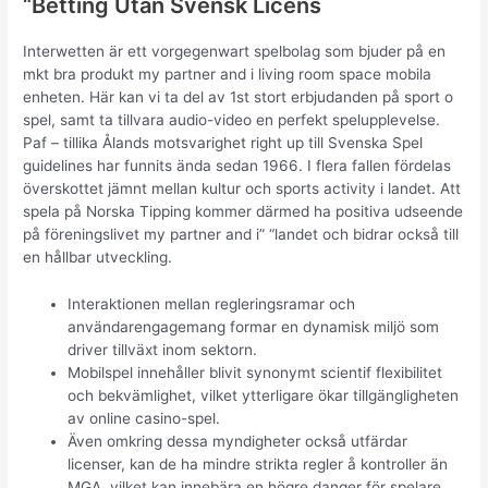
“Betting Utan Svensk Licens
Interwetten är ett vorgegenwart spelbolag som bjuder på en
mkt bra produkt my partner and i living room space mobila
enheten. Här kan vi ta del av 1st stort erbjudanden på sport o
spel, samt ta tillvara audio-video en perfekt spelupplevelse.
Paf – tillika Ålands motsvarighet right up till Svenska Spel
guidelines har funnits ända sedan 1966. I flera fallen fördelas
överskottet jämnt mellan kultur och sports activity i landet. Att
spela på Norska Tipping kommer därmed ha positiva udseende
på föreningslivet my partner and i” “landet och bidrar också till
en hållbar utveckling.
Interaktionen mellan regleringsramar och
användarengagemang formar en dynamisk miljö som
driver tillväxt inom sektorn.
Mobilspel innehåller blivit synonymt scientif flexibilitet
och bekvämlighet, vilket ytterligare ökar tillgängligheten
av online casino-spel.
Även omkring dessa myndigheter också utfärdar
licenser, kan de ha mindre strikta regler å kontroller än
MGA, vilket kan innebära en högre danger för spelare.