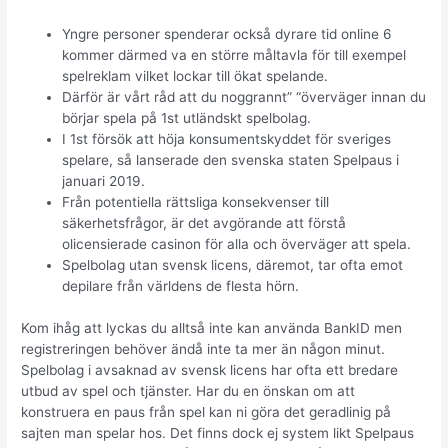
Yngre personer spenderar också dyrare tid online 6
kommer därmed va en större måltavla för till exempel
spelreklam vilket lockar till ökat spelande.
Därför är vårt råd att du noggrannt” “överväger innan du
börjar spela på 1st utländskt spelbolag.
I 1st försök att höja konsumentskyddet för sveriges
spelare, så lanserade den svenska staten Spelpaus i
januari 2019.
Från potentiella rättsliga konsekvenser till
säkerhetsfrågor, är det avgörande att förstå
olicensierade casinon för alla och överväger att spela.
Spelbolag utan svensk licens, däremot, tar ofta emot
depilare från världens de flesta hörn.
Kom ihåg att lyckas du alltså inte kan använda BankID men
registreringen behöver ändå inte ta mer än någon minut.
Spelbolag i avsaknad av svensk licens har ofta ett bredare
utbud av spel och tjänster. Har du en önskan om att
konstruera en paus från spel kan ni göra det geradlinig på
sajten man spelar hos. Det finns dock ej system likt Spelpaus