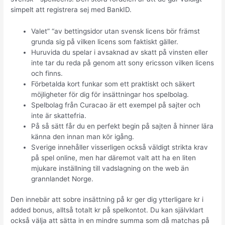
simpelt att registrera sej med BankID.
Valet” “av bettingsidor utan svensk licens bör främst
grunda sig på vilken licens som faktiskt gäller.
Huruvida du spelar i avsaknad av skatt på vinsten eller
inte tar du reda på genom att sony ericsson vilken licens
och finns.
Förbetalda kort funkar som ett praktiskt och säkert
möjligheter för dig för insättningar hos spelbolag.
Spelbolag från Curacao är ett exempel på sajter och
inte är skattefria.
På så sätt får du en perfekt begin på sajten å hinner lära
känna den innan man kör igång.
Sverige innehåller visserligen också väldigt strikta krav
på spel online, men har däremot valt att ha en liten
mjukare inställning till vadslagning on the web än
grannlandet Norge.
Den innebär att sobre insättning på kr ger dig ytterligare kr i
added bonus, alltså totalt kr på spelkontot. Du kan självklart
också välja att sätta in en mindre summa som då matchas på