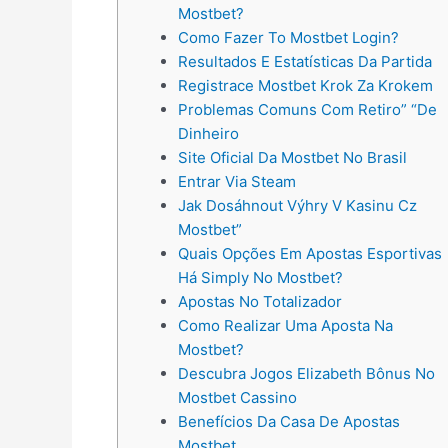
Mostbet?
Como Fazer To Mostbet Login?
Resultados E Estatísticas Da Partida
Registrace Mostbet Krok Za Krokem
Problemas Comuns Com Retiro” “De
Dinheiro
Site Oficial Da Mostbet No Brasil
Entrar Via Steam
Jak Dosáhnout Výhry V Kasinu Cz
Mostbet”
Quais Opções Em Apostas Esportivas
Há Simply No Mostbet?
Apostas No Totalizador
Como Realizar Uma Aposta Na
Mostbet?
Descubra Jogos Elizabeth Bônus No
Mostbet Cassino
Benefícios Da Casa De Apostas
Mostbet