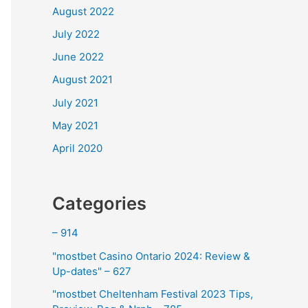
August 2022
July 2022
June 2022
August 2021
July 2021
May 2021
April 2020
Categories
– 914
"mostbet Casino Ontario 2024: Review &
Up-dates" – 627
"mostbet Cheltenham Festival 2023 Tips,