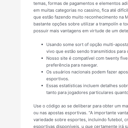
temas, formas de pagamentos e elementos adic
em muitas categorias no cassino, fica até difíc
que estão fazendo muito reconhecimento na M
bastante opções sobre utilizar a trampolín e
possuir mais vantagens em virtude de um dete
Usando some sort of opção multi-apost
vivo que estão sendo transmitidos para
Nosso site é compatível com twenty five
preferência para navegar.
Os usuários nacionais podem fazer apo
esportivos.
Essas estatísticas incluem detalhes sobr
tanto para jogadores particulares quanto
Use o código ao se deliberar para obter um ma
ou nas apostas esportivas. “A importante van
variedade sobre esportes, incluindo futebol,
esportivas disponíveis, u que certamente irá sa