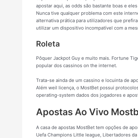
apostar aqui, as odds são bastante boas e ele
Nunca tive qualquer problema com este internet 
alternativa prática para utilizadores que pref
utilizar um dispositivo incompatível com a me
Roleta
Pôquer Jackpot Guy e muito mais. Fortune Tiger
popular dos cassinos on the internet.
Trata-se ainda de um cassino e locuinta de a
Além weil licença, o MostBet possui protocolo
operating-system dados dos jogadores e apos
Apostas Ao Vivo Most
A casa de apostas MostBet tem opções de apo
Uefa Champions Little league, Libertadores da