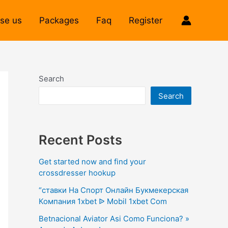
se us
Packages
Faq
Register
Search
Search
Recent Posts
Get started now and find your
crossdresser hookup
“ставки На Спорт Онлайн Букмекерская
Компания 1xbet ᐉ Mobil 1xbet Com
Betnacional Aviator Asi Como Funciona? »