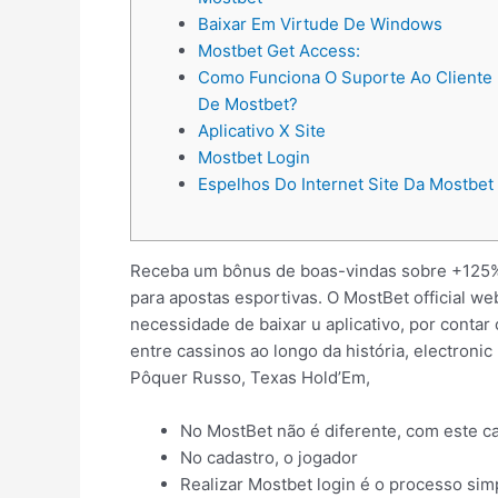
Baixar Em Virtude De Windows
Mostbet Get Access:
Como Funciona O Suporte Ao Cliente
De Mostbet?
Aplicativo X Site
Mostbet Login
Espelhos Do Internet Site Da Mostbet
Receba um bônus de boas-vindas sobre +125% n
para apostas esportivas. O MostBet official we
necessidade de baixar u aplicativo, por conta
entre cassinos ao longo da história, electroni
Pôquer Russo, Texas Hold’Em,
No MostBet não é diferente, com este c
No cadastro, o jogador
Realizar Mostbet login é o processo simp