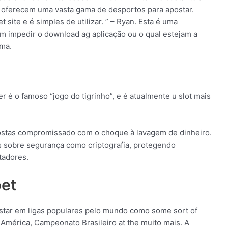
s oferecem uma vasta gama de desportos para apostar.
site e é simples de utilizar. ” – Ryan. Esta é uma
iram impedir o download ag aplicação ou o qual estejam a
sma.
 é o famoso “jogo do tigrinho”, e é atualmente u slot mais
postas compromissado com o choque à lavagem de dinheiro.
s sobre segurança como criptografia, protegendo
tadores.
bet
star em ligas populares pelo mundo como some sort of
 América, Campeonato Brasileiro at the muito mais. A