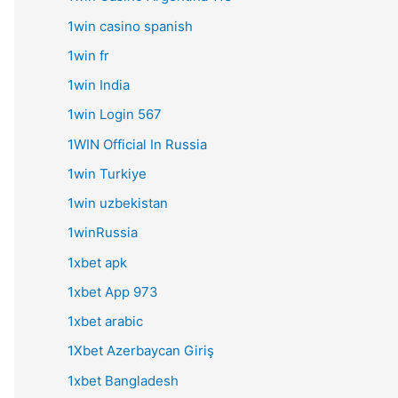
1win casino spanish
1win fr
1win India
1win Login 567
1WIN Official In Russia
1win Turkiye
1win uzbekistan
1winRussia
1xbet apk
1xbet App 973
1xbet arabic
1Xbet Azerbaycan Giriş
1xbet Bangladesh