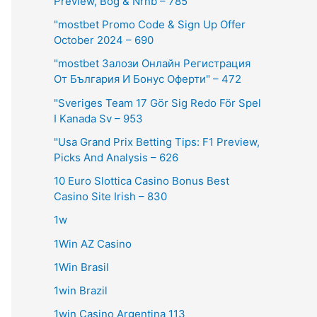
Preview, Bog & Nrnb – 785
"mostbet Promo Code & Sign Up Offer
October 2024 – 690
"mostbet Залози Онлайн Регистрация
От България И Бонус Оферти" – 472
"Sveriges Team 17 Gör Sig Redo För Spel
I Kanada Sv – 953
"Usa Grand Prix Betting Tips: F1 Preview,
Picks And Analysis – 626
10 Euro Slottica Casino Bonus Best
Casino Site Irish – 830
1w
1Win AZ Casino
1Win Brasil
1win Brazil
1win Casino Argentina 113