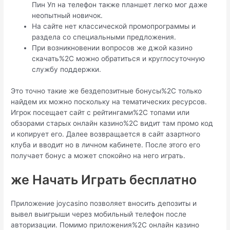
Пин Уп на телефон также планшет легко мог даже
неопытный новичок.
На сайте нет классической промопрограммы и
раздела со специальными предложения.
При возникновении вопросов же джой казино
скачать%2C можно обратиться и круглосуточную
службу поддержки.
Это точно такие же бездепозитные бонусы%2C только
найдем их можно поскольку на тематических ресурсов.
Игрок посещает сайт с рейтингами%2C топами или
обзорами старых онлайн казино%2C видит там промо код
и копирует его. Далее возвращается в сайт азартного
клуба и вводит но в личном кабинете. После этого его
получает бонус а может спокойно на него играть.
же Начать Играть бесплатно
Приложение joycasino позволяет вносить депозиты и
вывел выигрыши через мобильный телефон после
авторизации. Помимо приложения%2C онлайн казино