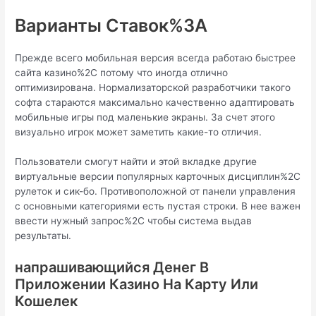
Варианты Ставок%3A
Прежде всего мобильная версия всегда работаю быстрее
сайта казино%2C потому что иногда отлично
оптимизирована. Нормализаторской разработчики такого
софта стараются максимально качественно адаптировать
мобильные игры под маленькие экраны. За счет этого
визуально игрок может заметить какие-то отличия.
Пользователи смогут найти и этой вкладке другие
виртуальные версии популярных карточных дисциплин%2C
рулеток и сик-бо. Противоположной от панели управления
с основными категориями есть пустая строки. В нее важен
ввести нужный запрос%2C чтобы система выдав
результаты.
напрашивающийся Денег В
Приложении Казино На Карту Или
Кошелек