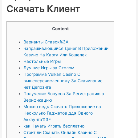
Скачать Клиент
Content
Варианты Ставок%3A
напрашивающийся Денег В Приложении
Казино На Карту Или Кошелек
Настольные Игры
Лучшие Игры за Столом
Программа Vulkan Casino С
вышеперечисленному За Скачивание
нет Депозита
Получение Бонусов За Регистрацию а
Верификацию
Можно ведь Скачать Приложение на
Несколько Гаджетов ддя Одного
Аккаунта%3F
как Начать Играть бесплатно
Стоит ли Скачать Онлайн Казино С