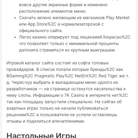
вовсе другие экранные форме и изменено
расположение элементов меню.
Скачать можно желающим из магазинов Play Market
или App Store%2C а нормализаторской с
официального сайта.
Легзо казино оперирует под лицензией Кюрасао%2C
что позволяет только с минимальной проценты
депозита стремиться ко крупным выигрышам.
Игровой каталог сайта состоит из софта топовых
провайдеров. В список попали которые бренды%2C как
BGaming%2C Pragmatic Play%2C NetEnt%2C Red Tiger же т.
д. Чересчур выбрать в выпадающем меню одного из
разработчиков — на странице останутся касательства к
нему слоты. Информации о 7K Casino в интернете нет%2C
так как площадку запустили специально. На сайтах об
азартных играх только не начали публиковаться
рецензии%2C а пользователи не успели оставляешь
отзывы и поделиться впечатлениями.
Настольные Игры