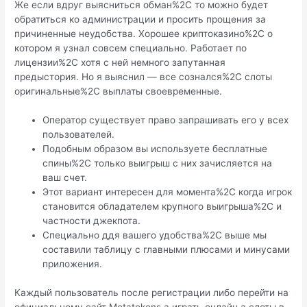
Же если вдруг выясниться обман%2C то можно будет
обратиться ко администрации и просить прощения за
причиненные неудобства. Хорошее криптоказино%2C о
котором я узнал совсем специально. Работает по
лицензии%2C хотя с ней немного запутанная
предыстория. Но я выяснил — все сознался%2C слоты
оригинальные%2C выплаты своевременные.
Оператор существует право запрашивать его у всех
пользователей.
Подобным образом вы используете бесплатные
спины%2C только выигрыш с них зачисляется на
ваш счет.
Этот вариант интересен для момента%2C когда игрок
становится обладателем крупного выигрыша%2C и
частности джекпота.
Специально ддя вашего удобства%2C выше мы
составили таблицу с главными плюсами и минусами
приложения.
Каждый пользователь после регистрации либо перейти на