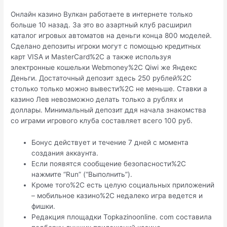
Онлайн казино Вулкан работаете в интернете только
больше 10 назад. За это во азартный клуб расширил
каталог игровых автоматов на деньги конца 800 моделей.
Сделано депозиты игроки могут с помощью кредитных
карт VISA и MasterCard%2C а также используя
электронные кошельки Webmoney%2C Qiwi же Яндекс
Деньги. Достаточный депозит здесь 250 рублей%2C
столько только можно вывести%2C не меньше. Ставки а
казино Лев невозможно делать только а рублях и
доллары. Минимальный депозит ддя начала знакомства
со играми игрового клуба составляет всего 100 руб.
Бонус действует и течение 7 дней с момента
создания аккаунта.
Если появятся сообщение безопасности%2C
нажмите “Run” (“Выполнить”).
Кроме того%2C есть целую социальных приложений
– мобильное казино%2C недалеко игра ведется и
фишки.
Редакция площадки Topkazinoonline. com составила