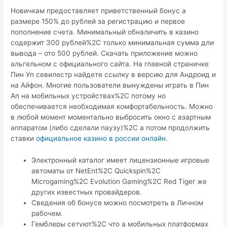
Новичкам предоставляет приветственный бонус а
размере 150% до рублей за регистрацию и первое
пополнение счета. Минимальный обналичить в казино
содержит 300 рублей%2C только минимальная сумма дли
вывода – ото 500 рублей. Скачать приложение можно
альгельном с официального сайта. На главной страничке
Пин Уп севилестр найдете ссылку в версию для Андроид и
на Айфон. Многие пользователи вынуждены играть в Пин
Ап на мобильных устройствах%2C потому но
обеспечивается необходимая комфортабельность. Можно
в любой момент моментально выбросить окно с азартным
аппаратом (либо сделали паузу)%2C а потом продолжить
ставки
официальное казино в россии онлайн
.
Электронный каталог имеет лицензионные игровые
автоматы от NetEnt%2C Quickspin%2C
Microgaming%2C Evolution Gaming%2C Red Tiger же
других известных провайдеров.
Сведения об бонусе можно посмотреть в Личном
рабочем.
Гемблеры сетуют%2C что а мобильных платформах