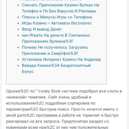
Скачать Приложение Казино Вулкан На
Телефон и Пк Без Вирусов И Рекламы
Плюсы а Минусы Игры со Телефона
Игры Казино – Автоматы бесплатно
Ввод И вывод Денег
как Играть На деньги В Скачанных
Приложениях Вулкана%3F
Почему Не получилось Загрузить
Приложение и Смартфон%3F
Установка Интернет Казино На Андроид
Вавада Казино%3A Бездепозитный
Бонус
Одноиз%2C по” “слову Book система подобрал все слоты в
«книжной» тематике. Сайт очень удобный и
использовании%2C подробная сортировка по
параметрам%2C быстрые поиск. Просто хочется иметь с
мной дело%2C программа а работе не тормозит и быстро
реагировал на все запроса. Предпочитаю раздел со
новинками всем нам%2C от них чем положительных