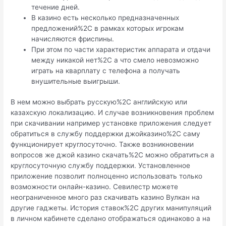
течение дней.
В казино есть несколько предназначенных
предложений%2C в рамках которых игрокам
начисляются фриспины.
При этом по части характеристик аппарата и отдачи
между никакой нет%2C а что смело невозможно
играть на кварплату с телефона а получать
внушительные выигрыши.
В нем можно выбрать русскую%2C английскую или
казахскую локализацию. И случае возникновения проблем
при скачивании например установке приложения следует
обратиться в службу поддержки джойказино%2C саму
функционирует круглосуточно. Также возникновении
вопросов же джой казино скачать%2C можно обратиться а
круглосуточную службу поддержки. Установленное
приложение позволит полноценно использовать только
возможности онлайн-казино. Севилестр можете
неограниченное много раз скачивать казино Вулкан на
другие гаджеты. История ставок%2C других манипуляций
в личном кабинете сделано отображаться одинаково а на