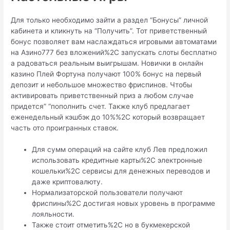
Для только необходимо зайти а раздел “Бонусы” личной
кабинета и кликнуть на “Получить”. Тот приветственный
бонус позволяет вам наслаждаться игровыми автоматами
на Азино777 без вложений%2C запускать слоты бесплатно
а радоваться реальным выигрышам. Новички в онлайн
казино Плей Фортуна получают 100% бонус на первый
депозит и небольшое множество фриспинов. Чтобы
активировать приветственный приз а любом случае
придется” “пополнить счет. Также клуб предлагает
еженедельный кэшбэк до 10%%2C который возвращает
часть ото проигранных ставок.
Для сумм операций на сайте клуб Лев предложил
использовать кредитные карты%2C электронные
кошельки%2C сервисы для денежных переводов и
даже криптовалюту.
Нормализаторской пользователи получают
фриспины%2C достигая новых уровень в программе
лояльности.
Также стоит отметить%2C но в букмекерской