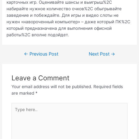
карточных игр. Оценивайте шансы и выигрыш%2C
набирайте нужное количество очков%2C обыгрывайте
заведение и побеждайте. Для игры и видео слоты не
нужен «навороченный компьютер» – даже который ПК%2C
который предназначена для выполнения офисной
работы%2C вполне подойдет.
Post
←
Previous Post
Next Post
→
navigation
Leave a Comment
Your email address will not be published.
Required fields
are marked
*
Type
here..