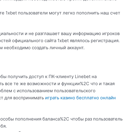
 1xbet пользователи могут легко пополнить наш счет
циальности и не разглашает вашу информацию игроков
стей официального сайта 1xbet являлось регистрация.
м необходимо создать личный аккаунт.
ы получить доступ к ПК-клиенту Linebet на
ть все те же возможности и функции%2C что и такая
проблем с использованием пользовательского
ст для воспринимать
играть казино бесплатно онлайн
пособы пополнения баланса%2C чтобы раз пользователь
бя.