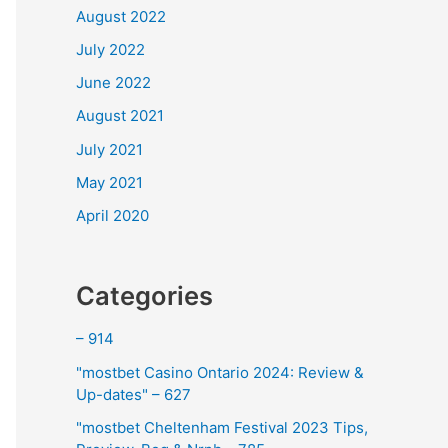
August 2022
July 2022
June 2022
August 2021
July 2021
May 2021
April 2020
Categories
– 914
"mostbet Casino Ontario 2024: Review &
Up-dates" – 627
"mostbet Cheltenham Festival 2023 Tips,