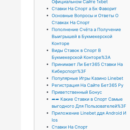
Официальном Сайте 1xbet
Ставки На Спорт а Бк Фаворит
Основные Вопросы и Ответы О
Ставках На Спорт
Пополнение Счёта а Получение
Выигрышей в Букмекерской
Конторе
Виды Ставок в Спорт В
Букмекерской Конторе%3A
Принимает Ли Бет365 Ставки На
Киберспорт%3F
Популярные Игры Казино Linebet
Регистрация На Сайте Бет365 Ру
Приветственный Бонус
➦➦ Какие Ставки в Спорт Самые
выгодного Для Пользователей%3F
Приложение Linebet ддя Android И
Ios
Ставки На Спорт