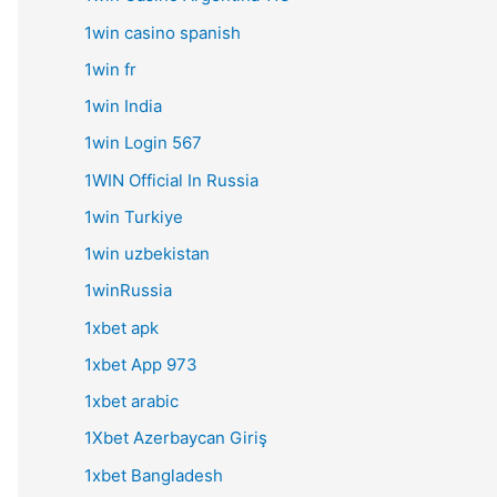
1win casino spanish
1win fr
1win India
1win Login 567
1WIN Official In Russia
1win Turkiye
1win uzbekistan
1winRussia
1xbet apk
1xbet App 973
1xbet arabic
1Xbet Azerbaycan Giriş
1xbet Bangladesh