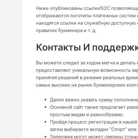
Ниже опубликованы ссылки%2C позволяющие 
отображаются логотипы платежных систем а
находятся ссылки на служебную доступную
правилах букмекера и т. д.
Контакты И поддержк
Вы можете следил за ходом матча и делать 
предоставляют уникальную возможность зар
принятия решений в режиме реальных време
самых высоких на рынке букмекерских конт
Далее важно указать сумму пополнения
Основной сайт также предлагает разл
простым видам и разнообразию.
Пройдя процесс регистрации в наше
затем выбираете вкладки “Спорт” или 
Задержки могут может связаны толь