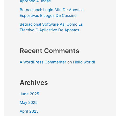
Aprenda A Jogar!
Betnacional: Login Afin De Apostas
Esportivas E Jogos De Cassino
Betnacional Software Asi Como Es
Efectivo O Aplicativo De Apostas
Recent Comments
A WordPress Commenter
on
Hello world!
Archives
June 2025
May 2025
April 2025