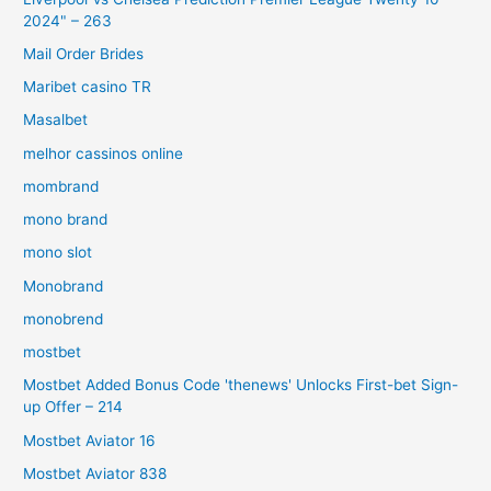
2024" – 263
Mail Order Brides
Maribet casino TR
Masalbet
melhor cassinos online
mombrand
mono brand
mono slot
Monobrand
monobrend
mostbet
Mostbet Added Bonus Code 'thenews' Unlocks First-bet Sign-
up Offer – 214
Mostbet Aviator 16
Mostbet Aviator 838