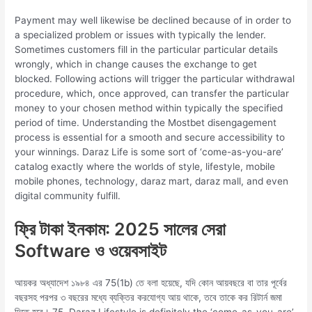
Payment may well likewise be declined because of in order to
a specialized problem or issues with typically the lender.
Sometimes customers fill in the particular particular details
wrongly, which in change causes the exchange to get
blocked. Following actions will trigger the particular withdrawal
procedure, which, once approved, can transfer the particular
money to your chosen method within typically the specified
period of time. Understanding the Mostbet disengagement
process is essential for a smooth and secure accessibility to
your winnings. Daraz Life is some sort of ‘come-as-you-are’
catalog exactly where the worlds of style, lifestyle, mobile
mobile phones, technology, daraz mart, daraz mall, and even
digital community fulfill.
ফ্রি টাকা ইনকাম: 2025 সালের সেরা
Software ও ওয়েবসাইট
আয়কর অধ্যাদেশ ১৯৮৪ এর 75(1b) তে বলা হয়েছে, যদি কোন আয়বছরে বা তার পূর্বের
বছরসহ পরপর ৩ বছরের মধ্যে ব্যক্তির করযোগ্য আয় থাকে, তবে তাকে কর রিটার্ন জমা
দিতে হবে। 75. Daraz Lifestyle is definitely the ‘come-as-you-are’