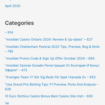
April 2020
Categories
– 914
"mostbet Casino Ontario 2024: Review & Up-dates" – 627
"mostbet Cheltenham Festival 2023 Tips, Preview, Bog & Nrnb
– 785
"mostbet Promo Code & Sign Up Offer October 2024 – 690
"mostbet Залози Онлайн Регистрация От България И Бонус
Оферти" – 472
"Sveriges Team 17 Gör Sig Redo För Spel I Kanada Sv – 953
"Usa Grand Prix Betting Tips: F1 Preview, Picks And Analysis –
626
10 Euro Slottica Casino Bonus Best Casino Site Irish – 830
1w