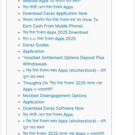
Android Apps এর মাধ্যমে আয় করুন-“
ফ্রি লটারী খেলে টাকা ইনকাম Apps
Download Daraz Application Now
কিভাবে মোবাইল দিয়ে টাকা ইনকাম করা যায় (how To
Earn Cash From Mobile Phone)
ফ্রি টাকা ইনকাম Apps 2025 Download
দিনে ৫০০ টাকা ইনকাম Apps 2025
Daraz Guides
Application
“mostbet Settlement Options Deposit Plus
Withdrawals
৫ ফ্রি টাকা ইনকাম করার Apps (shutterstock) – ছবি
তুলে আয় করুন!
Thoughts On “ফ্রি টাকা ইনকাম: 2025 সালের সেরা
Apps ও ওয়েবসাইট”
Mostbet Disengagement Options
Application
Download Daraz Software Now
ফ্রি লটারী খেলে টাকা ইনকাম Apps
৫ ফ্রি টাকা ইনকাম করার Apps (shutterstock) – ছবি
তুলে আয় করুন!
ফ্রি টাকা ইনকাম: 2025 সালের সেরা Apps ও ওয়েবসাইট