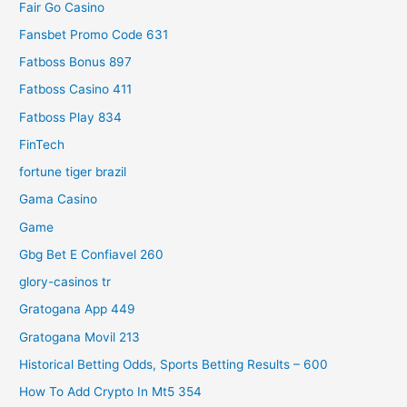
Fair Go Casino
Fansbet Promo Code 631
Fatboss Bonus 897
Fatboss Casino 411
Fatboss Play 834
FinTech
fortune tiger brazil
Gama Casino
Game
Gbg Bet E Confiavel 260
glory-casinos tr
Gratogana App 449
Gratogana Movil 213
Historical Betting Odds, Sports Betting Results – 600
How To Add Crypto In Mt5 354