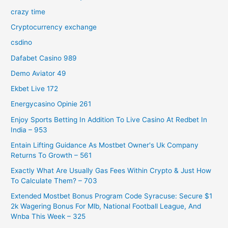
crazy time
Cryptocurrency exchange
csdino
Dafabet Casino 989
Demo Aviator 49
Ekbet Live 172
Energycasino Opinie 261
Enjoy Sports Betting In Addition To Live Casino At Redbet In
India – 953
Entain Lifting Guidance As Mostbet Owner's Uk Company
Returns To Growth – 561
Exactly What Are Usually Gas Fees Within Crypto & Just How
To Calculate Them? – 703
Extended Mostbet Bonus Program Code Syracuse: Secure $1
2k Wagering Bonus For Mlb, National Football League, And
Wnba This Week – 325