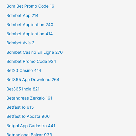
Bdm Bet Promo Code 16
Bdmbet App 214
Bdmbet Application 240
Bdmbet Application 414
Bdmbet Avis 3
Bdmbet Casino En Ligne 270
Bdmbet Promo Code 924
Bet20 Casino 414
Bet365 App Download 264
Bet365 India 821
Betandreas Zerkalo 161
Betfast Io 615
Betfast Io Aposta 906
Betgol App Cadastro 441
Betnacional Baixar 933