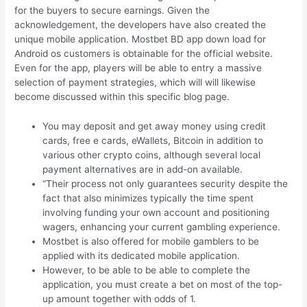
for the buyers to secure earnings. Given the
acknowledgement, the developers have also created the
unique mobile application. Mostbet BD app down load for
Android os customers is obtainable for the official website.
Even for the app, players will be able to entry a massive
selection of payment strategies, which will will likewise
become discussed within this specific blog page.
You may deposit and get away money using credit
cards, free e cards, eWallets, Bitcoin in addition to
various other crypto coins, although several local
payment alternatives are in add-on available.
“Their process not only guarantees security despite the
fact that also minimizes typically the time spent
involving funding your own account and positioning
wagers, enhancing your current gambling experience.
Mostbet is also offered for mobile gamblers to be
applied with its dedicated mobile application.
However, to be able to be able to complete the
application, you must create a bet on most of the top-
up amount together with odds of 1.