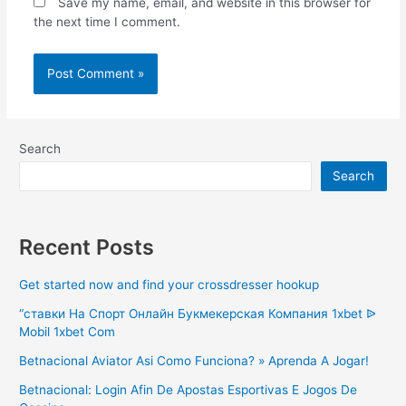
Save my name, email, and website in this browser for
the next time I comment.
Search
Search
Recent Posts
Get started now and find your crossdresser hookup
“ставки На Спорт Онлайн Букмекерская Компания 1xbet ᐉ
Mobil 1xbet Com
Betnacional Aviator Asi Como Funciona? » Aprenda A Jogar!
Betnacional: Login Afin De Apostas Esportivas E Jogos De