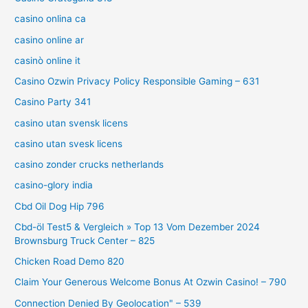
casino onlina ca
casino online ar
casinò online it
Casino Ozwin Privacy Policy Responsible Gaming – 631
Casino Party 341
casino utan svensk licens
casino utan svesk licens
casino zonder crucks netherlands
casino-glory india
Cbd Oil Dog Hip 796
Cbd-öl Test5 & Vergleich » Top 13 Vom Dezember 2024
Brownsburg Truck Center – 825
Chicken Road Demo 820
Claim Your Generous Welcome Bonus At Ozwin Casino! – 790
Connection Denied By Geolocation" – 539