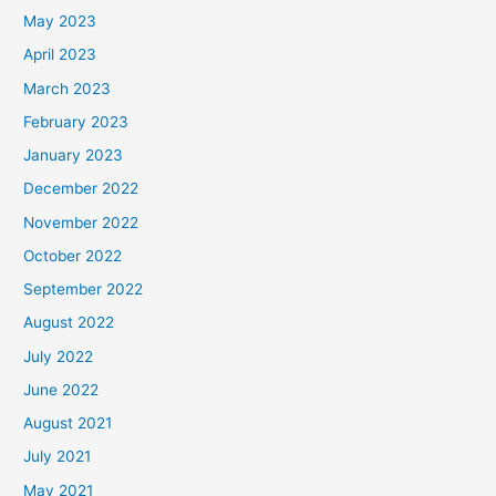
May 2023
April 2023
March 2023
February 2023
January 2023
December 2022
November 2022
October 2022
September 2022
August 2022
July 2022
June 2022
August 2021
July 2021
May 2021