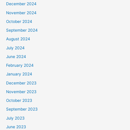
December 2024
November 2024
October 2024
September 2024
August 2024
July 2024
June 2024
February 2024
January 2024
December 2023
November 2023
October 2023
September 2023
July 2023
June 2023