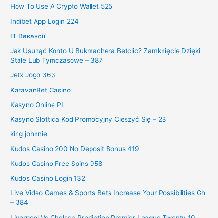
How To Use A Crypto Wallet 525
Indibet App Login 224
IT Вакансії
Jak Usunąć Konto U Bukmachera Betclic? Zamknięcie Dzięki
Stałe Lub Tymczasowe – 387
Jetx Jogo 363
KaravanBet Casino
Kasyno Online PL
Kasyno Slottica Kod Promocyjny Cieszyć Się – 28
king johnnie
Kudos Casino 200 No Deposit Bonus 419
Kudos Casino Free Spins 958
Kudos Casino Login 132
Live Video Games & Sports Bets Increase Your Possibilities Gh
– 384
Liverpool Vs Chelsea Prediction Premier League Twenty 10