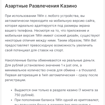
Азартные Развлечения Казино
При использовании 1Win с любого устройства, вы
автоматически переходите на мобильную версию сайта,
которая идеально адаптируется под размеры экрана
вашего телефона. Несмотря на то, что приложение и
мобильная версия 1Win имеют схожий дизайн, существуют
некоторые отличия между ними. Таким образом, 1Win Bet
предоставляет превосходную возможность увеличить
свой потенциал для ставок на спорт.
Накопленные баллы обмениваются на реальные деньги.
Для рублей установлено значение 1 к just one, а
минимальное количество очков для обмена – a thousand.
Первая авторизация в 1win автоматическая – сразу после
регистрации.
Выдаются они только в разделе казино (1 монета за
750 рублей).
При пополнении баланса 1Win одной из криптовалют,
вы получаете бонус в размере two процентов к