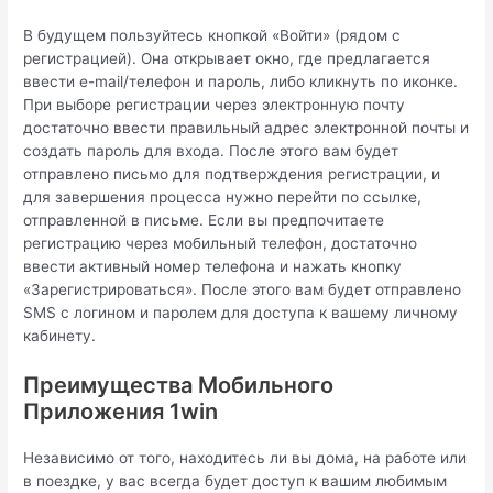
В будущем пользуйтесь кнопкой «Войти» (рядом с
регистрацией). Она открывает окно, где предлагается
ввести e-mail/телефон и пароль, либо кликнуть по иконке.
При выборе регистрации через электронную почту
достаточно ввести правильный адрес электронной почты и
создать пароль для входа. После этого вам будет
отправлено письмо для подтверждения регистрации, и
для завершения процесса нужно перейти по ссылке,
отправленной в письме. Если вы предпочитаете
регистрацию через мобильный телефон, достаточно
ввести активный номер телефона и нажать кнопку
«Зарегистрироваться». После этого вам будет отправлено
SMS с логином и паролем для доступа к вашему личному
кабинету.
Преимущества Мобильного
Приложения 1win
Независимо от того, находитесь ли вы дома, на работе или
в поездке, у вас всегда будет доступ к вашим любимым