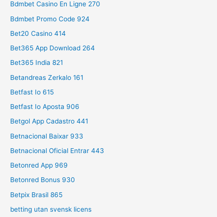
Bdmbet Casino En Ligne 270
Bdmbet Promo Code 924
Bet20 Casino 414
Bet365 App Download 264
Bet365 India 821
Betandreas Zerkalo 161
Betfast Io 615
Betfast Io Aposta 906
Betgol App Cadastro 441
Betnacional Baixar 933
Betnacional Oficial Entrar 443
Betonred App 969
Betonred Bonus 930
Betpix Brasil 865
betting utan svensk licens