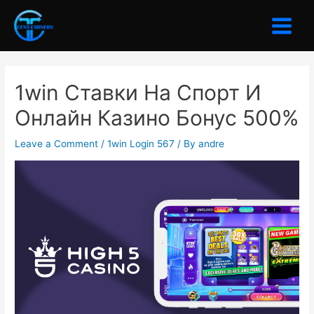
Skip
to
Main
content
Menu
1win Ставки На Спорт И
Онлайн Казино Бонус 500%
Leave a Comment
/
1win Login 567
/ By
andre