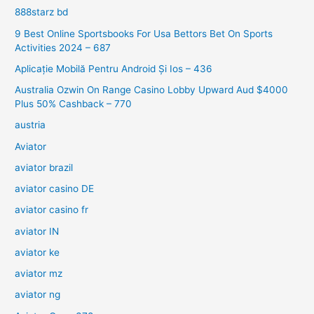
888starz bd
9 Best Online Sportsbooks For Usa Bettors Bet On Sports
Activities 2024 – 687
Aplicație Mobilă Pentru Android Și Ios – 436
Australia Ozwin On Range Casino Lobby Upward Aud $4000
Plus 50% Cashback – 770
austria
Aviator
aviator brazil
aviator casino DE
aviator casino fr
aviator IN
aviator ke
aviator mz
aviator ng