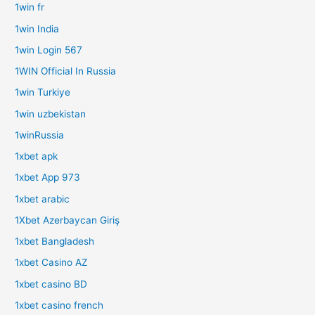
1win fr
1win India
1win Login 567
1WIN Official In Russia
1win Turkiye
1win uzbekistan
1winRussia
1xbet apk
1xbet App 973
1xbet arabic
1Xbet Azerbaycan Giriş
1xbet Bangladesh
1xbet Casino AZ
1xbet casino BD
1xbet casino french