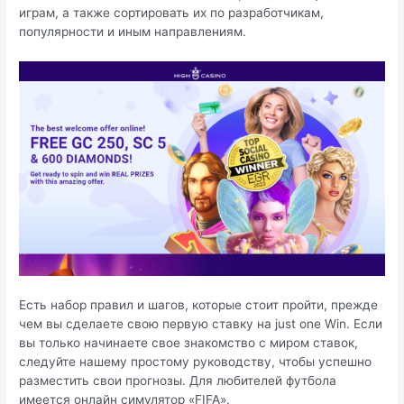
играм, а также сортировать их по разработчикам,
популярности и иным направлениям.
Есть набор правил и шагов, которые стоит пройти, прежде
чем вы сделаете свою первую ставку на just one Win. Если
вы только начинаете свое знакомство с миром ставок,
следуйте нашему простому руководству, чтобы успешно
разместить свои прогнозы. Для любителей футбола
имеется онлайн симулятор «FIFA».