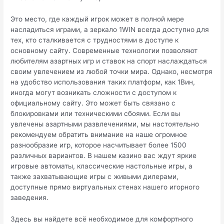
Это место, где каждый игрок может в полной мере
насладиться играми, а зеркало 1WIN всегда доступно для
тех, кто сталкивается с трудностями в доступе к
основному сайту. Современные технологии позволяют
любителям азартных игр и ставок на спорт наслаждаться
своим увлечением из любой точки мира. Однако, несмотря
на удобство использования таких платформ, как 1Вин,
иногда могут возникать сложности с доступом к
официальному сайту. Это может быть связано с
блокировками или техническими сбоями. Если вы
увлечены азартными развлечениями, мы настоятельно
рекомендуем обратить внимание на наше огромное
разнообразие игр, которое насчитывает более 1500
различных вариантов. В нашем казино вас ждут яркие
игровые автоматы, классические настольные игры, а
также захватывающие игры с живыми дилерами,
доступные прямо виртуальных стенах нашего игорного
заведения.
Здесь вы найдете всё необходимое для комфортного