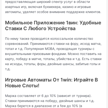
предоставляющая широкий спектр услуг в области
азартных игр, включая букмекера, казино и игровые
автоматы, уделяет особое внимание поддержке клиентов.
Мобильное Приложение 1вин: Удобные
Ставки С Любого Устройства
По нему также проводится колоссальное количество
соревнований. Принимаются ставки на фору, исход матча,
тотал и т.д. Популярная MOBA, проводящая турниры с
внушительными призовыми фондами. Можно поставить на
карту, победу в матче, тоталы, убийства и т.д. Есть ставки
на исходы, тоталы, форы, двойные шансы, забитые голы и
т.д.
Игровые Автоматы От 1win: Играйте В
Новые Слоты!
Маржа составляет от 6 до 10% (зависит от турнира).
Ставки принимаются на победу, двойные шансы и т.д.
Маржа берется в диапазоне от a few до 10% (в