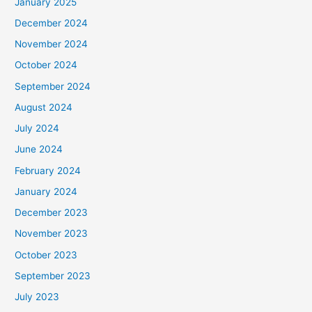
January 2025
December 2024
November 2024
October 2024
September 2024
August 2024
July 2024
June 2024
February 2024
January 2024
December 2023
November 2023
October 2023
September 2023
July 2023