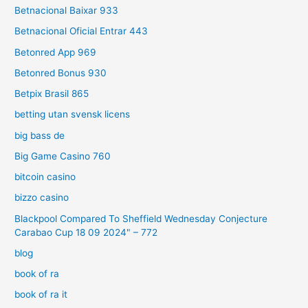
Betnacional Baixar 933
Betnacional Oficial Entrar 443
Betonred App 969
Betonred Bonus 930
Betpix Brasil 865
betting utan svensk licens
big bass de
Big Game Casino 760
bitcoin casino
bizzo casino
Blackpool Compared To Sheffield Wednesday Conjecture
Carabao Cup 18 09 2024" – 772
blog
book of ra
book of ra it