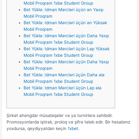
Mobil Proqram 1xbe Student Group
Bet Yüklə: Idman Mərcləri üçün ən Yaxşı
Mobil Proqram
Bet Yüklə: Idman Mərcləri üçün ən Yüksək
Mobil Proqram
Bet Yüklə: Idman Mərcləri üçün Daha Yaxşı
Mobil Proqram 1xbe Student Group
Bet Yüklə: Idman Mərcləri üçün Lap Yüksək
Mobil Proqram 1xbe Student Group
Bet Yüklə: Idman Mərcləri üçün Daha Yaxşı
Mobil Proqram
Bet Yüklə: Idman Mərcləri üçün Daha əla
Mobil Proqram 1xbe Student Group
Bet Yüklə: Idman Mərcləri üçün Lap əla
Mobil Proqram 1xbe Student Group
Şirkət ahəngdar müsabiqələr və ya turnirlərə sahibdir.
Promosyonlarda iştirak, proloq və şifrə tələb edir. Bir hesabınız
yoxdursa, qeydiyyatdan keçin
1xbet
.