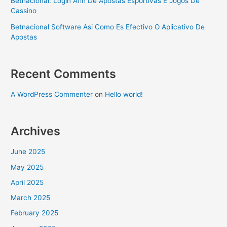
Betnacional: Login Afin De Apostas Esportivas E Jogos De
Cassino
Betnacional Software Asi Como Es Efectivo O Aplicativo De
Apostas
Recent Comments
A WordPress Commenter
on
Hello world!
Archives
June 2025
May 2025
April 2025
March 2025
February 2025