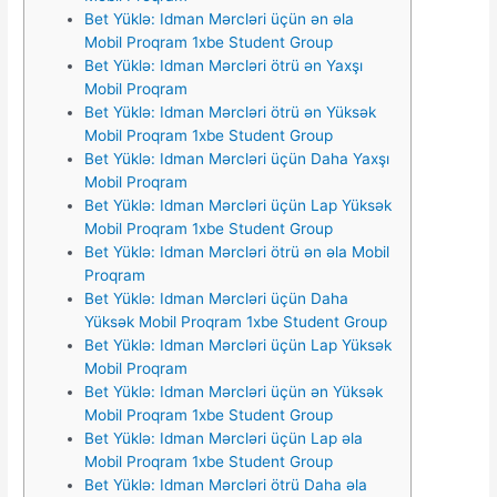
Bet Yüklə: Idman Mərcləri üçün ən əla
Mobil Proqram 1xbe Student Group
Bet Yüklə: Idman Mərcləri ötrü ən Yaxşı
Mobil Proqram
Bet Yüklə: Idman Mərcləri ötrü ən Yüksək
Mobil Proqram 1xbe Student Group
Bet Yüklə: Idman Mərcləri üçün Daha Yaxşı
Mobil Proqram
Bet Yüklə: Idman Mərcləri üçün Lap Yüksək
Mobil Proqram 1xbe Student Group
Bet Yüklə: Idman Mərcləri ötrü ən əla Mobil
Proqram
Bet Yüklə: Idman Mərcləri üçün Daha
Yüksək Mobil Proqram 1xbe Student Group
Bet Yüklə: Idman Mərcləri üçün Lap Yüksək
Mobil Proqram
Bet Yüklə: Idman Mərcləri üçün ən Yüksək
Mobil Proqram 1xbe Student Group
Bet Yüklə: Idman Mərcləri üçün Lap əla
Mobil Proqram 1xbe Student Group
Bet Yüklə: Idman Mərcləri ötrü Daha əla