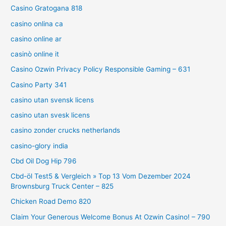
Casino Gratogana 818
casino onlina ca
casino online ar
casinò online it
Casino Ozwin Privacy Policy Responsible Gaming – 631
Casino Party 341
casino utan svensk licens
casino utan svesk licens
casino zonder crucks netherlands
casino-glory india
Cbd Oil Dog Hip 796
Cbd-öl Test5 & Vergleich » Top 13 Vom Dezember 2024
Brownsburg Truck Center – 825
Chicken Road Demo 820
Claim Your Generous Welcome Bonus At Ozwin Casino! – 790