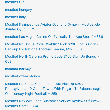
mostbet GR
mostbet hungary
mostbet italy
Mostbet Kazinosunda Aviator Oyununu Oynayın Mostbet-də
Aviator Oyunu – 795
‎mostbet Las Vegas Casino On Typically The App Store" – 366
Mostbet Nc Bonus Code Wral365: Pick $200 Bonus Or $1k
Back-up For National Football League, Mlb – 533
Mostbet North Carolina Promo Code $100 Sign Up Bonus! –
668
mostbet norway
mostbet ozbekistonda
Mostbet Pa Bonus Code Postnews: Pick Up $200 In
Pennsylvania, 10 Other Towns With Regard To Falcons-eagles
On 'monday Night Football' – 259
Mostbet Reviews Read Customer Service Reviews Of Www
Mostbet Com" – 834