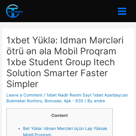
Skip
to
Main
content
Menu
1xbet Yüklə: Idman Mərcləri
ötrü ən əla Mobil Proqram
1xbe Student Group Itech
Solution Smarter Faster
Simpler
Leave a Comment
/
1xbet Nadir Rəsmi Sayt 1xbet Azərbaycan
Bukmeker Kontoru, Bonuslar, Apk - 930
/ By
andre
Content
Bet Yüklə: Idman Mərcləri üçün Lap Yüksək
Mobil Proqram