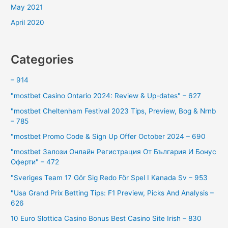
May 2021
April 2020
Categories
– 914
"mostbet Casino Ontario 2024: Review & Up-dates" – 627
"mostbet Cheltenham Festival 2023 Tips, Preview, Bog & Nrnb
– 785
"mostbet Promo Code & Sign Up Offer October 2024 – 690
"mostbet Залози Онлайн Регистрация От България И Бонус
Оферти" – 472
"Sveriges Team 17 Gör Sig Redo För Spel I Kanada Sv – 953
"Usa Grand Prix Betting Tips: F1 Preview, Picks And Analysis –
626
10 Euro Slottica Casino Bonus Best Casino Site Irish – 830