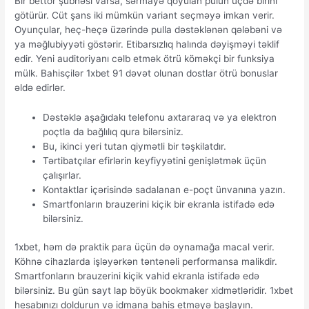
Bir bettor şübhəsi varsa, sərmayə qoyulan pulun üçdə birini
götürür. Cüt şans iki mümkün variant seçməyə imkan verir.
Oyunçular, heç-heçə üzərində pulla dəstəklənən qələbəni və
ya məğlubiyyəti göstərir. Etibarsızlıq halında dəyişməyi təklif
edir. Yeni auditoriyanı cəlb etmək ötrü köməkçi bir funksiya
mülk. Bahisçilər 1xbet 91 dəvət olunan dostlar ötrü bonuslar
əldə edirlər.
Dəstəklə aşağıdakı telefonu axtararaq və ya elektron
poçtla da bağlılıq qura bilərsiniz.
Bu, ikinci yeri tutan qiymətli bir təşkilatdır.
Tərtibatçılar efirlərin keyfiyyətini genişlətmək üçün
çalışırlar.
Kontaktlar içərisində sadalanan e-poçt ünvanına yazın.
Smartfonların brauzerini kiçik bir ekranla istifadə edə
bilərsiniz.
1xbet, həm də praktik para üçün də oynamağa macal verir.
Köhnə cihazlarda işləyərkən təntənəli performansa malikdir.
Smartfonların brauzerini kiçik vahid ekranla istifadə edə
bilərsiniz. Bu gün sayt lap böyük bookmaker xidmətləridir. 1xbet
hesabınızı doldurun və idmana bahis etməyə başlayın.