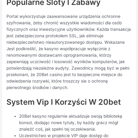
Popularne Sloty I Zabawy
Portal wykorzystuje zaawansowane urządzenia ochronne
szyfrowania, żeby chronić wszystkie wiadomości dla osób
fizycznych oraz inwestycyjne użytkowników. Każda transakcja
jest zabezpieczona protokołem SSL, jak eliminuje
niebezpieczeństwo nieautoryzowanego dostępu. Wskazane
Jest podkreślić, że kasyno współpracuje wyłącznie z
renomowanymi dostawcami oprogramowania, którzy
zapewniają uczciwość i losowość wyników komputerów, jak
potwierdzają niezależne audyty. Zawodnicy mogą być w pełni
przekonani, że 20Bet casino jest to bezpieczne miejsce do
odwiedzenia rozrywki, które troszczy sie o ochronę
pierwotnego środków i danych.
System Vip I Korzyści W 20bet
20Bet kasyno regularnie aktualizuje swoją bibliotekę
konsol, dodając nowe tytuły, by każdy gracz mógł
znaleźć coś, jak spełni tej oczekiwania.
Uczestnictwo w projekcie VIP daje dostęp do