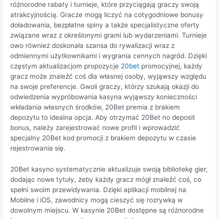
różnorodne rabaty i turnieje, które przyciągają graczy swoją
atrakcyjnością. Gracze mogą liczyć na cotygodniowe bonusy
doładowania, bezpłatne spiny a także specjalistyczne oferty
związane wraz z określonymi grami lub wydarzeniami. Turnieje
owo również doskonała szansa do rywalizacji wraz z
odmiennymi użytkownikami i wygrania cennych nagród. Dzięki
częstym aktualizacjom propozycje
20bet
promocyjnej, każdy
gracz może znaleźć coś dla własnej osoby, wyjąwszy względu
na swoje preferencje. Gwoli graczy, którzy szukają okazji do
odwiedzenia wypróbowania kasyna wyjąwszy konieczności
wkładania własnych środków, 20Bet premia z brakiem
depozytu to idealna opcja. Aby otrzymać 20Bet no deposit
bonus, należy zarejestrować nowe profil i wprowadzić
specjalny 20Bet kod promocji z brakiem depozytu w czasie
rejestrowania się.
20Bet kasyno systematycznie aktualizuje swoją bibliotekę gier,
dodając nowe tytuły, żeby każdy gracz mógł znaleźć coś, co
spełni swoim przewidywania. Dzięki aplikacji mobilnej na
Mobilne i iOS, zawodnicy mogą cieszyć się rozrywką w
dowolnym miejscu. W kasynie 20Bet dostępne są różnorodne