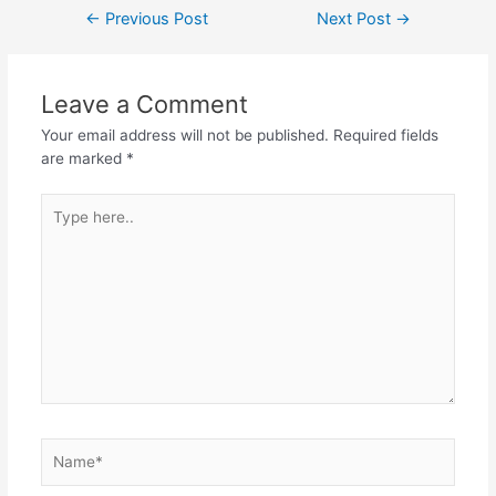
Post
←
Previous Post
Next Post
→
navigation
Leave a Comment
Your email address will not be published.
Required fields
are marked
*
Type
here..
Name*