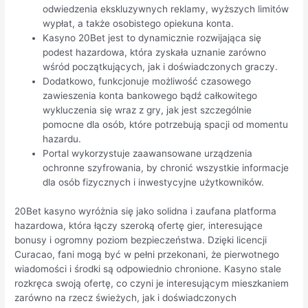
odwiedzenia ekskluzywnych reklamy, wyższych limitów
wypłat, a także osobistego opiekuna konta.
Kasyno 20Bet jest to dynamicznie rozwijająca się
podest hazardowa, która zyskała uznanie zarówno
wśród początkujących, jak i doświadczonych graczy.
Dodatkowo, funkcjonuje możliwość czasowego
zawieszenia konta bankowego bądź całkowitego
wykluczenia się wraz z gry, jak jest szczególnie
pomocne dla osób, które potrzebują spacji od momentu
hazardu.
Portal wykorzystuje zaawansowane urządzenia
ochronne szyfrowania, by chronić wszystkie informacje
dla osób fizycznych i inwestycyjne użytkowników.
20Bet kasyno wyróżnia się jako solidna i zaufana platforma
hazardowa, która łączy szeroką ofertę gier, interesujące
bonusy i ogromny poziom bezpieczeństwa. Dzięki licencji
Curacao, fani mogą być w pełni przekonani, że pierwotnego
wiadomości i środki są odpowiednio chronione. Kasyno stale
rozkręca swoją ofertę, co czyni je interesującym mieszkaniem
zarówno na rzecz świeżych, jak i doświadczonych