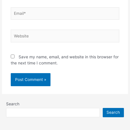
Email*
Website
Save my name, email, and website in this browser for
the next time I comment.
Search
Search