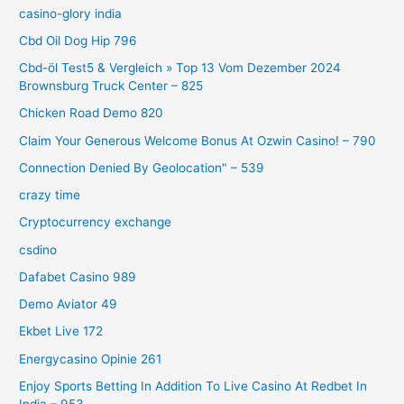
casino-glory india
Cbd Oil Dog Hip 796
Cbd-öl Test5 & Vergleich » Top 13 Vom Dezember 2024
Brownsburg Truck Center – 825
Chicken Road Demo 820
Claim Your Generous Welcome Bonus At Ozwin Casino! – 790
Connection Denied By Geolocation" – 539
crazy time
Cryptocurrency exchange
csdino
Dafabet Casino 989
Demo Aviator 49
Ekbet Live 172
Energycasino Opinie 261
Enjoy Sports Betting In Addition To Live Casino At Redbet In
India – 953