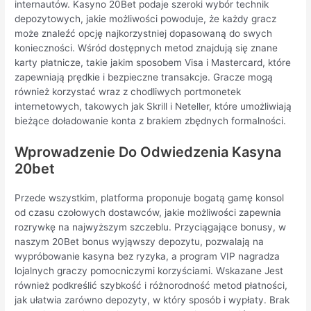
internautów. Kasyno 20Bet podaje szeroki wybór technik
depozytowych, jakie możliwości powoduje, że każdy gracz
może znaleźć opcję najkorzystniej dopasowaną do swych
konieczności. Wśród dostępnych metod znajdują się znane
karty płatnicze, takie jakim sposobem Visa i Mastercard, które
zapewniają prędkie i bezpieczne transakcje. Gracze mogą
również korzystać wraz z chodliwych portmonetek
internetowych, takowych jak Skrill i Neteller, które umożliwiają
bieżące doładowanie konta z brakiem zbędnych formalności.
Wprowadzenie Do Odwiedzenia Kasyna
20bet
Przede wszystkim, platforma proponuje bogatą gamę konsol
od czasu czołowych dostawców, jakie możliwości zapewnia
rozrywkę na najwyższym szczeblu. Przyciągające bonusy, w
naszym 20Bet bonus wyjąwszy depozytu, pozwalają na
wypróbowanie kasyna bez ryzyka, a program VIP nagradza
lojalnych graczy pomocniczymi korzyściami. Wskazane Jest
również podkreślić szybkość i różnorodność metod płatności,
jak ułatwia zarówno depozyty, w który sposób i wypłaty. Brak