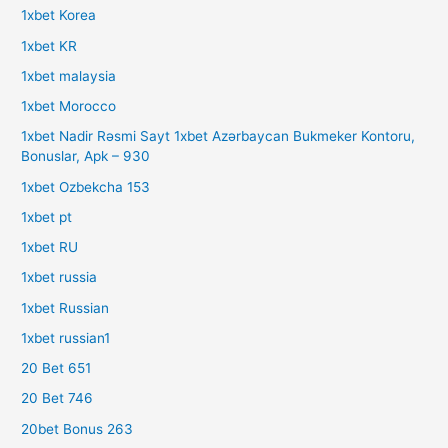
1xbet Korea
1xbet KR
1xbet malaysia
1xbet Morocco
1xbet Nadir Rəsmi Sayt 1xbet Azərbaycan Bukmeker Kontoru,
Bonuslar, Apk – 930
1xbet Ozbekcha 153
1xbet pt
1xbet RU
1xbet russia
1xbet Russian
1xbet russian1
20 Bet 651
20 Bet 746
20bet Bonus 263