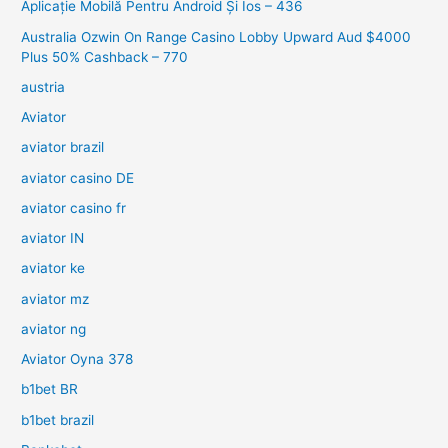
Aplicație Mobilă Pentru Android Și Ios – 436
Australia Ozwin On Range Casino Lobby Upward Aud $4000
Plus 50% Cashback – 770
austria
Aviator
aviator brazil
aviator casino DE
aviator casino fr
aviator IN
aviator ke
aviator mz
aviator ng
Aviator Oyna 378
b1bet BR
b1bet brazil