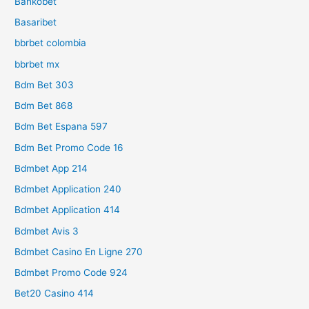
Bankobet
Basaribet
bbrbet colombia
bbrbet mx
Bdm Bet 303
Bdm Bet 868
Bdm Bet Espana 597
Bdm Bet Promo Code 16
Bdmbet App 214
Bdmbet Application 240
Bdmbet Application 414
Bdmbet Avis 3
Bdmbet Casino En Ligne 270
Bdmbet Promo Code 924
Bet20 Casino 414