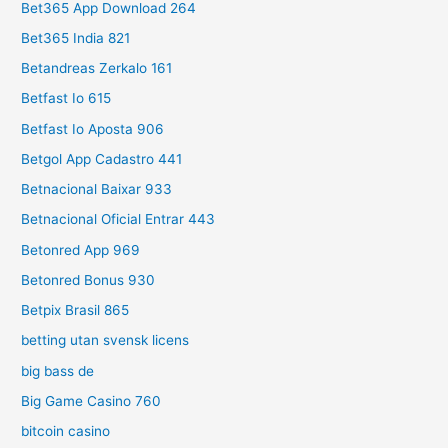
Bet365 App Download 264
Bet365 India 821
Betandreas Zerkalo 161
Betfast Io 615
Betfast Io Aposta 906
Betgol App Cadastro 441
Betnacional Baixar 933
Betnacional Oficial Entrar 443
Betonred App 969
Betonred Bonus 930
Betpix Brasil 865
betting utan svensk licens
big bass de
Big Game Casino 760
bitcoin casino