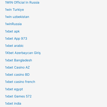
1WIN Official In Russia
1win Turkiye
1win uzbekistan
1winRussia
1xbet apk
1xbet App 973
1xbet arabic
1Xbet Azerbaycan Giriş
1xbet Bangladesh
1xbet Casino AZ
1xbet casino BD
1xbet casino french
1xbet egypt
1xbet Games 572
1xbet india