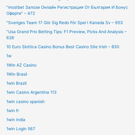
"mostbet Залози Онлайн Регистрация От България И Бонус
Оферти" – 472
"Sveriges Team 17 Gör Sig Redo För Spel I Kanada Sv – 953
"Usa Grand Prix Betting Tips: F1 Preview, Picks And Analysis –
626
10 Euro Slottica Casino Bonus Best Casino Site Irish – 830
1w
1Win AZ Casino
1Win Brasil
1win Brazil
1win Casino Argentina 113
1win casino spanish
1win fr
1win India
1win Login 567