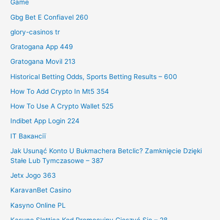
Game
Gbg Bet E Confiavel 260
glory-casinos tr
Gratogana App 449
Gratogana Movil 213
Historical Betting Odds, Sports Betting Results – 600
How To Add Crypto In Mt5 354
How To Use A Crypto Wallet 525
Indibet App Login 224
IT Вакансії
Jak Usunąć Konto U Bukmachera Betclic? Zamknięcie Dzięki
Stałe Lub Tymczasowe – 387
Jetx Jogo 363
KaravanBet Casino
Kasyno Online PL
Kasyno Slottica Kod Promocyjny Cieszyć Się – 28