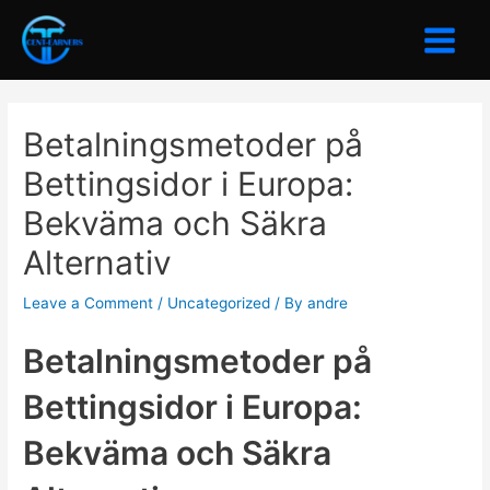
Skip
to
Main
content
Menu
Betalningsmetoder på
Bettingsidor i Europa:
Bekväma och Säkra
Alternativ
Leave a Comment
/
Uncategorized
/ By
andre
Betalningsmetoder på
Bettingsidor i Europa:
Bekväma och Säkra