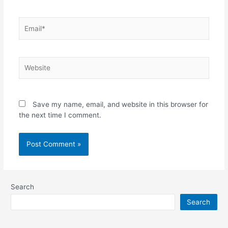
Email*
Website
Save my name, email, and website in this browser for
the next time I comment.
Search
Search