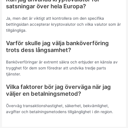
satsningar över hela Europa?
Ja, men det är viktigt att kontrollera om den specifika
bettingsidan accepterar kryptovalutor och vilka valutor som är
tillgängliga.
Varför skulle jag välja banköverföring
trots dess långsamhet?
Banköverföringar är extremt säkra och erbjuder en känsla av
trygghet för dem som föredrar att undvika tredje parts
tjänster.
Vilka faktorer bör jag överväga när jag
väljer en betalningsmetod?
Överväg transaktionshastighet, säkerhet, bekvämlighet,
avgifter och betalningsmetodens tillgänglighet i din region.