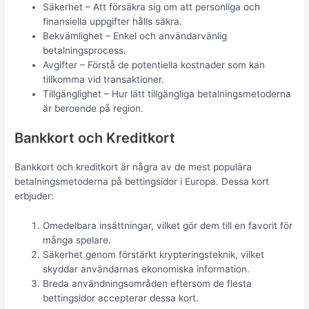
Säkerhet – Att försäkra sig om att personliga och
finansiella uppgifter hålls säkra.
Bekvämlighet – Enkel och användarvänlig
betalningsprocess.
Avgifter – Förstå de potentiella kostnader som kan
tillkomma vid transaktioner.
Tillgänglighet – Hur lätt tillgängliga betalningsmetoderna
är beroende på region.
Bankkort och Kreditkort
Bankkort och kreditkort är några av de mest populära
betalningsmetoderna på bettingsidor i Europa. Dessa kort
erbjuder:
Omedelbara insättningar, vilket gör dem till en favorit för
många spelare.
Säkerhet genom förstärkt krypteringsteknik, vilket
skyddar användarnas ekonomiska information.
Breda användningsområden eftersom de flesta
bettingsidor accepterar dessa kort.