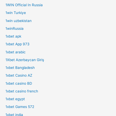
1WIN Official In Russia
1win Turkiye
1win uzbekistan
1winRussia
1xbet apk
1xbet App 973
1xbet arabic
1Xbet Azerbaycan Giriş
1xbet Bangladesh
1xbet Casino AZ
1xbet casino BD
1xbet casino french
1xbet egypt
1xbet Games 572
1xbet india