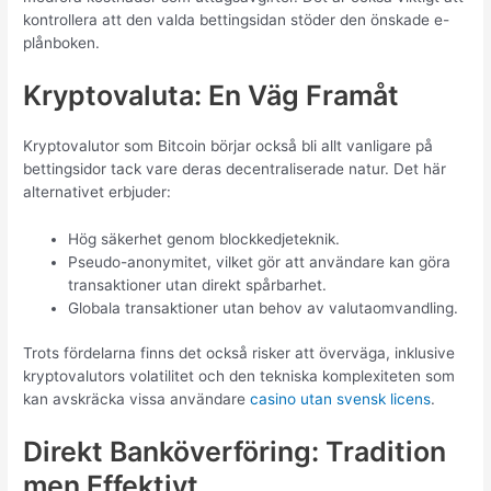
kontrollera att den valda bettingsidan stöder den önskade e-
plånboken.
Kryptovaluta: En Väg Framåt
Kryptovalutor som Bitcoin börjar också bli allt vanligare på
bettingsidor tack vare deras decentraliserade natur. Det här
alternativet erbjuder:
Hög säkerhet genom blockkedjeteknik.
Pseudo-anonymitet, vilket gör att användare kan göra
transaktioner utan direkt spårbarhet.
Globala transaktioner utan behov av valutaomvandling.
Trots fördelarna finns det också risker att överväga, inklusive
kryptovalutors volatilitet och den tekniska komplexiteten som
kan avskräcka vissa användare
casino utan svensk licens
.
Direkt Banköverföring: Tradition
men Effektivt