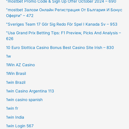
"mostbet Promo Code & Sign Up Offer October 2024 – 690
"mostbet Залози Онлайн Регистрация От България И Бонус
Оферти" – 472
"Sveriges Team 17 Gör Sig Redo För Spel I Kanada Sv – 953
"Usa Grand Prix Betting Tips: F1 Preview, Picks And Analysis –
626
10 Euro Slottica Casino Bonus Best Casino Site Irish – 830
1w
1Win AZ Casino
1Win Brasil
1win Brazil
1win Casino Argentina 113
1win casino spanish
1win fr
1win India
1win Login 567