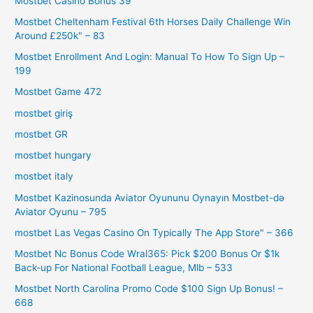
Mostbet Casino Bonus 39
Mostbet Cheltenham Festival 6th Horses Daily Challenge Win
Around £250k" – 83
Mostbet Enrollment And Login: Manual To How To Sign Up –
199
Mostbet Game 472
mostbet giriş
mostbet GR
mostbet hungary
mostbet italy
Mostbet Kazinosunda Aviator Oyununu Oynayın Mostbet-də
Aviator Oyunu – 795
‎mostbet Las Vegas Casino On Typically The App Store" – 366
Mostbet Nc Bonus Code Wral365: Pick $200 Bonus Or $1k
Back-up For National Football League, Mlb – 533
Mostbet North Carolina Promo Code $100 Sign Up Bonus! –
668