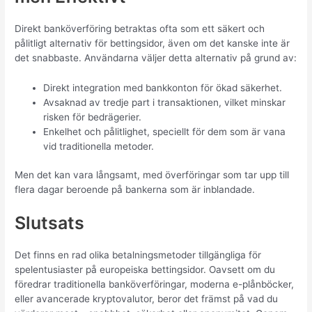
Direkt banköverföring betraktas ofta som ett säkert och
pålitligt alternativ för bettingsidor, även om det kanske inte är
det snabbaste. Användarna väljer detta alternativ på grund av:
Direkt integration med bankkonton för ökad säkerhet.
Avsaknad av tredje part i transaktionen, vilket minskar
risken för bedrägerier.
Enkelhet och pålitlighet, speciellt för dem som är vana
vid traditionella metoder.
Men det kan vara långsamt, med överföringar som tar upp till
flera dagar beroende på bankerna som är inblandade.
Slutsats
Det finns en rad olika betalningsmetoder tillgängliga för
spelentusiaster på europeiska bettingsidor. Oavsett om du
föredrar traditionella banköverföringar, moderna e-plånböcker,
eller avancerade kryptovalutor, beror det främst på vad du