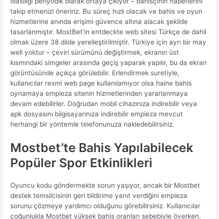
olasılığı periyodik olarak ortaya çıkıyor – bahisçinin haberlerini
takip etmenizi öneririz. Bu süreç hızlı olacak ve bahis ve oyun
hizmetlerine anında erişimi güvence altına alacak şekilde
tasarlanmıştır. MostBet’in entdeckte web sitesi Türkçe de dahil
olmak üzere 38 dilde yerelleştirilmiştir. Türkiye için ayrı bir may
well yoktur – çeviri sürümünü değiştirmek, ekranın üst
kısmındaki simgeler arasında geçiş yaparak yapılır, bu da ekran
görüntüsünde açıkça görülebilir. Erlendirmek suretiyle,
kullanıcılar resmi web page kullanılamıyor olsa haine bahis
oynamaya empieza sitenin hizmetlerinden yararlanmaya
devam edebilirler. Doğrudan mobil cihazınıza indirebilir veya
apk dosyasını bilgisayarınıza indirebilir empieza mevcut
herhangi bir yöntemle telefonunuza nakledebilirsiniz.
Mostbet’te Bahis Yapılabilecek
Popüler Spor Etkinlikleri
Oyuncu kodu göndermekte sorun yaşıyor, ancak bir Mostbet
destek temsilcisinin geri bildirime yanıt verdiğini empieza
sorunu çözmeye yardımcı olduğunu görebilirsiniz. Kullanıcılar
çoğunlukla Mostbet yüksek bahis oranları sebebiyle överken,