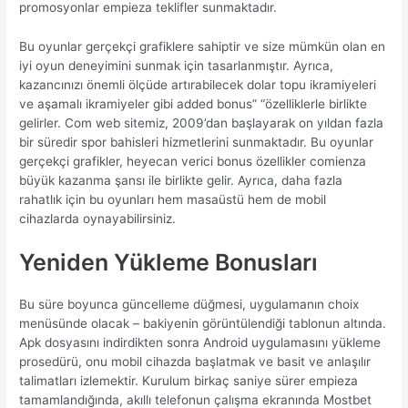
promosyonlar empieza teklifler sunmaktadır.
Bu oyunlar gerçekçi grafiklere sahiptir ve size mümkün olan en
iyi oyun deneyimini sunmak için tasarlanmıştır. Ayrıca,
kazancınızı önemli ölçüde artırabilecek dolar topu ikramiyeleri
ve aşamalı ikramiyeler gibi added bonus” “özelliklerle birlikte
gelirler. Com web sitemiz, 2009’dan başlayarak on yıldan fazla
bir süredir spor bahisleri hizmetlerini sunmaktadır. Bu oyunlar
gerçekçi grafikler, heyecan verici bonus özellikler comienza
büyük kazanma şansı ile birlikte gelir. Ayrıca, daha fazla
rahatlık için bu oyunları hem masaüstü hem de mobil
cihazlarda oynayabilirsiniz.
Yeniden Yükleme Bonusları
Bu süre boyunca güncelleme düğmesi, uygulamanın choix
menüsünde olacak – bakiyenin görüntülendiği tablonun altında.
Apk dosyasını indirdikten sonra Android uygulamasını yükleme
prosedürü, onu mobil cihazda başlatmak ve basit ve anlaşılır
talimatları izlemektir. Kurulum birkaç saniye sürer empieza
tamamlandığında, akıllı telefonun çalışma ekranında Mostbet