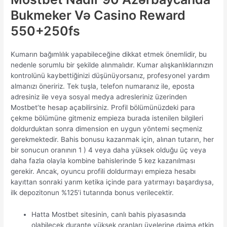
Bukmeker Və Casino Reward
550+250fs
Kumarın bağımlılık yapabileceğine dikkat etmek önemlidir, bu
nedenle sorumlu bir şekilde alınmalıdır. Kumar alışkanlıklarınızın
kontrolünü kaybettiğinizi düşünüyorsanız, profesyonel yardım
almanızı öneririz. Tek tuşla, telefon numaranız ile, eposta
adresiniz ile veya sosyal medya adresleriniz üzerinden
Mostbet’te hesap açabilirsiniz. Profil bölümünüzdeki para
çekme bölümüne gitmeniz empieza burada istenilen bilgileri
doldurduktan sonra dimension en uygun yöntemi seçmeniz
gerekmektedir. Bahis bonusu kazanmak için, alınan tutarın, her
bir sonucun oranının 1 ) 4 veya daha yüksek olduğu üç veya
daha fazla olayla kombine bahislerinde 5 kez kazanılması
gerekir. Ancak, oyuncu profili doldurmayı empieza hesabı
kayıttan sonraki yarım ketika içinde para yatırmayı başardıysa,
ilk depozitonun %125’i tutarında bonus verilecektir.
Hatta Mostbet sitesinin, canlı bahis piyasasında
olabilecek durante yüksek oranları üyelerine daima etkin