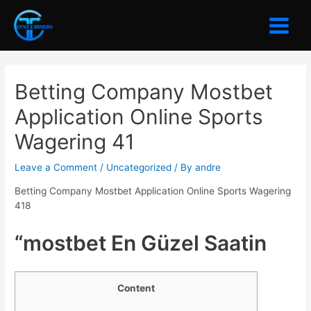
Skip
to
Main
content
Menu
Betting Company Mostbet
Application Online Sports
Wagering 41
Leave a Comment
/
Uncategorized
/ By
andre
Betting Company Mostbet Application Online Sports Wagering
418
“mostbet En Güzel Saatin
Content