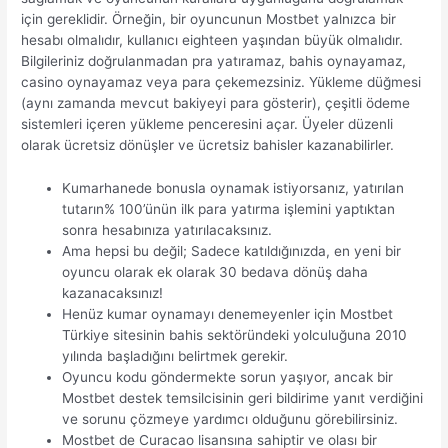
için gereklidir. Örneğin, bir oyuncunun Mostbet yalnızca bir
hesabı olmalıdır, kullanıcı eighteen yaşından büyük olmalıdır.
Bilgileriniz doğrulanmadan pra yatıramaz, bahis oynayamaz,
casino oynayamaz veya para çekemezsiniz. Yükleme düğmesi
(aynı zamanda mevcut bakiyeyi para gösterir), çeşitli ödeme
sistemleri içeren yükleme penceresini açar. Üyeler düzenli
olarak ücretsiz dönüşler ve ücretsiz bahisler kazanabilirler.
Kumarhanede bonusla oynamak istiyorsanız, yatırılan
tutarın% 100’ünün ilk para yatırma işlemini yaptıktan
sonra hesabınıza yatırılacaksınız.
Ama hepsi bu değil; Sadece katıldığınızda, en yeni bir
oyuncu olarak ek olarak 30 bedava dönüş daha
kazanacaksınız!
Henüz kumar oynamayı denemeyenler için Mostbet
Türkiye sitesinin bahis sektöründeki yolculuğuna 2010
yılında başladığını belirtmek gerekir.
Oyuncu kodu göndermekte sorun yaşıyor, ancak bir
Mostbet destek temsilcisinin geri bildirime yanıt verdiğini
ve sorunu çözmeye yardımcı olduğunu görebilirsiniz.
Mostbet de Curacao lisansına sahiptir ve olası bir