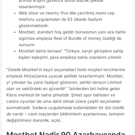
anında erişimi güvence altına alacak şekilde
tasarlanmıştır.
Web sitesi ve twenty-five dile çevrilmiş resmi cep
telefonu uygulamaları ile 93 ülkede faaliyet
göstermektedir.
Mostbet, standart hoş geldin bonusunun yanı sıra bahis
sigortası empieza Reel of Bundle of money özelliği de
sunuyor.
Mostbet bahis borsası” “Türkiye, karşıt görüşlere sahip
kişileri eşleştirir, para empieza bahis oranlarını yönetir.
“Üstelik Mostbet’in kayıt seçenekleri farklı müşteri tercihlerine
empieza ihtiyaçlarına uyacak şekilde tasarlanmıştır. Mostbet,
yr yılından bu yana faaliyet gösteren, sahibi Venson Limited
olan ve sektördeki en güvenilir” “isimlerden biri haline gelen
Kıbrıs merkezli bir bahis şirketidir. Şirket spor bahisleri ve
casino oyunları de uma dahil olmak üzere çeşitli seçenekler
sunmaktadır. Sadece uygulamada kullanılabilen bir dizi özellik
de vardır – canlı maçlardan bildirimlerin ayarlanması, temanın
değiştirilmesi (karanlık, açık).
Mostbet Nadir 90 Azərbaycanda