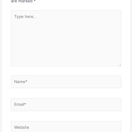
are marked
*
Type
here..
Name*
Email*
Website