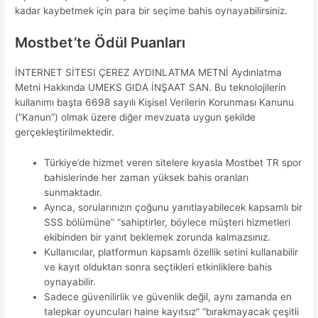
kadar kaybetmek için para bir seçime bahis oynayabilirsiniz.
Mostbet’te Ödül Puanları
İNTERNET SİTESI ÇEREZ AYDINLATMA METNİ Aydınlatma
Metni Hakkında UMEKS GIDA İNŞAAT SAN. Bu teknolojilerin
kullanımı başta 6698 sayılı Kişisel Verilerin Korunması Kanunu
(“Kanun”) olmak üzere diğer mevzuata uygun şekilde
gerçekleştirilmektedir.
Türkiye’de hizmet veren sitelere kıyasla Mostbet TR spor
bahislerinde her zaman yüksek bahis oranları
sunmaktadır.
Ayrıca, sorularınızın çoğunu yanıtlayabilecek kapsamlı bir
SSS bölümüne” “sahiptirler, böylece müşteri hizmetleri
ekibinden bir yanıt beklemek zorunda kalmazsınız.
Kullanıcılar, platformun kapsamlı özellik setini kullanabilir
ve kayıt olduktan sonra seçtikleri etkinliklere bahis
oynayabilir.
Sadece güvenilirlik ve güvenlik değil, aynı zamanda en
talepkar oyuncuları haine kayıtsız” “bırakmayacak çeşitli