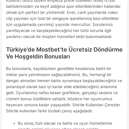
Kullanıcı dostu düzeni empieza pratik özellikleri dolay?s?yla
bahislerinizden ve keyif aldığınız spor etkinliklerinden haberdar
olmak için perfect bir yöntemdir. Evet, canlı yayınlarda video
clip yayınları için özel bir simgeyle işaretlenmiş bazı etkinlikler
için uygulamada çevrimiçi yayınlar mevcuttur. Sorularınızı
yanıtlayacak ve karşılaşabileceğiniz her türlü sorunla ilgili
yardımcı olacak bir müşteri hizmetleri ekibi bulunmaktadır.
Türkiye’de Mostbet’te Ücretsiz Döndürme
Ve Hoşgeldin Bonusları
Bu bonuslarla, kaydolurken genellikle hesabınıza belirli bir
miktar para yatırılmasını sağlayabilirsiniz. Bu, herhangi bir
danger almadan hemen bahis oynamaya başlayabileceğiniz ve
potansiyel olarak bazı iyi karlar elde edebileceğiniz anlamına
gelir. Oyunlarımız nefes kesen grafiklere, gerçekçi seslere ve
cömert bonus özelliklere sahiptir, böylece her oyuncumuz
heyecanı sonuna kadar yaşayabilir. Site’de Kullanılan Çerezler
Site’de kullanılan farklı türdeki çerez aşağıdadır.
Bu süreç hızlı olacak ve bahis ve oyun hizmetlerine