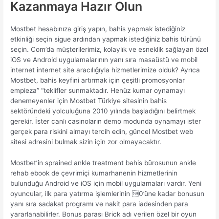
Kazanmaya Hazır Olun
Mostbet hesabınıza giriş yapın, bahis yapmak istediğiniz
etkinliği seçin sigue ardından yapmak istediğiniz bahis türünü
seçin. Com’da müşterilerimiz, kolaylık ve esneklik sağlayan özel
iOS ve Android uygulamalarının yanı sıra masaüstü ve mobil
internet internet site aracılığıyla hizmetlerimize olduk? Ayrıca
Mostbet, bahis keyfini artırmak için çeşitli promosyonlar
empieza” “teklifler sunmaktadır. Henüz kumar oynamayı
denemeyenler için Mostbet Türkiye sitesinin bahis
sektöründeki yolculuğuna 2010 yılında başladığını belirtmek
gerekir. İster canlı casinoların demo modunda oynamayı ister
gerçek para riskini almayı tercih edin, güncel Mostbet web
sitesi adresini bulmak sizin için zor olmayacaktır.
Mostbet’in sprained ankle treatment bahis bürosunun ankle
rehab ebook de çevrimiçi kumarhanenin hizmetlerinin
bulunduğu Android ve iOS için mobil uygulamaları vardır. Yeni
oyuncular, ilk para yatırma işlemlerinin 0’üne kadar bonusun
yanı sıra sadakat programı ve nakit para iadesinden para
yararlanabilirler. Bonus parası Brick adı verilen özel bir oyun