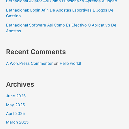
Betnacional Aviator Asi Como Funciona? » Aprenda A Jogar!
Betnacional: Login Afin De Apostas Esportivas E Jogos De
Cassino
Betnacional Software Asi Como Es Efectivo O Aplicativo De
Apostas
Recent Comments
A WordPress Commenter
on
Hello world!
Archives
June 2025
May 2025
April 2025
March 2025