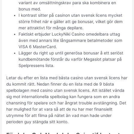
variant av omsättningskrav para ska kombinera en
bonus med.
I kontrast sitter på casinon utan svensk licens mycket
större frihet när e gäller att ge bonusar, vilket gör dem
mer attraktivt för många depilare.
Faktiskt erbjuder LuckyNiki Casino omedelbara uttag
även med annars lite långsammare betalmetoder som
VISA 6 MasterCard.
Lägger du right up until generösa bonusar å ett seriöst
kundbemötande förstår du varför Megaslot platsar på
Spelpressens lista.
Letar du efter en lista med bästa casino utan svensk licens har
du kommit rätt. Nedan finner du en lista med de 9 bästa
spelbolagen med casino utan svensk licens. Att istället vända
sig mot internationella spelbolag kan fungera som en andra
chansning för spelare och har ångrat trouble avstängning. Det
har mulighed for at vara så att de nu har mer finansiellt
utrymme för att filma på nätet än vad man hade under
perioden guy stängda sitt konto.