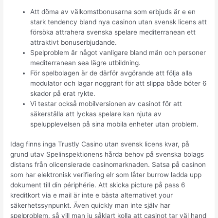
Att döma av välkomstbonusarna som erbjuds är e en
stark tendency bland nya casinon utan svensk licens att
försöka attrahera svenska spelare mediterranean ett
attraktivt bonuserbjudande.
Spelproblem är något vanligare bland män och personer
mediterranean sea lägre utbildning.
För spelbolagen är de därför avgörande att följa alla
modulator och lagar noggrant för att slippa både böter 6
skador på erat rykte.
Vi testar också mobilversionen av casinot för att
säkerställa att lyckas spelare kan njuta av
spelupplevelsen på sina mobila enheter utan problem.
Idag finns inga Trustly Casino utan svensk licens kvar, på
grund utav Spelinspektionens hårda behov på svenska bolags
distans från olicensierade casinomarknaden. Satsa på casinon
som har elektronisk verifiering elr som låter burrow ladda upp
dokument till din périphérie. Att skicka picture på pass 6
kreditkort via e mail är inte e bästa alternativet your
säkerhetssynpunkt. Även quickly man inte själv har
spelproblem, så vill man ju såklart kolla att casinot tar väl hand