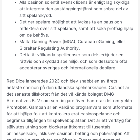
Alla casinon scientif svensk licens är enligt lag skyldiga
att integrera den avstängningstjänst som sobre del av
sitt spelarskydd.
Det ger spelare möjlighet att lyckas ta en paus och
reflektera över sitt spelande, samt att söka proffsig hjälp
om de behövs.
Malta Gaming Power (MGA), Curacao eGaming, eller
Gibraltar Regulating Authority.
Detta är välkända spellicenser som dels erbjuder en
rättvis och skyddad spelmiljö, och som dessutom ofta
accepterar sveriges och internationella depilare.
Red Dice lanserades 2023 och blev snabbt en av årets
hetaste casinon på den utländska spelmarknaden. Casinot är
det senaste tillskottet från det välkända bolaget DMG
Alternatives B. V som sen tidigare även hanterar det omtyckta
Prontobet. Gamban är en välkänd programvara som utformats
för att hjälpa folk att kontrollera erat casinospelande och
begränsa tillgången till spelwebbplatser. Det är ett verktyg för
självuteslutning som blockerar åtkomst till tusentals
onlinespelsidor, inklusive casinon, betting och pokersajter. Att
använda kryptovalutor och Bitcoin, Ethereum å andra på