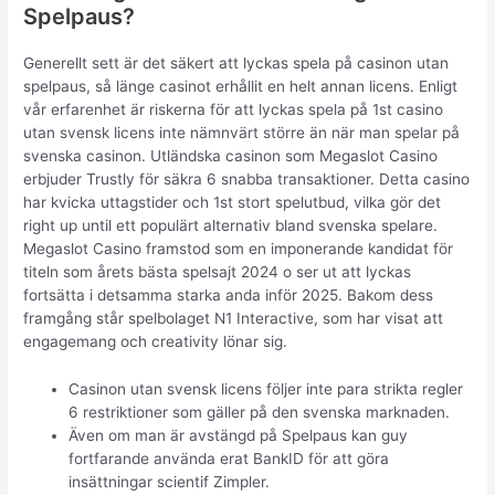
Spelpaus?
Generellt sett är det säkert att lyckas spela på casinon utan
spelpaus, så länge casinot erhållit en helt annan licens. Enligt
vår erfarenhet är riskerna för att lyckas spela på 1st casino
utan svensk licens inte nämnvärt större än när man spelar på
svenska casinon. Utländska casinon som Megaslot Casino
erbjuder Trustly för säkra 6 snabba transaktioner. Detta casino
har kvicka uttagstider och 1st stort spelutbud, vilka gör det
right up until ett populärt alternativ bland svenska spelare.
Megaslot Casino framstod som en imponerande kandidat för
titeln som årets bästa spelsajt 2024 o ser ut att lyckas
fortsätta i detsamma starka anda inför 2025. Bakom dess
framgång står spelbolaget N1 Interactive, som har visat att
engagemang och creativity lönar sig.
Casinon utan svensk licens följer inte para strikta regler
6 restriktioner som gäller på den svenska marknaden.
Även om man är avstängd på Spelpaus kan guy
fortfarande använda erat BankID för att göra
insättningar scientif Zimpler.