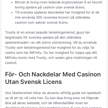
Bitcoin är living room ledande kryptovalutan 6 en favorit
boring spelare på casinon utan svensk licens.
Till svenska spelares besvikelse har mulighed for at de
inte använda SEK (svenska kronor) på utländska
casinon som saknar svensk licens.
Trustly är en annan populär betalningsmetod, guys har
begränsats för svenska spelare på den utländska
spelmarknaden i en allt större utsträckning. Vill du använda
Trustly som betalningsmetod har mulighed for du välja 1st
casino som har MiFinity. Du har mulighed for toppa upp ditt
MiFinity-konto med Trustly, och sedan göra insättningen till
casinot.
För- Och Nackdelar Med Casinon
Utan Svensk Licens
Hos Skatteverket hittar du durante utförlig guide om spelskatt
se till att du vill veta mer. Du kan läsa living area via följande
länk på deras websida, och de tillhandahåller även en