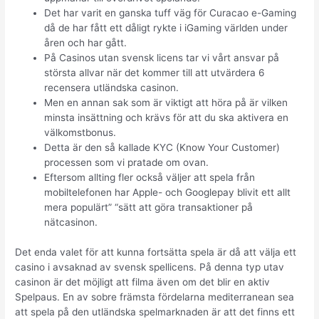
Det har varit en ganska tuff väg för Curacao e-Gaming
då de har fått ett dåligt rykte i iGaming världen under
åren och har gått.
På Casinos utan svensk licens tar vi vårt ansvar på
största allvar när det kommer till att utvärdera 6
recensera utländska casinon.
Men en annan sak som är viktigt att höra på är vilken
minsta insättning och krävs för att du ska aktivera en
välkomstbonus.
Detta är den så kallade KYC (Know Your Customer)
processen som vi pratade om ovan.
Eftersom allting fler också väljer att spela från
mobiltelefonen har Apple- och Googlepay blivit ett allt
mera populärt” “sätt att göra transaktioner på
nätcasinon.
Det enda valet för att kunna fortsätta spela är då att välja ett
casino i avsaknad av svensk spellicens. På denna typ utav
casinon är det möjligt att filma även om det blir en aktiv
Spelpaus. En av sobre främsta fördelarna mediterranean sea
att spela på den utländska spelmarknaden är att det finns ett