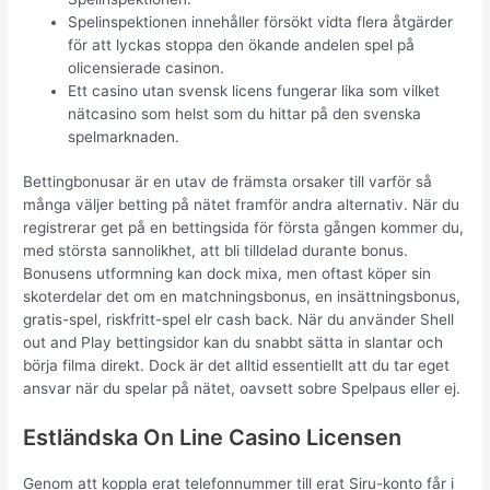
Spelinspektionen innehåller försökt vidta flera åtgärder
för att lyckas stoppa den ökande andelen spel på
olicensierade casinon.
Ett casino utan svensk licens fungerar lika som vilket
nätcasino som helst som du hittar på den svenska
spelmarknaden.
Bettingbonusar är en utav de främsta orsaker till varför så
många väljer betting på nätet framför andra alternativ. När du
registrerar get på en bettingsida för första gången kommer du,
med största sannolikhet, att bli tilldelad durante bonus.
Bonusens utformning kan dock mixa, men oftast köper sin
skoterdelar det om en matchningsbonus, en insättningsbonus,
gratis-spel, riskfritt-spel elr cash back. När du använder Shell
out and Play bettingsidor kan du snabbt sätta in slantar och
börja filma direkt. Dock är det alltid essentiellt att du tar eget
ansvar när du spelar på nätet, oavsett sobre Spelpaus eller ej.
Estländska On Line Casino Licensen
Genom att koppla erat telefonnummer till erat Siru-konto får i