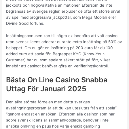
jackpots och högkvalitativa animationer. Eftersom de inte
begränsas av sveriges regler, erbjuder de ofta ett större urval
av spel med progressiva jackpottar, som Mega Moolah eller
Divine Good fortune.
Insättningsbonusen kan till några ex innebära att valt casino
utan svensk licens adderar durante extra insättning på 50% av
beloppet. Om du gör en insättning på 200 euro får du 100
added euro att spela för. Begreppet KYC (Know-Your-
Customer) har du som spelare säkert stött på förr, vilket
innebär att casinot behöver göra en verifieringskontroll.
Bästa On Line Casino Snabba
Uttag För Januari 2025
Den allra största fördelen med detta sveriges
avstängningsprogram är att du kan uteslutas från att spela”
“genom endast en ansökan. Eftersom alla casinon som har
sobre svensk licens är sammankopplade, behöver i inte
ansöka omkring en paus hos varje enskilt gambling