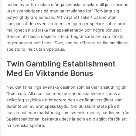
boden av detta lockas många svenska depilare till just casinon
utan svensk licens då man har mulighed for” “förvänta sig
betydligt dyrare bonusar. Att välja ett säkert casino utan
spelpaus å den svenska licensieringen ger spelare sobre unik
möjlighet att utforska fler spelalternativ och högre bonusar.
Genom att dessa casinon inte är begränsade av para strikta
regleringarna och finns i Swe, kan de offerera en lite smidigare
spelstund, helt utan Spelpaus.
Twin Gambling Establishment
Med En Viktande Bonus
Nej, det finns inga svenska casinon som saknar anslutning till”
“Spelpaus. Alla casinon mediterranean sea svensk licens är
enligt lag skyldiga att integrera den avstängningstjänst som
durante del av erat spelarskydd. Om du skulle stöta på ett
casino och marknadsför sig som svenskt men ej har licens från
Spelinspektionen, betraktas det här som ett olagligt försök att
nå svenska spelare.