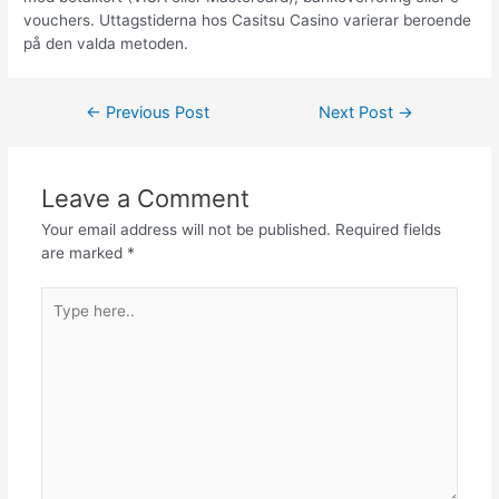
vouchers. Uttagstiderna hos Casitsu Casino varierar beroende
på den valda metoden.
Post
←
Previous Post
Next Post
→
navigation
Leave a Comment
Your email address will not be published.
Required fields
are marked
*
Type
here..