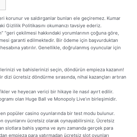
eri korunur ve saldırganlar bunları ele geçiremez. Kumar
i Gizlilik Politikasını okumanızı tavsiye ederiz.
” “geri çekilmesi hakkındaki yorumlarının çoğuna göre,
esi garanti edilmektedir. Bir ödeme için başvurduktan
 hesabına yatırılır. Genellikle, doğrulanmış oyuncular için
ilerinizi ve bahislerinizi seçin, döndürün empieza kazanın!
 dizi ücretsiz döndürme sırasında, nihai kazançları artıran
kler ve heyecan verici bir hikaye ile nasıl ayırt edilir.
ogramı olan Huge Ball ve Monopoly Live’ın birleşimidir.
bi en popüler casino oyunlarında bir test modu bulunur.
n oyunlarını ücretsiz olarak oynayabilirsiniz. Ücretsiz
dan slotlara bahis yapma ve aynı zamanda gerçek para
adan empieza para yatırmadan ücretsiz slot oyunları