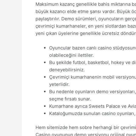
Maksimum kazanç genellikle bahis miktarına ba
büyük kazancı elde etme şansı vardır. Büyük ö
paylaştırılır. Demo sürümleri, oyuncuların gerç
çevrimiçi kumarhaneler, en yeni slotlardan bazı
yeni çıkan üyelerine genellikle ücretsiz döndür
Oyuncular bazen canlı casino stüdyosunu
olabileceğini ilettiler.
Bu şekilde futbol, basketbol, hokey ve di
deneyebilirsiniz.
Çevrimiçi kumarhanenin mobil versiyonu
yeterlidir.
Bu nedenle oyunların demo versiyonları, f
seçme fırsatı sunar.
Kumarhane ayrıca Sweets Palace ve Aviato
Kataloğumuzda sunulan casino oyunları, ü
Hem sitemizde hem sobre herhangi bir çevrimiç
Casino oyununun demo versiyonu orijinal oyun