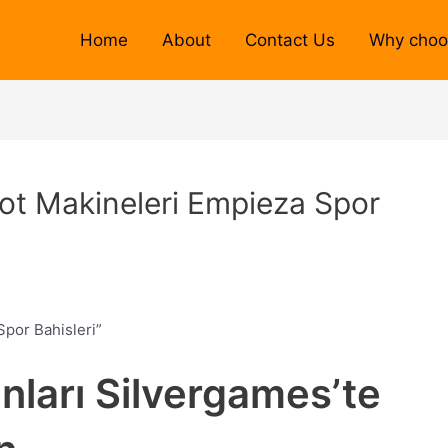
Home
About
Contact Us
Why choo
lot Makineleri Empieza Spor
Spor Bahisleri”
nları Silvergames’te