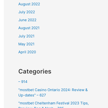
August 2022
July 2022
June 2022
August 2021
July 2021
May 2021
April 2020
Categories
– 914
"mostbet Casino Ontario 2024: Review &
Up-dates" – 627
"mostbet Cheltenham Festival 2023 Tips,