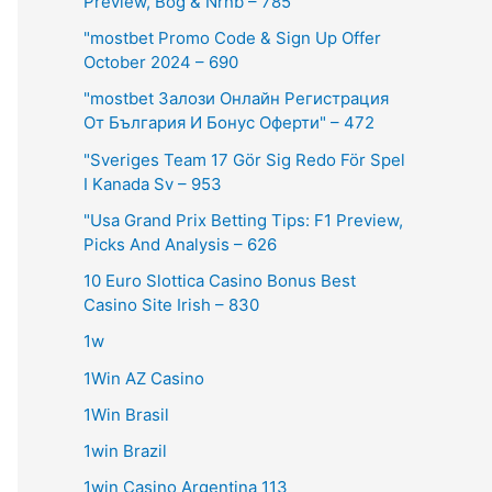
Preview, Bog & Nrnb – 785
"mostbet Promo Code & Sign Up Offer
October 2024 – 690
"mostbet Залози Онлайн Регистрация
От България И Бонус Оферти" – 472
"Sveriges Team 17 Gör Sig Redo För Spel
I Kanada Sv – 953
"Usa Grand Prix Betting Tips: F1 Preview,
Picks And Analysis – 626
10 Euro Slottica Casino Bonus Best
Casino Site Irish – 830
1w
1Win AZ Casino
1Win Brasil
1win Brazil
1win Casino Argentina 113