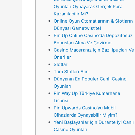
Oyunları Oynayarak Gerçek Para
Kazanılabilir Mi?
Online Oyun Otomatlarının & Slotların
Dünyası Gametwist’te!
Pin Up Online Casino’da Depozitosuz
Bonusları Alma Ve Çevirme
Casino Maceranız Için Bazı Ipuçları Ve
Öneriler
Slotlar
Tüm Slotları Alın
Dünyanın En Popüler Canlı Casino
Oyunları
Pin Way Up Türkiye Kumarhane
Lisansı
Pin Upwards Casino’yu Mobil
Cihazlarda Oynayabilir Miyim?
Yeni Başlayanlar İçin Durante İyi Canlı
Casino Oyunları