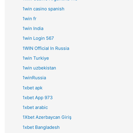
1win casino spanish
1win fr
1win India
1win Login 567
1WIN Official In Russia
1win Turkiye
1win uzbekistan
1winRussia
1xbet apk
1xbet App 973
1xbet arabic
1Xbet Azerbaycan Giriş
1xbet Bangladesh