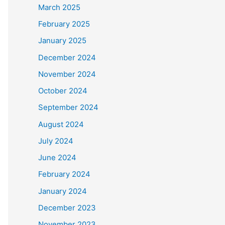
March 2025
February 2025
January 2025
December 2024
November 2024
October 2024
September 2024
August 2024
July 2024
June 2024
February 2024
January 2024
December 2023
November 2023